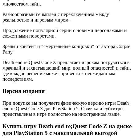
множеством тайн.
Разнообразный геймплей с переключением между
реальностью и игровым миром.
Продолжение популярной серии с новыми персонажами и
сюжетными поворотами.
Зрелый контент и "смертельные концовки" от автора Corpse
Party.
Death end re;Quest Code Z предлагает игрокам погрузиться в
мрачный и захватывающий мир, полный опасностей и тайн,
где каждое решение может привести к неожиданным
последствиям.
Версия издания
При покупке вы получаете физическую версию игры Death
end re;Quest Code Z для PlayStation 5. Озвучка и субтитры
представлены в игре полностью на иностранном языке.
Купить игру Death end re;Quest Code Z на диске
для PlayStation 5 с максимальной выгодой