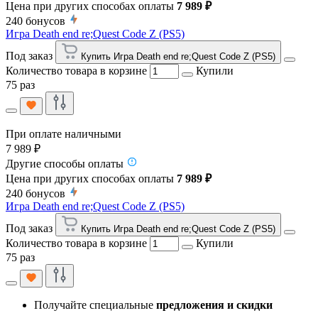
Цена при других способах оплаты
7 989 ₽
240
бонусов
Игра Death end re;Quest Code Z (PS5)
Под заказ
Купить Игра Death end re;Quest Code Z (PS5)
Количество товара в корзине
Купили
75 раз
При оплате наличными
7 989 ₽
Другие способы оплаты
Цена при других способах оплаты
7 989 ₽
240
бонусов
Игра Death end re;Quest Code Z (PS5)
Под заказ
Купить Игра Death end re;Quest Code Z (PS5)
Количество товара в корзине
Купили
75 раз
Получайте специальные
предложения и скидки