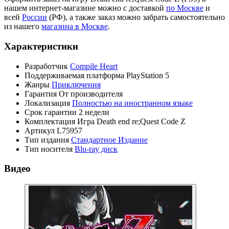
нашем интернет-магазине можно с доставкой
по Москве
и
всей
России
(РФ), а также заказ можно забрать самостоятельно
из нашего
магазина в Москве
.
Характеристики
Разработчик
Compile Heart
Поддерживаемая платформа
PlayStation 5
Жанры
Приключения
Гарантия
От производителя
Локализация
Полностью на иностранном языке
Срок гарантии
2 недели
Комплектация
Игра Death end re;Quest Code Z
Артикул
L75957
Тип издания
Стандартное Издание
Тип носителя
Blu-ray диск
Видео