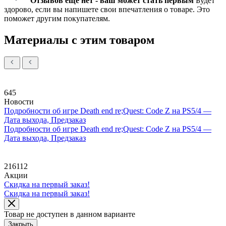
Отзывов еще нет - ваш может стать первым
Будет
здорово, если вы напишете свои впечатления о товаре. Это
поможет другим покупателям.
Материалы с этим товаром
645
Новости
Подробности об игре Death end re;Quest: Code Z на PS5/4 —
Дата выхода, Предзаказ
Подробности об игре Death end re;Quest: Code Z на PS5/4 —
Дата выхода, Предзаказ
216112
Акции
Скидка на первый заказ!
Скидка на первый заказ!
Товар не доступен в данном варианте
Закрыть