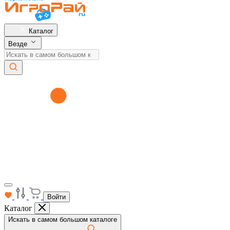
Каталог
Везде
Войти
Каталог
Искать в самом большом каталоге