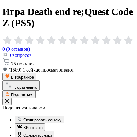
Игра Death end re;Quest Code
Z
(PS5)
0 (0 отзывов)
0
вопросов
75
покупок
(1589)
1
сейчас просматривают
В избранное
К сравнению
Поделиться
Поделиться товаром
Скопировать ссылку
ВКонтакте
Одноклассники