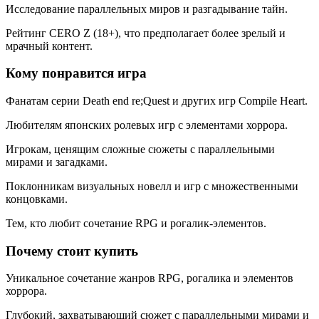
Исследование параллельных миров и разгадывание тайн.
Рейтинг CERO Z (18+), что предполагает более зрелый и
мрачный контент.
Кому понравится игра
Фанатам серии Death end re;Quest и других игр Compile Heart.
Любителям японских ролевых игр с элементами хоррора.
Игрокам, ценящим сложные сюжеты с параллельными
мирами и загадками.
Поклонникам визуальных новелл и игр с множественными
концовками.
Тем, кто любит сочетание RPG и рогалик-элементов.
Почему стоит купить
Уникальное сочетание жанров RPG, рогалика и элементов
хоррора.
Глубокий, захватывающий сюжет с параллельными мирами и