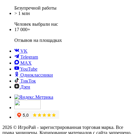
Безупречной работы
> 1 млн
Человек выбрали нас
17 000+
Отзывов
на площадках
VK
Telegram
MAX
YouTube
Одноклассники
ТикТок
Дзен
2026 © ИгроРай - зарегистрированная торговая марка. Все
права защищены. Копирование материалов с сайта запрещено.