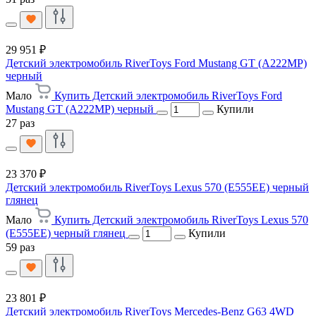
29 951 ₽
Детский электромобиль RiverToys Ford Mustang GT (A222MP)
черный
Мало
Купить Детский электромобиль RiverToys Ford
Mustang GT (A222MP) черный
Купили
27 раз
23 370 ₽
Детский электромобиль RiverToys Lexus 570 (E555EE) черный
глянец
Мало
Купить Детский электромобиль RiverToys Lexus 570
(E555EE) черный глянец
Купили
59 раз
23 801 ₽
Детский электромобиль RiverToys Mercedes-Benz G63 4WD