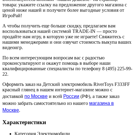
товара: укажите ссылку на предложение другого магазина с
ценой ниже нашей и получите более выгодные условия от
ИгроРай!
А чтобы получить еще больше скидку, предлагаем вам
воспользоваться нашей системой TRADE-IN — просто
продайте нам игру, в которую уже не играете! Свяжитесь с
нашими менеджерами и они озвучат стоимость выкупа ваших
видеоигр.
По всем интересующим вопросам вас с радостью
проконсультируют и окажут помощь в выборе наши
квалифицированные специалисты по телефону 8 (495) 225-99-
22.
Оформить заказ на Детский электромобиль RiverToys F333FF
красный глянец в нашем интернет-магазине можно с
по Москве
России
доставкой
и всей
(РФ), а также заказ
магазина в
можно забрать самостоятельно из нашего
Москве
.
Характеристики
Категория
Электромобили