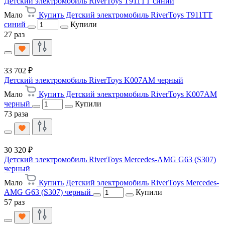
Детский электромобиль RiverToys T911TT синий
Мало
Купить Детский электромобиль RiverToys T911TT
синий
Купили
27 раз
33 702 ₽
Детский электромобиль RiverToys K007AM черный
Мало
Купить Детский электромобиль RiverToys K007AM
черный
Купили
73 раза
30 320 ₽
Детский электромобиль RiverToys Mercedes-AMG G63 (S307)
черный
Мало
Купить Детский электромобиль RiverToys Mercedes-
AMG G63 (S307) черный
Купили
57 раз