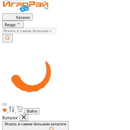
Каталог
Везде
Войти
Каталог
Искать в самом большом каталоге