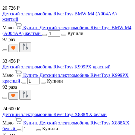
20 726 ₽
Детский электромобиль RiverToys BMW M4 (A004AA)
желтый
Мало
Купить Детский электромобиль RiverToys BMW M4
(A004AA) желтый
Купили
97 раз
33 456 ₽
Детский электромобиль RiverToys K999PX красный
Мало
Купить Детский электромобиль RiverToys K999PX
красный
Купили
92 раза
24 600 ₽
Детский электромобиль RiverToys X888XX белый
Мало
Купить Детский электромобиль RiverToys X888XX
белый
Купили
51 раз