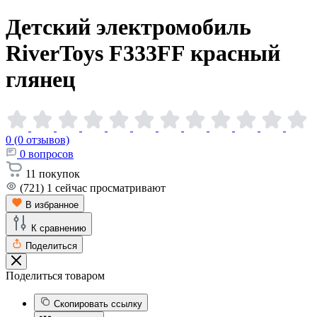
Детский электромобиль
RiverToys F333FF красный
глянец
0 (0 отзывов)
0
вопросов
11
покупок
(721)
1
сейчас просматривают
В избранное
К сравнению
Поделиться
Поделиться товаром
Скопировать ссылку