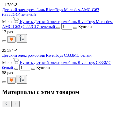
11 780 ₽
Детский электромобиль RiverToys Mercedes-AMG G63
(G222GG) зеленый
Мало
Купить Детский электромобиль RiverToys Mercedes-
AMG G63 (G222GG) зеленый
Купили
12 раз
25 584 ₽
Детский электромобиль RiverToys C333MC белый
Мало
Купить Детский электромобиль RiverToys C333MC
белый
Купили
58 раз
Материалы с этим товаром