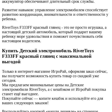
аккумулятор обеспечивают длительный срок службы.
Развитие навыков: управление электромобилем способствует
развитию координации, внимательности и ответственности у
ребенка.
RiverToys F333FF красный глянец - это не просто игрушка, а
настоящий детский автомобиль, который подарит вашему
ребенку море удовольствия и поможет почувствовать себя
настоящим водителем.
Купить Детский электромобиль RiverToys
F333FF красный глянец с максимальной
выгодой
Только в интернет-магазине ИгроРай, оформляя заказ сейчас,
вы получаете возможность купить товар со скидкой уже
сегодня.
Мы предлагаем минимальные цены на Детские
электромобили RiverToys, а с кешбэком от ИгроРай покупка
станет ещё выгоднее.
Покупайте сейчас — копите кешбэк и используйте его для
ваших следующих заказов!
Воспользуйтесь кнопкой «нашли дешевле» на странице