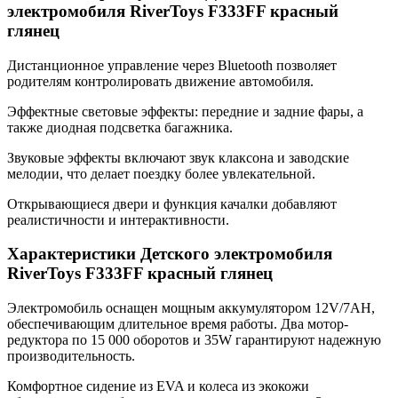
электромобиля RiverToys F333FF красный
глянец
Дистанционное управление через Bluetooth позволяет
родителям контролировать движение автомобиля.
Эффектные световые эффекты: передние и задние фары, а
также диодная подсветка багажника.
Звуковые эффекты включают звук клаксона и заводские
мелодии, что делает поездку более увлекательной.
Открывающиеся двери и функция качалки добавляют
реалистичности и интерактивности.
Характеристики Детского электромобиля
RiverToys F333FF красный глянец
Электромобиль оснащен мощным аккумулятором 12V/7AH,
обеспечивающим длительное время работы. Два мотор-
редуктора по 15 000 оборотов и 35W гарантируют надежную
производительность.
Комфортное сидение из EVA и колеса из экокожи