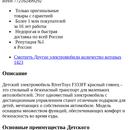
ИНН 772162499292
Только оригинальные
товары с гарантией
Более 1 млн покупателей
за 16 лет работы
Недорогая и быстрая
доставка по всей России
Репутация №1
в России
Смотреть
Другие электромобили
количество которых
1423
Описание
Детский электромобиль RiverToys F333FF красный глянец -
это стильный и безопасный транспорт для маленьких
автолюбителей. Этот одноместный электромобиль с
дистанционным управлением станет отличным подарком для
детей, мечтающих о собственном автомобиле. Модель
оснащена множеством функций, обеспечивающих комфорт и
безопасность во время езды.
Основные преимущества Детского