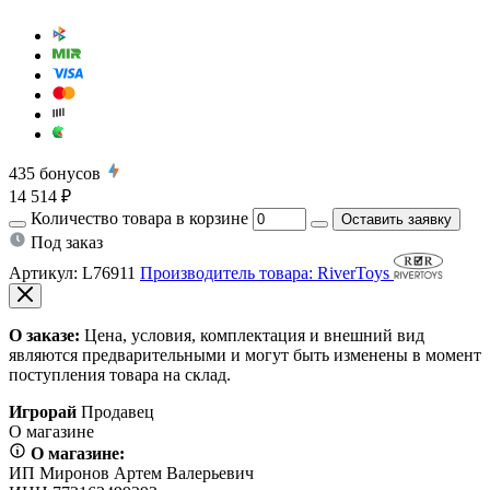
435
бонусов
14 514 ₽
Количество товара в корзине
Оставить заявку
Под заказ
Артикул:
L76911
Производитель товара: RiverToys
О заказе:
Цена, условия, комплектация и внешний вид
являются предварительными и могут быть изменены в момент
поступления товара на склад.
Игрорай
Продавец
О магазине
О магазине:
ИП Миронов Артем Валерьевич