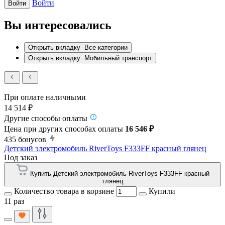
Войти
Войти
Вы интересовались
Открыть вкладку
Все категории
Открыть вкладку
Мобильный транспорт
При оплате наличными
14 514 ₽
Другие способы оплаты
Цена при других способах оплаты
16 546 ₽
435
бонусов
Детский электромобиль RiverToys F333FF красный глянец
Под заказ
Купить Детский электромобиль RiverToys F333FF красный
глянец
Количество товара в корзине
Купили
11 раз