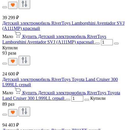
39 299 ₽
Детский электромобиль RiverToys Lamborghini Aventador SVJ
(A111MP) красный
Мало
Купить Детский электромобиль RiverToys
Lamborghini Aventador SVJ (A111MP) красный
Купили
93 раза
24 600 ₽
Детский электромобиль RiverToys Toyota Land Cruiser 300
L999LL серый
Мало
Купить Детский электромобиль RiverToys Toyota
Land Cruiser 300 L999LL серый
Купили
89 раз
94 403 ₽