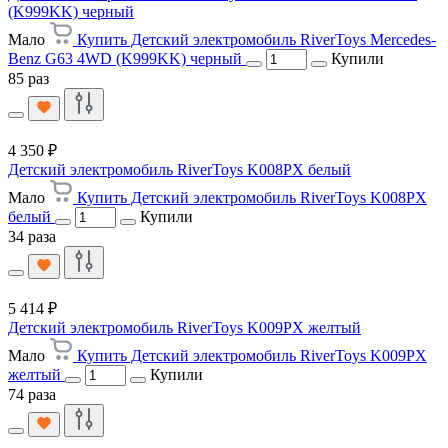
(K999KK) черный
Мало
Купить Детский электромобиль RiverToys Mercedes-
Benz G63 4WD (K999KK) черный
Купили
85 раз
4 350 ₽
Детский электромобиль RiverToys K008PX белый
Мало
Купить Детский электромобиль RiverToys K008PX
белый
Купили
34 раза
5 414 ₽
Детский электромобиль RiverToys K009PX желтый
Мало
Купить Детский электромобиль RiverToys K009PX
желтый
Купили
74 раза