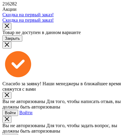
216282
Акции
Скидка на первый заказ!
Скидка на первый заказ!
Товар не доступен в данном варианте
Закрыть
Спасибо за заявку!
Наши менеджеры в ближайшее время
свяжутся с вами
Вы не авторизованы
Для того, чтобы написать отзыв, вы
должны быть авторизованы
Войти
Войти
Вы не авторизованы
Для того, чтобы задать вопрос, вы
должны быть авторизованы