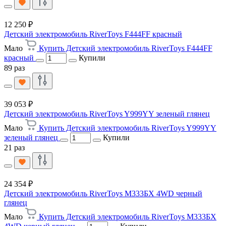
12 250 ₽
Детский электромобиль RiverToys F444FF красный
Мало
Купить Детский электромобиль RiverToys F444FF
красный
Купили
89 раз
39 053 ₽
Детский электромобиль RiverToys Y999YY зеленый глянец
Мало
Купить Детский электромобиль RiverToys Y999YY
зеленый глянец
Купили
21 раз
24 354 ₽
Детский электромобиль RiverToys М333БХ 4WD черный
глянец
Мало
Купить Детский электромобиль RiverToys М333БХ