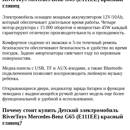
глянец
Электромобиль оснащен мощным аккумулятором 12V/10Ah,
который обеспечивает длительное время работы. Четыре
мотор-редуктора с 15 000 оборотов и мощностью 45W каждый
гарантируют отличную производительность и проходимость.
Комфортное сидение из экокожи и 5-ти точечный ремень
безопасности обеспечивают безопасность и удобство во время
поездок. Задние амортизаторы смягчают езду по неровным
поверхностям.
Медиа-панель с USB, TF и AUX-входами, а также Bluetooth-
подключением позволяет воспроизводить любимую музыку
ребенка.
Открывающиеся двери, индикатор заряда батареи и функция
чемодана с выдвигающейся ручкой делают модель еще более
функциональной и удобной в использовании.
Почему стоит купить Детский электромобиль
RiverToys Mercedes-Benz G65 (E111EE) красный
глянец?