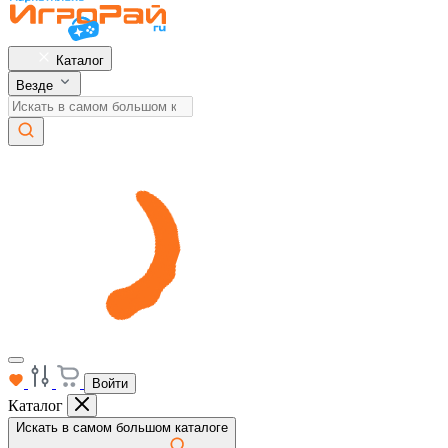
Каталог
Везде
Войти
Каталог
Искать в самом большом каталоге