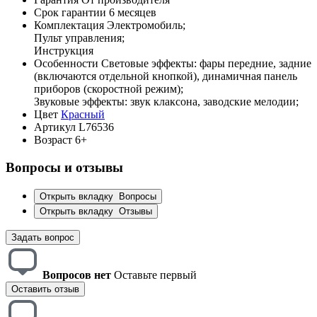
Срок гарантии
6 месяцев
Комплектация
Электромобиль;
Пульт управления;
Инструкция
Особенности
Световые эффекты: фары передние, задние
(включаются отдельной кнопкой), динамичная панель
приборов (скоростной режим);
Звуковые эффекты: звук клаксона, заводские мелодии;
Цвет
Красный
Артикул
L76536
Возраст
6+
Вопросы и отзывы
Открыть вкладку
Вопросы
Открыть вкладку
Отзывы
Задать вопрос
Вопросов нет
Оставьте первый
Оставить отзыв