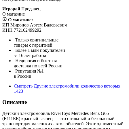
Игрорай
Продавец
О магазине
О магазине:
ИП Миронов Артем Валерьевич
ИНН 772162499292
Только оригинальные
товары с гарантией
Более 1 млн покупателей
за 16 лет работы
Недорогая и быстрая
доставка по всей России
Репутация №1
в России
Смотреть
Другие электромобили
количество которых
1423
Описание
Детский электромобиль RiverToys Mercedes-Benz G65
(E111EE) красный глянец — это стильный и безопасный
транспорт для маленьких автолюбителей. Этот одноместный
электромобиль с полным приводом и дистанционным