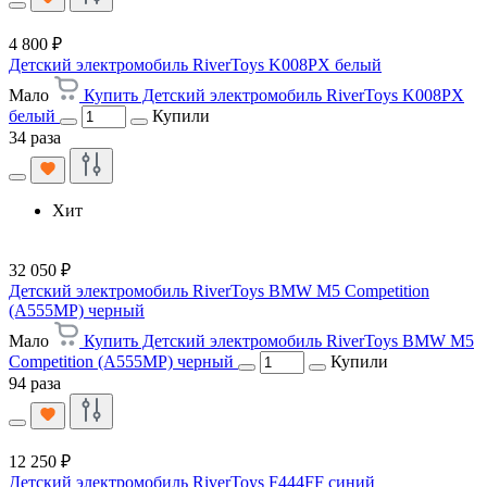
4 800 ₽
Детский электромобиль RiverToys K008PX белый
Мало
Купить Детский электромобиль RiverToys K008PX
белый
Купили
34 раза
Хит
32 050 ₽
Детский электромобиль RiverToys BMW M5 Competition
(A555MP) черный
Мало
Купить Детский электромобиль RiverToys BMW M5
Competition (A555MP) черный
Купили
94 раза
12 250 ₽
Детский электромобиль RiverToys F444FF синий