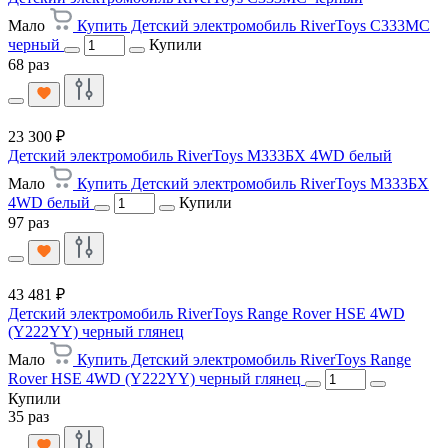
Мало
Купить Детский электромобиль RiverToys C333MC
черный
Купили
68 раз
23 300 ₽
Детский электромобиль RiverToys М333БХ 4WD белый
Мало
Купить Детский электромобиль RiverToys М333БХ
4WD белый
Купили
97 раз
43 481 ₽
Детский электромобиль RiverToys Range Rover HSE 4WD
(Y222YY) черный глянец
Мало
Купить Детский электромобиль RiverToys Range
Rover HSE 4WD (Y222YY) черный глянец
Купили
35 раз