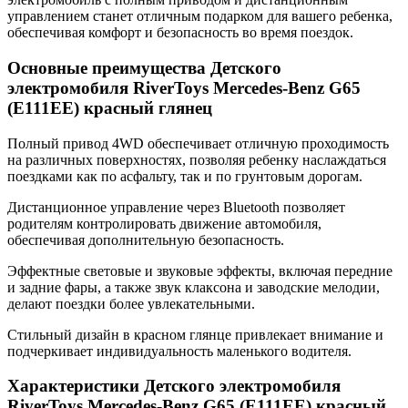
управлением станет отличным подарком для вашего ребенка,
обеспечивая комфорт и безопасность во время поездок.
Основные преимущества Детского
электромобиля RiverToys Mercedes-Benz G65
(E111EE) красный глянец
Полный привод 4WD обеспечивает отличную проходимость
на различных поверхностях, позволяя ребенку наслаждаться
поездками как по асфальту, так и по грунтовым дорогам.
Дистанционное управление через Bluetooth позволяет
родителям контролировать движение автомобиля,
обеспечивая дополнительную безопасность.
Эффектные световые и звуковые эффекты, включая передние
и задние фары, а также звук клаксона и заводские мелодии,
делают поездки более увлекательными.
Стильный дизайн в красном глянце привлекает внимание и
подчеркивает индивидуальность маленького водителя.
Характеристики Детского электромобиля
RiverToys Mercedes-Benz G65 (E111EE) красный