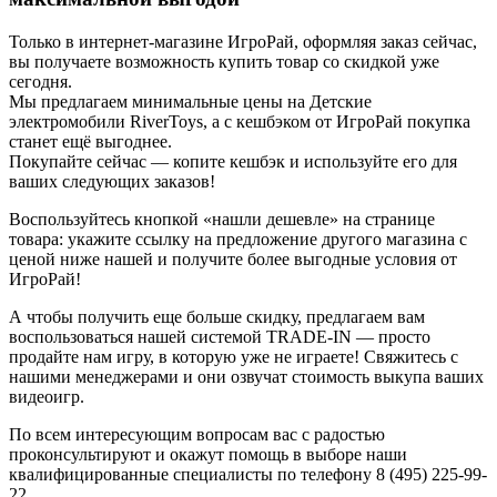
Только в интернет-магазине ИгроРай, оформляя заказ сейчас,
вы получаете возможность купить товар со скидкой уже
сегодня.
Мы предлагаем минимальные цены на Детские
электромобили RiverToys, а с кешбэком от ИгроРай покупка
станет ещё выгоднее.
Покупайте сейчас — копите кешбэк и используйте его для
ваших следующих заказов!
Воспользуйтесь кнопкой «нашли дешевле» на странице
товара: укажите ссылку на предложение другого магазина с
ценой ниже нашей и получите более выгодные условия от
ИгроРай!
А чтобы получить еще больше скидку, предлагаем вам
воспользоваться нашей системой TRADE-IN — просто
продайте нам игру, в которую уже не играете! Свяжитесь с
нашими менеджерами и они озвучат стоимость выкупа ваших
видеоигр.
По всем интересующим вопросам вас с радостью
проконсультируют и окажут помощь в выборе наши
квалифицированные специалисты по телефону 8 (495) 225-99-
22.