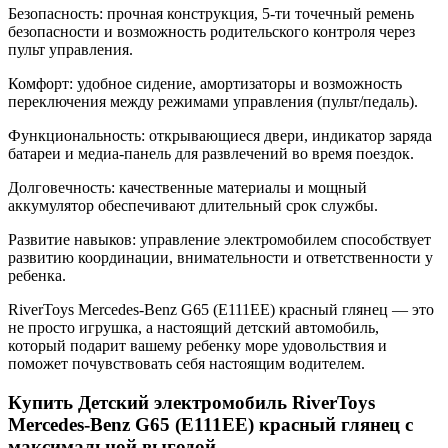
Безопасность: прочная конструкция, 5-ти точечный ремень
безопасности и возможность родительского контроля через
пульт управления.
Комфорт: удобное сидение, амортизаторы и возможность
переключения между режимами управления (пульт/педаль).
Функциональность: открывающиеся двери, индикатор заряда
батареи и медиа-панель для развлечений во время поездок.
Долговечность: качественные материалы и мощный
аккумулятор обеспечивают длительный срок службы.
Развитие навыков: управление электромобилем способствует
развитию координации, внимательности и ответственности у
ребенка.
RiverToys Mercedes-Benz G65 (E111EE) красный глянец — это
не просто игрушка, а настоящий детский автомобиль,
который подарит вашему ребенку море удовольствия и
поможет почувствовать себя настоящим водителем.
Купить Детский электромобиль RiverToys
Mercedes-Benz G65 (E111EE) красный глянец с
максимальной выгодой