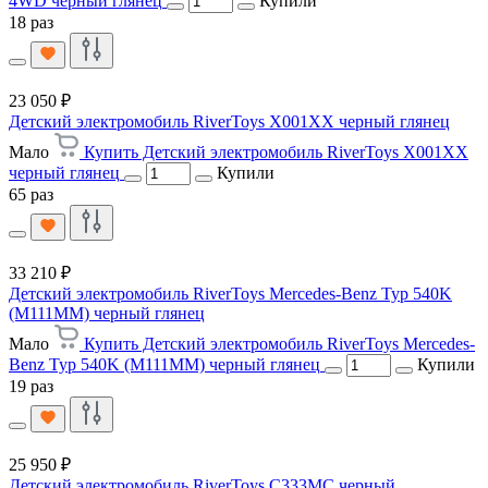
4WD черный глянец
Купили
18 раз
23 050 ₽
Детский электромобиль RiverToys X001XX черный глянец
Мало
Купить Детский электромобиль RiverToys X001XX
черный глянец
Купили
65 раз
33 210 ₽
Детский электромобиль RiverToys Mercedes-Benz Typ 540K
(M111MM) черный глянец
Мало
Купить Детский электромобиль RiverToys Mercedes-
Benz Typ 540K (M111MM) черный глянец
Купили
19 раз
25 950 ₽
Детский электромобиль RiverToys C333MC черный