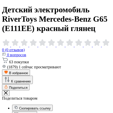
Детский электромобиль
RiverToys Mercedes-Benz G65
(E111EE) красный
глянец
0 (0 отзывов)
0
вопросов
63
покупки
(1879)
1
сейчас просматривают
В избранное
К сравнению
Поделиться
Поделиться товаром
Скопировать ссылку