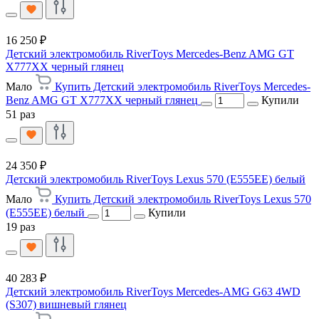
16 250 ₽
Детский электромобиль RiverToys Mercedes-Benz AMG GT
X777XX черный глянец
Мало
Купить Детский электромобиль RiverToys Mercedes-
Benz AMG GT X777XX черный глянец
Купили
51 раз
24 350 ₽
Детский электромобиль RiverToys Lexus 570 (E555EE) белый
Мало
Купить Детский электромобиль RiverToys Lexus 570
(E555EE) белый
Купили
19 раз
40 283 ₽
Детский электромобиль RiverToys Mercedes-AMG G63 4WD
(S307) вишневый глянец