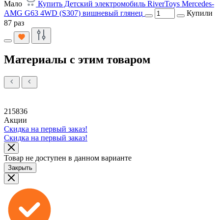
Мало
Купить Детский электромобиль RiverToys Mercedes-
AMG G63 4WD (S307) вишневый глянец
Купили
87 раз
Материалы с этим товаром
215836
Акции
Скидка на первый заказ!
Скидка на первый заказ!
Товар не доступен в данном варианте
Закрыть