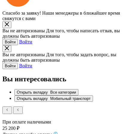
Спасибо за заявку!
Наши менеджеры в ближайшее время
свяжутся с вами
Вы не авторизованы
Для того, чтобы написать отзыв, вы
должны быть авторизованы
Войти
Войти
Вы не авторизованы
Для того, чтобы задать вопрос, вы
должны быть авторизованы
Войти
Войти
Вы интересовались
Открыть вкладку
Все категории
Открыть вкладку
Мобильный транспорт
При оплате наличными
25 200 ₽