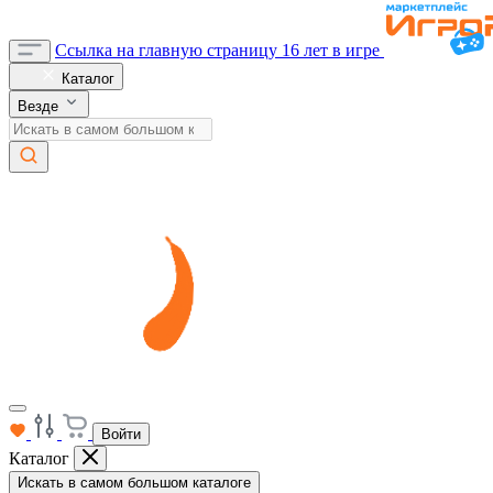
Ссылка на главную страницу
16 лет в игре
Каталог
Везде
Войти
Каталог
Искать в самом большом каталоге