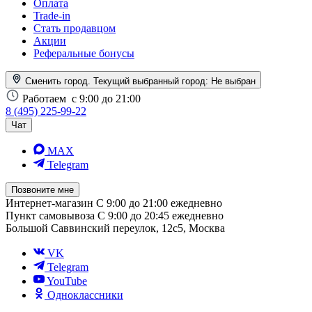
Оплата
Trade-in
Стать продавцом
Акции
Реферальные бонусы
Сменить город. Текущий выбранный город:
Не выбран
Работаем
с 9:00 до 21:00
8 (495) 225-99-22
Чат
MAX
Telegram
Позвоните мне
Интернет-магазин
С 9:00 до 21:00 ежедневно
Пункт самовывоза
С 9:00 до 20:45 ежедневно
Большой Саввинский переулок, 12с5, Москва
VK
Telegram
YouTube
Одноклассники