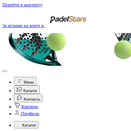
Перейти к контенту
За играми на корте в
Меню
Каталог
Контакты
Корзина
Профиль
Каталог