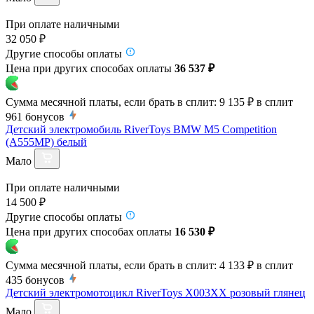
При оплате наличными
32 050 ₽
Другие способы оплаты
Цена при других способах оплаты
36 537 ₽
Сумма месячной платы, если брать в сплит:
9 135 ₽
в сплит
961
бонусов
Детский электромобиль RiverToys BMW M5 Competition
(A555MP) белый
Мало
При оплате наличными
14 500 ₽
Другие способы оплаты
Цена при других способах оплаты
16 530 ₽
Сумма месячной платы, если брать в сплит:
4 133 ₽
в сплит
435
бонусов
Детский электромотоцикл RiverToys X003XX розовый глянец
Мало