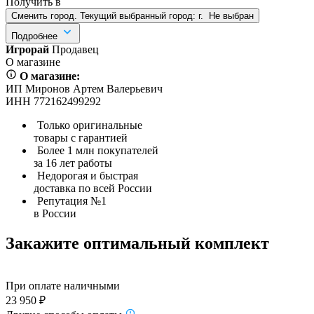
Получить в
Сменить город. Текущий выбранный город:
г.
Не выбран
Подробнее
Игрорай
Продавец
О магазине
О магазине:
ИП Миронов Артем Валерьевич
ИНН 772162499292
Только оригинальные
товары с гарантией
Более 1 млн покупателей
за 16 лет работы
Недорогая и быстрая
доставка по всей России
Репутация №1
в России
Закажите оптимальный комплект
При оплате наличными
23 950 ₽