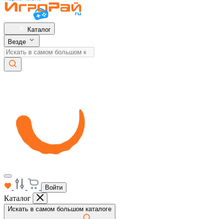
Каталог
Везде
Войти
Каталог
Искать в самом большом каталоге