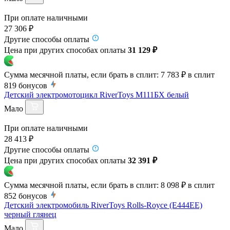
При оплате наличными
27 306 ₽
Другие способы оплаты
Цена при других способах оплаты
31 129 ₽
Сумма месячной платы, если брать в сплит:
7 783 ₽
в сплит
819
бонусов
Детский электромотоцикл RiverToys М111БХ белый
Мало
При оплате наличными
28 413 ₽
Другие способы оплаты
Цена при других способах оплаты
32 391 ₽
Сумма месячной платы, если брать в сплит:
8 098 ₽
в сплит
852
бонусов
Детский электромобиль RiverToys Rolls-Royce (E444EE)
черный глянец
Мало