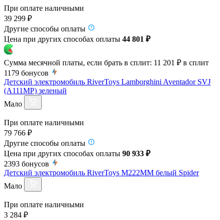
При оплате наличными
39 299 ₽
Другие способы оплаты
Цена при других способах оплаты
44 801 ₽
Сумма месячной платы, если брать в сплит:
11 201 ₽
в сплит
1179
бонусов
Детский электромобиль RiverToys Lamborghini Aventador SVJ
(A111MP) зеленый
Мало
При оплате наличными
79 766 ₽
Другие способы оплаты
Цена при других способах оплаты
90 933 ₽
2393
бонусов
Детский электромобиль RiverToys M222MM белый Spider
Мало
При оплате наличными
3 284 ₽