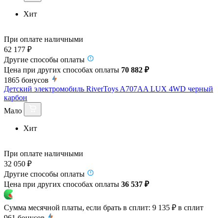
Хит
При оплате наличными
62 177 ₽
Другие способы оплаты
Цена при других способах оплаты
70 882 ₽
1865
бонусов
Детский электромобиль RiverToys A707AA LUX 4WD черный
карбон
Мало
Хит
При оплате наличными
32 050 ₽
Другие способы оплаты
Цена при других способах оплаты
36 537 ₽
Сумма месячной платы, если брать в сплит:
9 135 ₽
в сплит
961
бонусов