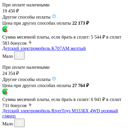
При оплате наличными
19 450 ₽
Другие способы оплаты
Цена при других способах оплаты
22 173 ₽
Сумма месячной платы, если брать в сплит:
5 544 ₽
в сплит
583
бонусов
Детский электромобиль K707AM желтый
Мало
При оплате наличными
24 354 ₽
Другие способы оплаты
Цена при других способах оплаты
27 764 ₽
Сумма месячной платы, если брать в сплит:
6 941 ₽
в сплит
731
бонусов
Детский электромобиль RiverToys М333БХ 4WD розовый
глянец
Мало