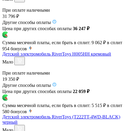
При оплате наличными
31 796 ₽
Другие способы оплаты
Цена при других способах оплаты
36 247 ₽
Сумма месячной платы, если брать в сплит:
9 062 ₽
в сплит
954
бонусов
Детский электромобиль RiverToys H005HH кремовый
Мало
При оплате наличными
19 350 ₽
Другие способы оплаты
Цена при других способах оплаты
22 059 ₽
Сумма месячной платы, если брать в сплит:
5 515 ₽
в сплит
580
бонусов
Детский электромобиль RiverToys (T222TT-4WD-BLACK)
черный
Мало