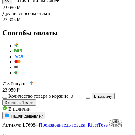
Наличными выгоднее!
23 950 ₽
Другие способы оплаты
27 303 ₽
Способы оплаты
718
бонусов
23 950 ₽
Количество товара в корзине
В корзину
Купить
в 1 клик
В наличии
Нашли дешевле?
Артикул:
L76984
Производитель товара: RiverToys