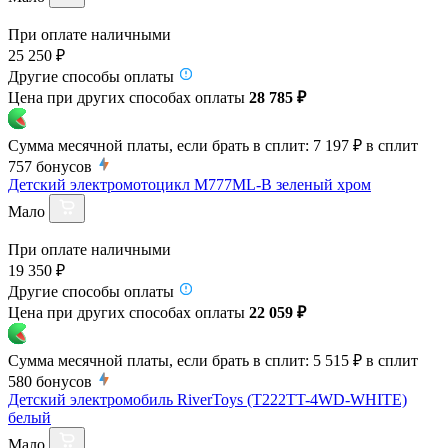
При оплате наличными
25 250 ₽
Другие способы оплаты
Цена при других способах оплаты
28 785 ₽
Сумма месячной платы, если брать в сплит:
7 197 ₽
в сплит
757
бонусов
Детский электромотоцикл M777ML-B зеленый хром
Мало
При оплате наличными
19 350 ₽
Другие способы оплаты
Цена при других способах оплаты
22 059 ₽
Сумма месячной платы, если брать в сплит:
5 515 ₽
в сплит
580
бонусов
Детский электромобиль RiverToys (T222TT-4WD-WHITE)
белый
Мало