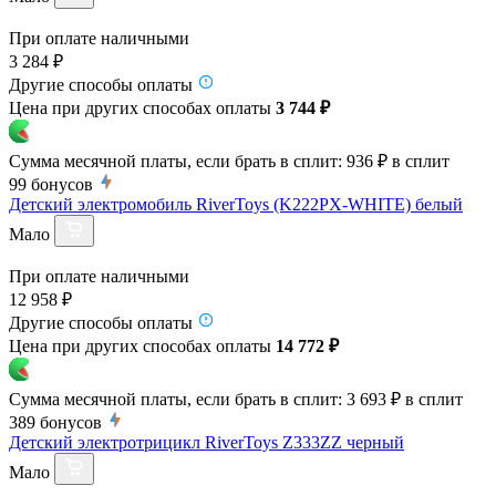
При оплате наличными
3 284 ₽
Другие способы оплаты
Цена при других способах оплаты
3 744 ₽
Сумма месячной платы, если брать в сплит:
936 ₽
в сплит
99
бонусов
Детский электромобиль RiverToys (K222PX-WHITE) белый
Мало
При оплате наличными
12 958 ₽
Другие способы оплаты
Цена при других способах оплаты
14 772 ₽
Сумма месячной платы, если брать в сплит:
3 693 ₽
в сплит
389
бонусов
Детский электротрицикл RiverToys Z333ZZ черный
Мало