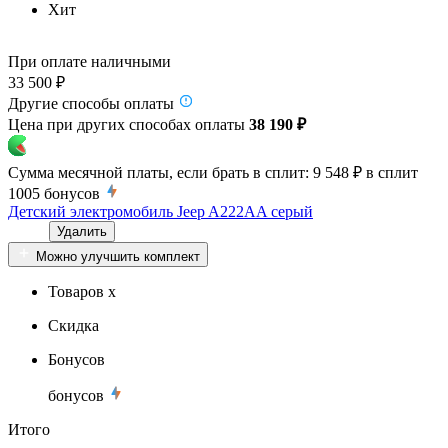
Хит
При оплате наличными
33 500 ₽
Другие способы оплаты
Цена при других способах оплаты
38 190 ₽
Сумма месячной платы, если брать в сплит:
9 548 ₽
в сплит
1005
бонусов
Детский электромобиль Jeep A222AA серый
Удалить
Можно улучшить комплект
Товаров x
Скидка
Бонусов
бонусов
Итого