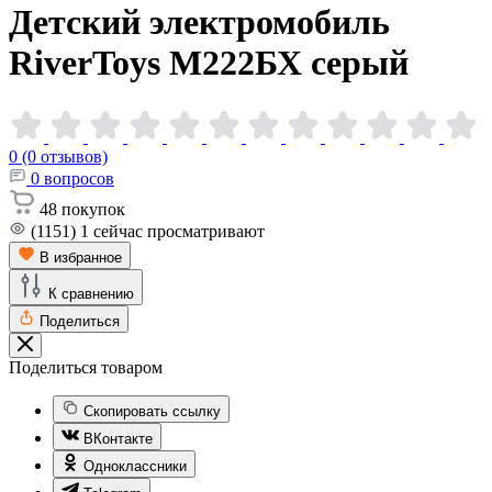
Детский электромобиль
RiverToys М222БХ
серый
0 (0 отзывов)
0
вопросов
48
покупок
(1151)
1
сейчас просматривают
В избранное
К сравнению
Поделиться
Поделиться товаром
Скопировать ссылку
ВКонтакте
Одноклассники