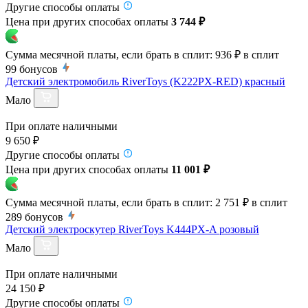
Другие способы оплаты
Цена при других способах оплаты
3 744 ₽
Сумма месячной платы, если брать в сплит:
936 ₽
в сплит
99
бонусов
Детский электромобиль RiverToys (K222PX-RED) красный
Мало
При оплате наличными
9 650 ₽
Другие способы оплаты
Цена при других способах оплаты
11 001 ₽
Сумма месячной платы, если брать в сплит:
2 751 ₽
в сплит
289
бонусов
Детский электроскутер RiverToys K444PX-A розовый
Мало
При оплате наличными
24 150 ₽
Другие способы оплаты