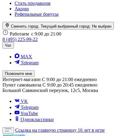
Стать продавцом
Акции
Реферальные бонусы
Сменить город. Текущий выбранный город:
Не выбран
Работаем
с 9:00 до 21:00
8 (495) 225-99-22
Чат
MAX
Telegram
Позвоните мне
Интернет-магазин
С 9:00 до 21:00 ежедневно
Пункт самовывоза
С 9:00 до 20:45 ежедневно
Большой Саввинский переулок, 12с5, Москва
VK
Telegram
YouTube
Одноклассники
Ссылка на главную страницу
16 лет в игре