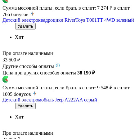
Сумма месячной платы, если брать в сплит:
7 274 ₽
в сплит
766
бонусов
Детский электроквадроцикл RiverToys T001TT 4WD зеленый
Удалить
Хит
При оплате наличными
33 500 ₽
Другие способы оплаты
Цена при других способах оплаты
38 190 ₽
Сумма месячной платы, если брать в сплит:
9 548 ₽
в сплит
1005
бонусов
Детский электромобиль Jeep A222AA серый
Удалить
Хит
При оплате наличными