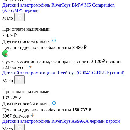
Детский электромобиль RiverToys BMW M5 Competition
(A555MP) черный
Мало
При оплате наличными
7 439 ₽
Другие способы оплаты
Цена при других способах оплаты
8 480 ₽
Сумма месячной платы, если брать в сплит:
2 120 ₽
в сплит
223
бонусов
Детский электромотоцикл RiverToys (G004GG-BLUE) синий
Мало
При оплате наличными
132 225 ₽
Другие способы оплаты
Цена при других способах оплаты
150 737 ₽
3967
бонусов
Детский электромобиль RiverToys A999AA черный карбон
Мало