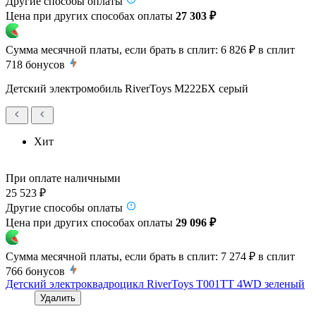
Другие способы оплаты
Цена при других способах оплаты
27 303 ₽
Сумма месячной платы, если брать в сплит:
6 826 ₽
в сплит
718
бонусов
Детский электромобиль RiverToys М222БХ серый
Хит
При оплате наличными
25 523 ₽
Другие способы оплаты
Цена при других способах оплаты
29 096 ₽
Сумма месячной платы, если брать в сплит:
7 274 ₽
в сплит
766
бонусов
Детский электроквадроцикл RiverToys T001TT 4WD зеленый
Удалить