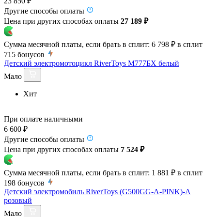
23 850 ₽
Другие способы оплаты
Цена при других способах оплаты
27 189 ₽
Сумма месячной платы, если брать в сплит:
6 798 ₽
в сплит
715
бонусов
Детский электромотоцикл RiverToys М777БХ белый
Мало
Хит
При оплате наличными
6 600 ₽
Другие способы оплаты
Цена при других способах оплаты
7 524 ₽
Сумма месячной платы, если брать в сплит:
1 881 ₽
в сплит
198
бонусов
Детский электромобиль RiverToys (G500GG-A-PINK)-A
розовый
Мало