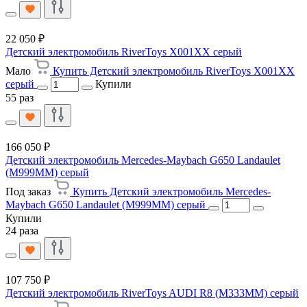
22 050 ₽
Детский электромобиль RiverToys X001XX серый
Мало
Купить Детский электромобиль RiverToys X001XX
серый
Купили
55 раз
166 050 ₽
Детский электромобиль Mercedes-Maybach G650 Landaulet
(M999MM) серый
Под заказ
Купить Детский электромобиль Mercedes-
Maybach G650 Landaulet (M999MM) серый
Купили
24 раза
107 750 ₽
Детский электромобиль RiverToys AUDI R8 (M333MM) серый