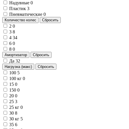
Надувные
0
Пластик
3
Пневматические
0
Количество колес
Сбросить
2
0
3
8
4
34
6
0
8
0
Амортизатор
Сбросить
Да
32
Нагрузка (макс)
Сбросить
100
5
100 кг
0
15
0
150
0
20
0
25
3
25 кг
0
30
8
30 кг
5
35
6