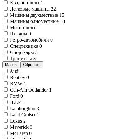
Квадроциклы
1
Легковые машины
22
Машины двухместные
15
Машины одноместные
18
Мотоциклы
1
Пикапы
0
Ретро-автомобили
0
Спецтехника
0
Спорткары
3
Трициклы
8
Марка
Сбросить
Audi
1
Bentley
0
BMW
1
Can-Am Outlander
1
Ford
0
JEEP
1
Lamborghini
3
Land Cruiser
1
Lexus
2
Maverick
0
McLaren
0