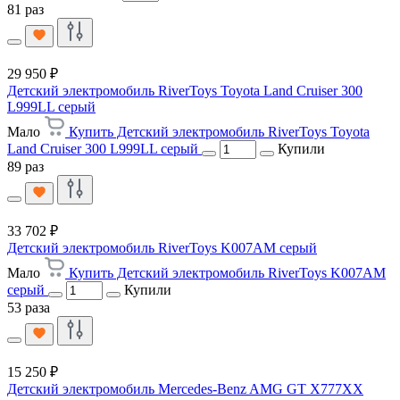
81 раз
29 950 ₽
Детский электромобиль RiverToys Toyota Land Cruiser 300
L999LL серый
Мало
Купить Детский электромобиль RiverToys Toyota
Land Cruiser 300 L999LL серый
Купили
89 раз
33 702 ₽
Детский электромобиль RiverToys K007AM серый
Мало
Купить Детский электромобиль RiverToys K007AM
серый
Купили
53 раза
15 250 ₽
Детский электромобиль Mercedes-Benz AMG GT X777XX