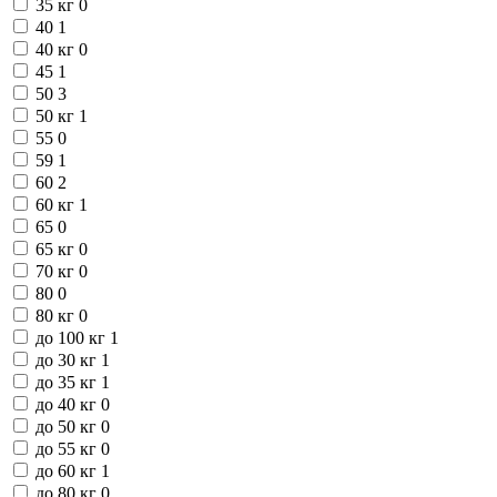
35 кг
0
40
1
40 кг
0
45
1
50
3
50 кг
1
55
0
59
1
60
2
60 кг
1
65
0
65 кг
0
70 кг
0
80
0
80 кг
0
до 100 кг
1
до 30 кг
1
до 35 кг
1
до 40 кг
0
до 50 кг
0
до 55 кг
0
до 60 кг
1
до 80 кг
0