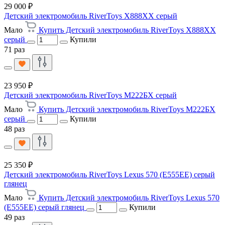
29 000 ₽
Детский электромобиль RiverToys X888XX серый
Мало
Купить Детский электромобиль RiverToys X888XX
серый
Купили
71 раз
23 950 ₽
Детский электромобиль RiverToys М222БХ серый
Мало
Купить Детский электромобиль RiverToys М222БХ
серый
Купили
48 раз
25 350 ₽
Детский электромобиль RiverToys Lexus 570 (E555EE) серый
глянец
Мало
Купить Детский электромобиль RiverToys Lexus 570
(E555EE) серый глянец
Купили
49 раз