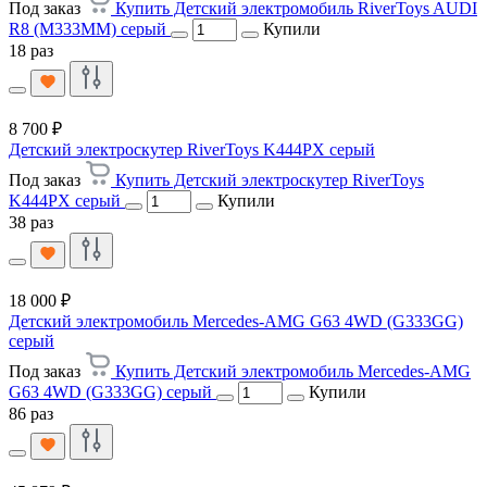
Под заказ
Купить Детский электромобиль RiverToys AUDI
R8 (M333MM) серый
Купили
18 раз
8 700 ₽
Детский электроскутер RiverToys K444PX серый
Под заказ
Купить Детский электроскутер RiverToys
K444PX серый
Купили
38 раз
18 000 ₽
Детский электромобиль Mercedes-AMG G63 4WD (G333GG)
серый
Под заказ
Купить Детский электромобиль Mercedes-AMG
G63 4WD (G333GG) серый
Купили
86 раз