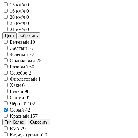
15 км/ч
0
16 км/ч
0
20 км/ч
0
25 км/ч
0
21 км/ч
0
Цвет
Сбросить
Бежевый
10
Жёлтый
55
Зелёный
77
Оранжевый
26
Розовый
60
Серебро
2
Фиолетовый
1
Хаки
6
Белый
98
Синий
95
Чёрный
102
Серый
42
Красный
157
Тип Колес
Сбросить
EVA
29
Каучук (резина)
9