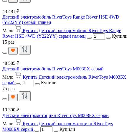
43 481 ₽
Детский электромобиль RiverToys Range Rover HSE 4WD
(Y222YY) серый глянец
Мало
Купить Детский электромобиль RiverToys Range
Rover HSE 4WD (Y222YY) серый глянец
Купили
15 раз
48 585 ₽
Детский электромобиль RiverToys М003БХ серый
Мало
Купить Детский электромобиль RiverToys М003БХ
серый
Купили
75 раз
19 300 ₽
Детский электромотоцикл RiverToys М008БХ серый
Мало
Купить Детский электромотоцикл RiverToys
М008БХ серый
Купили