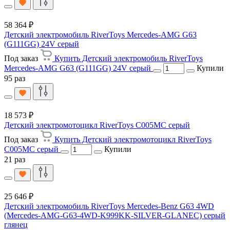
58 364 ₽
Детский электромобиль RiverToys Mercedes-AMG G63
(G111GG) 24V серый
Под заказ
Купить Детский электромобиль RiverToys
Mercedes-AMG G63 (G111GG) 24V серый
Купили
95 раз
18 573 ₽
Детский электромотоцикл RiverToys C005MC серый
Под заказ
Купить Детский электромотоцикл RiverToys
C005MC серый
Купили
21 раз
25 646 ₽
Детский электромобиль RiverToys Mercedes-Benz G63 4WD
(Mercedes-AMG-G63-4WD-K999KK-SILVER-GLANEC) серый
глянец