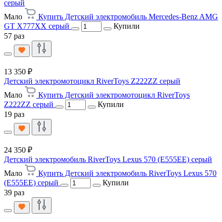
серый
Мало
Купить Детский электромобиль Mercedes-Benz AMG
GT X777XX серый
Купили
57 раз
13 350 ₽
Детский электромотоцикл RiverToys Z222ZZ серый
Мало
Купить Детский электромотоцикл RiverToys
Z222ZZ серый
Купили
19 раз
24 350 ₽
Детский электромобиль RiverToys Lexus 570 (E555EE) серый
Мало
Купить Детский электромобиль RiverToys Lexus 570
(E555EE) серый
Купили
39 раз