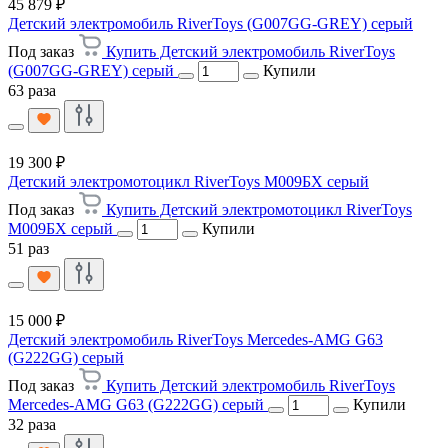
45 879 ₽
Детский электромобиль RiverToys (G007GG-GREY) серый
Под заказ
Купить Детский электромобиль RiverToys
(G007GG-GREY) серый
Купили
63 раза
19 300 ₽
Детский электромотоцикл RiverToys М009БХ серый
Под заказ
Купить Детский электромотоцикл RiverToys
М009БХ серый
Купили
51 раз
15 000 ₽
Детский электромобиль RiverToys Mercedes-AMG G63
(G222GG) серый
Под заказ
Купить Детский электромобиль RiverToys
Mercedes-AMG G63 (G222GG) серый
Купили
32 раза