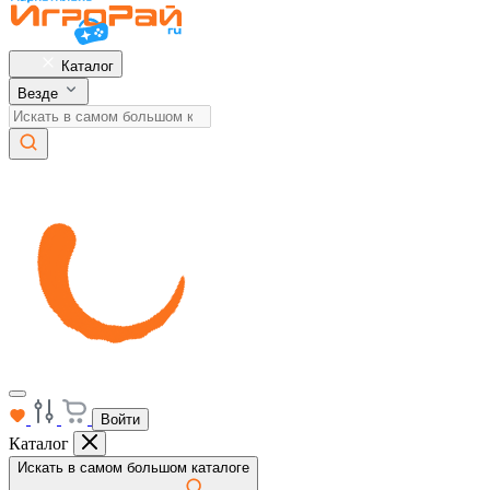
Каталог
Везде
Войти
Каталог
Искать в самом большом каталоге