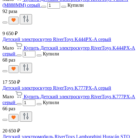
(M888MM) серый
Купили
92 раза
9 650 ₽
Детский электроскутер RiverToys K444PX-A серый
Мало
Купить Детский электроскутер RiverToys K444PX-A
серый
Купили
68 раз
17 550 ₽
Детский электроскутер RiverToys K777PX-A серый
Мало
Купить Детский электроскутер RiverToys K777PX-A
серый
Купили
66 раз
20 650 ₽
Детский электромобиль RiverToys Lamborghini Huracán STO