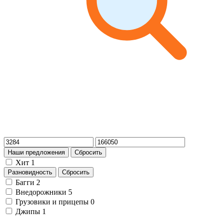
Наши предложения
Сбросить
Хит
1
Разновидность
Сбросить
Багги
2
Внедорожники
5
Грузовики и прицепы
0
Джипы
1