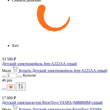
Сначала дешевые
Хит
33 500 ₽
Детский электромобиль Jeep A222AA серый
Мало
Купить Детский электромобиль Jeep A222AA серый
Купили
46 раз
17 000 ₽
Детский электроскутер RiverToys VESPA (M888MM) серый
Мало
Купить Детский электроскутер RiverToys VESPA