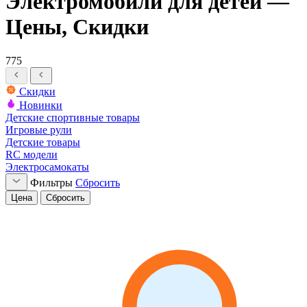
Электромобили для детей —
Цены, Скидки
775
Скидки
Новинки
Детские спортивные товары
Игровые рули
Детские товары
RC модели
Электросамокаты
Фильтры
Сбросить
Цена
Сбросить