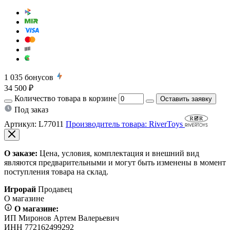
1 035
бонусов
34 500 ₽
Количество товара в корзине
Оставить заявку
Под заказ
Артикул:
L77011
Производитель товара: RiverToys
О заказе:
Цена, условия, комплектация и внешний вид
являются предварительными и могут быть изменены в момент
поступления товара на склад.
Игрорай
Продавец
О магазине
О магазине:
ИП Миронов Артем Валерьевич
ИНН 772162499292