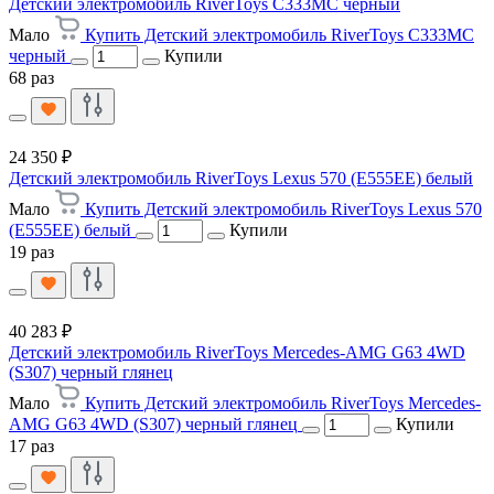
Детский электромобиль RiverToys C333MC черный
Мало
Купить Детский электромобиль RiverToys C333MC
черный
Купили
68 раз
24 350 ₽
Детский электромобиль RiverToys Lexus 570 (E555EE) белый
Мало
Купить Детский электромобиль RiverToys Lexus 570
(E555EE) белый
Купили
19 раз
40 283 ₽
Детский электромобиль RiverToys Mercedes-AMG G63 4WD
(S307) черный глянец
Мало
Купить Детский электромобиль RiverToys Mercedes-
AMG G63 4WD (S307) черный глянец
Купили
17 раз