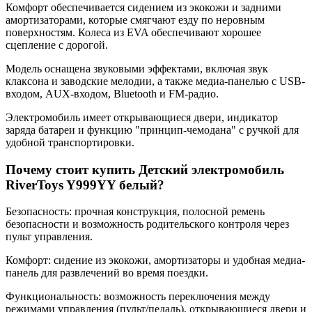
Комфорт обеспечивается сидением из экокожи и задними
амортизаторами, которые смягчают езду по неровным
поверхностям. Колеса из EVA обеспечивают хорошее
сцепление с дорогой.
Модель оснащена звуковыми эффектами, включая звук
клаксона и заводские мелодии, а также медиа-панелью с USB-
входом, AUX-входом, Bluetooth и FM-радио.
Электромобиль имеет открывающиеся двери, индикатор
заряда батареи и функцию "принцип-чемодана" с ручкой для
удобной транспортировки.
Почему стоит купить Детский электромобиль
RiverToys Y999YY белый?
Безопасность: прочная конструкция, полосной ремень
безопасности и возможность родительского контроля через
пульт управления.
Комфорт: сидение из экокожи, амортизаторы и удобная медиа-
панель для развлечений во время поездки.
Функциональность: возможность переключения между
режимами управления (пульт/педаль), открывающиеся двери и