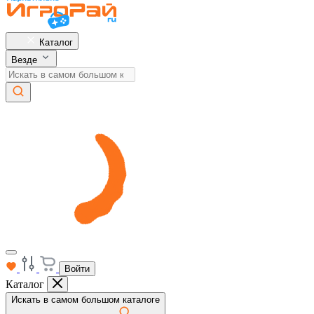
Каталог
Везде
Войти
Каталог
Искать в самом большом каталоге