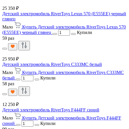
25 350 ₽
Детский электромобиль RiverToys Lexus 570 (E555EE) черный
глянец
Мало
Купить Детский электромобиль RiverToys Lexus 570
(E555EE) черный глянец
Купили
59 раз
25 950 ₽
Детский электромобиль RiverToys C333MC белый
Мало
Купить Детский электромобиль RiverToys C333MC
белый
Купили
58 раз
12 250 ₽
Детский электромобиль RiverToys F444FF синий
Мало
Купить Детский электромобиль RiverToys F444FF
синий
Купили