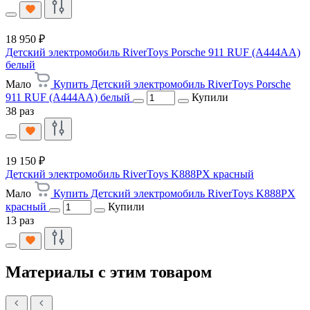
18 950 ₽
Детский электромобиль RiverToys Porsche 911 RUF (A444AA)
белый
Мало
Купить Детский электромобиль RiverToys Porsche
911 RUF (A444AA) белый
Купили
38 раз
19 150 ₽
Детский электромобиль RiverToys K888PX красный
Мало
Купить Детский электромобиль RiverToys K888PX
красный
Купили
13 раз
Материалы с этим товаром