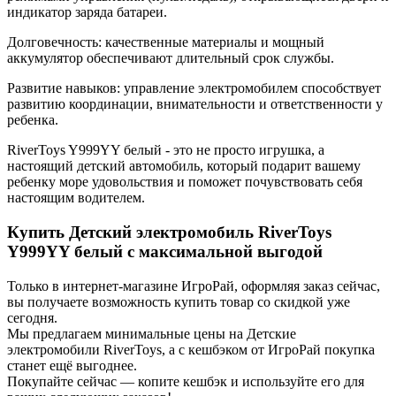
индикатор заряда батареи.
Долговечность: качественные материалы и мощный
аккумулятор обеспечивают длительный срок службы.
Развитие навыков: управление электромобилем способствует
развитию координации, внимательности и ответственности у
ребенка.
RiverToys Y999YY белый - это не просто игрушка, а
настоящий детский автомобиль, который подарит вашему
ребенку море удовольствия и поможет почувствовать себя
настоящим водителем.
Купить Детский электромобиль RiverToys
Y999YY белый с максимальной выгодой
Только в интернет-магазине ИгроРай, оформляя заказ сейчас,
вы получаете возможность купить товар со скидкой уже
сегодня.
Мы предлагаем минимальные цены на Детские
электромобили RiverToys, а с кешбэком от ИгроРай покупка
станет ещё выгоднее.
Покупайте сейчас — копите кешбэк и используйте его для