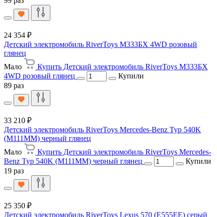
99 раз
24 354 ₽
Детский электромобиль RiverToys М333БХ 4WD розовый
глянец
Мало
Купить Детский электромобиль RiverToys М333БХ
4WD розовый глянец
Купили
89 раз
33 210 ₽
Детский электромобиль RiverToys Mercedes-Benz Typ 540K
(M111MM) черный глянец
Мало
Купить Детский электромобиль RiverToys Mercedes-
Benz Typ 540K (M111MM) черный глянец
Купили
19 раз
25 350 ₽
Детский электромобиль RiverToys Lexus 570 (E555EE) серый