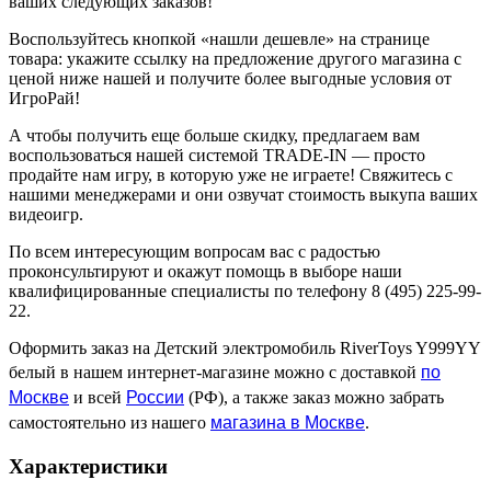
ваших следующих заказов!
Воспользуйтесь кнопкой «нашли дешевле» на странице
товара: укажите ссылку на предложение другого магазина с
ценой ниже нашей и получите более выгодные условия от
ИгроРай!
А чтобы получить еще больше скидку, предлагаем вам
воспользоваться нашей системой TRADE-IN — просто
продайте нам игру, в которую уже не играете! Свяжитесь с
нашими менеджерами и они озвучат стоимость выкупа ваших
видеоигр.
По всем интересующим вопросам вас с радостью
проконсультируют и окажут помощь в выборе наши
квалифицированные специалисты по телефону 8 (495) 225-99-
22.
Оформить заказ на Детский электромобиль RiverToys Y999YY
по
белый в нашем интернет-магазине можно с доставкой
Москве
России
и всей
(РФ), а также заказ можно забрать
магазина в Москве
самостоятельно из нашего
.
Характеристики