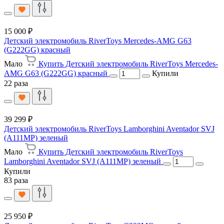
15 000 ₽
Детский электромобиль RiverToys Mercedes-AMG G63
(G222GG) красный
Мало
Купить Детский электромобиль RiverToys Mercedes-
AMG G63 (G222GG) красный
Купили
22 раза
39 299 ₽
Детский электромобиль RiverToys Lamborghini Aventador SVJ
(A111MP) зеленый
Мало
Купить Детский электромобиль RiverToys
Lamborghini Aventador SVJ (A111MP) зеленый
Купили
83 раза
25 950 ₽