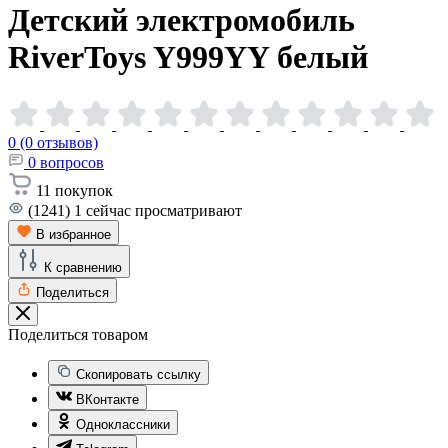
Детский электромобиль
RiverToys Y999YY
белый
0 (0 отзывов)
0
вопросов
11
покупок
(1241)
1
сейчас просматривают
В избранное
К сравнению
Поделиться
Поделиться товаром
Скопировать ссылку
ВКонтакте
Одноклассники