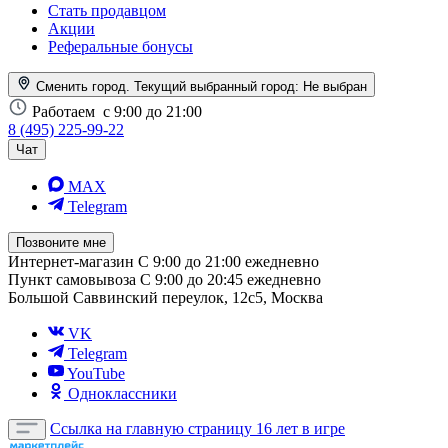
Стать продавцом
Акции
Реферальные бонусы
Сменить город. Текущий выбранный город:
Не выбран
Работаем
с 9:00 до 21:00
8 (495) 225-99-22
Чат
MAX
Telegram
Позвоните мне
Интернет-магазин
С 9:00 до 21:00 ежедневно
Пункт самовывоза
С 9:00 до 20:45 ежедневно
Большой Саввинский переулок, 12с5, Москва
VK
Telegram
YouTube
Одноклассники
Ссылка на главную страницу
16 лет в игре