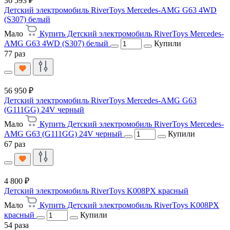
36 593 ₽
Детский электромобиль RiverToys Mercedes-AMG G63 4WD
(S307) белый
Мало
Купить Детский электромобиль RiverToys Mercedes-
AMG G63 4WD (S307) белый
Купили
77 раз
56 950 ₽
Детский электромобиль RiverToys Mercedes-AMG G63
(G111GG) 24V черный
Мало
Купить Детский электромобиль RiverToys Mercedes-
AMG G63 (G111GG) 24V черный
Купили
67 раз
4 800 ₽
Детский электромобиль RiverToys K008PX красный
Мало
Купить Детский электромобиль RiverToys K008PX
красный
Купили
54 раза