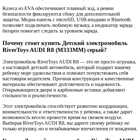
Колеса из EVA обеспечивают плавный ход, а ремни
безопасности фиксируются сбоку для дополнительной
защиты. Медиа-панель с microSD, USB-входами и Bluetooth
позволяет подключать любимую музыку, а индикатор заряда
батареи помогает следить за уровнем заряда.
Почему стоит купить Детский электромобиль
RiverToys AUDI R8 (M333MM) серый?
Электромобиль RiverToys AUDI R8 — это не просто игрушка,
а настоящий детский автомобиль, который подарит вашему
ребенку море удовольствия и поможет почувствовать себя
настоящим водителем. Прочная конструкция и качественные
материалы обеспечивают долговечность и надежность.
Открывающиеся двери и карбоновые вставки добавляют
стильности и реалистичности.
Этот электромобиль способствует развитию координации,
внимательности и ответственности у ребенка, а также дарит
возможность весело провести время на свежем воздухе.
Выбирая RiverToys AUDI R8, вы дарите своему ребенку не
только игрушку, но и незабываемые впечатления от вождения.