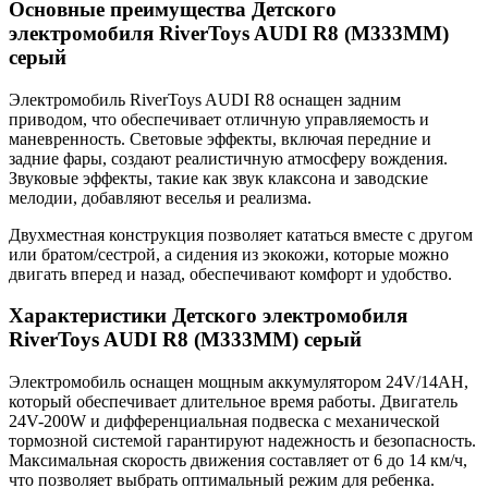
Основные преимущества Детского
электромобиля RiverToys AUDI R8 (M333MM)
серый
Электромобиль RiverToys AUDI R8 оснащен задним
приводом, что обеспечивает отличную управляемость и
маневренность. Световые эффекты, включая передние и
задние фары, создают реалистичную атмосферу вождения.
Звуковые эффекты, такие как звук клаксона и заводские
мелодии, добавляют веселья и реализма.
Двухместная конструкция позволяет кататься вместе с другом
или братом/сестрой, а сидения из экокожи, которые можно
двигать вперед и назад, обеспечивают комфорт и удобство.
Характеристики Детского электромобиля
RiverToys AUDI R8 (M333MM) серый
Электромобиль оснащен мощным аккумулятором 24V/14AH,
который обеспечивает длительное время работы. Двигатель
24V-200W и дифференциальная подвеска с механической
тормозной системой гарантируют надежность и безопасность.
Максимальная скорость движения составляет от 6 до 14 км/ч,
что позволяет выбрать оптимальный режим для ребенка.