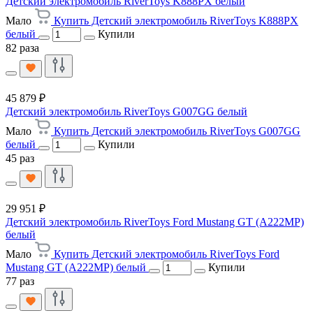
Детский электромобиль RiverToys K888PX белый
Мало
Купить Детский электромобиль RiverToys K888PX
белый
Купили
82 раза
45 879 ₽
Детский электромобиль RiverToys G007GG белый
Мало
Купить Детский электромобиль RiverToys G007GG
белый
Купили
45 раз
29 951 ₽
Детский электромобиль RiverToys Ford Mustang GT (A222MP)
белый
Мало
Купить Детский электромобиль RiverToys Ford
Mustang GT (A222MP) белый
Купили
77 раз