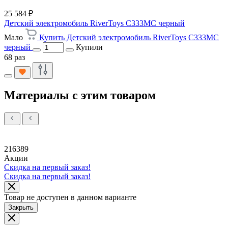
25 584 ₽
Детский электромобиль RiverToys C333MC черный
Мало
Купить Детский электромобиль RiverToys C333MC
черный
Купили
68 раз
Материалы с этим товаром
216389
Акции
Скидка на первый заказ!
Скидка на первый заказ!
Товар не доступен в данном варианте
Закрыть