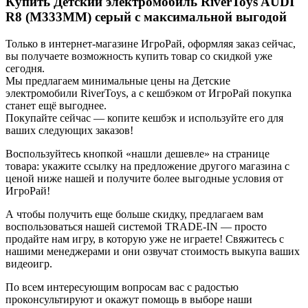
Купить Детский электромобиль RiverToys AUDI
R8 (M333MM) серый с максимальной выгодой
Только в интернет-магазине ИгроРай, оформляя заказ сейчас,
вы получаете возможность купить товар со скидкой уже
сегодня.
Мы предлагаем минимальные цены на Детские
электромобили RiverToys, а с кешбэком от ИгроРай покупка
станет ещё выгоднее.
Покупайте сейчас — копите кешбэк и используйте его для
ваших следующих заказов!
Воспользуйтесь кнопкой «нашли дешевле» на странице
товара: укажите ссылку на предложение другого магазина с
ценой ниже нашей и получите более выгодные условия от
ИгроРай!
А чтобы получить еще больше скидку, предлагаем вам
воспользоваться нашей системой TRADE-IN — просто
продайте нам игру, в которую уже не играете! Свяжитесь с
нашими менеджерами и они озвучат стоимость выкупа ваших
видеоигр.
По всем интересующим вопросам вас с радостью
проконсультируют и окажут помощь в выборе наши