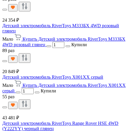
24 354 ₽
Детский электромобиль RiverToys М333БХ 4WD розовый
глянец
Мало
Купить Детский электромобиль RiverToys М333БХ
4WD розовый глянец
Купили
89 раз
20 849 ₽
Детский электромобиль RiverToys X001XX серый
Мало
Купить Детский электромобиль RiverToys X001XX
серый
Купили
55 раз
43 481 ₽
Детский электромобиль RiverToys Range Rover HSE 4WD
(Y222YY) черный глянец