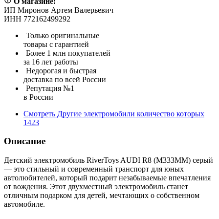
О магазине:
ИП Миронов Артем Валерьевич
ИНН 772162499292
Только оригинальные
товары с гарантией
Более 1 млн покупателей
за 16 лет работы
Недорогая и быстрая
доставка по всей России
Репутация №1
в России
Смотреть
Другие электромобили
количество которых
1423
Описание
Детский электромобиль RiverToys AUDI R8 (M333MM) серый
— это стильный и современный транспорт для юных
автолюбителей, который подарит незабываемые впечатления
от вождения. Этот двухместный электромобиль станет
отличным подарком для детей, мечтающих о собственном
автомобиле.