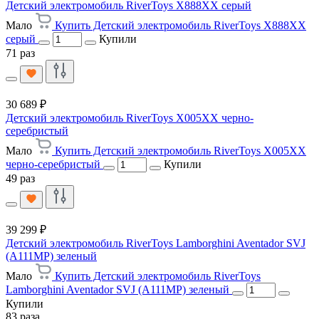
Детский электромобиль RiverToys X888XX серый
Мало
Купить Детский электромобиль RiverToys X888XX
серый
Купили
71 раз
30 689 ₽
Детский электромобиль RiverToys X005XX черно-
серебристый
Мало
Купить Детский электромобиль RiverToys X005XX
черно-серебристый
Купили
49 раз
39 299 ₽
Детский электромобиль RiverToys Lamborghini Aventador SVJ
(A111MP) зеленый
Мало
Купить Детский электромобиль RiverToys
Lamborghini Aventador SVJ (A111MP) зеленый
Купили
83 раза