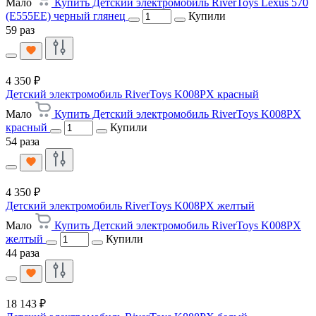
Мало
Купить Детский электромобиль RiverToys Lexus 570
(E555EE) черный глянец
Купили
59 раз
4 350 ₽
Детский электромобиль RiverToys K008PX красный
Мало
Купить Детский электромобиль RiverToys K008PX
красный
Купили
54 раза
4 350 ₽
Детский электромобиль RiverToys K008PX желтый
Мало
Купить Детский электромобиль RiverToys K008PX
желтый
Купили
44 раза
18 143 ₽