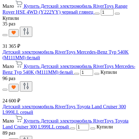
Мало
Купить Детский электромобиль RiverToys Range
Rover HSE 4WD (Y222YY) черный глянец
Купили
35 раз
31 365 ₽
Детский электромобиль RiverToys Mercedes-Benz Typ 540K
(M111MM) белый
Мало
Купить Детский электромобиль RiverToys Mercedes-
Benz Typ 540K (M111MM) белый
Купили
96 раз
24 600 ₽
Детский электромобиль RiverToys Toyota Land Cruiser 300
L999LL серый
Мало
Купить Детский электромобиль RiverToys Toyota
Land Cruiser 300 L999LL серый
Купили
89 раз