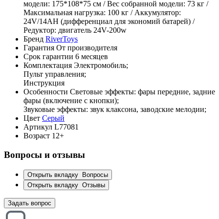
модели: 175*108*75 см / Вес собранной модели: 73 кг /
Максимальная нагрузка: 100 кг / Аккумулятор:
24V/14AH (дифференциал для экономий батарей) /
Редуктор: двигатель 24V-200w
Бренд
RiverToys
Гарантия
От производителя
Срок гарантии
6 месяцев
Комплектация
Электромобиль;
Пульт управления;
Инструкция
Особенности
Световые эффекты: фары передние, задние
фары (включение с кнопки);
Звуковые эффекты: звук клаксона, заводские мелодии;
Цвет
Серый
Артикул
L77081
Возраст
12+
Вопросы и отзывы
Открыть вкладку
Вопросы
Открыть вкладку
Отзывы
Задать вопрос