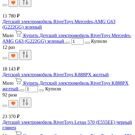
11 780 ₽
Детский электромобиль RiverToys Mercedes-AMG G63
(G222GG) зеленый
Мало
Купить Детский электромобиль RiverToys Mercedes-
AMG G63 (G222GG) зеленый
Купили
12 раз
18 143 ₽
Детский электромобиль RiverToys K888PX желтый
Мало
Купить Детский электромобиль RiverToys K888PX
желтый
Купили
92 раза
23 370 ₽
Детский электромобиль RiverToys Lexus 570 (E555EE) черный
глянец