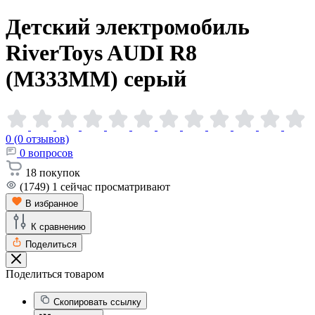
Детский электромобиль
RiverToys AUDI R8
(M333MM)
серый
0 (0 отзывов)
0
вопросов
18
покупок
(1749)
1
сейчас просматривают
В избранное
К сравнению
Поделиться
Поделиться товаром
Скопировать ссылку