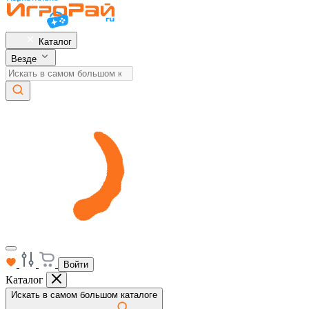
Каталог
Везде
Войти
Каталог
Искать в самом большом каталоге