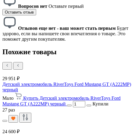
Вопросов нет
Оставьте первый
Оставить отзыв
Отзывов еще нет - ваш может стать первым
Будет
здорово, если вы напишете свои впечатления о товаре. Это
поможет другим покупателям.
Похожие товары
29 951 ₽
Детский электромобиль RiverToys Ford Mustang GT (A222MP)
черный
Мало
Купить Детский электромобиль RiverToys Ford
Mustang GT (A222MP) черный
Купили
27 раз
24 600 ₽