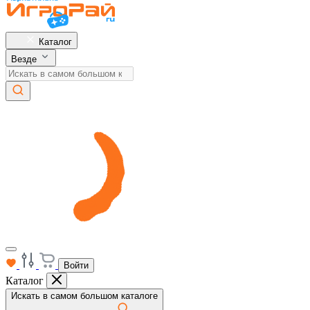
Каталог
Везде
Войти
Каталог
Искать в самом большом каталоге