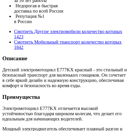
за 16 лет работы
Недорогая и быстрая
доставка по всей России
Репутация №1
в России
Смотреть
Другие электромобили
количество которых
1423
Смотреть
Мобильный транспорт
количество которых
1842
Описание
Детский электромотоцикл E777KX красный - это стильный и
безопасный транспорт для маленьких гонщиков. Он сочетает
в себе яркий дизайн и надежную конструкцию, обеспечивая
комфорт и безопасность во время езды.
Преимущества
Электромотоцикл E777KX отличается высокой
устойчивостью благодаря широким колесам, что делает его
идеальным для начинающих водителей.
Мощный электродвигатель обеспечивает плавный разгон и