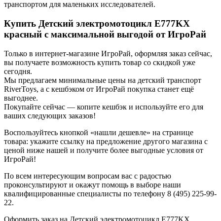
транспортом для маленьких исследователей.
Купить Детский электромотоцикл E777KX
красный с максимальной выгодой от ИгроРай
Только в интернет-магазине ИгроРай, оформляя заказ сейчас,
вы получаете возможность купить товар со скидкой уже
сегодня.
Мы предлагаем минимальные цены на детский транспорт
RiverToys, а с кешбэком от ИгроРай покупка станет ещё
выгоднее.
Покупайте сейчас — копите кешбэк и используйте его для
ваших следующих заказов!
Воспользуйтесь кнопкой «нашли дешевле» на странице
товара: укажите ссылку на предложение другого магазина с
ценой ниже нашей и получите более выгодные условия от
ИгроРай!
По всем интересующим вопросам вас с радостью
проконсультируют и окажут помощь в выборе наши
квалифицированные специалисты по телефону 8 (495) 225-99-
22.
Оформить заказ на Детский электромотоцикл E777KX