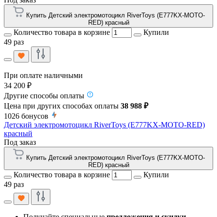
Купить Детский электромотоцикл RiverToys (E777KX-MOTO-
RED) красный
Количество товара в корзине
Купили
49 раз
При оплате наличными
34 200 ₽
Другие способы оплаты
Цена при других способах оплаты
38 988 ₽
1026
бонусов
Детский электромотоцикл RiverToys (E777KX-MOTO-RED)
красный
Под заказ
Купить Детский электромотоцикл RiverToys (E777KX-MOTO-
RED) красный
Количество товара в корзине
Купили
49 раз
Получайте специальные
предложения и скидки