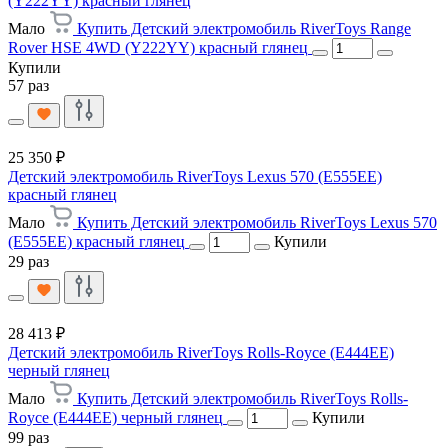
(Y222YY) красный глянец
Мало
Купить Детский электромобиль RiverToys Range
Rover HSE 4WD (Y222YY) красный глянец
Купили
57 раз
25 350 ₽
Детский электромобиль RiverToys Lexus 570 (E555EE)
красный глянец
Мало
Купить Детский электромобиль RiverToys Lexus 570
(E555EE) красный глянец
Купили
29 раз
28 413 ₽
Детский электромобиль RiverToys Rolls-Royce (E444EE)
черный глянец
Мало
Купить Детский электромобиль RiverToys Rolls-
Royce (E444EE) черный глянец
Купили
99 раз