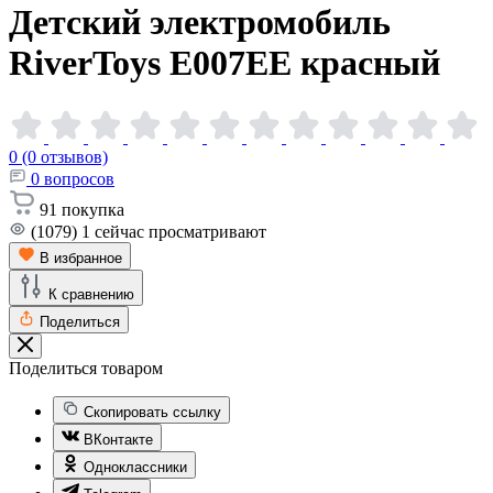
Детский электромобиль
RiverToys E007EE
красный
0 (0 отзывов)
0
вопросов
91
покупка
(1079)
1
сейчас просматривают
В избранное
К сравнению
Поделиться
Поделиться товаром
Скопировать ссылку
ВКонтакте
Одноклассники