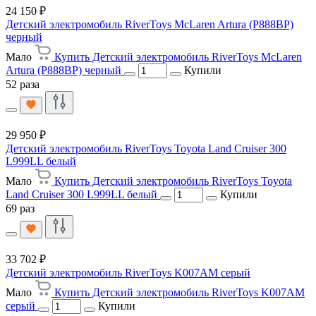
24 150 ₽
Детский электромобиль RiverToys McLaren Artura (P888BP)
черный
Мало
Купить Детский электромобиль RiverToys McLaren
Artura (P888BP) черный
Купили
52 раза
29 950 ₽
Детский электромобиль RiverToys Toyota Land Cruiser 300
L999LL белый
Мало
Купить Детский электромобиль RiverToys Toyota
Land Cruiser 300 L999LL белый
Купили
69 раз
33 702 ₽
Детский электромобиль RiverToys K007AM серый
Мало
Купить Детский электромобиль RiverToys K007AM
серый
Купили