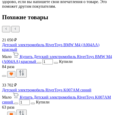
здорово, если вы напишете свои впечатления о товаре. Это
поможет другим покупателям.
Похожие товары
21 050 ₽
Детский электромобиль RiverToys BMW M4 (A004AA)
красный
Мало
Купить Детский электромобиль RiverToys BMW M4
(A004AA) красный
Купили
84 раза
33 702 ₽
Детский электромобиль RiverToys K007AM синий
Мало
Купить Детский электромобиль RiverToys K007AM
синий
Купили
63 раза