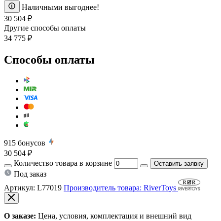
Наличными выгоднее!
30 504 ₽
Другие способы оплаты
34 775 ₽
Способы оплаты
915
бонусов
30 504 ₽
Количество товара в корзине
Оставить заявку
Под заказ
Артикул:
L77019
Производитель товара: RiverToys
О заказе:
Цена, условия, комплектация и внешний вид