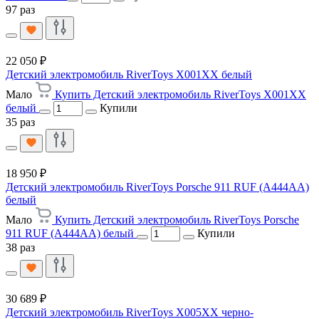
97 раз
22 050 ₽
Детский электромобиль RiverToys X001XX белый
Мало
Купить Детский электромобиль RiverToys X001XX
белый
Купили
35 раз
18 950 ₽
Детский электромобиль RiverToys Porsche 911 RUF (A444AA)
белый
Мало
Купить Детский электромобиль RiverToys Porsche
911 RUF (A444AA) белый
Купили
38 раз
30 689 ₽
Детский электромобиль RiverToys X005XX черно-