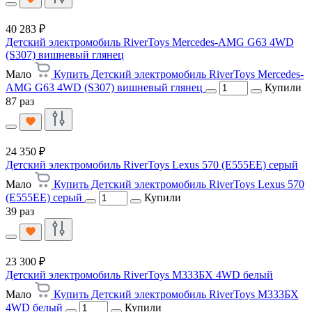
40 283 ₽
Детский электромобиль RiverToys Mercedes-AMG G63 4WD
(S307) вишневый глянец
Мало
Купить Детский электромобиль RiverToys Mercedes-
AMG G63 4WD (S307) вишневый глянец
Купили
87 раз
24 350 ₽
Детский электромобиль RiverToys Lexus 570 (E555EE) серый
Мало
Купить Детский электромобиль RiverToys Lexus 570
(E555EE) серый
Купили
39 раз
23 300 ₽
Детский электромобиль RiverToys М333БХ 4WD белый
Мало
Купить Детский электромобиль RiverToys М333БХ
4WD белый
Купили