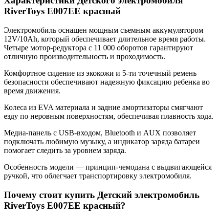
Характеристики Детского электромобиля
RiverToys E007EE красный
Электромобиль оснащен мощным съемным аккумулятором
12V/10Ah, который обеспечивает длительное время работы.
Четыре мотор-редуктора с 11 000 оборотов гарантируют
отличную производительность и проходимость.
Комфортное сидение из экокожи и 5-ти точечный ремень
безопасности обеспечивают надежную фиксацию ребенка во
время движения.
Колеса из EVA материала и задние амортизаторы смягчают
езду по неровным поверхностям, обеспечивая плавность хода.
Медиа-панель с USB-входом, Bluetooth и AUX позволяет
подключать любимую музыку, а индикатор заряда батареи
помогает следить за уровнем заряда.
Особенность модели — принцип-чемодана с выдвигающейся
ручкой, что облегчает транспортировку электромобиля.
Почему стоит купить Детский электромобиль
RiverToys E007EE красный?