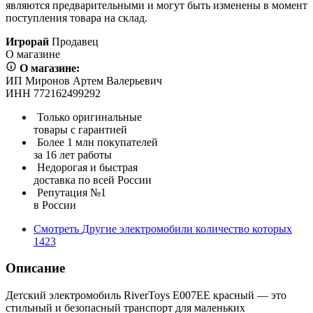
являются предварительными и могут быть изменены в момент
поступления товара на склад.
Игрорай
Продавец
О магазине
О магазине:
ИП Миронов Артем Валерьевич
ИНН 772162499292
Только оригинальные
товары с гарантией
Более 1 млн покупателей
за 16 лет работы
Недорогая и быстрая
доставка по всей России
Репутация №1
в России
Смотреть
Другие электромобили
количество которых
1423
Описание
Детский электромобиль RiverToys E007EE красный — это
стильный и безопасный транспорт для маленьких