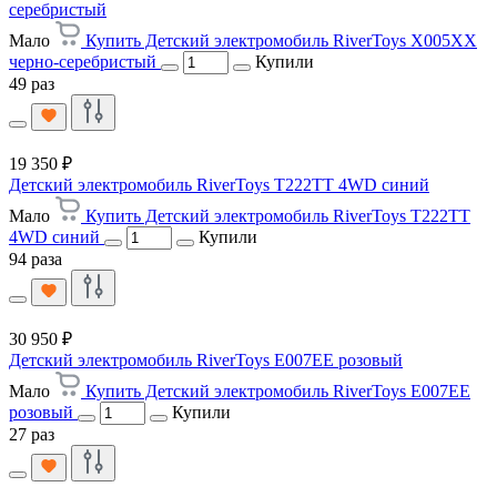
серебристый
Мало
Купить Детский электромобиль RiverToys X005XX
черно-серебристый
Купили
49 раз
19 350 ₽
Детский электромобиль RiverToys T222TT 4WD синий
Мало
Купить Детский электромобиль RiverToys T222TT
4WD синий
Купили
94 раза
30 950 ₽
Детский электромобиль RiverToys E007EE розовый
Мало
Купить Детский электромобиль RiverToys E007EE
розовый
Купили
27 раз