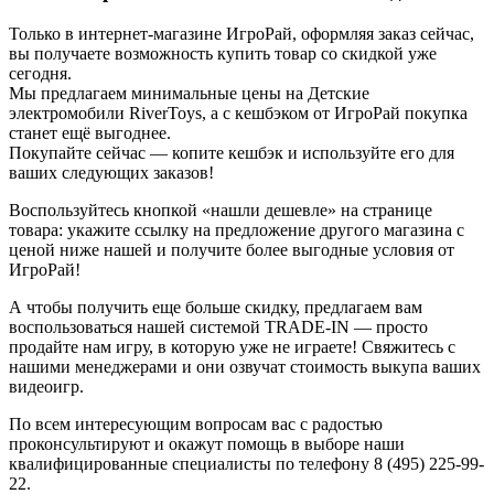
Только в интернет-магазине ИгроРай, оформляя заказ сейчас,
вы получаете возможность купить товар со скидкой уже
сегодня.
Мы предлагаем минимальные цены на Детские
электромобили RiverToys, а с кешбэком от ИгроРай покупка
станет ещё выгоднее.
Покупайте сейчас — копите кешбэк и используйте его для
ваших следующих заказов!
Воспользуйтесь кнопкой «нашли дешевле» на странице
товара: укажите ссылку на предложение другого магазина с
ценой ниже нашей и получите более выгодные условия от
ИгроРай!
А чтобы получить еще больше скидку, предлагаем вам
воспользоваться нашей системой TRADE-IN — просто
продайте нам игру, в которую уже не играете! Свяжитесь с
нашими менеджерами и они озвучат стоимость выкупа ваших
видеоигр.
По всем интересующим вопросам вас с радостью
проконсультируют и окажут помощь в выборе наши
квалифицированные специалисты по телефону 8 (495) 225-99-
22.