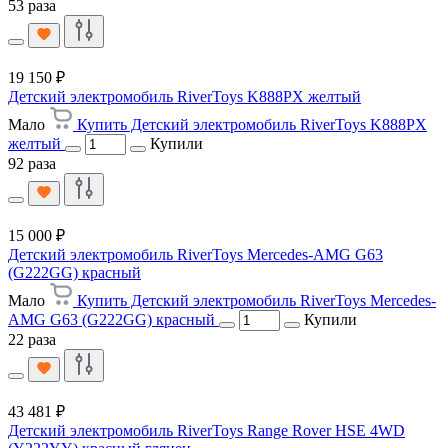
53 раза
19 150 ₽
Детский электромобиль RiverToys K888PX желтый
Мало
Купить Детский электромобиль RiverToys K888PX
желтый
Купили
92 раза
15 000 ₽
Детский электромобиль RiverToys Mercedes-AMG G63
(G222GG) красный
Мало
Купить Детский электромобиль RiverToys Mercedes-
AMG G63 (G222GG) красный
Купили
22 раза
43 481 ₽
Детский электромобиль RiverToys Range Rover HSE 4WD