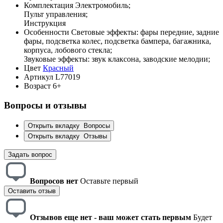
Комплектация
Электромобиль;
Пульт управления;
Инструкция
Особенности
Световые эффекты: фары передние, задние
фары, подсветка колес, подсветка бампера, багажника,
корпуса, лобового стекла;
Звуковые эффекты: звук клаксона, заводские мелодии;
Цвет
Красный
Артикул
L77019
Возраст
6+
Вопросы и отзывы
Открыть вкладку
Вопросы
Открыть вкладку
Отзывы
Задать вопрос
Вопросов нет
Оставьте первый
Оставить отзыв
Отзывов еще нет - ваш может стать первым
Будет