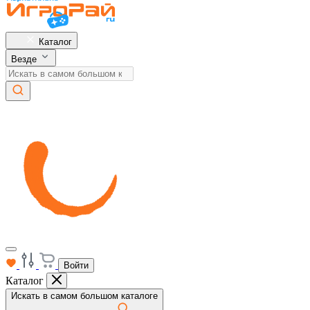
Каталог
Везде
Войти
Каталог
Искать в самом большом каталоге