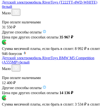
Детский электромобиль RiverToys (T222TT-4WD-WHITE)
белый
Мало
При оплате наличными
31 550 ₽
Другие способы оплаты
Цена при других способах оплаты
35 967 ₽
Сумма месячной платы, если брать в сплит:
8 992 ₽
в сплит
946
бонусов
Детский электромобиль RiverToys BMW M5 Competition
(A555MP) белый
Мало
При оплате наличными
12 400 ₽
Другие способы оплаты
Цена при других способах оплаты
14 136 ₽
Сумма месячной платы, если брать в сплит:
3 534 ₽
в сплит