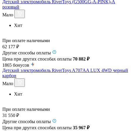
Детский электромобиль RiverToys (G500GG-A-PINK)-A
розовый
Мало
Хит
При оплате наличными
62 177 ₽
Другие способы оплаты
Цена при других способах оплаты
70 882 ₽
1865
бонусов
Детский электромобиль RiverToys A707AA LUX 4WD черный
карбон
Мало
Хит
При оплате наличными
31 550 ₽
Другие способы оплаты
Цена при других способах оплаты
35 967 ₽