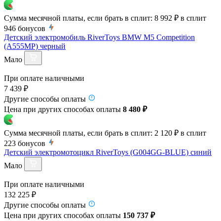
Сумма месячной платы, если брать в сплит:
8 992 ₽
в сплит
946
бонусов
Детский электромобиль RiverToys BMW M5 Competition
(A555MP) черный
Мало
При оплате наличными
7 439 ₽
Другие способы оплаты
Цена при других способах оплаты
8 480 ₽
Сумма месячной платы, если брать в сплит:
2 120 ₽
в сплит
223
бонусов
Детский электромотоцикл RiverToys (G004GG-BLUE) синий
Мало
При оплате наличными
132 225 ₽
Другие способы оплаты
Цена при других способах оплаты
150 737 ₽