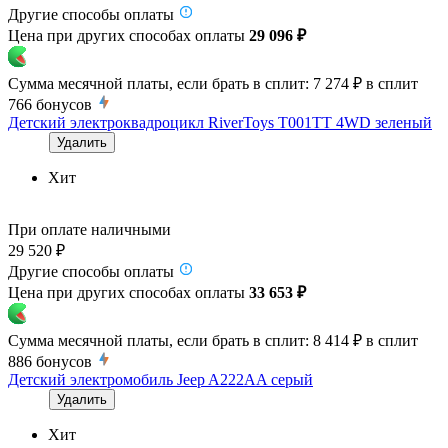
Другие способы оплаты
Цена при других способах оплаты
29 096 ₽
Сумма месячной платы, если брать в сплит:
7 274 ₽
в сплит
766
бонусов
Детский электроквадроцикл RiverToys T001TT 4WD зеленый
Удалить
Хит
При оплате наличными
29 520 ₽
Другие способы оплаты
Цена при других способах оплаты
33 653 ₽
Сумма месячной платы, если брать в сплит:
8 414 ₽
в сплит
886
бонусов
Детский электромобиль Jeep A222AA серый
Удалить
Хит