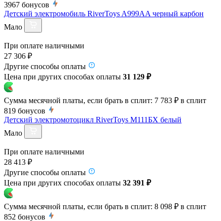
3967
бонусов
Детский электромобиль RiverToys A999AA черный карбон
Мало
При оплате наличными
27 306 ₽
Другие способы оплаты
Цена при других способах оплаты
31 129 ₽
Сумма месячной платы, если брать в сплит:
7 783 ₽
в сплит
819
бонусов
Детский электромотоцикл RiverToys М111БХ белый
Мало
При оплате наличными
28 413 ₽
Другие способы оплаты
Цена при других способах оплаты
32 391 ₽
Сумма месячной платы, если брать в сплит:
8 098 ₽
в сплит
852
бонусов