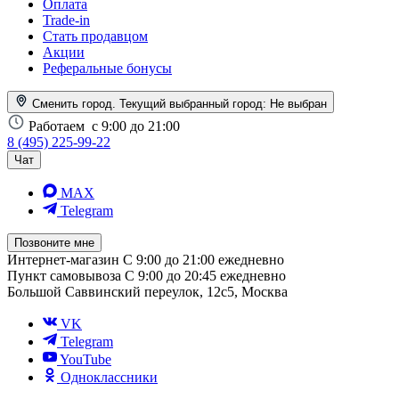
Оплата
Trade-in
Стать продавцом
Акции
Реферальные бонусы
Сменить город. Текущий выбранный город:
Не выбран
Работаем
с 9:00 до 21:00
8 (495) 225-99-22
Чат
MAX
Telegram
Позвоните мне
Интернет-магазин
С 9:00 до 21:00 ежедневно
Пункт самовывоза
С 9:00 до 20:45 ежедневно
Большой Саввинский переулок, 12с5, Москва
VK
Telegram
YouTube
Одноклассники