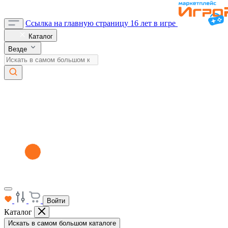
Ссылка на главную страницу
16 лет в игре
Каталог
Везде
Войти
Каталог
Искать в самом большом каталоге