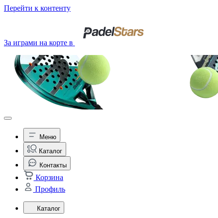
Перейти к контенту
За играми на корте в
Меню
Каталог
Контакты
Корзина
Профиль
Каталог