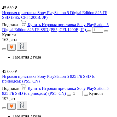
45 630 ₽
Игровая приставка Sony PlayStation 5 Digital Edition 825 ГБ
SSD (PS5, CFI-1200B, JP)
Под заказ
Купить Игровая приставка Sony PlayStation 5
Digital Edition 825 ГБ SSD (PS5, CFI-1200B, JP)
Купили
163 раза
Гарантия 2 года
45 000 ₽
Игровая приставка Sony PlayStation 5 825 ГБ SSD (c
приводом) (PS5, CN)
Под заказ
Купить Игровая приставка Sony PlayStation 5
825 ГБ SSD (c приводом) (PS5, CN)
Купили
197 раз
Гарантия 2 года