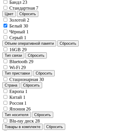
Бандл
23
Стандартная
7
Цвет
Сбросить
Золотой
2
Белый
30
Чёрный
1
Серый
1
Объем оперативной памяти
Сбросить
16GB
29
Тип связи
Сбросить
Bluetooth
29
Wi-Fi
29
Тип приставки
Сбросить
Стационарная
30
Страна
Сбросить
Европа
1
Китай
1
Россия
1
Япония
26
Тип носителя
Сбросить
Blu-ray диск
28
Товары в комплекте
Сбросить