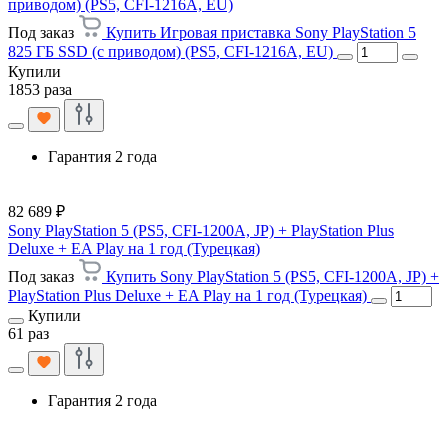
приводом) (PS5, CFI-1216A, EU)
Под заказ
Купить Игровая приставка Sony PlayStation 5
825 ГБ SSD (c приводом) (PS5, CFI-1216A, EU)
Купили
1853 раза
Гарантия 2 года
82 689 ₽
Sony PlayStation 5 (PS5, CFI-1200A, JP) + PlayStation Plus
Deluxe + EA Play на 1 год (Турецкая)
Под заказ
Купить Sony PlayStation 5 (PS5, CFI-1200A, JP) +
PlayStation Plus Deluxe + EA Play на 1 год (Турецкая)
Купили
61 раз
Гарантия 2 года