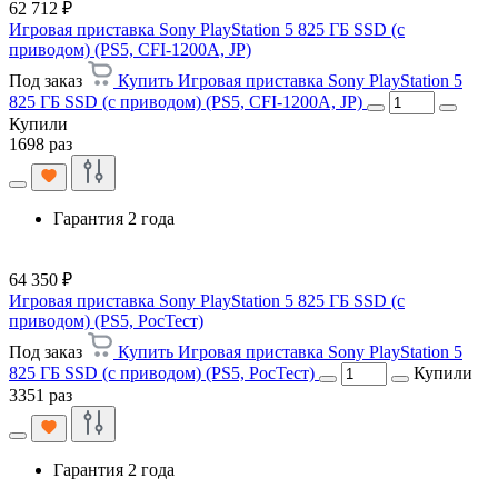
62 712 ₽
Игровая приставка Sony PlayStation 5 825 ГБ SSD (c
приводом) (PS5, CFI-1200A, JP)
Под заказ
Купить Игровая приставка Sony PlayStation 5
825 ГБ SSD (c приводом) (PS5, CFI-1200A, JP)
Купили
1698 раз
Гарантия 2 года
64 350 ₽
Игровая приставка Sony PlayStation 5 825 ГБ SSD (c
приводом) (PS5, РосТест)
Под заказ
Купить Игровая приставка Sony PlayStation 5
825 ГБ SSD (c приводом) (PS5, РосТест)
Купили
3351 раз
Гарантия 2 года