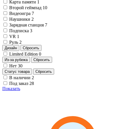
Карта памяти
1
Второй геймпад
10
Видеоигра
7
Наушники
2
Зарядная станция
7
Подписка
3
VR
1
Руль
2
Дизайн
Сбросить
Limited Edition
0
Из-за рубежа
Сбросить
Нет
30
Статус товара
Сбросить
В наличии
2
Под заказ
28
Показать