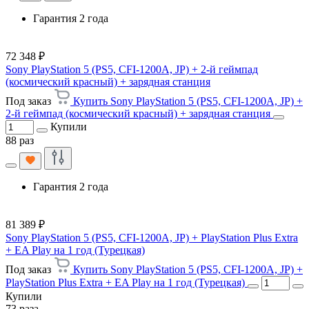
Гарантия 2 года
72 348 ₽
Sony PlayStation 5 (PS5, CFI-1200A, JP) + 2-й геймпад
(космический красный) + зарядная станция
Под заказ
Купить Sony PlayStation 5 (PS5, CFI-1200A, JP) +
2-й геймпад (космический красный) + зарядная станция
Купили
88 раз
Гарантия 2 года
81 389 ₽
Sony PlayStation 5 (PS5, CFI-1200A, JP) + PlayStation Plus Extra
+ EA Play на 1 год (Турецкая)
Под заказ
Купить Sony PlayStation 5 (PS5, CFI-1200A, JP) +
PlayStation Plus Extra + EA Play на 1 год (Турецкая)
Купили
73 раза