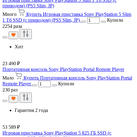
Игровая приставка Sony PlayStation 5 Slim 1 Тб SSD (c
приводом) (PS5 Slim, JP)
Много
Купить Игровая приставка Sony PlayStation 5 Slim
1 Тб SSD (c приводом) (PS5 Slim, JP)
Купили
2254 раза
Хит
23 490 ₽
Портативная консоль Sony PlayStation Portal Remote Player
Мало
Купить Портативная консоль Sony PlayStation Portal
Remote Player
Купили
230 раз
Гарантия 2 года
53 589 ₽
Игровая приставка Sony PlayStation 5 825 ГБ SSD (c