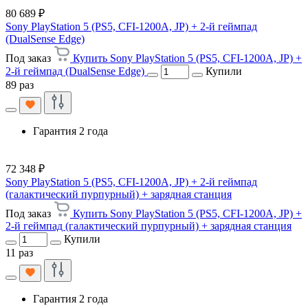
80 689 ₽
Sony PlayStation 5 (PS5, CFI-1200A, JP) + 2-й геймпад
(DualSense Edge)
Под заказ
Купить Sony PlayStation 5 (PS5, CFI-1200A, JP) +
2-й геймпад (DualSense Edge)
Купили
89 раз
Гарантия 2 года
72 348 ₽
Sony PlayStation 5 (PS5, CFI-1200A, JP) + 2-й геймпад
(галактический пурпурный) + зарядная станция
Под заказ
Купить Sony PlayStation 5 (PS5, CFI-1200A, JP) +
2-й геймпад (галактический пурпурный) + зарядная станция
Купили
11 раз
Гарантия 2 года