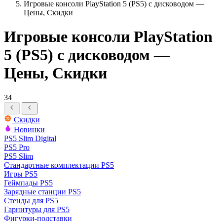
Игровые консоли PlayStation 5 (PS5) с дисководом —
Цены, Скидки
Игровые консоли PlayStation
5 (PS5) с дисководом —
Цены, Скидки
34
Скидки
Новинки
PS5 Slim Digital
PS5 Pro
PS5 Slim
Стандартные комплектации PS5
Игры PS5
Геймпады PS5
Зарядные станции PS5
Стенды для PS5
Гарнитуры для PS5
Фигурки-подставки