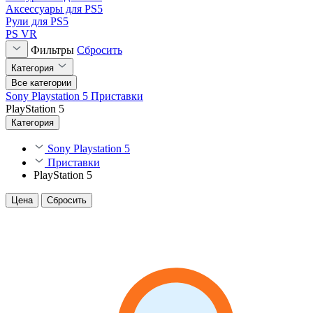
Аксессуары для PS5
Рули для PS5
PS VR
Фильтры
Сбросить
Категория
Все категории
Sony Playstation 5
Приставки
PlayStation 5
Категория
Sony Playstation 5
Приставки
PlayStation 5
Цена
Сбросить