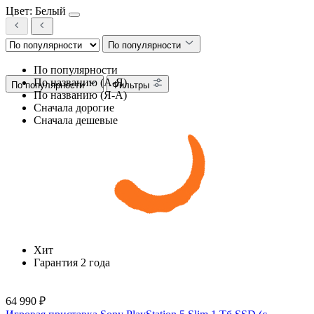
Цвет: Белый
По популярности
По популярности
По названию (А-Я)
По популярности
Фильтры
По названию (Я-А)
Сначала дорогие
Сначала дешевые
Хит
Гарантия 2 года
64 990 ₽