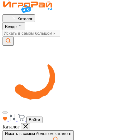
Каталог
Везде
Войти
Каталог
Искать в самом большом каталоге