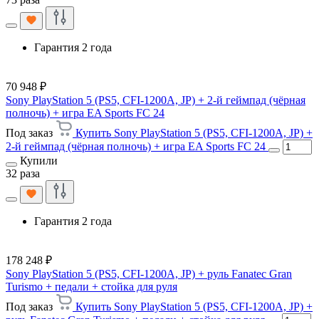
Гарантия 2 года
70 948 ₽
Sony PlayStation 5 (PS5, CFI-1200A, JP) + 2-й геймпад (чёрная
полночь) + игра EA Sports FC 24
Под заказ
Купить Sony PlayStation 5 (PS5, CFI-1200A, JP) +
2-й геймпад (чёрная полночь) + игра EA Sports FC 24
Купили
32 раза
Гарантия 2 года
178 248 ₽
Sony PlayStation 5 (PS5, CFI-1200A, JP) + руль Fanatec Gran
Turismo + педали + стойка для руля
Под заказ
Купить Sony PlayStation 5 (PS5, CFI-1200A, JP) +