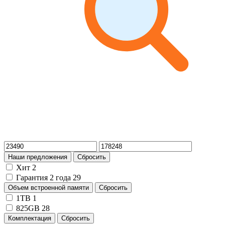
Наши предложения
Сбросить
Хит
2
Гарантия 2 года
29
Объем встроенной памяти
Сбросить
1TB
1
825GB
28
Комплектация
Сбросить