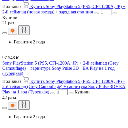
Под заказ
Купить Sony PlayStation 5 (PS5, CFI-1200A, JP) +
2-й геймпад (новая звезда) + зарядная станция
Купили
21 раз
Гарантия 2 года
97 548 ₽
Sony PlayStation 5 (PS5, CFI-1200A, JP) + 2-й геймпад (Grey
Camouflage) + гарнитура Sony Pulse 3D+ EA Play на 1 год
(Турецкая)
Под заказ
Купить Sony PlayStation 5 (PS5, CFI-1200A, JP) +
2-й геймпад (Grey Camouflage) + гарнитура Sony Pulse 3D+ EA
Play на 1 год (Турецкая)
Купили
42 раза
Гарантия 2 года