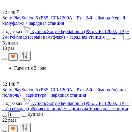
72 448 ₽
Sony PlayStation 5 (PS5, CFI-1200A, JP) + 2-й геймпад (серый
камуфляж) + зарядная станция
Под заказ
Купить Sony PlayStation 5 (PS5, CFI-1200A, JP) +
2-й геймпад (серый камуфляж) + зарядная станция
Купили
13 раз
Гарантия 2 года
82 148 ₽
Sony PlayStation 5 (PS5, CFI-1200A, JP) + 2-й геймпад (чёрная
полночь) + гарнитура + зарядная станция
Под заказ
Купить Sony PlayStation 5 (PS5, CFI-1200A, JP) +
2-й геймпад (чёрная полночь) + гарнитура + зарядная станция
Купили
22 раза