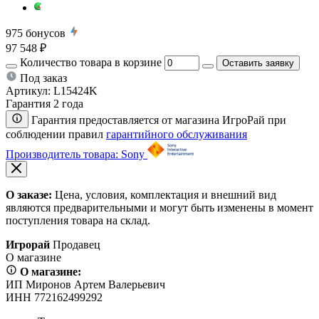
975
бонусов
97 548 ₽
Количество товара в корзине
Оставить заявку
Под заказ
Артикул:
L15424K
Гарантия 2 года
Гарантия предоставляется от магазина ИгроРай при
соблюдении правил
гарантийного обслуживания
Производитель товара: Sony
О заказе:
Цена, условия, комплектация и внешний вид
являются предварительными и могут быть изменены в момент
поступления товара на склад.
Игрорай
Продавец
О магазине
О магазине:
ИП Миронов Артем Валерьевич
ИНН 772162499292