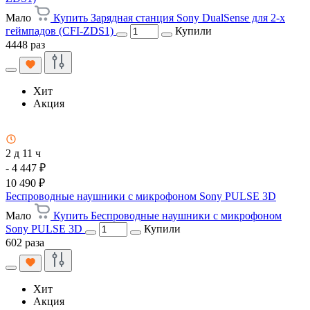
Мало
Купить Зарядная станция Sony DualSense для 2-х
геймпадов (CFI-ZDS1)
Купили
4448 раз
Хит
Акция
2 д 11 ч
- 4 447 ₽
10 490 ₽
Беспроводные наушники с микрофоном Sony PULSE 3D
Мало
Купить Беспроводные наушники с микрофоном
Sony PULSE 3D
Купили
602 раза
Хит
Акция