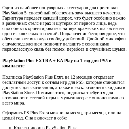
Один из наиболее популярных аксессуаров для приставки
PlayStation 5, способный обеспечить звук высшего качества.
Гарнитура передаёт каждый шорох, что будет особенно важно
в различных стелс-играх и шутерах от первого лица, ведь
способность ориентироваться на звук вражеских шагов имеет
одно из ключевых значений. Подключение беспроводное, что
обеспечивает высокую свободу действий. Двойной микрофон
с шумоподавлением позволит наладить с союзниками
первоклассную связь без помех, перебоев и случайных шумов.
PlayStation Plus EXTRA + EA Play на 1 год для PS5 в
комплекте
Подписка PlayStation Plus Extra на 12 месяцев открывает
бесплатный доступ к сотням игр для PS5, которые становятся
доступны для скачивания, а также к эксклюзивным скидкам в
PlayStation Store. Помимо этого, подписка требуется для
возможности сетевой игры в мультиплеере с оппонентами со
всего мира.
Оформить PS Plus Extra можно на месяц, три месяца, или на
целый год. Она включает в себя:
Коллекцию игр PlayStation Plus;