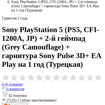
Sony PlayStation 5 (PS5, CFI-1200A, JP) + 2-й геймпад
(Grey Camouflage) + гарнитура Sony Pulse 3D+ EA Play
на 1 год (Турецкая)
Гарантия 2 года
Sony PlayStation 5 (PS5, CFI-
1200A, JP) + 2-й геймпад
(Grey Camouflage) +
гарнитура Sony Pulse 3D+ EA
Play на 1 год
(Турецкая)
0 (0 отзывов)
0
вопросов
42
покупки
(7222)
1
сейчас просматривают