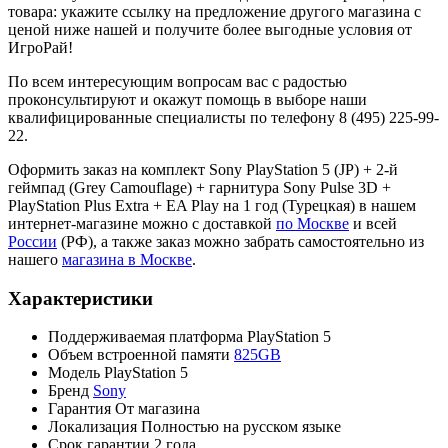
товара: укажите ссылку на предложение другого магазина с
ценой ниже нашей и получите более выгодные условия от
ИгроРай!
По всем интересующим вопросам вас с радостью
проконсультируют и окажут помощь в выборе наши
квалифицированные специалисты по телефону 8 (495) 225-99-
22.
Оформить заказ на комплект Sony PlayStation 5 (JP) + 2-й
геймпад (Grey Camouflage) + гарнитура Sony Pulse 3D +
PlayStation Plus Extra + EA Play на 1 год (Турецкая) в нашем
интернет-магазине можно с доставкой
по Москве
и всей
России
(РФ), а также заказ можно забрать самостоятельно из
нашего
магазина в Москве
.
Характеристики
Поддерживаемая платформа
PlayStation 5
Объем встроенной памяти
825GB
Модель
PlayStation 5
Бренд
Sony
Гарантия
От магазина
Локализация
Полностью на русском языке
Срок гарантии
2 года