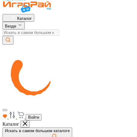
Каталог
Везде
Войти
Каталог
Искать в самом большом каталоге