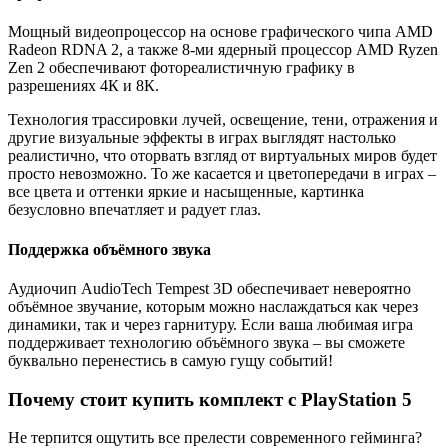
Мощный видеопроцессор на основе графического чипа AMD
Radeon RDNA 2, а также 8-ми ядерный процессор AMD Ryzen
Zen 2 обеспечивают фотореалистичную графику в
разрешениях 4К и 8К.
Технология трассировки лучей, освещение, тени, отражения и
другие визуальные эффекты в играх выглядят настолько
реалистично, что оторвать взгляд от виртуальных миров будет
просто невозможно. То же касается и цветопередачи в играх –
все цвета и оттенки яркие и насыщенные, картинка
безусловно впечатляет и радует глаз.
Поддержка объёмного звука
Аудиочип AudioTech Tempest 3D обеспечивает невероятно
объёмное звучание, которым можно наслаждаться как через
динамики, так и через гарнитуру. Если ваша любимая игра
поддерживает технологию объёмного звука – вы сможете
буквально перенестись в самую гущу событий!
Почему стоит купить комплект с PlayStation 5
Не терпится ощутить все прелести современного гейминга?