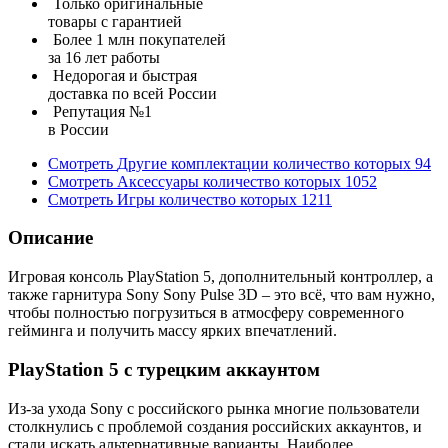
Только оригинальные
товары с гарантией
Более 1 млн покупателей
за 16 лет работы
Недорогая и быстрая
доставка по всей России
Репутация №1
в России
Смотреть
Другие комплектации
количество которых
94
Смотреть
Аксессуары
количество которых
1052
Смотреть
Игры
количество которых
1211
Описание
Игровая консоль PlayStation 5, дополнительный контроллер, а
также гарнитура Sony Sony Pulse 3D – это всё, что вам нужно,
чтобы полностью погрузиться в атмосферу современного
гейминга и получить массу ярких впечатлений.
PlayStation 5 с турецким аккаунтом
Из-за ухода Sony с российского рынка многие пользователи
столкнулись с проблемой создания российских аккаунтов, и
стали искать альтернативные варианты. Наиболее