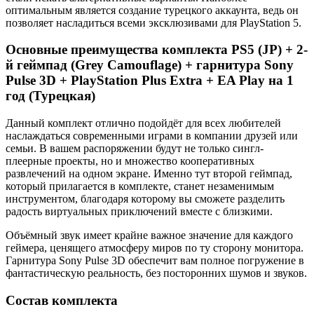
оптимальным является создание турецкого аккаунта, ведь он
позволяет насладиться всеми эксклюзивами для PlayStation 5.
Основные преимущества комплекта PS5 (JP) + 2-
й геймпад (Grey Camouflage) + гарнитура Sony
Pulse 3D + PlayStation Plus Extra + EA Play на 1
год (Турецкая)
Данный комплект отлично подойдёт для всех любителей
наслаждаться современными играми в компании друзей или
семьи. В вашем распоряжении будут не только сингл-
плеерные проекты, но и множество кооперативных
развлечений на одном экране. Именно тут второй геймпад,
который прилагается в комплекте, станет незаменимым
инструментом, благодаря которому вы сможете разделить
радость виртуальных приключений вместе с близкими.
Объёмный звук имеет крайне важное значение для каждого
геймера, ценящего атмосферу миров по ту сторону монитора.
Гарнитура Sony Pulse 3D обеспечит вам полное погружение в
фантастическую реальность, без посторонних шумов и звуков.
Состав комплекта