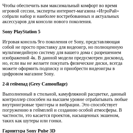
Чтобы обеспечить вам максимальный комфорт во время
игровой сессии, эксперты интернет-магазина «ИгроРай»
собрали набор и наиболее востребованных и актуальных
аксессуаров для консоли нового поколения.
Sony PlayStation 5
Игровая консоль 9го поколения от Sony, представляющая
собой не просто приставку для видеоигр, но полноценную
мультимедийную систему для вашего дома с разрешением
изображений 4к. В данной модели предусмотрен дисковод,
но, если вы не желаете покупать физические диски, всегда
можете оформить подписку и приобрести видеоигры в
цифровом магазине Sony.
2-й геймпад (Grey Camouflage)
Выполненный в стильной, камуфляжной расцветке, данный
контроллер способен на высшем уровне отрабатывать любые
внутриигровые триггеры и вибрации. Это способствует
погружению в геймплей и созданию особой атмосферы. В
частности, это касается проектов, насыщенных экшеном,
таких как шутеры или гонки.
Гарнитура Sony Pulse 3D