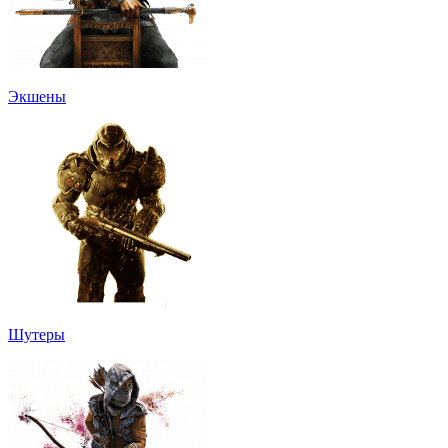
Экшены
Шутеры