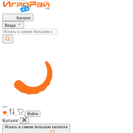
Каталог
Везде
Войти
Каталог
Искать в самом большом каталоге