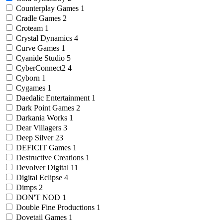
Counterplay Games
1
Cradle Games
2
Croteam
1
Crystal Dynamics
4
Curve Games
1
Cyanide Studio
5
CyberConnect2
4
Cyborn
1
Cygames
1
Daedalic Entertainment
1
Dark Point Games
2
Darkania Works
1
Dear Villagers
3
Deep Silver
23
DEFICIT Games
1
Destructive Creations
1
Devolver Digital
11
Digital Eclipse
4
Dimps
2
DON'T NOD
1
Double Fine Productions
1
Dovetail Games
1