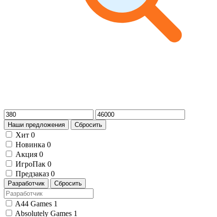
Наши предложения
Сбросить
Хит
0
Новинка
0
Акция
0
ИгроПак
0
Предзаказ
0
Разработчик
Сбросить
A44 Games
1
Absolutely Games
1