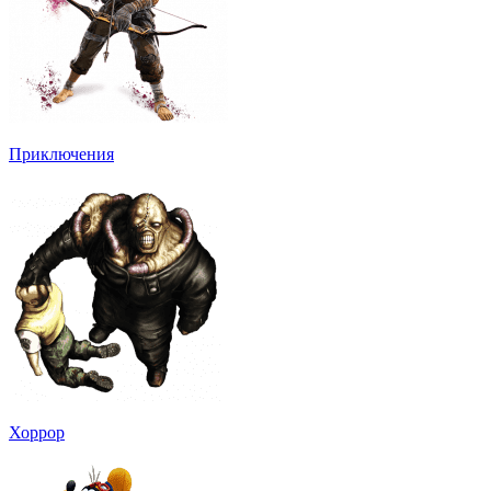
Приключения
Хоррор