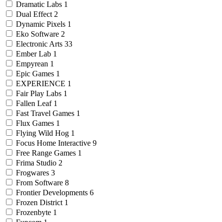
Dramatic Labs
1
Dual Effect
2
Dynamic Pixels
1
Eko Software
2
Electronic Arts
33
Ember Lab
1
Empyrean
1
Epic Games
1
EXPERIENCE
1
Fair Play Labs
1
Fallen Leaf
1
Fast Travel Games
1
Flux Games
1
Flying Wild Hog
1
Focus Home Interactive
9
Free Range Games
1
Frima Studio
2
Frogwares
3
From Software
8
Frontier Developments
6
Frozen District
1
Frozenbyte
1