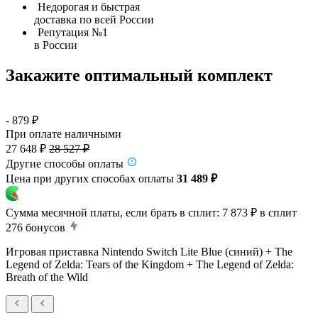
Недорогая и быстрая
доставка по всей России
Репутация №1
в России
Закажите оптимальный комплект
- 879 ₽
При оплате наличными
27 648 ₽
28 527 ₽
Другие способы оплаты
Цена при других способах оплаты
31 489 ₽
Сумма месячной платы, если брать в сплит:
7 873 ₽
в сплит
276
бонусов
Игровая приставка Nintendo Switch Lite Blue (синий) + The
Legend of Zelda: Tears of the Kingdom + The Legend of Zelda:
Breath of the Wild