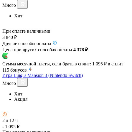
Много
Хит
При оплате наличными
3 840 ₽
Другие способы оплаты
Цена при других способах оплаты
4 378 ₽
Сумма месячной платы, если брать в сплит:
1 095 ₽
в сплит
115
бонусов
Игра Luigi's Mansion 3 (Nintendo Switch)
Много
Хит
Акция
2 д 12 ч
- 1 095 ₽