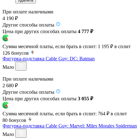
Удалить
При оплате наличными
4 190 ₽
Другие способы оплаты
Цена при других способах оплаты
4 777 ₽
Сумма месячной платы, если брать в сплит:
1 195 ₽
в сплит
126
бонусов
Фигурка-подставка Cable Guy: DC: Batman
Мало
При оплате наличными
2 680 ₽
Другие способы оплаты
Цена при других способах оплаты
3 055 ₽
Сумма месячной платы, если брать в сплит:
764 ₽
в сплит
80
бонусов
Фигурка-подставка Cable Guy: Marvel: Miles Morales Spiderman
Мало