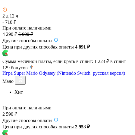
2 д 12 ч
- 710 ₽
При оплате наличными
4 290 ₽
5 000 ₽
Другие способы оплаты
Цена при других способах оплаты
4 891 ₽
Сумма месячной платы, если брать в сплит:
1 223 ₽
в сплит
129
бонусов
Игра Super Mario Odyssey (Nintendo Switch, русская версия)
Мало
Хит
При оплате наличными
2 590 ₽
Другие способы оплаты
Цена при других способах оплаты
2 953 ₽