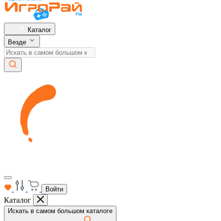
Каталог
Везде
Войти
Каталог
Искать в самом большом каталоге