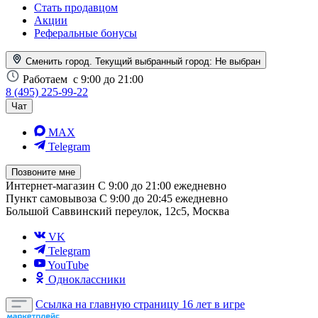
Стать продавцом
Акции
Реферальные бонусы
Сменить город. Текущий выбранный город:
Не выбран
Работаем
с 9:00 до 21:00
8 (495) 225-99-22
Чат
MAX
Telegram
Позвоните мне
Интернет-магазин
С 9:00 до 21:00 ежедневно
Пункт самовывоза
С 9:00 до 20:45 ежедневно
Большой Саввинский переулок, 12с5, Москва
VK
Telegram
YouTube
Одноклассники
Ссылка на главную страницу
16 лет в игре