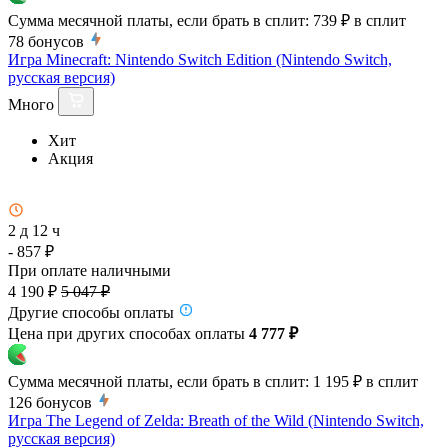
Сумма месячной платы, если брать в сплит:
739 ₽
в сплит
78
бонусов
Игра Minecraft: Nintendo Switch Edition (Nintendo Switch,
русская версия)
Много
Хит
Акция
2 д 12 ч
- 857 ₽
При оплате наличными
4 190 ₽
5 047 ₽
Другие способы оплаты
Цена при других способах оплаты
4 777 ₽
Сумма месячной платы, если брать в сплит:
1 195 ₽
в сплит
126
бонусов
Игра The Legend of Zelda: Breath of the Wild (Nintendo Switch,
русская версия)