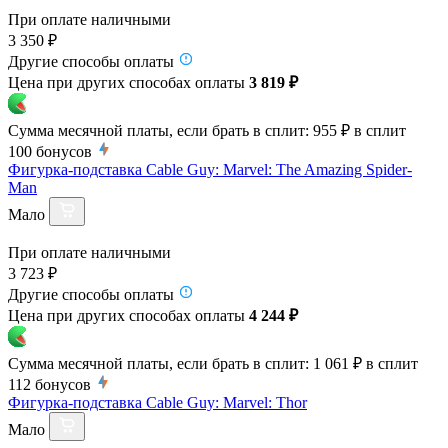
При оплате наличными
3 350 ₽
Другие способы оплаты
Цена при других способах оплаты
3 819 ₽
Сумма месячной платы, если брать в сплит:
955 ₽
в сплит
100
бонусов
Фигурка-подставка Cable Guy: Marvel: The Amazing Spider-
Man
Мало
При оплате наличными
3 723 ₽
Другие способы оплаты
Цена при других способах оплаты
4 244 ₽
Сумма месячной платы, если брать в сплит:
1 061 ₽
в сплит
112
бонусов
Фигурка-подставка Cable Guy: Marvel: Thor
Мало