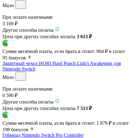
Мало
При оплате наличными
3 169 ₽
Другие способы оплаты
Цена при других способах оплаты
3 613 ₽
Сумма месячной платы, если брать в сплит:
904 ₽
в сплит
95
бонусов
Защитный чехол HORI Hard Pouch Link's Awakening для
Nintendo Switch
Мало
При оплате наличными
6 590 ₽
Другие способы оплаты
Цена при других способах оплаты
7 513 ₽
Сумма месячной платы, если брать в сплит:
1 879 ₽
в сплит
198
бонусов
Геймпад Nintendo Switch Pro Controller