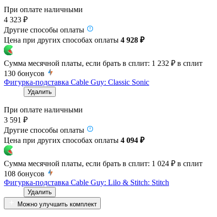
При оплате наличными
4 323 ₽
Другие способы оплаты
Цена при других способах оплаты
4 928 ₽
Сумма месячной платы, если брать в сплит:
1 232 ₽
в сплит
130
бонусов
Фигурка-подставка Cable Guy: Classic Sonic
Удалить
При оплате наличными
3 591 ₽
Другие способы оплаты
Цена при других способах оплаты
4 094 ₽
Сумма месячной платы, если брать в сплит:
1 024 ₽
в сплит
108
бонусов
Фигурка-подставка Cable Guy: Lilo & Stitch: Stitch
Удалить
Можно улучшить комплект