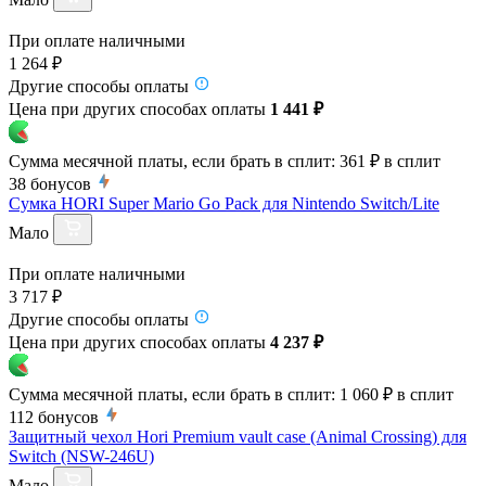
При оплате наличными
1 264 ₽
Другие способы оплаты
Цена при других способах оплаты
1 441 ₽
Сумма месячной платы, если брать в сплит:
361 ₽
в сплит
38
бонусов
Сумка HORI Super Mario Go Pack для Nintendo Switch/Lite
Мало
При оплате наличными
3 717 ₽
Другие способы оплаты
Цена при других способах оплаты
4 237 ₽
Сумма месячной платы, если брать в сплит:
1 060 ₽
в сплит
112
бонусов
Защитный чехол Hori Premium vault case (Animal Crossing) для
Switch (NSW-246U)
Мало