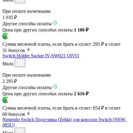
При оплате наличными
1 035 ₽
Другие способы оплаты
Цена при других способах оплаты
1 180 ₽
Сумма месячной платы, если брать в сплит:
295 ₽
в сплит
31
бонусов
Switch Holder Sucker IV-SW021 OIVO
Мало
При оплате наличными
2 295 ₽
Другие способы оплаты
Цена при других способах оплаты
2 616 ₽
Сумма месячной платы, если брать в сплит:
654 ₽
в сплит
69
бонусов
Nintendo Switch Подставка (Zelda) для консоли Switch (NSW-
085U)
Мало