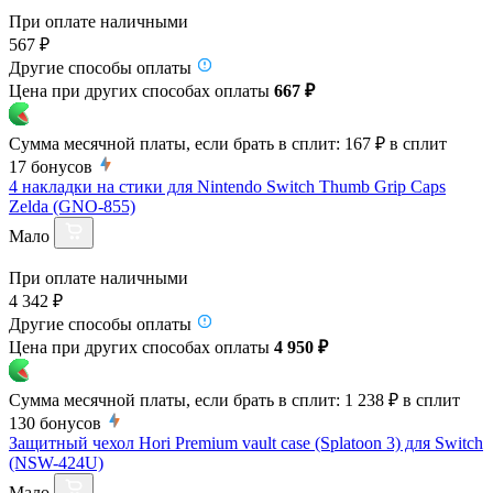
При оплате наличными
567 ₽
Другие способы оплаты
Цена при других способах оплаты
667 ₽
Сумма месячной платы, если брать в сплит:
167 ₽
в сплит
17
бонусов
4 накладки на стики для Nintendo Switch Thumb Grip Caps
Zelda (GNO-855)
Мало
При оплате наличными
4 342 ₽
Другие способы оплаты
Цена при других способах оплаты
4 950 ₽
Сумма месячной платы, если брать в сплит:
1 238 ₽
в сплит
130
бонусов
Защитный чехол Hori Premium vault case (Splatoon 3) для Switch
(NSW-424U)
Мало