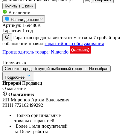
Купить
в 1 клик
В наличии
Нашли дешевле?
Артикул:
L69486K
Гарантия 1 год
Гарантия предоставляется от магазина ИгроРай при
соблюдении правил
гарантийного обслуживания
Производитель товара: Nintendo
Получить в
Сменить город. Текущий выбранный город:
г.
Не выбран
Подробнее
Игрорай
Продавец
О магазине
О магазине:
ИП Миронов Артем Валерьевич
ИНН 772162499292
Только оригинальные
товары с гарантией
Более 1 млн покупателей
за 16 лет работы