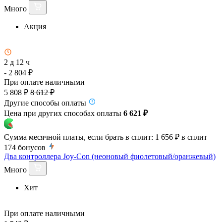
Много
Акция
2 д 12 ч
- 2 804 ₽
При оплате наличными
5 808 ₽
8 612 ₽
Другие способы оплаты
Цена при других способах оплаты
6 621 ₽
Сумма месячной платы, если брать в сплит:
1 656 ₽
в сплит
174
бонусов
Два контроллера Joy-Con (неоновый фиолетовый/оранжевый)
Много
Хит
При оплате наличными