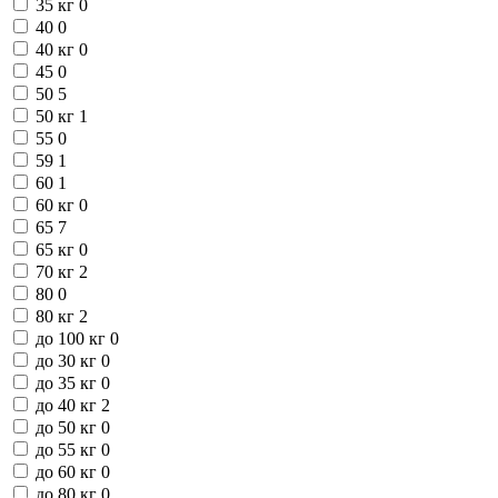
35 кг
0
40
0
40 кг
0
45
0
50
5
50 кг
1
55
0
59
1
60
1
60 кг
0
65
7
65 кг
0
70 кг
2
80
0
80 кг
2
до 100 кг
0
до 30 кг
0
до 35 кг
0
до 40 кг
2
до 50 кг
0
до 55 кг
0
до 60 кг
0
до 80 кг
0