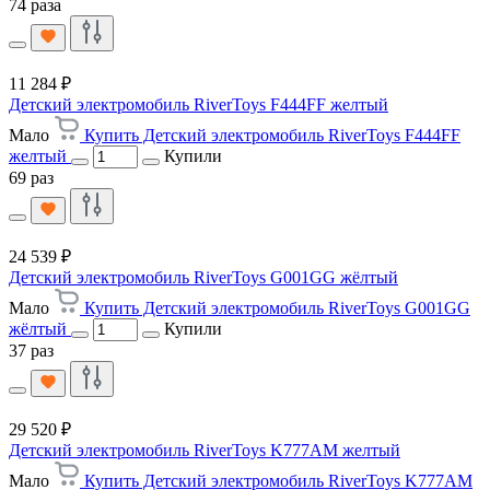
74 раза
11 284 ₽
Детский электромобиль RiverToys F444FF желтый
Мало
Купить Детский электромобиль RiverToys F444FF
желтый
Купили
69 раз
24 539 ₽
Детский электромобиль RiverToys G001GG жёлтый
Мало
Купить Детский электромобиль RiverToys G001GG
жёлтый
Купили
37 раз
29 520 ₽
Детский электромобиль RiverToys K777AM желтый
Мало
Купить Детский электромобиль RiverToys K777AM