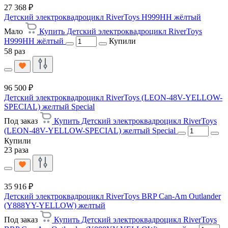
27 368 ₽
Детский электроквадроцикл RiverToys H999HH жёлтый
Мало
Купить Детский электроквадроцикл RiverToys
H999HH жёлтый
Купили
58 раз
96 500 ₽
Детский электроквадроцикл RiverToys (LEON-48V-YELLOW-
SPECIAL) желтый Special
Под заказ
Купить Детский электроквадроцикл RiverToys
(LEON-48V-YELLOW-SPECIAL) желтый Special
Купили
23 раза
35 916 ₽
Детский электроквадроцикл RiverToys BRP Can-Am Outlander
(Y888YY-YELLOW) желтый
Под заказ
Купить Детский электроквадроцикл RiverToys