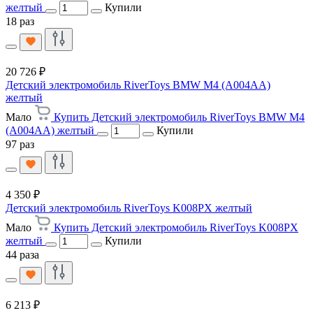
желтый
Купили
18 раз
20 726 ₽
Детский электромобиль RiverToys BMW M4 (A004AA)
желтый
Мало
Купить Детский электромобиль RiverToys BMW M4
(A004AA) желтый
Купили
97 раз
4 350 ₽
Детский электромобиль RiverToys K008PX желтый
Мало
Купить Детский электромобиль RiverToys K008PX
желтый
Купили
44 раза
6 213 ₽