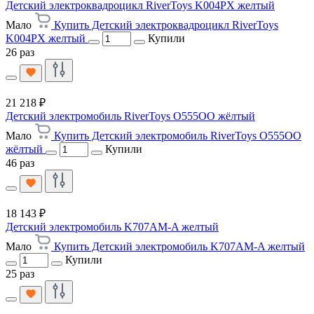
Детский электроквадроцикл RiverToys K004PX желтый
Мало
Купить Детский электроквадроцикл RiverToys
K004PX желтый
Купили
26 раз
21 218 ₽
Детский электромобиль RiverToys O555OO жёлтый
Мало
Купить Детский электромобиль RiverToys O555OO
жёлтый
Купили
46 раз
18 143 ₽
Детский электромобиль K707AM-A желтый
Мало
Купить Детский электромобиль K707AM-A желтый
Купили
25 раз