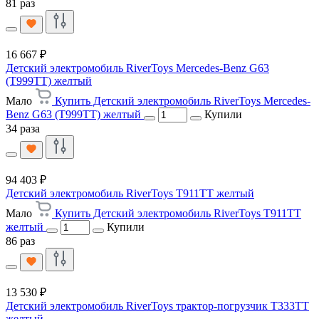
81 раз
16 667 ₽
Детский электромобиль RiverToys Mercedes-Benz G63
(T999TT) желтый
Мало
Купить Детский электромобиль RiverToys Mercedes-
Benz G63 (T999TT) желтый
Купили
34 раза
94 403 ₽
Детский электромобиль RiverToys T911TT желтый
Мало
Купить Детский электромобиль RiverToys T911TT
желтый
Купили
86 раз
13 530 ₽
Детский электромобиль RiverToys трактор-погрузчик T333TT
желтый