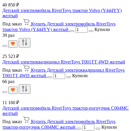
40 850 ₽
Детский электромобиль RiverToys трактор Volvo (Y444YY)
желтый
Под заказ
Купить Детский электромобиль RiverToys
трактор Volvo (Y444YY) желтый
Купили
39 раз
25 523 ₽
Детский электроквадроцикл RiverToys T001TT 4WD желтый
Под заказ
Купить Детский электроквадроцикл RiverToys
T001TT 4WD желтый
Купили
66 раз
11 160 ₽
Детский электромобиль RiverToys трактор-погрузчик C004MC
желтый
Под заказ
Купить Детский электромобиль RiverToys
трактор-погрузчик C004MC желтый
Купили