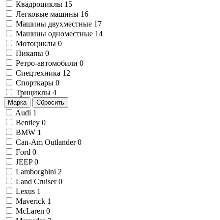
Квадроциклы
15
Легковые машины
16
Машины двухместные
17
Машины одноместные
14
Мотоциклы
0
Пикапы
0
Ретро-автомобили
0
Спецтехника
12
Спорткары
0
Трициклы
4
Марка
Сбросить
Audi
1
Bentley
0
BMW
1
Can-Am Outlander
0
Ford
0
JEEP
0
Lamborghini
2
Land Cruiser
0
Lexus
1
Maverick
1
McLaren
0