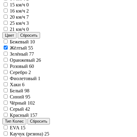
15 км/ч
0
16 км/ч
2
20 км/ч
7
25 км/ч
3
21 км/ч
0
Цвет
Сбросить
Бежевый
10
Жёлтый
55
Зелёный
77
Оранжевый
26
Розовый
60
Серебро
2
Фиолетовый
1
Хаки
6
Белый
98
Синий
95
Чёрный
102
Серый
42
Красный
157
Тип Колес
Сбросить
EVA
15
Каучук (резина)
25