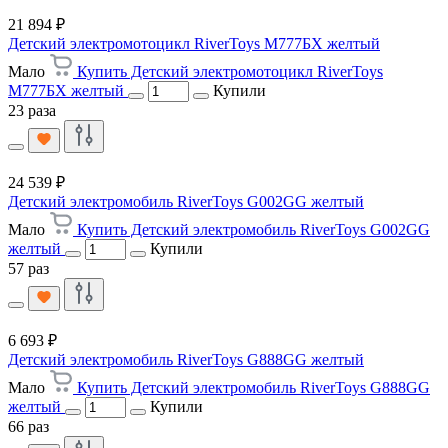
21 894 ₽
Детский электромотоцикл RiverToys М777БХ желтый
Мало
Купить Детский электромотоцикл RiverToys
М777БХ желтый
Купили
23 раза
24 539 ₽
Детский электромобиль RiverToys G002GG желтый
Мало
Купить Детский электромобиль RiverToys G002GG
желтый
Купили
57 раз
6 693 ₽
Детский электромобиль RiverToys G888GG желтый
Мало
Купить Детский электромобиль RiverToys G888GG
желтый
Купили
66 раз