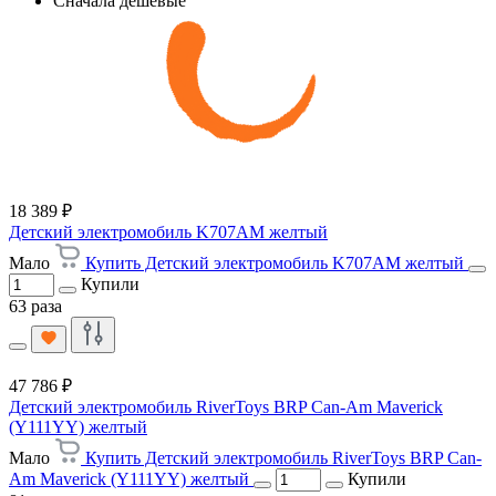
Сначала дешевые
18 389 ₽
Детский электромобиль K707AM желтый
Мало
Купить Детский электромобиль K707AM желтый
Купили
63 раза
47 786 ₽
Детский электромобиль RiverToys BRP Can-Am Maverick
(Y111YY) желтый
Мало
Купить Детский электромобиль RiverToys BRP Can-
Am Maverick (Y111YY) желтый
Купили