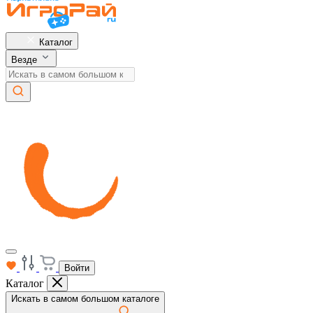
Каталог
Везде
Войти
Каталог
Искать в самом большом каталоге