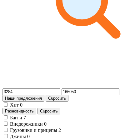
Наши предложения
Сбросить
Хит
0
Разновидность
Сбросить
Багги
7
Внедорожники
0
Грузовики и прицепы
2
Джипы
0