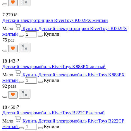
7 279 ₽
Детский электротрицикл RiverToys K002PX желтый
Мало
Купить Детский электротрицикл RiverToys K002PX
желтый
Купили
75 раз
18 143 ₽
Детский электромобиль RiverToys K888PX желтый
Мало
Купить Детский электромобиль RiverToys K888PX
желтый
Купили
92 раза
18 450 ₽
Детский электромобиль RiverToys B222CP желтый
Мало
Купить Детский электромобиль RiverToys B222CP
желтый
Купили