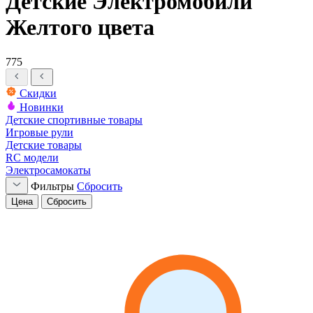
Детские Электромобили
Желтого цвета
775
Скидки
Новинки
Детские спортивные товары
Игровые рули
Детские товары
RC модели
Электросамокаты
Фильтры
Сбросить
Цена
Сбросить