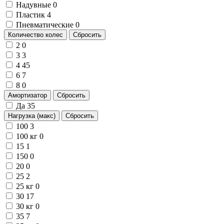
Надувные
0
Пластик
4
Пневматические
0
Количество колес
Сбросить
2
0
3
3
4
45
6
7
8
0
Амортизатор
Сбросить
Да
35
Нагрузка (макс)
Сбросить
100
3
100 кг
0
15
1
150
0
20
0
25
2
25 кг
0
30
17
30 кг
0
35
7