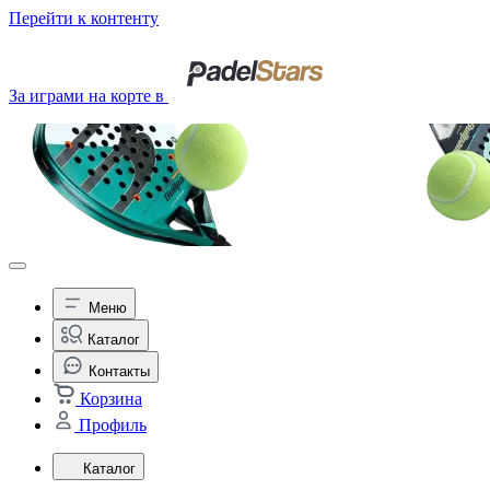
Перейти к контенту
За играми на корте в
Меню
Каталог
Контакты
Корзина
Профиль
Каталог