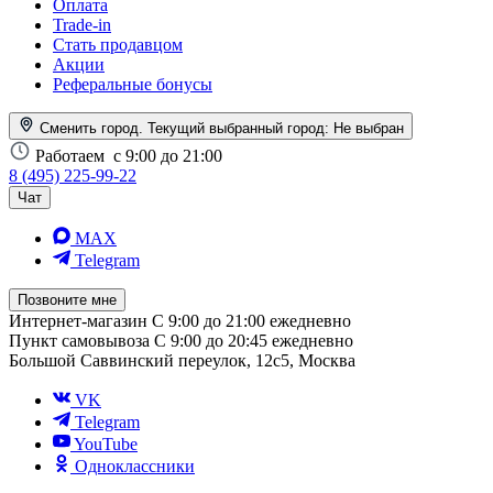
Оплата
Trade-in
Стать продавцом
Акции
Реферальные бонусы
Сменить город. Текущий выбранный город:
Не выбран
Работаем
с 9:00 до 21:00
8 (495) 225-99-22
Чат
MAX
Telegram
Позвоните мне
Интернет-магазин
С 9:00 до 21:00 ежедневно
Пункт самовывоза
С 9:00 до 20:45 ежедневно
Большой Саввинский переулок, 12с5, Москва
VK
Telegram
YouTube
Одноклассники