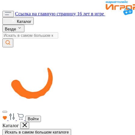
Ссылка на главную страницу
16 лет в игре
Каталог
Везде
Войти
Каталог
Искать в самом большом каталоге