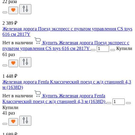
22 раза
2 389 ₽
Железная дорога Поезд экспресс с пультом управления CS toys
616 см 2817Y
Нет в наличии
Купить Железная дорога Поезд экспресс с
пультом управления CS toys 616 см 2817Y
Купили
61 раз
1 448 ₽
Железная дорога Fenfa Классический поезд с ж/д станцией 4,3
м (1638D)
Нет в наличии
Купить Железная дорога Fenfa
Классический поезд с ж/д станцией 4,3 м (1638D)
Купили
41 раз
1 689 ₽