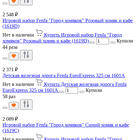
2 548 ₽
Игровой набор Fenfa "Город хомяков" Розовый хомяк и кафе
(1619D)
Нет в наличии
Купить Игровой набор Fenfa "Город
хомяков" Розовый хомяк и кафе (1619D)
Купили
44 раза
2 371 ₽
Детская железная дорога Fenfa EuroExpress 325 см 1601A
Нет в наличии
Купить Детская железная дорога Fenfa
EuroExpress 325 см 1601A
Купили
58 раз
2 089 ₽
Игровой набор Fenfa "Город хомяков" Синий хомяк и кафе
(1619C)
Нет в наличии
Купить Игровой набор Fenfa "Город