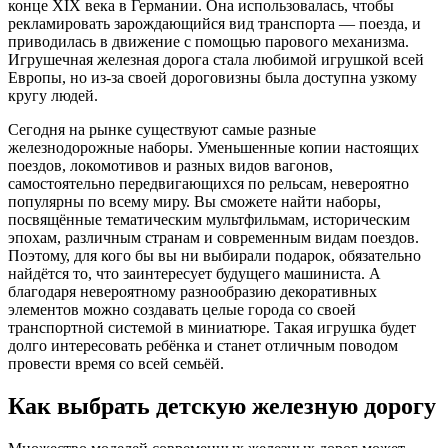
конце XIX века в Германии. Она использовалась, чтобы
рекламировать зарождающийся вид транспорта — поезда, и
приводилась в движение с помощью парового механизма.
Игрушечная железная дорога стала любимой игрушкой всей
Европы, но из-за своей дороговизны была доступна узкому
кругу людей.
Сегодня на рынке существуют самые разные
железнодорожные наборы. Уменьшенные копии настоящих
поездов, локомотивов и разных видов вагонов,
самостоятельно передвигающихся по рельсам, невероятно
популярны по всему миру. Вы сможете найти наборы,
посвящённые тематическим мультфильмам, историческим
эпохам, различным странам и современным видам поездов.
Поэтому, для кого бы вы ни выбирали подарок, обязательно
найдётся то, что заинтересует будущего машиниста. А
благодаря невероятному разнообразию декоративных
элементов можно создавать целые города со своей
транспортной системой в миниатюре. Такая игрушка будет
долго интересовать ребёнка и станет отличным поводом
провести время со всей семьёй.
Как выбрать детскую железную дорогу