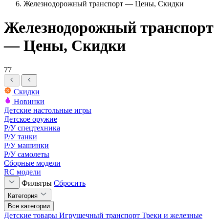
Железнодорожный транспорт — Цены, Скидки
Железнодорожный транспорт
— Цены, Скидки
77
Скидки
Новинки
Детские настольные игры
Детское оружие
Р/У спецтехника
Р/У танки
Р/У машинки
Р/У самолеты
Сборные модели
RC модели
Фильтры
Сбросить
Категория
Все категории
Детские товары
Игрушечный транспорт
Треки и железные