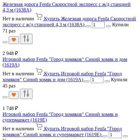
Железная дорога Fenfa Скоростной экспресс с ж/д станцией
4,3 м (1638A)
Нет в наличии
Купить Железная дорога Fenfa Скоростной
экспресс с ж/д станцией 4,3 м (1638A)
Купили
71 раз
2 948 ₽
Игровой набор Fenfa "Город хомяков" Синий хомяк и дом
(1619А)
Нет в наличии
Купить Игровой набор Fenfa "Город
хомяков" Синий хомяк и дом (1619А)
Купили
45 раз
1 748 ₽
Игровой набор Fenfa "Город хомяков" Синий хомяк и
супермаркет (1619E)
Нет в наличии
Купить Игровой набор Fenfa "Город
хомяков" Синий хомяк и супермаркет (1619E)