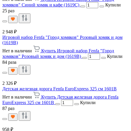
хомяков" Синий хомяк и кафе (1619C)
Купили
25 раз
2 948 ₽
Игровой набор Fenfa "Город хомяков" Розовый хомяк и дом
(1619B)
Нет в наличии
Купить Игровой набор Fenfa "Город
хомяков" Розовый хомяк и дом (1619B)
Купили
84 раза
2 326 ₽
Детская железная дорога Fenfa EuroExpress 325 см 1601B
Нет в наличии
Купить Детская железная дорога Fenfa
EuroExpress 325 см 1601B
Купили
87 раз
958 ₽