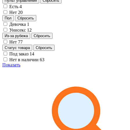
Пульт управления
Сбросить
Есть
4
Нет
20
Пол
Сбросить
Девочка
1
Унисекс
12
Из-за рубежа
Сбросить
Нет
77
Статус товара
Сбросить
Под заказ
14
Нет в наличии
63
Показать