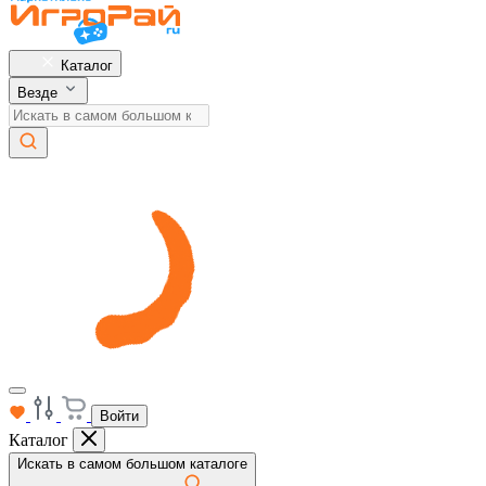
Каталог
Везде
Войти
Каталог
Искать в самом большом каталоге