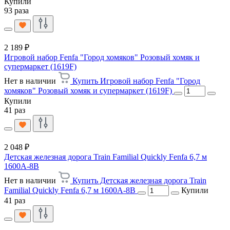
Купили
93 раза
2 189 ₽
Игровой набор Fenfa "Город хомяков" Розовый хомяк и
супермаркет (1619F)
Нет в наличии
Купить Игровой набор Fenfa "Город
хомяков" Розовый хомяк и супермаркет (1619F)
Купили
41 раз
2 048 ₽
Детская железная дорога Train Familial Quickly Fenfa 6,7 м
1600A-8B
Нет в наличии
Купить Детская железная дорога Train
Familial Quickly Fenfa 6,7 м 1600A-8B
Купили
41 раз