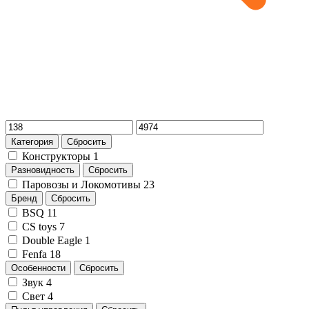
Категория
Сбросить
Конструкторы
1
Разновидность
Сбросить
Паровозы и Локомотивы
23
Бренд
Сбросить
BSQ
11
CS toys
7
Double Eagle
1
Fenfa
18
Особенности
Сбросить
Звук
4
Свет
4