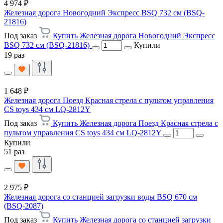
4 974 ₽
Железная дорога Новогодний Экспресс BSQ 732 см (BSQ-
21816)
Под заказ
Купить Железная дорога Новогодний Экспресс
BSQ 732 см (BSQ-21816)
Купили
19 раз
1 648 ₽
Железная дорога Поезд Красная стрела с пультом управления
CS toys 434 см LQ-2812Y
Под заказ
Купить Железная дорога Поезд Красная стрела с
пультом управления CS toys 434 см LQ-2812Y
Купили
51 раз
2 975 ₽
Железная дорога со станцией загрузки воды BSQ 670 см
(BSQ-2087)
Под заказ
Купить Железная дорога со станцией загрузки