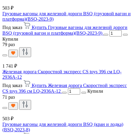
503 ₽
Грузовые вагоны для железной дороги BSQ (грузовой вагон и
платформа)(BSQ-2023-9)
Под заказ
Купить Грузовые вагоны для железной дороги
BSQ (грузовой вагон и платформа)(BSQ-2023-9)
Купили
79 раз
1 741 ₽
Железная дорога Скоростной экспресс CS toys 396 см LQ-
2936A-12
Под заказ
Купить Железная дорога Скоростной экспресс
CS toys 396 см LQ-2936A-12
Купили
71 раз
503 ₽
Грузовые вагоны для железной дороги BSQ (кран и лодка)
(BSQ-2023-8)