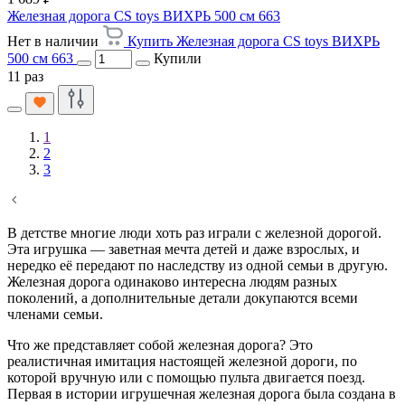
Железная дорога CS toys ВИХРЬ 500 см 663
Нет в наличии
Купить Железная дорога CS toys ВИХРЬ
500 см 663
Купили
11 раз
1
2
3
В детстве многие люди хоть раз играли с железной дорогой.
Эта игрушка — заветная мечта детей и даже взрослых, и
нередко её передают по наследству из одной семьи в другую.
Железная дорога одинаково интересна людям разных
поколений, а дополнительные детали докупаются всеми
членами семьи.
Что же представляет собой железная дорога? Это
реалистичная имитация настоящей железной дороги, по
которой вручную или с помощью пульта двигается поезд.
Первая в истории игрушечная железная дорога была создана в