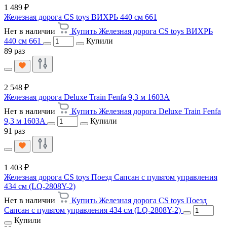
1 489 ₽
Железная дорога CS toys ВИХРЬ 440 см 661
Нет в наличии
Купить Железная дорога CS toys ВИХРЬ
440 см 661
Купили
89 раз
2 548 ₽
Железная дорога Deluxe Train Fenfa 9,3 м 1603A
Нет в наличии
Купить Железная дорога Deluxe Train Fenfa
9,3 м 1603A
Купили
91 раз
1 403 ₽
Железная дорога CS toys Поезд Сапсан с пультом управления
434 см (LQ-2808Y-2)
Нет в наличии
Купить Железная дорога CS toys Поезд
Сапсан с пультом управления 434 см (LQ-2808Y-2)
Купили