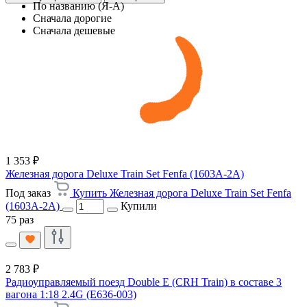
По названию (Я-А)
Сначала дорогие
Сначала дешевые
1 353 ₽
Железная дорога Deluxe Train Set Fenfa (1603A-2A)
Под заказ
Купить Железная дорога Deluxe Train Set Fenfa
(1603A-2A)
Купили
75 раз
2 783 ₽
Радиоуправляемый поезд Double E (CRH Train) в составе 3
вагона 1:18 2.4G (E636-003)