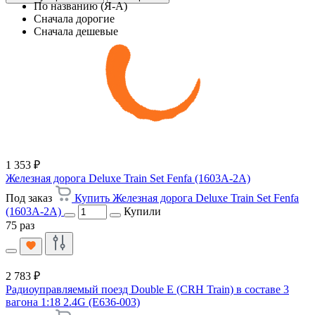
По названию (Я-А)
Сначала дорогие
Сначала дешевые
1 353 ₽
Железная дорога Deluxe Train Set Fenfa (1603A-2A)
Под заказ
Купить Железная дорога Deluxe Train Set Fenfa
(1603A-2A)
Купили
75 раз
2 783 ₽
Радиоуправляемый поезд Double E (CRH Train) в составе 3
вагона 1:18 2.4G (E636-003)