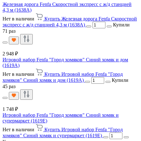
Железная дорога Fenfa Скоростной экспресс с ж/д станцией
4,3 м (1638A)
Нет в наличии
Купить Железная дорога Fenfa Скоростной
экспресс с ж/д станцией 4,3 м (1638A)
Купили
71 раз
2 948 ₽
Игровой набор Fenfa "Город хомяков" Синий хомяк и дом
(1619А)
Нет в наличии
Купить Игровой набор Fenfa "Город
хомяков" Синий хомяк и дом (1619А)
Купили
45 раз
1 748 ₽
Игровой набор Fenfa "Город хомяков" Синий хомяк и
супермаркет (1619E)
Нет в наличии
Купить Игровой набор Fenfa "Город
хомяков" Синий хомяк и супермаркет (1619E)