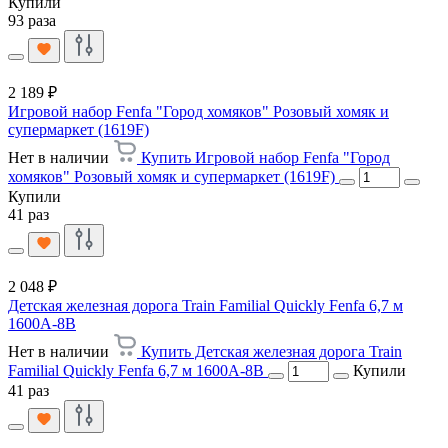
Купили
93 раза
2 189 ₽
Игровой набор Fenfa "Город хомяков" Розовый хомяк и
супермаркет (1619F)
Нет в наличии
Купить Игровой набор Fenfa "Город
хомяков" Розовый хомяк и супермаркет (1619F)
Купили
41 раз
2 048 ₽
Детская железная дорога Train Familial Quickly Fenfa 6,7 м
1600A-8B
Нет в наличии
Купить Детская железная дорога Train
Familial Quickly Fenfa 6,7 м 1600A-8B
Купили
41 раз