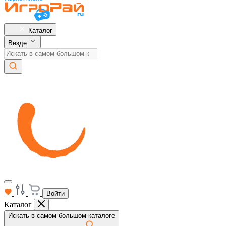
Каталог
Везде
Войти
Каталог
Искать в самом большом каталоге