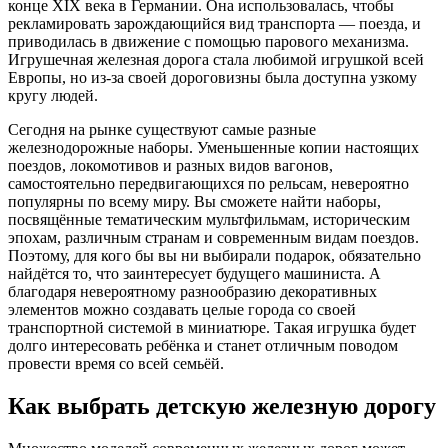
конце XIX века в Германии. Она использовалась, чтобы
рекламировать зарождающийся вид транспорта — поезда, и
приводилась в движение с помощью парового механизма.
Игрушечная железная дорога стала любимой игрушкой всей
Европы, но из-за своей дороговизны была доступна узкому
кругу людей.
Сегодня на рынке существуют самые разные
железнодорожные наборы. Уменьшенные копии настоящих
поездов, локомотивов и разных видов вагонов,
самостоятельно передвигающихся по рельсам, невероятно
популярны по всему миру. Вы сможете найти наборы,
посвящённые тематическим мультфильмам, историческим
эпохам, различным странам и современным видам поездов.
Поэтому, для кого бы вы ни выбирали подарок, обязательно
найдётся то, что заинтересует будущего машиниста. А
благодаря невероятному разнообразию декоративных
элементов можно создавать целые города со своей
транспортной системой в миниатюре. Такая игрушка будет
долго интересовать ребёнка и станет отличным поводом
провести время со всей семьёй.
Как выбрать детскую железную дорогу