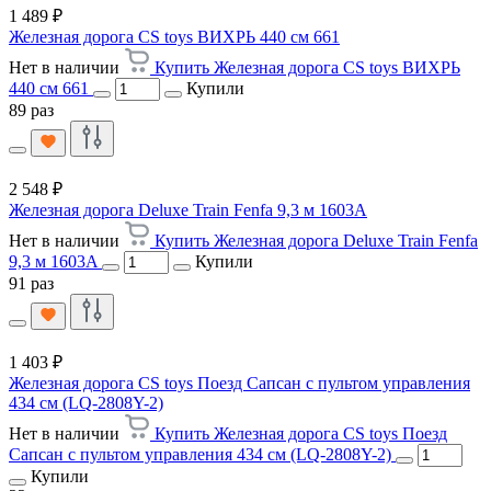
1 489 ₽
Железная дорога CS toys ВИХРЬ 440 см 661
Нет в наличии
Купить Железная дорога CS toys ВИХРЬ
440 см 661
Купили
89 раз
2 548 ₽
Железная дорога Deluxe Train Fenfa 9,3 м 1603A
Нет в наличии
Купить Железная дорога Deluxe Train Fenfa
9,3 м 1603A
Купили
91 раз
1 403 ₽
Железная дорога CS toys Поезд Сапсан с пультом управления
434 см (LQ-2808Y-2)
Нет в наличии
Купить Железная дорога CS toys Поезд
Сапсан с пультом управления 434 см (LQ-2808Y-2)
Купили