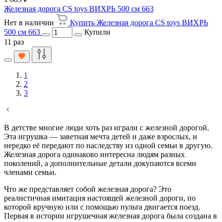
Железная дорога CS toys ВИХРЬ 500 см 663
Нет в наличии
Купить Железная дорога CS toys ВИХРЬ
500 см 663
Купили
11 раз
1
2
3
В детстве многие люди хоть раз играли с железной дорогой.
Эта игрушка — заветная мечта детей и даже взрослых, и
нередко её передают по наследству из одной семьи в другую.
Железная дорога одинаково интересна людям разных
поколений, а дополнительные детали докупаются всеми
членами семьи.
Что же представляет собой железная дорога? Это
реалистичная имитация настоящей железной дороги, по
которой вручную или с помощью пульта двигается поезд.
Первая в истории игрушечная железная дорога была создана в