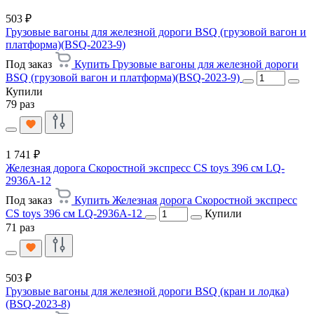
503 ₽
Грузовые вагоны для железной дороги BSQ (грузовой вагон и
платформа)(BSQ-2023-9)
Под заказ
Купить Грузовые вагоны для железной дороги
BSQ (грузовой вагон и платформа)(BSQ-2023-9)
Купили
79 раз
1 741 ₽
Железная дорога Скоростной экспресс CS toys 396 см LQ-
2936A-12
Под заказ
Купить Железная дорога Скоростной экспресс
CS toys 396 см LQ-2936A-12
Купили
71 раз
503 ₽
Грузовые вагоны для железной дороги BSQ (кран и лодка)
(BSQ-2023-8)