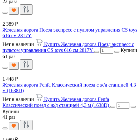
22 раза
2 389 ₽
Железная дорога Поезд экспресс с пультом управления CS toys
616 см 2817Y
Нет в наличии
Купить Железная дорога Поезд экспресс с
пультом управления CS toys 616 см 2817Y
Купили
61 раз
1 448 ₽
Железная дорога Fenfa Классический поезд с ж/д станцией 4,3
м (1638D)
Нет в наличии
Купить Железная дорога Fenfa
Классический поезд с ж/д станцией 4,3 м (1638D)
Купили
41 раз
1 689 ₽