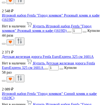
2 548 ₽
Игровой набор Fenfa "Город хомяков" Розовый хомяк и кафе
(1619D)
Нет в наличии
Купить Игровой набор Fenfa "Город
хомяков" Розовый хомяк и кафе (1619D)
Купили
44 раза
2 371 ₽
Детская железная дорога Fenfa EuroExpress 325 см 1601A
Нет в наличии
Купить Детская железная дорога Fenfa
EuroExpress 325 см 1601A
Купили
58 раз
2 089 ₽
Игровой набор Fenfa "Город хомяков" Синий хомяк и кафе
(1619C)
Нет в наличии
Купить Игровой набор Fenfa "Город