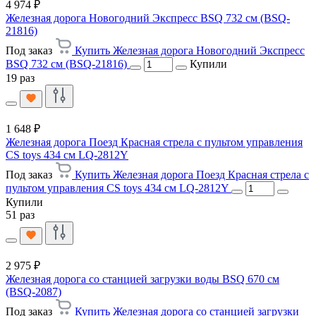
4 974 ₽
Железная дорога Новогодний Экспресс BSQ 732 см (BSQ-
21816)
Под заказ
Купить Железная дорога Новогодний Экспресс
BSQ 732 см (BSQ-21816)
Купили
19 раз
1 648 ₽
Железная дорога Поезд Красная стрела с пультом управления
CS toys 434 см LQ-2812Y
Под заказ
Купить Железная дорога Поезд Красная стрела с
пультом управления CS toys 434 см LQ-2812Y
Купили
51 раз
2 975 ₽
Железная дорога со станцией загрузки воды BSQ 670 см
(BSQ-2087)
Под заказ
Купить Железная дорога со станцией загрузки