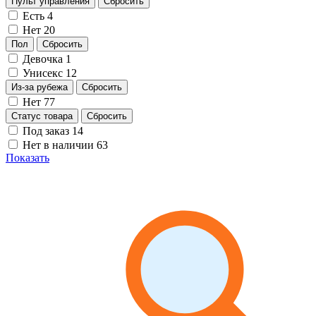
Пульт управления
Сбросить
Есть
4
Нет
20
Пол
Сбросить
Девочка
1
Унисекс
12
Из-за рубежа
Сбросить
Нет
77
Статус товара
Сбросить
Под заказ
14
Нет в наличии
63
Показать