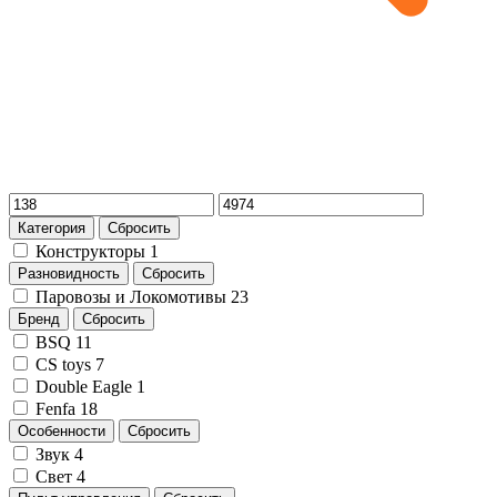
Категория
Сбросить
Конструкторы
1
Разновидность
Сбросить
Паровозы и Локомотивы
23
Бренд
Сбросить
BSQ
11
CS toys
7
Double Eagle
1
Fenfa
18
Особенности
Сбросить
Звук
4
Свет
4