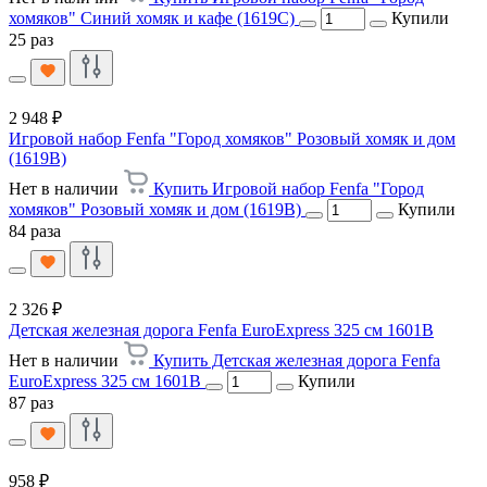
хомяков" Синий хомяк и кафе (1619C)
Купили
25 раз
2 948 ₽
Игровой набор Fenfa "Город хомяков" Розовый хомяк и дом
(1619B)
Нет в наличии
Купить Игровой набор Fenfa "Город
хомяков" Розовый хомяк и дом (1619B)
Купили
84 раза
2 326 ₽
Детская железная дорога Fenfa EuroExpress 325 см 1601B
Нет в наличии
Купить Детская железная дорога Fenfa
EuroExpress 325 см 1601B
Купили
87 раз
958 ₽