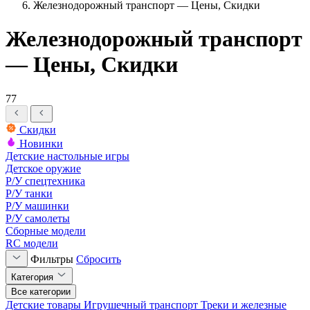
Железнодорожный транспорт — Цены, Скидки
Железнодорожный транспорт
— Цены, Скидки
77
Скидки
Новинки
Детские настольные игры
Детское оружие
Р/У спецтехника
Р/У танки
Р/У машинки
Р/У самолеты
Сборные модели
RC модели
Фильтры
Сбросить
Категория
Все категории
Детские товары
Игрушечный транспорт
Треки и железные