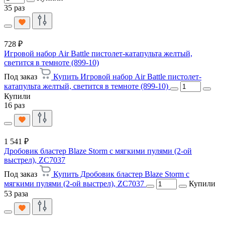
35 раз
728 ₽
Игровой набор Air Battle пистолет-катапульта желтый,
светится в темноте (899-10)
Под заказ
Купить Игровой набор Air Battle пистолет-
катапульта желтый, светится в темноте (899-10)
Купили
16 раз
1 541 ₽
Дробовик бластер Blaze Storm с мягкими пулями (2-ой
выстрел), ZC7037
Под заказ
Купить Дробовик бластер Blaze Storm с
мягкими пулями (2-ой выстрел), ZC7037
Купили
53 раза