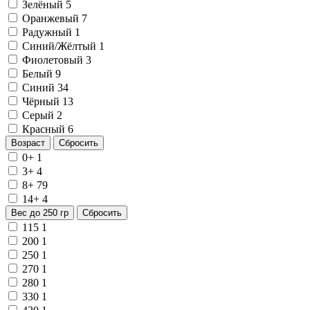
Зелёный
5
Оранжевый
7
Радужный
1
Синий/Жёлтый
1
Фиолетовый
3
Белый
9
Синий
34
Чёрный
13
Серый
2
Красный
6
Возраст
Сбросить
0+
1
3+
4
8+
79
14+
4
Вес до 250 гр
Сбросить
115
1
200
1
250
1
270
1
280
1
330
1