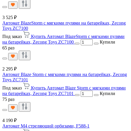
3 525 ₽
Автомат BlazeStorm с мягкими пулями на батарейках, Zecong
Toys ZC7100
Под заказ
Купить Автомат BlazeStorm с мягкими пулями
на батарейках, Zecong Toys ZC7100
Купили
65 раз
2 295 ₽
Автомат Blaze Storm с мягкими пулями на батарейках, Zecong
Toys ZC7101
Под заказ
Купить Автомат Blaze Storm с мягкими пулями
на батарейках, Zecong Toys ZC7101
Купили
75 раз
4 190 ₽
Автомат M4 стреляющий орбизами, F588-1