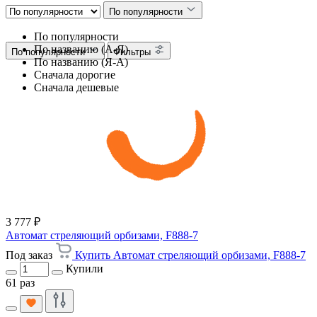
По популярности
По популярности
По названию (А-Я)
По популярности
Фильтры
По названию (Я-А)
Сначала дорогие
Сначала дешевые
3 777 ₽
Автомат стреляющий орбизами, F888-7
Под заказ
Купить Автомат стреляющий орбизами, F888-7
Купили
61 раз