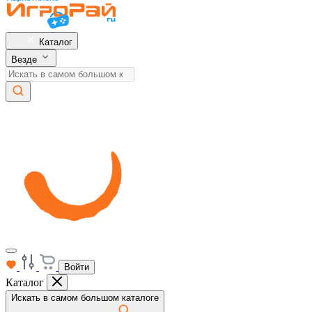
Каталог
Везде
Войти
Каталог
Искать в самом большом каталоге