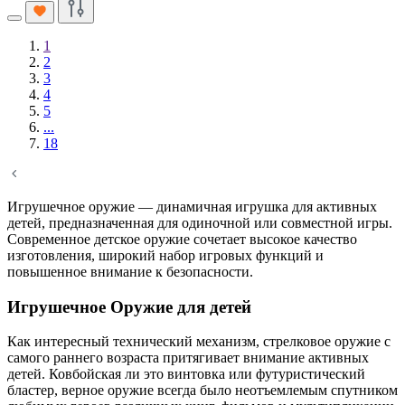
1
2
3
4
5
...
18
Игрушечное оружие — динамичная игрушка для активных
детей, предназначенная для одиночной или совместной игры.
Современное детское оружие сочетает высокое качество
изготовления, широкий набор игровых функций и
повышенное внимание к безопасности.
Игрушечное Оружие для детей
Как интересный технический механизм, стрелковое оружие с
самого раннего возраста притягивает внимание активных
детей. Ковбойская ли это винтовка или футуристический
бластер, верное оружие всегда было неотъемлемым спутником