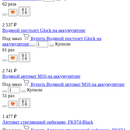
62 раза
2 537 ₽
Водяной пистолет Glock на аккумуляторе
Под заказ
Купить Водяной пистолет Glock на
аккумуляторе
Купили
61 раз
2 741 ₽
Водяной автомат M16 на аккумуляторе
Под заказ
Купить Водяной автомат M16 на аккумуляторе
Купили
51 раз
1 477 ₽
Автомат стреляющий орбизами, FK974-Black