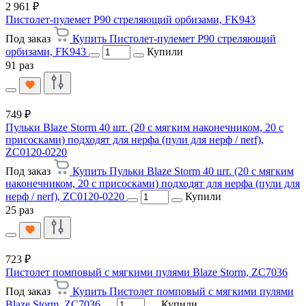
2 961 ₽
Пистолет-пулемет P90 стреляющий орбизами, FK943
Под заказ
Купить Пистолет-пулемет P90 стреляющий
орбизами, FK943
Купили
91 раз
749 ₽
Пульки Blaze Storm 40 шт. (20 с мягким наконечником, 20 с
присосками) подходят для нерфа (пули для нерф / nerf),
ZC0120-0220
Под заказ
Купить Пульки Blaze Storm 40 шт. (20 с мягким
наконечником, 20 с присосками) подходят для нерфа (пули для
нерф / nerf), ZC0120-0220
Купили
25 раз
723 ₽
Пистолет помповый с мягкими пулями Blaze Storm, ZC7036
Под заказ
Купить Пистолет помповый с мягкими пулями
Blaze Storm, ZC7036
Купили