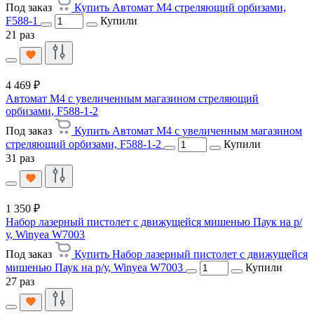
Под заказ
Купить Автомат M4 стреляющий орбизами,
F588-1
Купили
21 раз
4 469 ₽
Автомат M4 с увеличенным магазином стреляющий
орбизами, F588-1-2
Под заказ
Купить Автомат M4 с увеличенным магазином
стреляющий орбизами, F588-1-2
Купили
31 раз
1 350 ₽
Набор лазерный пистолет с движущейся мишенью Паук на р/
у, Winyea W7003
Под заказ
Купить Набор лазерный пистолет с движущейся
мишенью Паук на р/у, Winyea W7003
Купили
27 раз