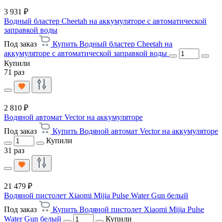
3 931 ₽
Водный бластер Cheetah на аккумуляторе с автоматической
заправкой воды
Под заказ
Купить Водный бластер Cheetah на
аккумуляторе с автоматической заправкой воды
Купили
71 раз
2 810 ₽
Водяной автомат Vector на аккумуляторе
Под заказ
Купить Водяной автомат Vector на аккумуляторе
Купили
31 раз
21 479 ₽
Водяной пистолет Xiaomi Mijia Pulse Water Gun белый
Под заказ
Купить Водяной пистолет Xiaomi Mijia Pulse
Water Gun белый
Купили