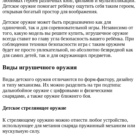
любимых героев различных книг, фильмов и мультипликации.
Детское оружие помогает ребёнку ощутить себя таким героем,
открывая богатый простор для воображения.
Детское оружие может быть предназначено как для
одиночной, так и для соревновательной игры. Независимо от
того, какую модель вы решите купить, игрушечное оружие
всегда ставит во главу угла безопасность вашего ребёнка. При
соблюдении техники безопасности игра с таким оружием
будет не просто увлекательной, но абсолютно безвредной как
для самих детей, так и для окружающих предметов.
Виды игрушечного оружия
Виды детского оружия отличаются по форм-фактору, дизайну
и типу механизма. Их можно разделить на три подтипа:
дальнобойное оружие с цифровыми и физическими
снарядами, а также оружие ближнего боя.
Детское стреляющее оружие
К стреляющему оружию можно отнести любое устройство,
использующее для метания снаряда пружинный механизм или
мускульную силу.