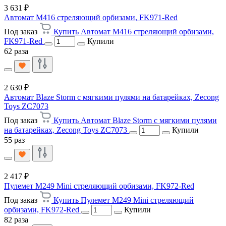
3 631 ₽
Автомат M416 стреляющий орбизами, FK971-Red
Под заказ
Купить Автомат M416 стреляющий орбизами,
FK971-Red
Купили
62 раза
2 630 ₽
Автомат Blaze Storm с мягкими пулями на батарейках, Zecong
Toys ZC7073
Под заказ
Купить Автомат Blaze Storm с мягкими пулями
на батарейках, Zecong Toys ZC7073
Купили
55 раз
2 417 ₽
Пулемет M249 Mini стреляющий орбизами, FK972-Red
Под заказ
Купить Пулемет M249 Mini стреляющий
орбизами, FK972-Red
Купили
82 раза