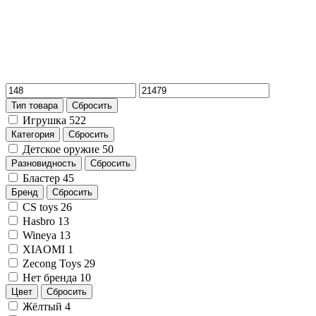
Тип товара
Сбросить
Игрушка
522
Категория
Сбросить
Детское оружие
50
Разновидность
Сбросить
Бластер
45
Бренд
Сбросить
CS toys
26
Hasbro
13
Wineya
13
XIAOMI
1
Zecong Toys
29
Нет бренда
10
Цвет
Сбросить
Жёлтый
4