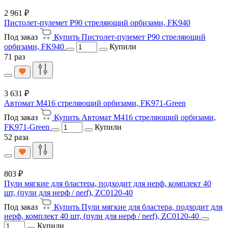
2 961 ₽
Пистолет-пулемет P90 стреляющий орбизами, FK940
Под заказ
Купить Пистолет-пулемет P90 стреляющий
орбизами, FK940
Купили
71 раз
3 631 ₽
Автомат M416 стреляющий орбизами, FK971-Green
Под заказ
Купить Автомат M416 стреляющий орбизами,
FK971-Green
Купили
52 раза
803 ₽
Пули мягкие для бластера, подходит для нерф, комплект 40
шт, (пули для нерф / nerf), ZC0120-40
Под заказ
Купить Пули мягкие для бластера, подходит для
нерф, комплект 40 шт, (пули для нерф / nerf), ZC0120-40
Купили