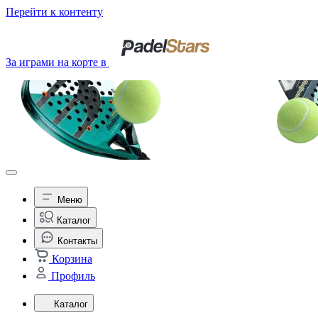
Перейти к контенту
За играми на корте в
Меню
Каталог
Контакты
Корзина
Профиль
Каталог