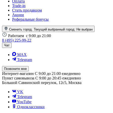
Оплата
Trade-in
Стать продавцом
Акции
Реферальные бонусы
Сменить город. Текущий выбранный город:
Не выбран
Работаем
с 9:00 до 21:00
8 (495) 225-99-22
Чат
MAX
Telegram
Позвоните мне
Интернет-магазин
С 9:00 до 21:00 ежедневно
Пункт самовывоза
С 9:00 до 20:45 ежедневно
Большой Саввинский переулок, 12с5, Москва
VK
Telegram
YouTube
Одноклассники