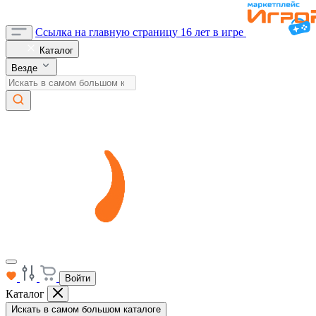
Ссылка на главную страницу
16 лет в игре
Каталог
Везде
Войти
Каталог
Искать в самом большом каталоге