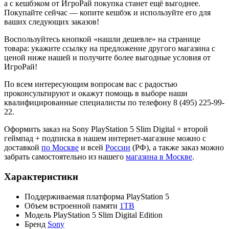
а с кешбэком от ИгроРай покупка станет ещё выгоднее.
Покупайте сейчас — копите кешбэк и используйте его для
ваших следующих заказов!
Воспользуйтесь кнопкой «нашли дешевле» на странице
товара: укажите ссылку на предложение другого магазина с
ценой ниже нашей и получите более выгодные условия от
ИгроРай!
По всем интересующим вопросам вас с радостью
проконсультируют и окажут помощь в выборе наши
квалифицированные специалисты по телефону 8 (495) 225-99-
22.
Оформить заказ на Sony PlayStation 5 Slim Digital + второй
геймпад + подписка в нашем интернет-магазине можно с
доставкой
по Москве
и всей
России
(РФ), а также заказ можно
забрать самостоятельно из нашего
магазина в Москве
.
Характеристики
Поддерживаемая платформа
PlayStation 5
Объем встроенной памяти
1TB
Модель
PlayStation 5 Slim Digital Edition
Бренд
Sony