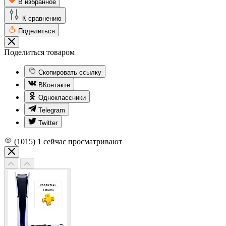
В избранное
К сравнению
Поделиться
Поделиться товаром
Скопировать ссылку
ВКонтакте
Одноклассники
Telegram
Twitter
(1015)
1
сейчас просматривают