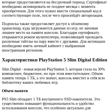
которые предоставляются на бессрочный период. Сертификат
необходимо активировать не позднее месяца с момента
приобретения. Для этого нужно ввести специальный код в
соответствующее поле, после чего произойдёт авторизация.
Подписка также предоставляет доступ к облачному
хранилищу, куда загружаются данные из игр, не занимая
лишнее место на памяти консоли. Благодаря сертификату
открывается режим мультиплеера, позволяющий проходить
различные тайтлы на пару вместе с друзьями. Для активации
необходимо иметь личный кабинет с выбранным
иностранным регионом.
Характеристики PlayStation 5 Slim Digital Edition
Slim Digital - новая версия PlayStation 5, которая стала на 30%
компактнее, бюджетнее, но при этом вместительнее. Объем
памяти теперь 1 ТБ, а это значит, консоль вместит в себя всю
библиотеку ваших любимых игр.
Объем памяти
PS5 Slim обладает 1 ТБ внутреннего SSD-накопителя. Это
существенно повышает функциональность и удобство
использования консоли, что особенно актуально для