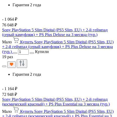
Гарантия 2 года
- 1 064 ₽
76 048 ₽
Sony PlayStation 5 Slim Digital (PS5 Slim, EU) + 2-й геймпад
(серый камуфляж) + PS Plus Deluxe на 3 месяца (тур.)
Мало
Купить Sony PlayStation 5 Slim Digital (PS5 Slim, EU)
+ 2-й геймпад (серый камуфляж) + PS Plus Deluxe на 3 месяца
(тур.)
Купили
19 раз
Гарантия 2 года
- 1 164 ₽
72 948 ₽
Sony PlayStation 5 Slim Digital (PS5 Slim, EU) + 2-й геймпад
(космический красный) + PS Plus Essential на 3 месяца (тур.)
Мало
Купить Sony PlayStation 5 Slim Digital (PS5 Slim, EU)
+ 2-й геймпад (космический красный) + PS Plus Essential на 3