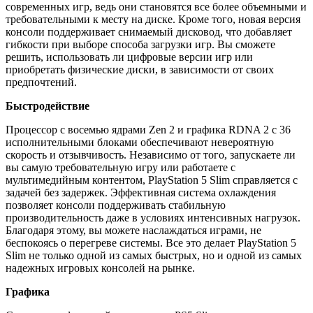
современных игр, ведь они становятся все более объемными и
требовательными к месту на диске. Кроме того, новая версия
консоли поддерживает снимаемый дисковод, что добавляет
гибкости при выборе способа загрузки игр. Вы сможете
решить, использовать ли цифровые версии игр или
приобретать физические диски, в зависимости от своих
предпочтений.
Быстродействие
Процессор с восемью ядрами Zen 2 и графика RDNA 2 с 36
исполнительными блоками обеспечивают невероятную
скорость и отзывчивость. Независимо от того, запускаете ли
вы самую требовательную игру или работаете с
мультимедийным контентом, PlayStation 5 Slim справляется с
задачей без задержек. Эффективная система охлаждения
позволяет консоли поддерживать стабильную
производительность даже в условиях интенсивных нагрузок.
Благодаря этому, вы можете наслаждаться играми, не
беспокоясь о перегреве системы. Все это делает PlayStation 5
Slim не только одной из самых быстрых, но и одной из самых
надежных игровых консолей на рынке.
Графика