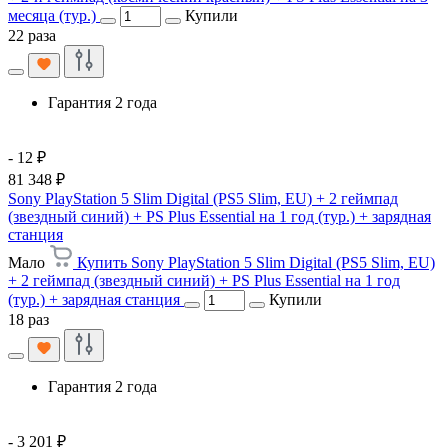
месяца (тур.)
Купили
22 раза
Гарантия 2 года
- 12 ₽
81 348 ₽
Sony PlayStation 5 Slim Digital (PS5 Slim, EU) + 2 геймпад
(звездный синий) + PS Plus Essential на 1 год (тур.) + зарядная
станция
Мало
Купить Sony PlayStation 5 Slim Digital (PS5 Slim, EU)
+ 2 геймпад (звездный синий) + PS Plus Essential на 1 год
(тур.) + зарядная станция
Купили
18 раз
Гарантия 2 года
- 3 201 ₽