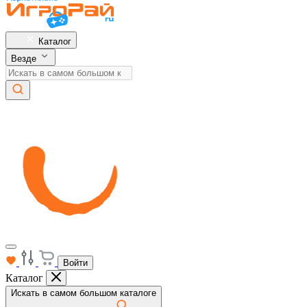
Каталог
Везде
Войти
Каталог
Искать в самом большом каталоге