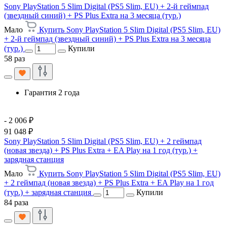
Sony PlayStation 5 Slim Digital (PS5 Slim, EU) + 2-й геймпад
(звездный синий) + PS Plus Extra на 3 месяца (тур.)
Мало
Купить Sony PlayStation 5 Slim Digital (PS5 Slim, EU)
+ 2-й геймпад (звездный синий) + PS Plus Extra на 3 месяца
(тур.)
Купили
58 раз
Гарантия 2 года
- 2 006 ₽
91 048 ₽
Sony PlayStation 5 Slim Digital (PS5 Slim, EU) + 2 геймпад
(новая звезда) + PS Plus Extra + EA Play на 1 год (тур.) +
зарядная станция
Мало
Купить Sony PlayStation 5 Slim Digital (PS5 Slim, EU)
+ 2 геймпад (новая звезда) + PS Plus Extra + EA Play на 1 год
(тур.) + зарядная станция
Купили
84 раза