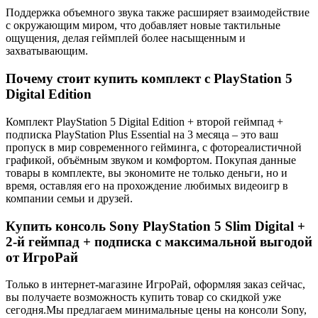
Поддержка объемного звука также расширяет взаимодействие
с окружающим миром, что добавляет новые тактильные
ощущения, делая геймплей более насыщенным и
захватывающим.
Почему стоит купить комплект с PlayStation 5
Digital Edition
Комплект PlayStation 5 Digital Edition + второй геймпад +
подписка PlayStation Plus Essential на 3 месяца – это ваш
пропуск в мир современного гейминга, с фотореалистичной
графикой, объёмным звуком и комфортом. Покупая данные
товары в комплекте, вы экономите не только деньги, но и
время, оставляя его на прохождение любимых видеоигр в
компании семьи и друзей.
Купить консоль Sony PlayStation 5 Slim Digital +
2-й геймпад + подписка с максимальной выгодой
от ИгроРай
Только в интернет-магазине ИгроРай, оформляя заказ сейчас,
вы получаете возможность купить товар со скидкой уже
сегодня.Мы предлагаем минимальные цены на консоли Sony,