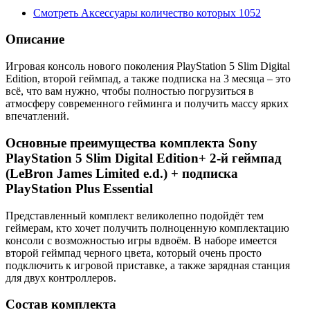
Смотреть
Аксессуары
количество которых
1052
Описание
Игровая консоль нового поколения PlayStation 5 Slim Digital
Edition, второй геймпад, а также подписка на 3 месяца – это
всё, что вам нужно, чтобы полностью погрузиться в
атмосферу современного гейминга и получить массу ярких
впечатлений.
Основные преимущества комплекта Sony
PlayStation 5 Slim Digital Edition+ 2-й геймпад
(LeBron James Limited e.d.) + подписка
PlayStation Plus Essential
Представленный комплект великолепно подойдёт тем
геймерам, кто хочет получить полноценную комплектацию
консоли с возможностью игры вдвоём. В наборе имеется
второй геймпад черного цвета, который очень просто
подключить к игровой приставке, а также зарядная станция
для двух контроллеров.
Состав комплекта