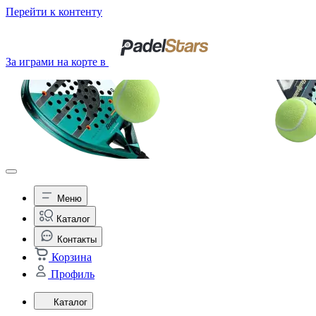
Перейти к контенту
За играми на корте в
Меню
Каталог
Контакты
Корзина
Профиль
Каталог