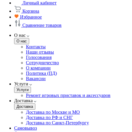
Личный кабинет
Корзина
Избранное
Сравнение товаров
О нас
О нас
Контакты
Наши отзывы
Голосования
Сотрудничество
О компании
Политика (ПД)
Вакансии
Услуги
Услуги
Ремонт игровых приставок и аксессуаров
Доставка
Доставка
Доставка по Москве и МО
Доставка по РФ и СНГ
Доставка по Санкт-Петербургу
Самовывоз