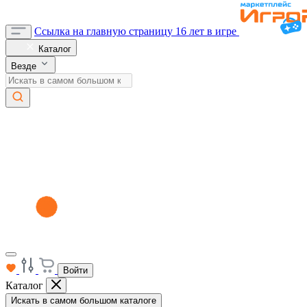
Ссылка на главную страницу
16 лет в игре
Каталог
Везде
Войти
Каталог
Искать в самом большом каталоге