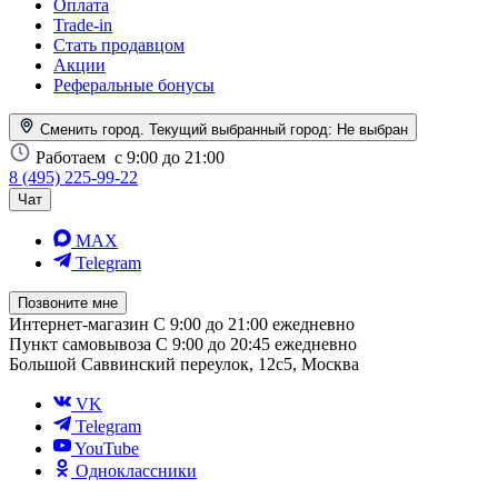
Оплата
Trade-in
Стать продавцом
Акции
Реферальные бонусы
Сменить город. Текущий выбранный город:
Не выбран
Работаем
с 9:00 до 21:00
8 (495) 225-99-22
Чат
MAX
Telegram
Позвоните мне
Интернет-магазин
С 9:00 до 21:00 ежедневно
Пункт самовывоза
С 9:00 до 20:45 ежедневно
Большой Саввинский переулок, 12с5, Москва
VK
Telegram
YouTube
Одноклассники