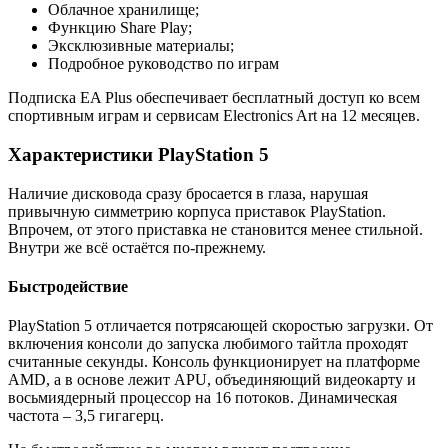
Облачное хранилище;
Функцию Share Play;
Эксклюзивные материалы;
Подробное руководство по играм
Подписка EA Plus обеспечивает бесплатный доступ ко всем
спортивным играм и сервисам Electronics Art на 12 месяцев.
Характеристики PlayStation 5
Наличие дисковода сразу бросается в глаза, нарушая
привычную симметрию корпуса приставок PlayStation.
Впрочем, от этого приставка не становится менее стильной.
Внутри же всё остаётся по-прежнему.
Быстродействие
PlayStation 5 отличается потрясающей скоростью загрузки. От
включения консоли до запуска любимого тайтла проходят
считанные секунды. Консоль функционирует на платформе
AMD, а в основе лежит APU, объединяющий видеокарту и
восьмиядерный процессор на 16 потоков. Динамическая
частота – 3,5 гигагерц.