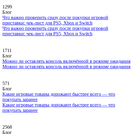
1299
Блог
Что важно проверить сразу после покупки игровой
приставки: чек-лист для PS5, Xbox и Switch
Что важно проверить сразу после покупки игровой
приставки: чек-лист для PS5, Xbox и Switch
1711
Блог
Можно ли оставлять консоль включённой в режиме ожидания
Можно ли оставлять консоль включённой в режиме ожидания
571
Блог
Какие игровые товары дорожают быстрее всего — что
покупать заранее
Какие игровые товары дорожают быстрее всего — что
покупать заранее
2568
Блог