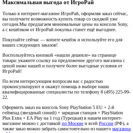
Максимальная выгода от ИгроРай
Только в интернет-магазине ИгроРай, оформляя заказ сейчас,
вы получаете возможность купить товар со скидкой уже
сегодня.Мы предлагаем минимальные цены на консоли Sony,
а с кешбэком от ИгроРай покупка станет ещё выгоднее.
Покупайте сейчас — копите кешбэк и используйте его для
ваших следующих заказов!
Воспользуйтесь кнопкой «нашли дешевле» на странице
товара: укажите ссылку на предложение другого магазина с
ценой ниже нашей и получите более выгодные условия от
ИгроРай!
По всем интересующим вопросам вас с радостью
проконсультируют и окажут помощь в выборе наши
квалифицированные специалисты по телефону 8 (495) 225-99-
22.
Оформить заказ на консоль Sony PlayStation 5 EU + 2-й
геймпад (звездный синий) + зарядная станция + PlayStation
Plus Extra + EA Play на 1 год (Турецкая) в нашем интернет-
магазине можно с доставкой
по Москве
и всей
России
(РФ), а
также заказ можно забрать самостоятельно из нашего
магазина