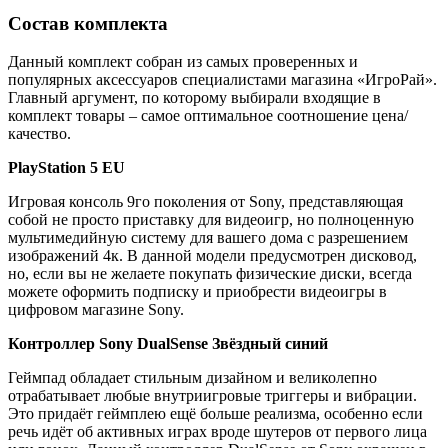
Состав комплекта
Данный комплект собран из самых проверенных и
популярных аксессуаров специалистами магазина «ИгроРай».
Главный аргумент, по которому выбирали входящие в
комплект товары – самое оптимальное соотношение цена/
качество.
PlayStation 5 EU
Игровая консоль 9го поколения от Sony, представляющая
собой не просто приставку для видеоигр, но полноценную
мультимедийную систему для вашего дома с разрешением
изображений 4к. В данной модели предусмотрен дисковод,
но, если вы не желаете покупать физические диски, всегда
можете оформить подписку и приобрести видеоигры в
цифровом магазине Sony.
Контроллер Sony DualSense Звёздный синий
Геймпад обладает стильным дизайном и великолепно
отрабатывает любые внутриигровые триггеры и вибрации.
Это придаёт геймплею ещё больше реализма, особенно если
речь идёт об активных играх вроде шутеров от первого лица