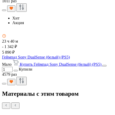
1011 раз
Хит
Акция
23 ч 40 м
- 1 342 ₽
5 890 ₽
Геймпад Sony DualSense (белый) (PS5)
Мало
Купить Геймпад Sony DualSense (белый) (PS5)
Купили
4579 раз
Материалы с этим товаром