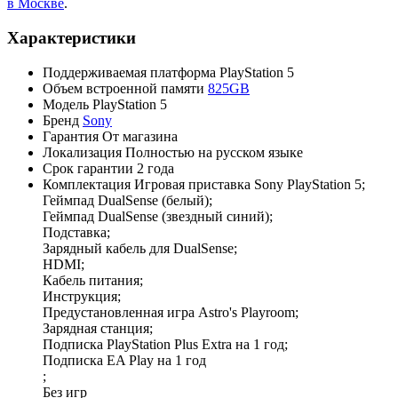
в Москве
.
Характеристики
Поддерживаемая платформа
PlayStation 5
Объем встроенной памяти
825GB
Модель
PlayStation 5
Бренд
Sony
Гарантия
От магазина
Локализация
Полностью на русском языке
Срок гарантии
2 года
Комплектация
Игровая приставка Sony PlayStation 5;
Геймпад DualSense (белый);
Геймпад DualSense (звездный синий);
Подставка;
Зарядный кабель для DualSense;
HDMI;
Кабель питания;
Инструкция;
Предустановленная игра Astro's Playroom;
Зарядная станция;
Подписка PlayStation Plus Extra на 1 год;
Подписка EA Play на 1 год
;
Без игр