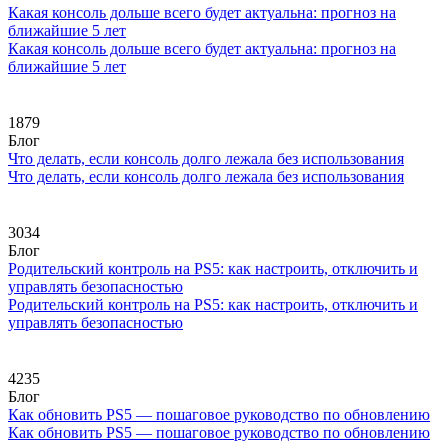
Какая консоль дольше всего будет актуальна: прогноз на
ближайшие 5 лет
Какая консоль дольше всего будет актуальна: прогноз на
ближайшие 5 лет
1879
Блог
Что делать, если консоль долго лежала без использования
Что делать, если консоль долго лежала без использования
3034
Блог
Родительский контроль на PS5: как настроить, отключить и
управлять безопасностью
Родительский контроль на PS5: как настроить, отключить и
управлять безопасностью
4235
Блог
Как обновить PS5 — пошаговое руководство по обновлению
Как обновить PS5 — пошаговое руководство по обновлению