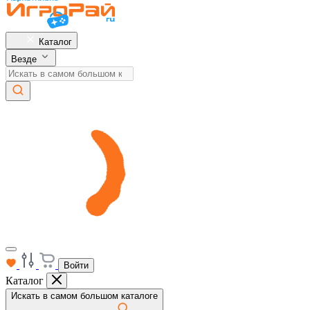
Каталог
Везде
Войти
Каталог
Искать в самом большом каталоге