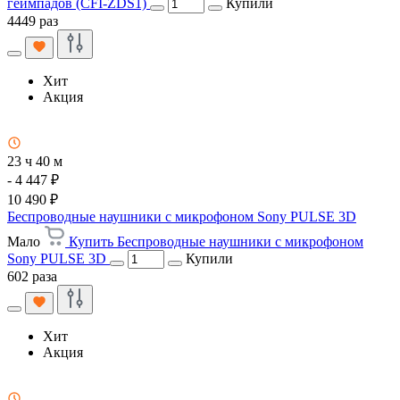
геймпадов (CFI-ZDS1)
Купили
4449 раз
Хит
Акция
23 ч 40 м
- 4 447 ₽
10 490 ₽
Беспроводные наушники с микрофоном Sony PULSE 3D
Мало
Купить Беспроводные наушники с микрофоном
Sony PULSE 3D
Купили
602 раза
Хит
Акция