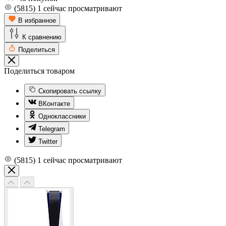
(5815)
1
сейчас просматривают
В избранное
К сравнению
Поделиться
Поделиться товаром
Скопировать ссылку
ВКонтакте
Одноклассники
Telegram
Twitter
(5815)
1
сейчас просматривают