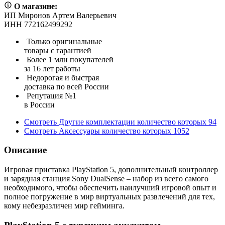
О магазине:
ИП Миронов Артем Валерьевич
ИНН 772162499292
Только оригинальные
товары с гарантией
Более 1 млн покупателей
за 16 лет работы
Недорогая и быстрая
доставка по всей России
Репутация №1
в России
Смотреть
Другие комплектации
количество которых
94
Смотреть
Аксессуары
количество которых
1052
Описание
Игровая приставка PlayStation 5, дополнительный контроллер
и зарядная станция Sony DualSense – набор из всего самого
необходимого, чтобы обеспечить наилучший игровой опыт и
полное погружение в мир виртуальных развлечений для тех,
кому небезразличен мир гейминга.