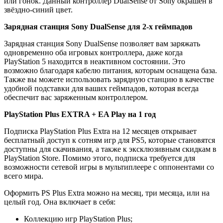
или гонок. Данный контроллер DualSense от Sony окрашен в
звёздно-синий цвет.
Зарядная станция Sony DualSense для 2-х геймпадов
Зарядная станция Sony DualSense позволяет вам заряжать
одновременно оба игровых контроллера, даже когда
PlayStation 5 находится в неактивном состоянии. Это
возможно благодаря кабелю питания, которым оснащена база.
Также вы можете использовать зарядную станцию в качестве
удобной подставки для ваших геймпадов, которая всегда
обеспечит вас заряженным контроллером.
PlayStation Plus EXTRA + EA Play на 1 год
Подписка PlayStation Plus Extra на 12 месяцев открывает
бесплатный доступ к сотням игр для PS5, которые становятся
доступны для скачивания, а также к эксклюзивным скидкам в
PlayStation Store. Помимо этого, подписка требуется для
возможности сетевой игры в мультиплеере с оппонентами со
всего мира.
Оформить PS Plus Extra можно на месяц, три месяца, или на
целый год. Она включает в себя:
Коллекцию игр PlayStation Plus;