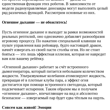
единственная функция этих роботов. В зависимости от
модели радиоуправляемые динозавры могут выполнять целый
ряд различных функций. Рассмотрим основные из них.
Огненное дыхание — не обожгитесь!
Пусть огненное дыхание и выходит за рамки возможностей
реальных рептилий, оно однозначно добавляет разнообразия
игровому процессу. По нажатию специальной клавиши на
пульте управления ваш робоящер, будто настоящий дракон,
начнёт извергать из своей пасти столбы огня. Но не стоит
бояться — это лишь эффектная иллюзия, которая не навредит
вам или вашему ребёнку.
«Огненной дыхание» работает за счёт встроенного
дымогенератора, который питается небольшим количеством
жидкости. Ультразвуковые колебания атомизируют жидкость,
превращая её в плотные клубы пара, а эффект огня
достигается при помощи встроенного светодиода, который
подсвечивает испарения. Таким образом мы и получаем
«огненное дыхание», впечатляющее на вид и абсолютно
безопасное — извергаемый пар будет едва тёплым на ощупь.
Совсем как живой! Эмоции