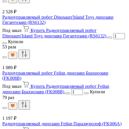
2 528 ₽
Радиоуправляемый робот Dinosaurs'Island Toys динозавр
Гигантозавр (RS6132)
Под заказ
Купить Радиоуправляемый робот
Dinosaurs'Island Toys динозавр Гигантозавр (RS6132)
Купили
53 раза
1 089 ₽
Радиоуправляемый робот Feilun динозавр Брахиозавр
(FK008B)
Под заказ
Купить Радиоуправляемый робот Feilun
динозавр Брахиозавр (FK008B)
Купили
79 раз
1 197 ₽
Радиоуправляемый динозавр Feilun Паразауролоф (FK006A)