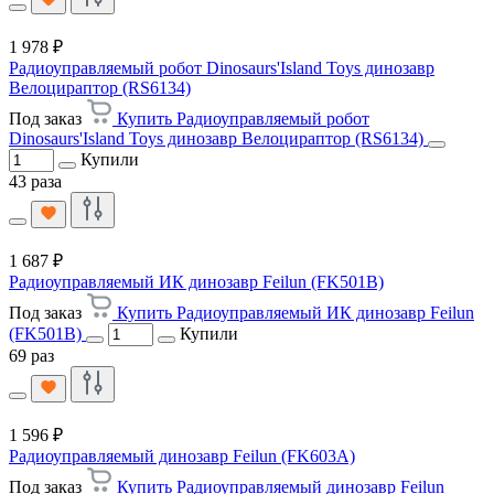
1 978 ₽
Радиоуправляемый робот Dinosaurs'Island Toys динозавр
Велоцираптор (RS6134)
Под заказ
Купить Радиоуправляемый робот
Dinosaurs'Island Toys динозавр Велоцираптор (RS6134)
Купили
43 раза
1 687 ₽
Радиоуправляемый ИК динозавр Feilun (FK501B)
Под заказ
Купить Радиоуправляемый ИК динозавр Feilun
(FK501B)
Купили
69 раз
1 596 ₽
Радиоуправляемый динозавр Feilun (FK603A)
Под заказ
Купить Радиоуправляемый динозавр Feilun