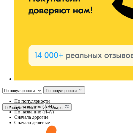
По популярности
По популярности
По названию (А-Я)
По популярности
Фильтры
По названию (Я-А)
Сначала дорогие
Сначала дешевые