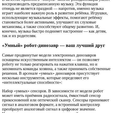
воспроизводить предзаписанную музыку. Эта функция
отнюдь не является праздной — напротив, именно музыка
играет наиболее важную роль в развитии ребёнка. Игрушки,
использующие музыкальные эффекты, помогают ребёнку
становиться более активными, улучшают их слуховые
механизмы, а также способствуют общему развитию. И,
конечно, музыка быстро поднимет настроение — как детям,
так и их родителям.
«Умный» робот-динозавр — ваш лучший друг
Самые продвинутые модели электронных динозавров
оснащены искусственным интеллектом — он позволяет
роботу не только реагировать на нажатия клавиш, но и
запоминать команды хозяина, а также принимать собственные
решения. В арсенале «умных» динозавров присутствует
несколько инструментов, которые определяют его
«интеллектуальные способности»:
Набор «умных» сенсоров. В зависимости от модели робот
может иметь приёмник радиосигнала, ёмкостный сенсор
прикосновений или оптический сканер. Сенсоры принимают
сигнал в аналоговом формате, а встроенный контроллер
преобразует аналоговый сигнал в цифровое значение.