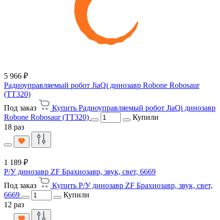
5 966 ₽
Радиоуправляемый робот JiaQi динозавр Robone Robosaur
(TT320)
Под заказ
Купить Радиоуправляемый робот JiaQi динозавр
Robone Robosaur (TT320)
Купили
18 раз
1 189 ₽
Р/У динозавр ZF Брахиозавр, звук, свет, 6669
Под заказ
Купить Р/У динозавр ZF Брахиозавр, звук, свет,
6669
Купили
12 раз