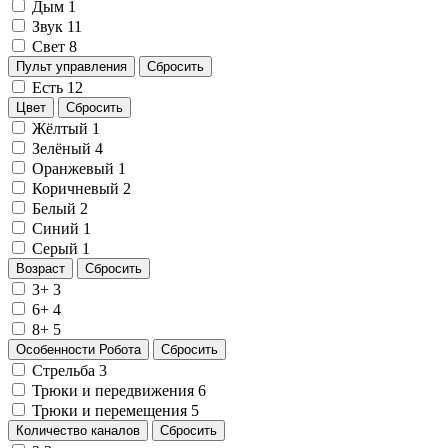
Дым
1
Звук
11
Свет
8
Пульт управления
Сбросить
Есть
12
Цвет
Сбросить
Жёлтый
1
Зелёный
4
Оранжевый
1
Коричневый
2
Белый
2
Синий
1
Серый
1
Возраст
Сбросить
3+
3
6+
4
8+
5
Особенности Робота
Сбросить
Стрельба
3
Трюки и передвижения
6
Трюки и перемещения
5
Количество каналов
Сбросить