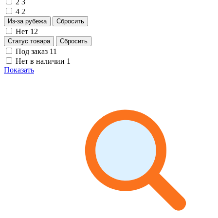
2
3
4
2
Из-за рубежа
Сбросить
Нет
12
Статус товара
Сбросить
Под заказ
11
Нет в наличии
1
Показать