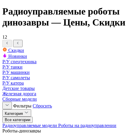
Радиоуправляемые роботы
динозавры — Цены, Скидки
12
Скидки
Новинки
Р/У спецтехника
Р/У танки
Р/У машинки
Р/У самолеты
Р/У катера
Детские товары
Железная дорога
Сборные модели
Фильтры
Сбросить
Категория
Все категории
Радиоуправляемые модели
Роботы на радиоуправлении
Роботы-динозавры