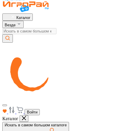
Каталог
Везде
Войти
Каталог
Искать в самом большом каталоге