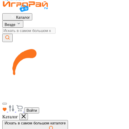
Каталог
Везде
Войти
Каталог
Искать в самом большом каталоге