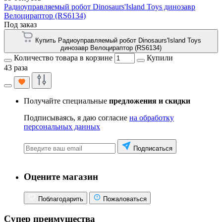
Радиоуправляемый робот Dinosaurs'Island Toys динозавр
Велоцираптор (RS6134)
Под заказ
Купить Радиоуправляемый робот Dinosaurs'Island Toys
динозавр Велоцираптор (RS6134)
Количество товара в корзине
Купили
43 раза
Получайте специальные
предложения и скидки
Подписываясь, я даю согласие
на обработку
персональных данных
Подписаться
Оцените магазин
Поблагодарить
Пожаловаться
Супер преимущества