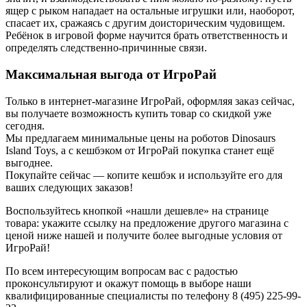
ящер с рыком нападает на остальные игрушки или, наоборот,
спасает их, сражаясь с другим доисторическим чудовищем.
Ребёнок в игровой форме научится брать ответственность и
определять следственно-причинные связи.
Максимальная выгода от ИгроРай
Только в интернет-магазине ИгроРай, оформляя заказ сейчас,
вы получаете возможность купить товар со скидкой уже
сегодня.
Мы предлагаем минимальные цены на роботов Dinosaurs
Island Toys, а с кешбэком от ИгроРай покупка станет ещё
выгоднее.
Покупайте сейчас — копите кешбэк и используйте его для
ваших следующих заказов!
Воспользуйтесь кнопкой «нашли дешевле» на странице
товара: укажите ссылку на предложение другого магазина с
ценой ниже нашей и получите более выгодные условия от
ИгроРай!
По всем интересующим вопросам вас с радостью
проконсультируют и окажут помощь в выборе наши
квалифицированные специалисты по телефону 8 (495) 225-99-