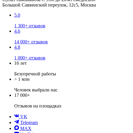
Большой Саввинский переулок, 12с5, Москва
5.0
1 300+ отзывов
4.6
14 000+ отзывов
4.8
1 000+ отзывов
16 лет
Безупречной работы
> 1 млн
Человек выбрали нас
17 000+
Отзывов
на площадках
VK
Telegram
MAX