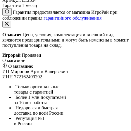
Артикул:
L12334
Гарантия 1 месяц
Гарантия предоставляется от магазина ИгроРай при
соблюдении правил
гарантийного обслуживания
О заказе:
Цена, условия, комплектация и внешний вид
являются предварительными и могут быть изменены в момент
поступления товара на склад.
Игрорай
Продавец
О магазине
О магазине:
ИП Миронов Артем Валерьевич
ИНН 772162499292
Только оригинальные
товары с гарантией
Более 1 млн покупателей
за 16 лет работы
Недорогая и быстрая
доставка по всей России
Репутация №1
в России