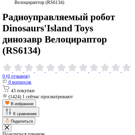
Велоцираптор (RS6134)
Радиоуправляемый робот
Dinosaurs'Island Toys
динозавр Велоцираптор
(RS6134)
0 (0 отзывов)
0
вопросов
43
покупки
(1424)
1
сейчас просматривают
В избранное
К сравнению
Поделиться
Поделиться товаром