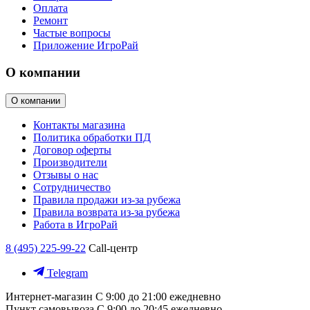
Оплата
Ремонт
Частые вопросы
Приложение ИгроРай
О компании
О компании
Контакты магазина
Политика обработки ПД
Договор оферты
Производители
Отзывы о нас
Сотрудничество
Правила продажи из-за рубежа
Правила возврата из-за рубежа
Работа в ИгроРай
8 (495) 225-99-22
Call-центр
Telegram
Интернет-магазин
С 9:00 до 21:00 ежедневно
Пункт самовывоза
С 9:00 до 20:45 ежедневно