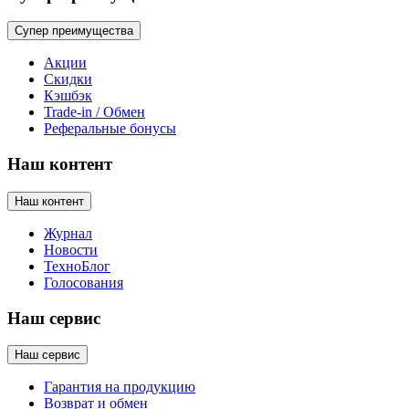
Супер преимущества
Акции
Скидки
Кэшбэк
Trade-in / Обмен
Реферальные бонусы
Наш контент
Наш контент
Журнал
Новости
ТехноБлог
Голосования
Наш сервис
Наш сервис
Гарантия на продукцию
Возврат и обмен