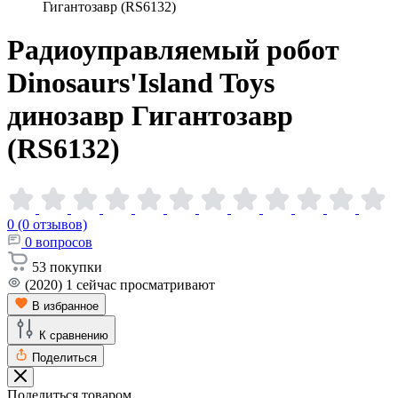
Гигантозавр (RS6132)
Радиоуправляемый робот
Dinosaurs'Island Toys
динозавр Гигантозавр
(RS6132)
0 (0 отзывов)
0
вопросов
53
покупки
(2020)
1
сейчас просматривают
В избранное
К сравнению
Поделиться
Поделиться товаром