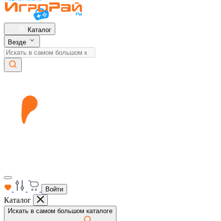
Каталог
Везде
Войти
Каталог
Искать в самом большом каталоге