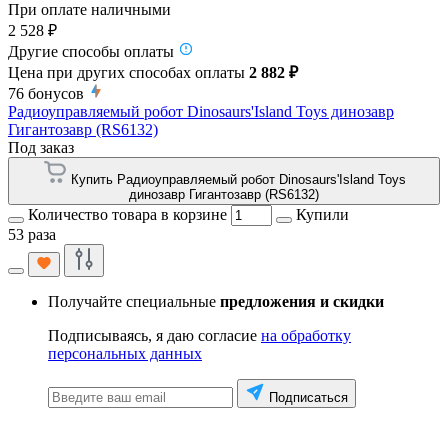
При оплате наличными
2 528 ₽
Другие способы оплаты
Цена при других способах оплаты
2 882 ₽
76
бонусов
Радиоуправляемый робот Dinosaurs'Island Toys динозавр
Гигантозавр (RS6132)
Под заказ
Купить Радиоуправляемый робот Dinosaurs'Island Toys
динозавр Гигантозавр (RS6132)
Количество товара в корзине
Купили
53 раза
Получайте специальные
предложения и скидки
Подписываясь, я даю согласие
на обработку
персональных данных
Подписаться