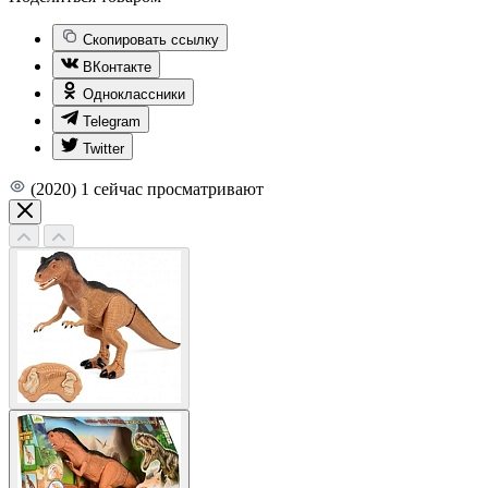
Скопировать ссылку
ВКонтакте
Одноклассники
Telegram
Twitter
(2020)
1
сейчас просматривают