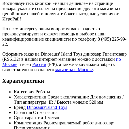
Воспользуйтесь кнопкой «нашли дешевле» на странице
товара: укажите ссылку на предложение другого магазина с
ценой ниже нашей и получите более выгодные условия от
ИгроРай!
По всем интересующим вопросам вас с радостью
проконсультируют и окажут помощь в выборе наши
квалифицированные специалисты по телефону 8 (495) 225-99-
22.
Оформить заказ на Dinosaurs' Island Toys динозавр Гигантозавр
(RS6132) в нашем интернет-магазине можно с доставкой
по
Москве
и всей
России
(РФ), а также заказ можно забрать
самостоятельно из нашего
магазина в Москве
.
Характеристики
Категория
Роботы
Характеристики
Среда эксплуатации: Для помещения /
Тип аппаратуры: IR / Высота модели: 520 мм
Бренд
Dinosaurs'Island Toys
Гарантия
От магазина
Срок гарантии
1 месяц
Комплектация
Радиоуправляемый робот динозавр;
Пульт управления