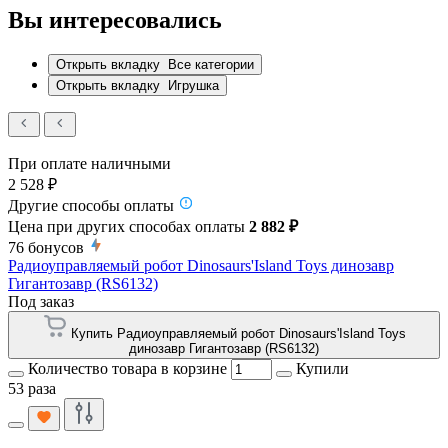
Вы интересовались
Открыть вкладку
Все категории
Открыть вкладку
Игрушка
При оплате наличными
2 528 ₽
Другие способы оплаты
Цена при других способах оплаты
2 882 ₽
76
бонусов
Радиоуправляемый робот Dinosaurs'Island Toys динозавр
Гигантозавр (RS6132)
Под заказ
Купить Радиоуправляемый робот Dinosaurs'Island Toys
динозавр Гигантозавр (RS6132)
Количество товара в корзине
Купили
53 раза