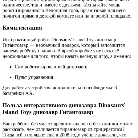
одиночестве, так и вместе с друзьями. Испытайте мощь
роботизированного Велоцираптора, организовав для него
полигон прямо в детской комнате или на игровой площадке.
Комплектация
Интерактивный робот Dinosaurs' Island Toys динозавр
Гигантозавр — необычный подарок, который запомнится
вашему ребёнку надолго. В яркой коробке уже есть всё
необходимое для того, чтобы начать весёлую игру, а именно:
Сам роботизированный динозавр;
Пульт управления
Для работы устройства дополнительно необходимы: 3
батарейки АА.
Польза интерактивного динозавра Dinosaurs'
Island Toys динозавр Гигантозавр
Ваш ребёнок без ума от древних ящеров и без запинки может
рассказать, чем отличается тираннозавр от трицератопса?
Тогда всё в порядке: ещё в 2008 году учёные доказали, что