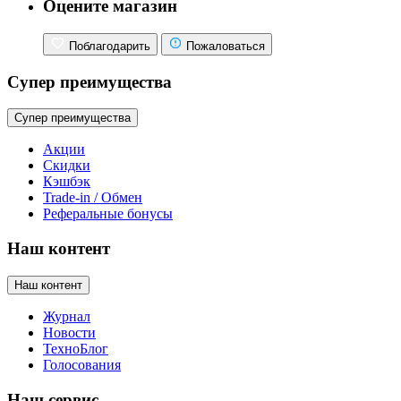
Оцените магазин
Поблагодарить
Пожаловаться
Супер преимущества
Супер преимущества
Акции
Скидки
Кэшбэк
Trade-in / Обмен
Реферальные бонусы
Наш контент
Наш контент
Журнал
Новости
ТехноБлог
Голосования
Наш сервис