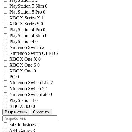
PlayStation 5
2
PlayStation 5 Slim
0
PlayStation 5 Pro
0
XBOX Series X
1
XBOX Series S
0
PlayStation 4 Pro
0
PlayStation 4 Slim
0
PlayStation 4
0
Nintendo Switch
2
Nintendo Switch OLED
2
XBOX One X
0
XBOX One S
0
XBOX One
0
PC
0
Nintendo Switch Lite
2
Nintendo Switch 2
1
Nintendo SwitchLite
0
PlayStation 3
0
XBOX 360
0
Разработчик
Сбросить
343 Industries
1
A44 Games
3