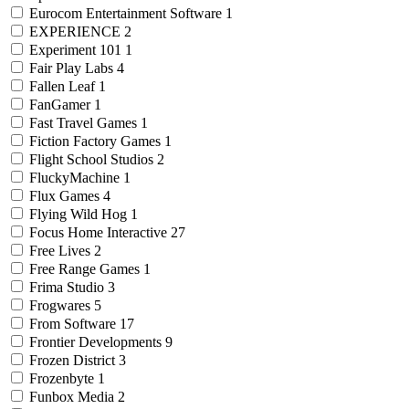
Eurocom Entertainment Software
1
EXPERIENCE
2
Experiment 101
1
Fair Play Labs
4
Fallen Leaf
1
FanGamer
1
Fast Travel Games
1
Fiction Factory Games
1
Flight School Studios
2
FluckyMachine
1
Flux Games
4
Flying Wild Hog
1
Focus Home Interactive
27
Free Lives
2
Free Range Games
1
Frima Studio
3
Frogwares
5
From Software
17
Frontier Developments
9
Frozen District
3
Frozenbyte
1
Funbox Media
2