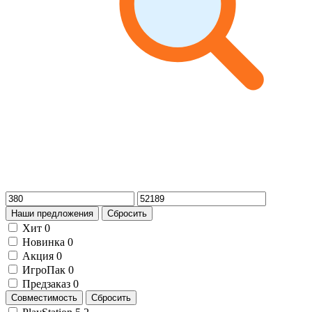
Наши предложения
Сбросить
Хит
0
Новинка
0
Акция
0
ИгроПак
0
Предзаказ
0
Совместимость
Сбросить