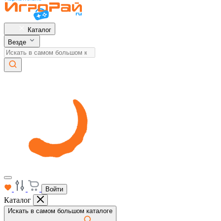
Каталог
Везде
Войти
Каталог
Искать в самом большом каталоге