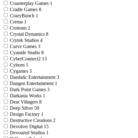
Counterplay Games
1
Cradle Games
8
CrazyBunch
1
Crema
1
Croteam
2
Crystal Dynamics
8
Crytek Studios
4
Curve Games
3
Cyanide Studio
8
CyberConnect2
13
Cyborn
1
Cygames
3
Daedalic Entertainment
3
Dangen Entertainment
1
Dark Point Games
3
Darkania Works
1
Dear Villagers
8
Deep Silver
50
Design Factory
1
Destructive Creations
2
Devolver Digital
15
Devoured Studios
1