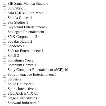
SIE Santa Monica Studio
6
SimFabric
1
SIMTERACT Sp. z o.o.
2
Simula Games
1
Ska Studios
1
Skybound Entertainment
7
Smilegate Entertainment
1
SNK Corporation
3
Sobaka Studio
2
Soedesco
19
Softstar Entertainment
1
Soleil
2
Sometimes You
2
Somnium Games
1
Sony Computer Entertainment (SCE)
10
Sony Interactive Entertainment
5
Spiders
2
Spike Chunsoft
3
Sports Interactive
4
SQUARE ENIX
61
Stage Clear Studios
1
Starward Industries
2