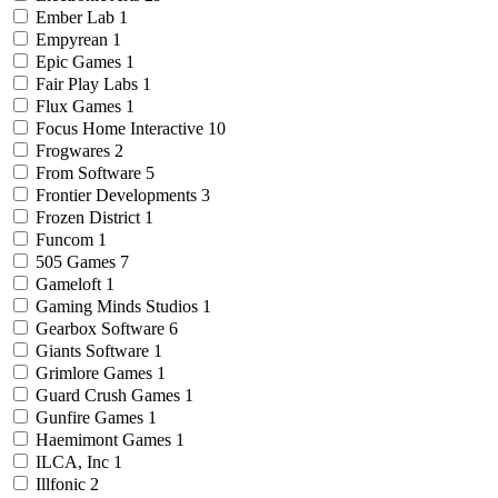
Ember Lab
1
Empyrean
1
Epic Games
1
Fair Play Labs
1
Flux Games
1
Focus Home Interactive
10
Frogwares
2
From Software
5
Frontier Developments
3
Frozen District
1
Funcom
1
505 Games
7
Gameloft
1
Gaming Minds Studios
1
Gearbox Software
6
Giants Software
1
Grimlore Games
1
Guard Crush Games
1
Gunfire Games
1
Haemimont Games
1
ILCA, Inc
1
Illfonic
2