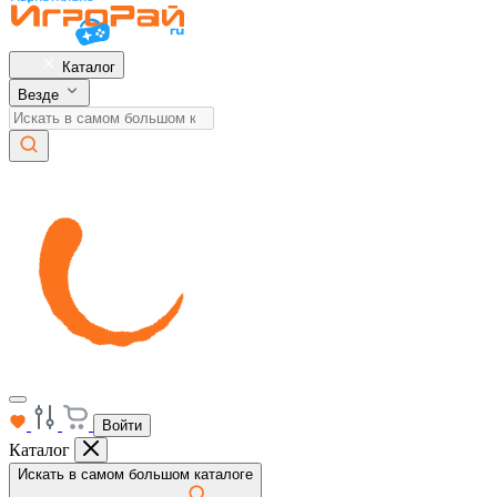
Каталог
Везде
Войти
Каталог
Искать в самом большом каталоге