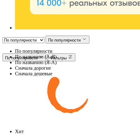
По популярности
По популярности
По названию (А-Я)
По популярности
Фильтры
По названию (Я-А)
Сначала дорогие
Сначала дешевые
Хит