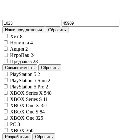
Наши предложения
Сбросить
Хит
8
Новинка
4
Акция
2
ИгроПак
24
Предзаказ
28
Совместимость
Сбросить
PlayStation 5
2
PlayStation 5 Slim
2
PlayStation 5 Pro
2
XBOX Series X
548
XBOX Series S
11
XBOX One X
321
XBOX One S
84
XBOX One
325
PC
3
XBOX 360
1
Разработчик
Сбросить