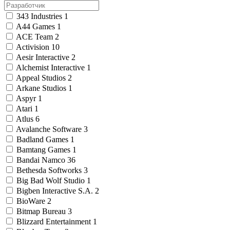
343 Industries
1
A44 Games
1
ACE Team
2
Activision
10
Aesir Interactive
2
Alchemist Interactive
1
Appeal Studios
2
Arkane Studios
1
Aspyr
1
Atari
1
Atlus
6
Avalanche Software
3
Badland Games
1
Bamtang Games
1
Bandai Namco
36
Bethesda Softworks
3
Big Bad Wolf Studio
1
Bigben Interactive S.A.
2
BioWare
2
Bitmap Bureau
3
Blizzard Entertainment
1