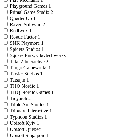
Playground Games
1
Primal Game Studio
2
Quarter Up
1
Raven Software
2
RedLynx
1
Rogue Factor
1
SNK Playmore
1
Spiders Studios
1
Square Enix, Claytechworks
1
Take 2 Interactive
2
Tango Gameworks
1
Tarsier Studios
1
Tatsujin
1
THQ Nordic
1
THQ Nordic Games
1
Treyarch
2
Triple Ant Studios
1
Tripwire Interactive
1
Typhoon Studios
1
Ubisoft Kyiv
1
Ubisoft Quebec
1
Ubisoft Singapore
1