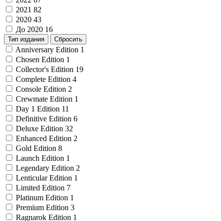
2021
82
2020
43
До 2020
16
Тип издания
Сбросить
Anniversary Edition
1
Chosen Edition
1
Collector's Edition
19
Complete Edition
4
Console Edition
2
Crewmate Edition
1
Day 1 Edition
11
Definitive Edition
6
Deluxe Edition
32
Enhanced Edition
2
Gold Edition
8
Launch Edition
1
Legendary Edition
2
Lenticular Edition
1
Limited Edition
7
Platinum Edition
1
Premium Edition
3
Ragnarok Edition
1