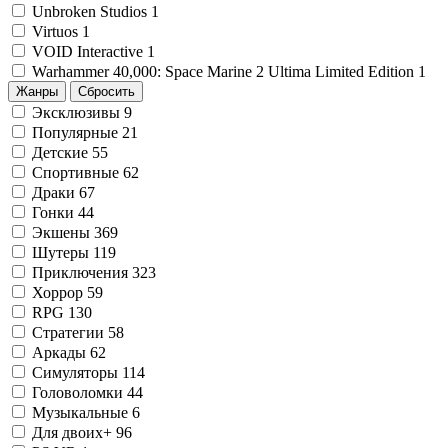
Unbroken Studios
1
Virtuos
1
VOID Interactive
1
Warhammer 40,000: Space Marine 2 Ultima Limited Edition
1
Жанры
Сбросить
Эксклюзивы
9
Популярные
21
Детские
55
Спортивные
62
Драки
67
Гонки
44
Экшены
369
Шутеры
119
Приключения
323
Хоррор
59
RPG
130
Стратегии
58
Аркады
62
Симуляторы
114
Головоломки
44
Музыкальные
6
Для двоих+
96