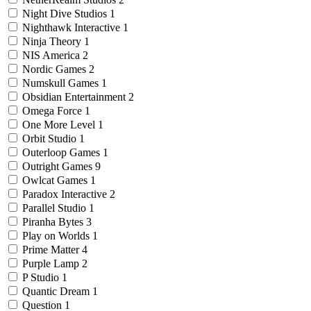
Night Dive Studios
1
Nighthawk Interactive
1
Ninja Theory
1
NIS America
2
Nordic Games
2
Numskull Games
1
Obsidian Entertainment
2
Omega Force
1
One More Level
1
Orbit Studio
1
Outerloop Games
1
Outright Games
9
Owlcat Games
1
Paradox Interactive
2
Parallel Studio
1
Piranha Bytes
3
Play on Worlds
1
Prime Matter
4
Purple Lamp
2
P Studio
1
Quantic Dream
1
Question
1