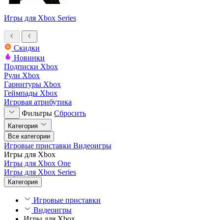
Игры для Xbox Series
Скидки
Новинки
Подписки Xbox
Рули Xbox
Гарнитуры Xbox
Геймпады Xbox
Игровая атрибутика
Фильтры
Сбросить
Категория
Все категории
Игровые приставки
Видеоигры
Игры для Xbox
Игры для Xbox One
Игры для Xbox Series
Категория
Игровые приставки
Видеоигры
Игры для Xbox