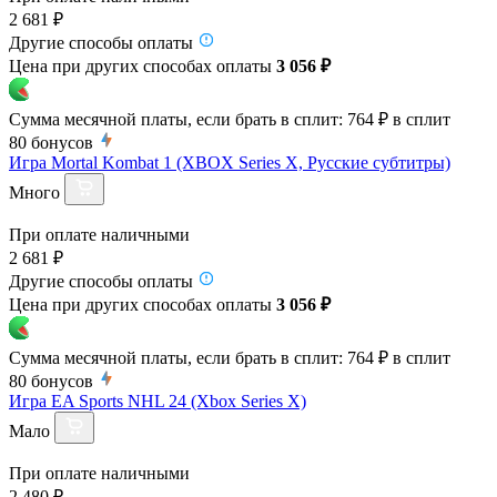
2 681 ₽
Другие способы оплаты
Цена при других способах оплаты
3 056 ₽
Сумма месячной платы, если брать в сплит:
764 ₽
в сплит
80
бонусов
Игра Mortal Kombat 1 (XBOX Series X, Русские субтитры)
Много
При оплате наличными
2 681 ₽
Другие способы оплаты
Цена при других способах оплаты
3 056 ₽
Сумма месячной платы, если брать в сплит:
764 ₽
в сплит
80
бонусов
Игра EA Sports NHL 24 (Xbox Series X)
Мало
При оплате наличными
2 480 ₽