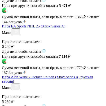
Другие способы оплаты
Цена при других способах оплаты
5 471 ₽
Сумма месячной платы, если брать в сплит:
1 368 ₽
в сплит
144
бонусов
Игра EA Sports NHL 25 (Xbox Series X)
Мало
При оплате наличными
6 240 ₽
Другие способы оплаты
Цена при других способах оплаты
7 114 ₽
Сумма месячной платы, если брать в сплит:
1 779 ₽
в сплит
187
бонусов
Игра Alan Wake 2 Deluxe Edition (Xbox Series X, русская
версия)
Мало
При оплате наличными
5 280 ₽