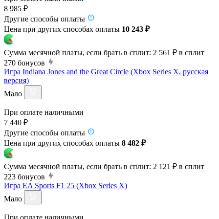
8 985 ₽
Другие способы оплаты
Цена при других способах оплаты
10 243 ₽
Сумма месячной платы, если брать в сплит:
2 561 ₽
в сплит
270
бонусов
Игра Indiana Jones and the Great Circle (Xbox Series X, русская
версия)
Мало
При оплате наличными
7 440 ₽
Другие способы оплаты
Цена при других способах оплаты
8 482 ₽
Сумма месячной платы, если брать в сплит:
2 121 ₽
в сплит
223
бонусов
Игра EA Sports F1 25 (Xbox Series X)
Мало
При оплате наличными