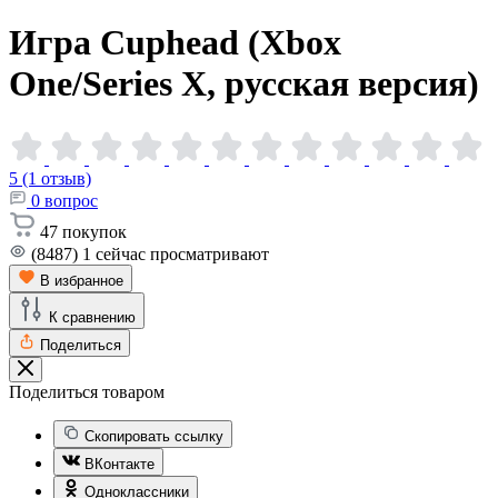
Игра Cuphead (Xbox
One/Series X, русская
версия)
5 (1 отзыв)
0
вопрос
47
покупок
(8487)
1
сейчас просматривают
В избранное
К сравнению
Поделиться
Поделиться товаром
Скопировать ссылку
ВКонтакте
Одноклассники