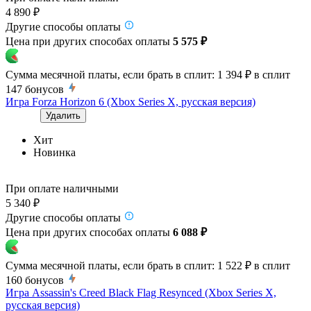
4 890 ₽
Другие способы оплаты
Цена при других способах оплаты
5 575 ₽
Сумма месячной платы, если брать в сплит:
1 394 ₽
в сплит
147
бонусов
Игра Forza Horizon 6 (Xbox Series X, русская версия)
Удалить
Хит
Новинка
При оплате наличными
5 340 ₽
Другие способы оплаты
Цена при других способах оплаты
6 088 ₽
Сумма месячной платы, если брать в сплит:
1 522 ₽
в сплит
160
бонусов
Игра Assassin's Creed Black Flag Resynced (Xbox Series X,
русская версия)