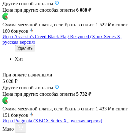
Другие способы оплаты
Цена при других способах оплаты
6 088 ₽
Сумма месячной платы, если брать в сплит:
1 522 ₽
в сплит
160
бонусов
Игра Assassin's Creed Black Flag Resynced (Xbox Series X,
русская версия)
Удалить
Хит
При оплате наличными
5 028 ₽
Другие способы оплаты
Цена при других способах оплаты
5 732 ₽
Сумма месячной платы, если брать в сплит:
1 433 ₽
в сплит
151
бонусов
Игра Pragmata (XBOX Series X, русская версия)
Мало