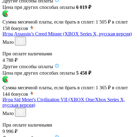
Другие способы оплаты
Цена при других способах оплаты
6 019 ₽
Сумма месячной платы, если брать в сплит:
1 505 ₽
в сплит
158
бонусов
Игра Assassin’s Creed Mirage (XBOX Series X, русская версия)
Мало
При оплате наличными
4 788 ₽
Другие способы оплаты
Цена при других способах оплаты
5 458 ₽
Сумма месячной платы, если брать в сплит:
1 365 ₽
в сплит
144
бонусов
Игра Sid Meier's Civilization VII (XBOX One/Xbox Series X,
русская версия)
Мало
При оплате наличными
9 996 ₽