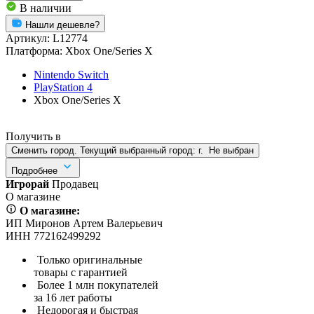
В наличии
Нашли дешевле?
Артикул:
L12774
Платформа:
Xbox One/Series X
Nintendo Switch
PlayStation 4
Xbox One/Series X
Получить в
Сменить город. Текущий выбранный город:
г.
Не выбран
Подробнее
Игрорай
Продавец
О магазине
О магазине:
ИП Миронов Артем Валерьевич
ИНН 772162499292
Только оригинальные
товары с гарантией
Более 1 млн покупателей
за 16 лет работы
Недорогая и быстрая