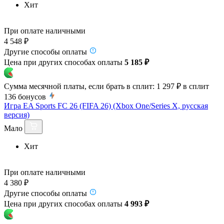
Хит
При оплате наличными
4 548 ₽
Другие способы оплаты
Цена при других способах оплаты
5 185 ₽
Сумма месячной платы, если брать в сплит:
1 297 ₽
в сплит
136
бонусов
Игра EA Sports FC 26 (FIFA 26) (Xbox One/Series X, русская
версия)
Мало
Хит
При оплате наличными
4 380 ₽
Другие способы оплаты
Цена при других способах оплаты
4 993 ₽