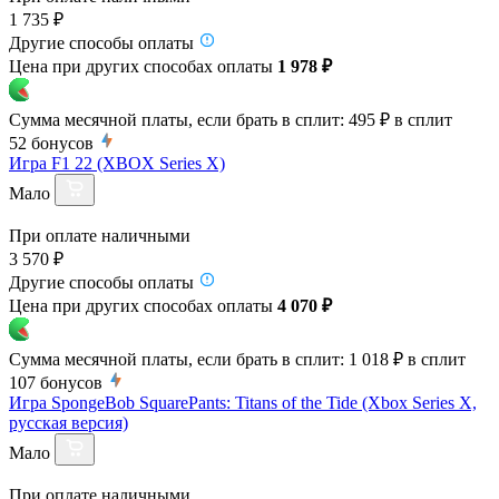
1 735 ₽
Другие способы оплаты
Цена при других способах оплаты
1 978 ₽
Сумма месячной платы, если брать в сплит:
495 ₽
в сплит
52
бонусов
Игра F1 22 (XBOX Series X)
Мало
При оплате наличными
3 570 ₽
Другие способы оплаты
Цена при других способах оплаты
4 070 ₽
Сумма месячной платы, если брать в сплит:
1 018 ₽
в сплит
107
бонусов
Игра SpongeBob SquarePants: Titans of the Tide (Xbox Series X,
русская версия)
Мало
При оплате наличными