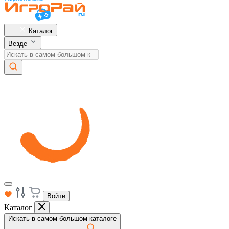
Каталог
Везде
Войти
Каталог
Искать в самом большом каталоге