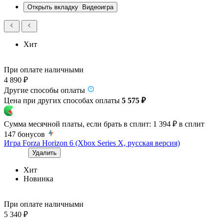
Открыть вкладку
Видеоигра
Хит
При оплате наличными
4 890 ₽
Другие способы оплаты
Цена при других способах оплаты
5 575 ₽
Сумма месячной платы, если брать в сплит:
1 394 ₽
в сплит
147
бонусов
Игра Forza Horizon 6 (Xbox Series X, русская версия)
Удалить
Хит
Новинка
При оплате наличными
5 340 ₽