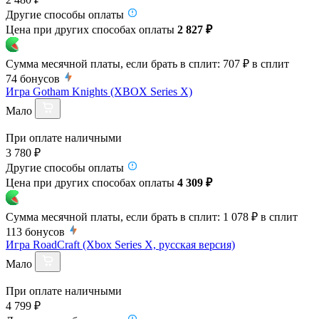
Другие способы оплаты
Цена при других способах оплаты
2 827 ₽
Сумма месячной платы, если брать в сплит:
707 ₽
в сплит
74
бонусов
Игра Gotham Knights (XBOX Series X)
Мало
При оплате наличными
3 780 ₽
Другие способы оплаты
Цена при других способах оплаты
4 309 ₽
Сумма месячной платы, если брать в сплит:
1 078 ₽
в сплит
113
бонусов
Игра RoadCraft (Xbox Series X, русская версия)
Мало
При оплате наличными
4 799 ₽