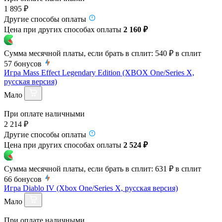
1 895 ₽
Другие способы оплаты
Цена при других способах оплаты
2 160 ₽
Сумма месячной платы, если брать в сплит:
540 ₽
в сплит
57
бонусов
Игра Mass Effect Legendary Edition (XBOX One/Series X,
русская версия)
Мало
При оплате наличными
2 214 ₽
Другие способы оплаты
Цена при других способах оплаты
2 524 ₽
Сумма месячной платы, если брать в сплит:
631 ₽
в сплит
66
бонусов
Игра Diablo IV (Xbox One/Series X, русская версия)
Мало
При оплате наличными