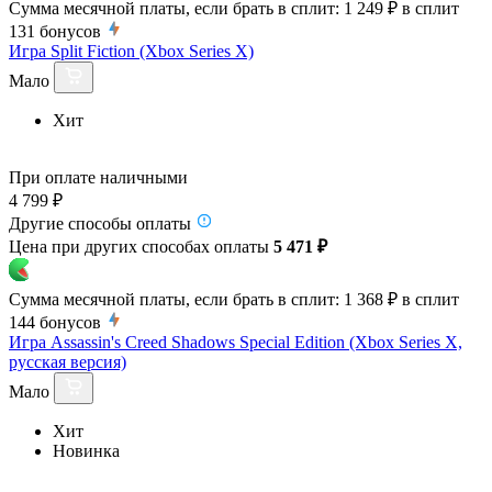
Сумма месячной платы, если брать в сплит:
1 249 ₽
в сплит
131
бонусов
Игра Split Fiction (Xbox Series X)
Мало
Хит
При оплате наличными
4 799 ₽
Другие способы оплаты
Цена при других способах оплаты
5 471 ₽
Сумма месячной платы, если брать в сплит:
1 368 ₽
в сплит
144
бонусов
Игра Assassin's Creed Shadows Special Edition (Xbox Series X,
русская версия)
Мало
Хит
Новинка