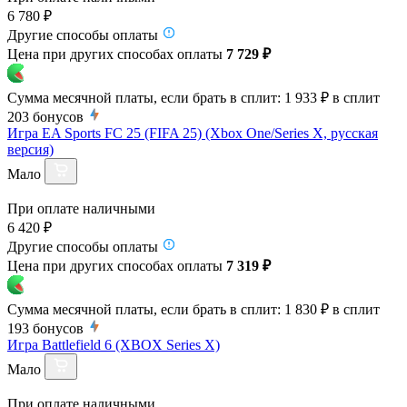
6 780 ₽
Другие способы оплаты
Цена при других способах оплаты
7 729 ₽
Сумма месячной платы, если брать в сплит:
1 933 ₽
в сплит
203
бонусов
Игра EA Sports FC 25 (FIFA 25) (Xbox One/Series X, русская
версия)
Мало
При оплате наличными
6 420 ₽
Другие способы оплаты
Цена при других способах оплаты
7 319 ₽
Сумма месячной платы, если брать в сплит:
1 830 ₽
в сплит
193
бонусов
Игра Battlefield 6 (XBOX Series X)
Мало
При оплате наличными