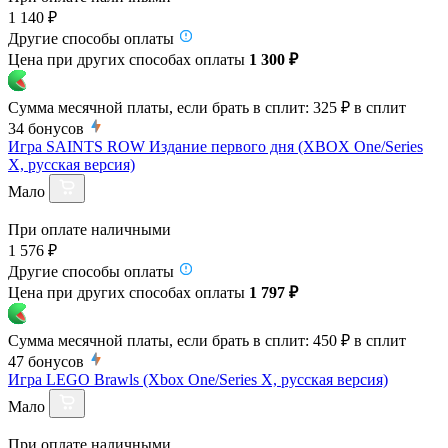
1 140 ₽
Другие способы оплаты
Цена при других способах оплаты
1 300 ₽
Сумма месячной платы, если брать в сплит:
325 ₽
в сплит
34
бонусов
Игра SAINTS ROW Издание первого дня (XBOX One/Series
X, русская версия)
Мало
При оплате наличными
1 576 ₽
Другие способы оплаты
Цена при других способах оплаты
1 797 ₽
Сумма месячной платы, если брать в сплит:
450 ₽
в сплит
47
бонусов
Игра LEGO Brawls (Xbox One/Series X, русская версия)
Мало
При оплате наличными