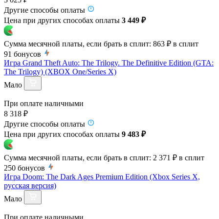
Другие способы оплаты
Цена при других способах оплаты
3 449 ₽
Сумма месячной платы, если брать в сплит:
863 ₽
в сплит
91
бонусов
Игра Grand Theft Auto: The Trilogy. The Definitive Edition (GTA:
The Trilogy) (XBOX One/Series X)
Мало
При оплате наличными
8 318 ₽
Другие способы оплаты
Цена при других способах оплаты
9 483 ₽
Сумма месячной платы, если брать в сплит:
2 371 ₽
в сплит
250
бонусов
Игра Doom: The Dark Ages Premium Edition (Xbox Series X,
русская версия)
Мало
При оплате наличными