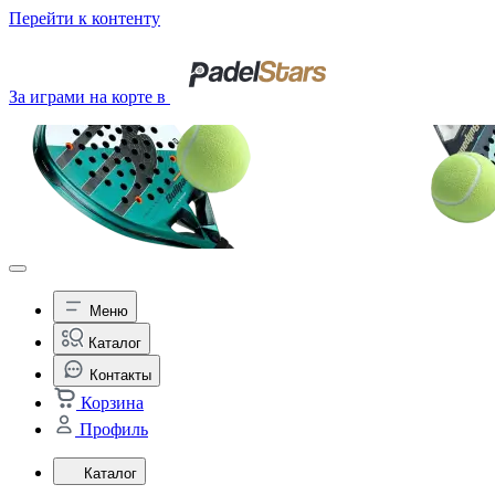
Перейти к контенту
За играми на корте в
Меню
Каталог
Контакты
Корзина
Профиль
Каталог