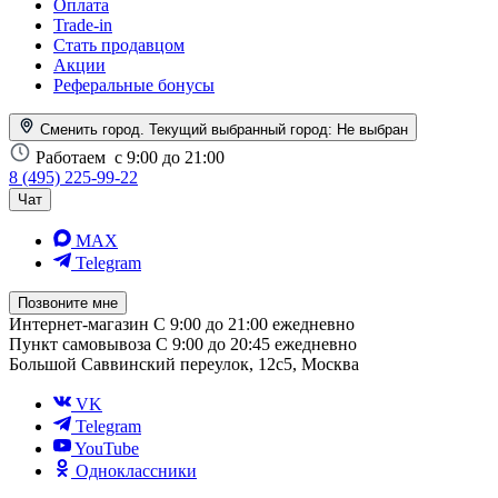
Оплата
Trade-in
Стать продавцом
Акции
Реферальные бонусы
Сменить город. Текущий выбранный город:
Не выбран
Работаем
с 9:00 до 21:00
8 (495) 225-99-22
Чат
MAX
Telegram
Позвоните мне
Интернет-магазин
С 9:00 до 21:00 ежедневно
Пункт самовывоза
С 9:00 до 20:45 ежедневно
Большой Саввинский переулок, 12с5, Москва
VK
Telegram
YouTube
Одноклассники