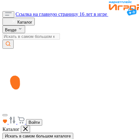
Ссылка на главную страницу
16 лет в игре
Каталог
Везде
Войти
Каталог
Искать в самом большом каталоге