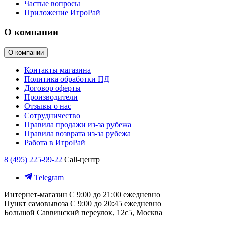
Частые вопросы
Приложение ИгроРай
О компании
О компании
Контакты магазина
Политика обработки ПД
Договор оферты
Производители
Отзывы о нас
Сотрудничество
Правила продажи из-за рубежа
Правила возврата из-за рубежа
Работа в ИгроРай
8 (495) 225-99-22
Call-центр
Telegram
Интернет-магазин
С 9:00 до 21:00 ежедневно
Пункт самовывоза
С 9:00 до 20:45 ежедневно
Большой Саввинский переулок, 12с5, Москва