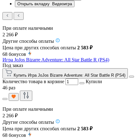
Открыть вкладку
Видеоигра
При оплате наличными
2 266 ₽
Другие способы оплаты
Цена при других способах оплаты
2 583 ₽
68
бонусов
Игра JoJos Bizarre Adventure: All Star Battle R (PS4)
Под заказ
Купить Игра JoJos Bizarre Adventure: All Star Battle R (PS4)
Количество товара в корзине
Купили
46 раз
При оплате наличными
2 266 ₽
Другие способы оплаты
Цена при других способах оплаты
2 583 ₽
68
бонусов