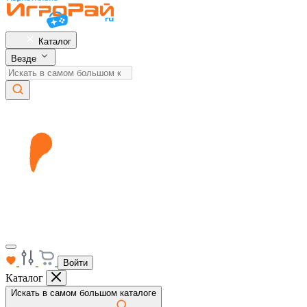
Каталог
Везде
Войти
Каталог
Искать в самом большом каталоге