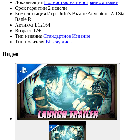
Локализация
Полностью на иностранном языке
Срок гарантии
2 недели
Комплектация
Игра JoJo’s Bizarre Adventure: All Star
Battle R
Артикул
L12164
Возраст
12+
Тип издания
Стандартное Издание
Тип носителя
Blu-ray диск
Видео