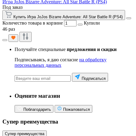
Игра JoJos Bizarre Adventure: All Star Battle R (PS4)
Под заказ
Купить Игра JoJos Bizarre Adventure: All Star Battle R (PS4)
Количество товара в корзине
Купили
46 раз
Получайте специальные
предложения и скидки
Подписываясь, я даю согласие
на обработку
персональных данных
Подписаться
Оцените магазин
Поблагодарить
Пожаловаться
Супер преимущества
Супер преимущества