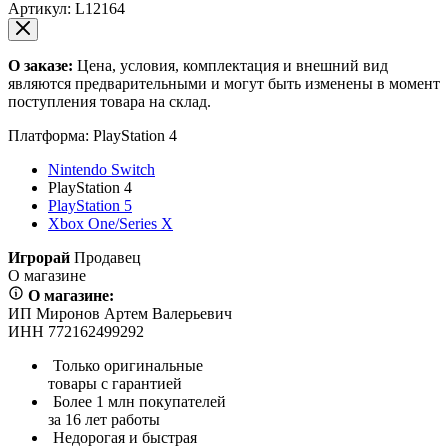
Артикул:
L12164
О заказе:
Цена, условия, комплектация и внешний вид
являются предварительными и могут быть изменены в момент
поступления товара на склад.
Платформа:
PlayStation 4
Nintendo Switch
PlayStation 4
PlayStation 5
Xbox One/Series X
Игрорай
Продавец
О магазине
О магазине:
ИП Миронов Артем Валерьевич
ИНН 772162499292
Только оригинальные
товары с гарантией
Более 1 млн покупателей
за 16 лет работы
Недорогая и быстрая