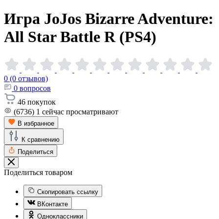
Игра JoJos Bizarre Adventure:
All Star Battle R
(PS4)
0 (0 отзывов)
0
вопросов
46
покупок
(6736)
1
сейчас просматривают
В избранное
К сравнению
Поделиться
Поделиться товаром
Скопировать ссылку
ВКонтакте
Одноклассники