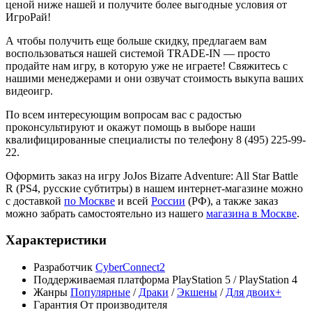
ценой ниже нашей и получите более выгодные условия от
ИгроРай!
А чтобы получить еще больше скидку, предлагаем вам
воспользоваться нашей системой TRADE-IN — просто
продайте нам игру, в которую уже не играете! Свяжитесь с
нашими менеджерами и они озвучат стоимость выкупа ваших
видеоигр.
По всем интересующим вопросам вас с радостью
проконсультируют и окажут помощь в выборе наши
квалифицированные специалисты по телефону 8 (495) 225-99-
22.
Оформить заказ на игру JoJos Bizarre Adventure: All Star Battle
R (PS4, русские субтитры) в нашем интернет-магазине можно
с доставкой
по Москве
и всей
России
(РФ), а также заказ
можно забрать самостоятельно из нашего
магазина в Москве
.
Характеристики
Разработчик
CyberConnect2
Поддерживаемая платформа
PlayStation 5 / PlayStation 4
Жанры
Популярные
/
Драки
/
Экшены
/
Для двоих+
Гарантия
От производителя