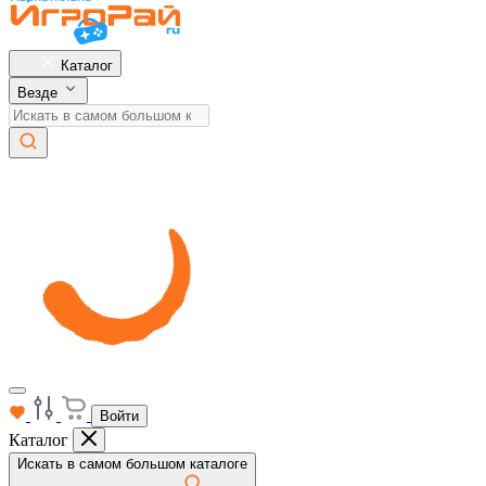
Каталог
Везде
Войти
Каталог
Искать в самом большом каталоге