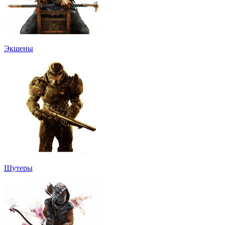
Экшены
Шутеры