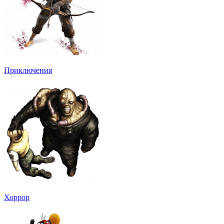
Приключения
Хоррор