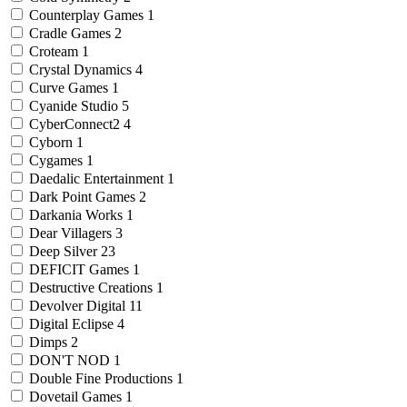
Counterplay Games
1
Cradle Games
2
Croteam
1
Crystal Dynamics
4
Curve Games
1
Cyanide Studio
5
CyberConnect2
4
Cyborn
1
Cygames
1
Daedalic Entertainment
1
Dark Point Games
2
Darkania Works
1
Dear Villagers
3
Deep Silver
23
DEFICIT Games
1
Destructive Creations
1
Devolver Digital
11
Digital Eclipse
4
Dimps
2
DON'T NOD
1
Double Fine Productions
1
Dovetail Games
1