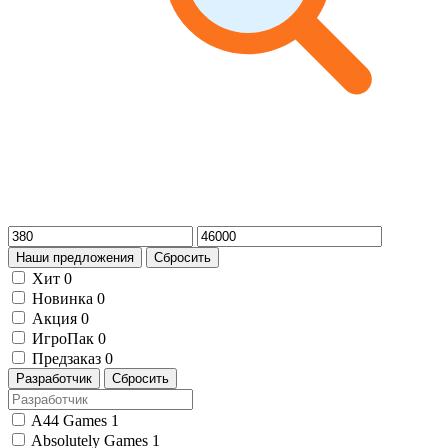
Наши предложения
Сбросить
Хит
0
Новинка
0
Акция
0
ИгроПак
0
Предзаказ
0
Разработчик
Сбросить
A44 Games
1
Absolutely Games
1