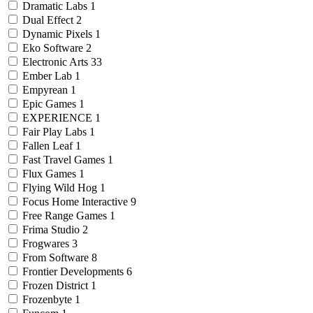
Dramatic Labs
1
Dual Effect
2
Dynamic Pixels
1
Eko Software
2
Electronic Arts
33
Ember Lab
1
Empyrean
1
Epic Games
1
EXPERIENCE
1
Fair Play Labs
1
Fallen Leaf
1
Fast Travel Games
1
Flux Games
1
Flying Wild Hog
1
Focus Home Interactive
9
Free Range Games
1
Frima Studio
2
Frogwares
3
From Software
8
Frontier Developments
6
Frozen District
1
Frozenbyte
1