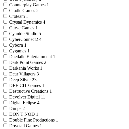
Counterplay Games
1
Cradle Games
2
Croteam
1
Crystal Dynamics
4
Curve Games
1
Cyanide Studio
5
CyberConnect2
4
Cyborn
1
Cygames
1
Daedalic Entertainment
1
Dark Point Games
2
Darkania Works
1
Dear Villagers
3
Deep Silver
23
DEFICIT Games
1
Destructive Creations
1
Devolver Digital
11
Digital Eclipse
4
Dimps
2
DON'T NOD
1
Double Fine Productions
1
Dovetail Games
1