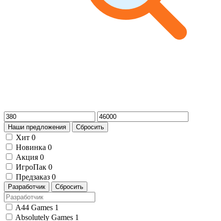
Наши предложения
Сбросить
Хит
0
Новинка
0
Акция
0
ИгроПак
0
Предзаказ
0
Разработчик
Сбросить
A44 Games
1
Absolutely Games
1