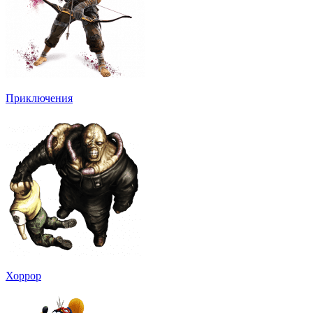
Приключения
Хоррор