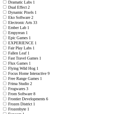
Dramatic Labs
1
Dual Effect
2
Dynamic Pixels
1
Eko Software
2
Electronic Arts
33
Ember Lab
1
Empyrean
1
Epic Games
1
EXPERIENCE
1
Fair Play Labs
1
Fallen Leaf
1
Fast Travel Games
1
Flux Games
1
Flying Wild Hog
1
Focus Home Interactive
9
Free Range Games
1
Frima Studio
2
Frogwares
3
From Software
8
Frontier Developments
6
Frozen District
1
Frozenbyte
1