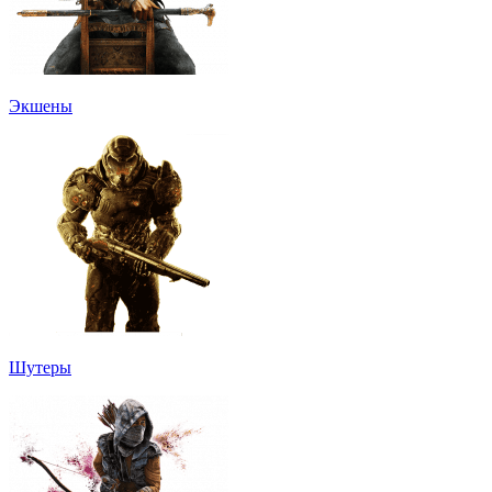
Экшены
Шутеры