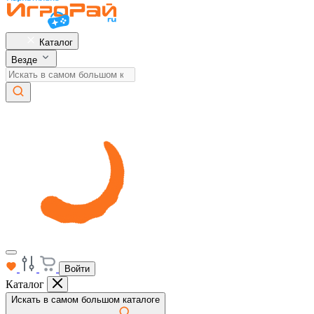
Каталог
Везде
Войти
Каталог
Искать в самом большом каталоге