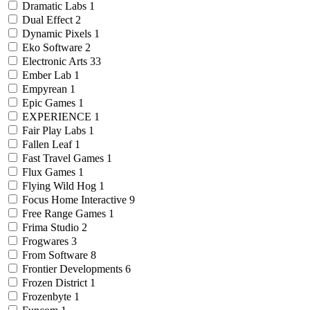
Dramatic Labs
1
Dual Effect
2
Dynamic Pixels
1
Eko Software
2
Electronic Arts
33
Ember Lab
1
Empyrean
1
Epic Games
1
EXPERIENCE
1
Fair Play Labs
1
Fallen Leaf
1
Fast Travel Games
1
Flux Games
1
Flying Wild Hog
1
Focus Home Interactive
9
Free Range Games
1
Frima Studio
2
Frogwares
3
From Software
8
Frontier Developments
6
Frozen District
1
Frozenbyte
1