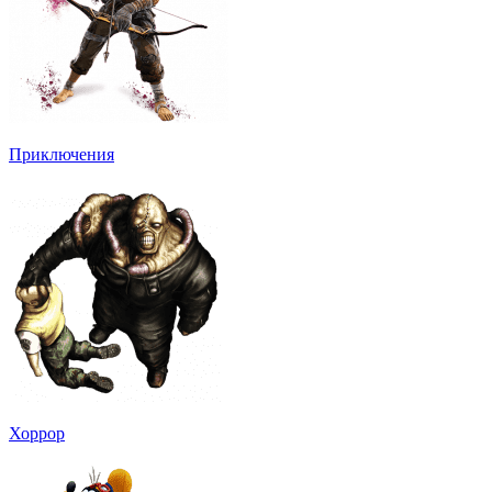
Приключения
Хоррор