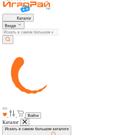
Каталог
Везде
Войти
Каталог
Искать в самом большом каталоге