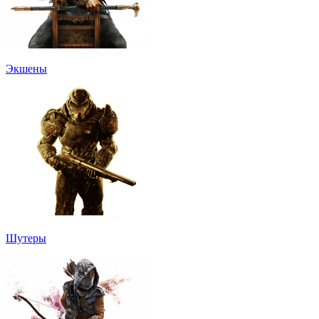
Экшены
Шутеры