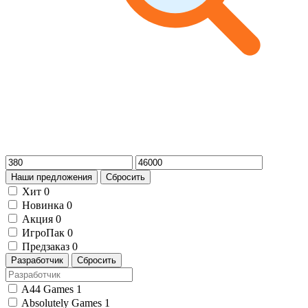
Наши предложения
Сбросить
Хит
0
Новинка
0
Акция
0
ИгроПак
0
Предзаказ
0
Разработчик
Сбросить
A44 Games
1
Absolutely Games
1