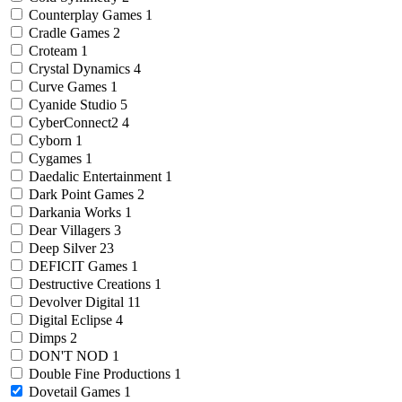
Counterplay Games
1
Cradle Games
2
Croteam
1
Crystal Dynamics
4
Curve Games
1
Cyanide Studio
5
CyberConnect2
4
Cyborn
1
Cygames
1
Daedalic Entertainment
1
Dark Point Games
2
Darkania Works
1
Dear Villagers
3
Deep Silver
23
DEFICIT Games
1
Destructive Creations
1
Devolver Digital
11
Digital Eclipse
4
Dimps
2
DON'T NOD
1
Double Fine Productions
1
Dovetail Games
1