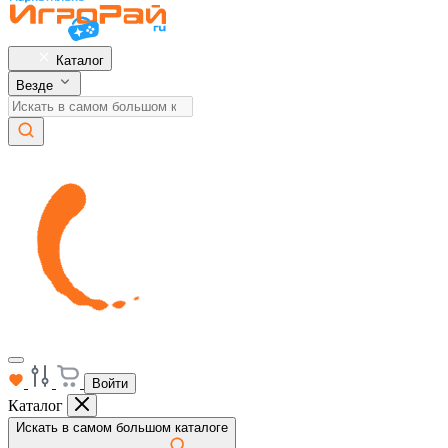
Каталог
Везде
Войти
Каталог
Искать в самом большом каталоге