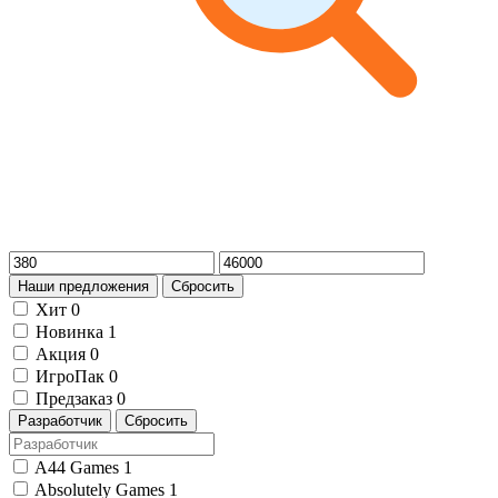
Наши предложения
Сбросить
Хит
0
Новинка
1
Акция
0
ИгроПак
0
Предзаказ
0
Разработчик
Сбросить
A44 Games
1
Absolutely Games
1