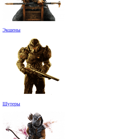
Экшены
Шутеры