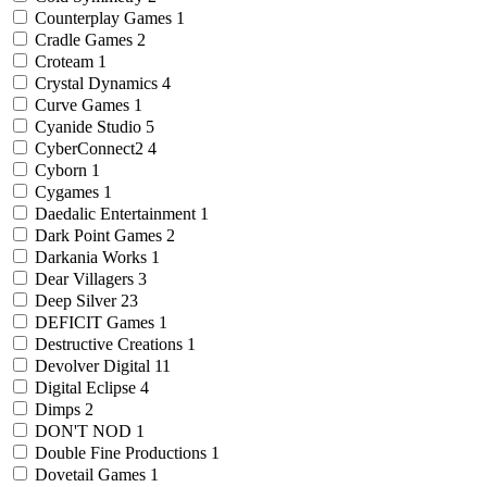
Counterplay Games
1
Cradle Games
2
Croteam
1
Crystal Dynamics
4
Curve Games
1
Cyanide Studio
5
CyberConnect2
4
Cyborn
1
Cygames
1
Daedalic Entertainment
1
Dark Point Games
2
Darkania Works
1
Dear Villagers
3
Deep Silver
23
DEFICIT Games
1
Destructive Creations
1
Devolver Digital
11
Digital Eclipse
4
Dimps
2
DON'T NOD
1
Double Fine Productions
1
Dovetail Games
1