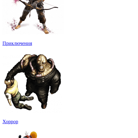
Приключения
Хоррор