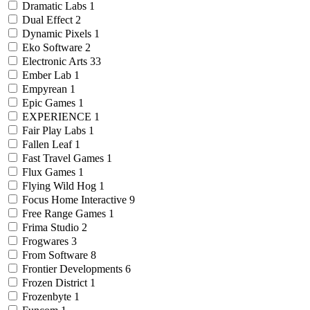
Dramatic Labs
1
Dual Effect
2
Dynamic Pixels
1
Eko Software
2
Electronic Arts
33
Ember Lab
1
Empyrean
1
Epic Games
1
EXPERIENCE
1
Fair Play Labs
1
Fallen Leaf
1
Fast Travel Games
1
Flux Games
1
Flying Wild Hog
1
Focus Home Interactive
9
Free Range Games
1
Frima Studio
2
Frogwares
3
From Software
8
Frontier Developments
6
Frozen District
1
Frozenbyte
1