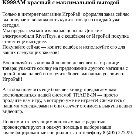
K999AM красный с максимальной выгодой
Только в интернет-магазине ИгроРай, оформляя заказ сейчас,
вы получаете возможность купить товар со скидкой уже
сегодня.
Мы предлагаем минимальные цены на Детские
электромобили RiverToys, а с кешбэком от ИгроРай покупка
станет ещё выгоднее.
Покупайте сейчас — копите кешбэк и используйте его для
ваших следующих заказов!
Воспользуйтесь кнопкой «нашли дешевле» на странице
товара: укажите ссылку на предложение другого магазина с
ценой ниже нашей и получите более выгодные условия от
ИгроРай!
А чтобы получить еще больше скидку, предлагаем вам
воспользоваться нашей системой TRADE-IN — просто
продайте нам игру, в которую уже не играете! Свяжитесь с
нашими менеджерами и они озвучат стоимость выкупа ваших
видеоигр.
По всем интересующим вопросам вас с радостью
проконсультируют и окажут помощь в выборе наши
квалифицированные специалисты по телефону 8 (495) 225-99-