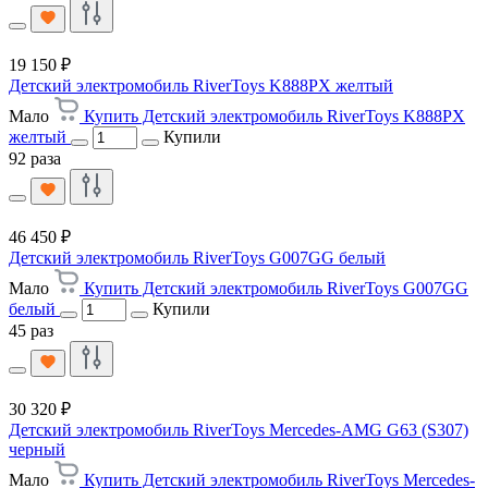
19 150 ₽
Детский электромобиль RiverToys K888PX желтый
Мало
Купить Детский электромобиль RiverToys K888PX
желтый
Купили
92 раза
46 450 ₽
Детский электромобиль RiverToys G007GG белый
Мало
Купить Детский электромобиль RiverToys G007GG
белый
Купили
45 раз
30 320 ₽
Детский электромобиль RiverToys Mercedes-AMG G63 (S307)
черный
Мало
Купить Детский электромобиль RiverToys Mercedes-