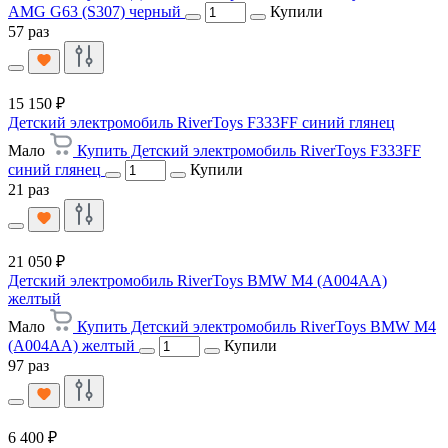
AMG G63 (S307) черный
Купили
57 раз
15 150 ₽
Детский электромобиль RiverToys F333FF синий глянец
Мало
Купить Детский электромобиль RiverToys F333FF
синий глянец
Купили
21 раз
21 050 ₽
Детский электромобиль RiverToys BMW M4 (A004AA)
желтый
Мало
Купить Детский электромобиль RiverToys BMW M4
(A004AA) желтый
Купили
97 раз
6 400 ₽