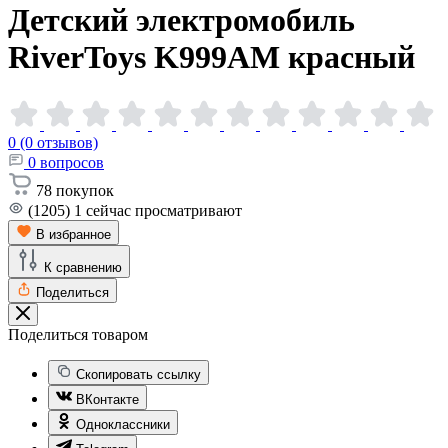
Детский электромобиль
RiverToys K999AM
красный
0 (0 отзывов)
0
вопросов
78
покупок
(1205)
1
сейчас просматривают
В избранное
К сравнению
Поделиться
Поделиться товаром
Скопировать ссылку
ВКонтакте
Одноклассники