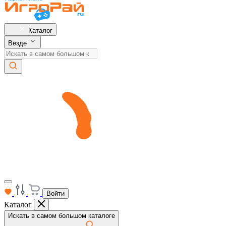
Каталог
Везде
Войти
Каталог
Искать в самом большом каталоге