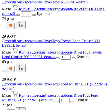
Детский электромобиль RiverToys K009PX желтый
Мало
Купить Детский электромобиль RiverToys K009PX
желтый
Купили
74 раза
29 950 ₽
Детский электромобиль RiverToys Toyota Land Cruiser 300
L999LL белый
Мало
Купить Детский электромобиль RiverToys Toyota
Land Cruiser 300 L999LL белый
Купили
69 раз
29 951 ₽
Детский электромобиль RiverToys Ford Mustang GT (A222MP)
черный
Мало
Купить Детский электромобиль RiverToys Ford
Mustang GT (A222MP) черный
Купили
27 раз