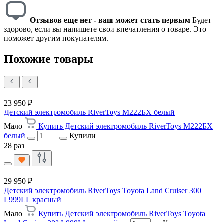
Отзывов еще нет - ваш может стать первым
Будет
здорово, если вы напишете свои впечатления о товаре. Это
поможет другим покупателям.
Похожие товары
23 950 ₽
Детский электромобиль RiverToys М222БХ белый
Мало
Купить Детский электромобиль RiverToys М222БХ
белый
Купили
28 раз
29 950 ₽
Детский электромобиль RiverToys Toyota Land Cruiser 300
L999LL красный
Мало
Купить Детский электромобиль RiverToys Toyota