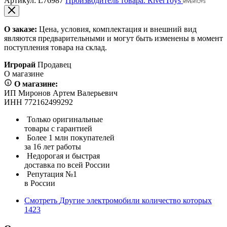
Артикул:
L76987
Производитель товара: RiverToys
О заказе:
Цена, условия, комплектация и внешний вид
являются предварительными и могут быть изменены в момент
поступления товара на склад.
Игрорай
Продавец
О магазине
О магазине:
ИП Миронов Артем Валерьевич
ИНН 772162499292
Только оригинальные
товары с гарантией
Более 1 млн покупателей
за 16 лет работы
Недорогая и быстрая
доставка по всей России
Репутация №1
в России
Смотреть
Другие электромобили
количество которых
1423