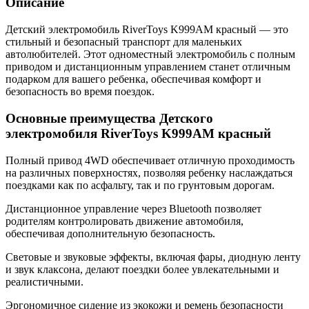
Описание
Детский электромобиль RiverToys K999AM красный — это
стильный и безопасный транспорт для маленьких
автолюбителей. Этот одноместный электромобиль с полным
приводом и дистанционным управлением станет отличным
подарком для вашего ребенка, обеспечивая комфорт и
безопасность во время поездок.
Основные преимущества Детского
электромобиля RiverToys K999AM красный
Полный привод 4WD обеспечивает отличную проходимость
на различных поверхностях, позволяя ребенку наслаждаться
поездками как по асфальту, так и по грунтовым дорогам.
Дистанционное управление через Bluetooth позволяет
родителям контролировать движение автомобиля,
обеспечивая дополнительную безопасность.
Световые и звуковые эффекты, включая фары, диодную ленту
и звук клаксона, делают поездки более увлекательными и
реалистичными.
Эргономичное сидение из экокожи и ремень безопасности