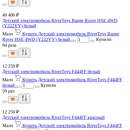
40 406 ₽
Детский электромобиль RiverToys Range Rover HSE 4WD
(Y222YY) белый
Мало
Купить Детский электромобиль RiverToys Range
Rover HSE 4WD (Y222YY) белый
Купили
94 раза
12 250 ₽
Детский электромобиль RiverToys F444FF белый
Мало
Купить Детский электромобиль RiverToys F444FF
белый
Купили
59 раз
12 250 ₽
Детский электромобиль RiverToys F444FF красный
Мало
Купить Детский электромобиль RiverToys F444FF