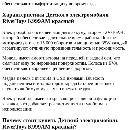
обеспечивают комфорт и защиту во время езды.
Характеристики Детского электромобиля
RiverToys K999AM красный
Электромобиль оснащен мощным аккумулятором 12V/10АН,
который обеспечивает длительное время работы. Четыре
мотор-редуктора с 15 000 оборотов и мощностью 35W каждый
гарантируют отличную производительность и проходимость.
Модель имеет амортизаторы на передней и задней оси, что
смягчает езду по неровным поверхностям. Колеса из EVA
обеспечивают хорошее сцепление с дорогой.
Медиа-панель с microSD и USB-входами, Bluetooth-
подключением и индикатором заряда батареи позволяет
слушать любимую музыку во время поездок.
Электромобиль имеет открывающиеся двери и функцию
качалки, что добавляет реалистичности и удобства в
использовании.
Почему стоит купить Детский электромобиль
RiverToys K999AM красный?