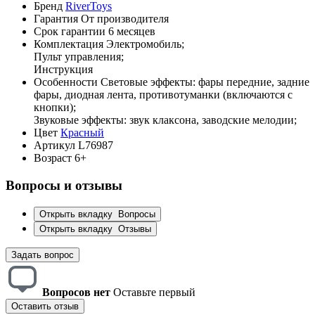
Бренд
RiverToys
Гарантия
От производителя
Срок гарантии
6 месяцев
Комплектация
Электромобиль;
Пульт управления;
Инструкция
Особенности
Световые эффекты: фары передние, задние
фары, диодная лента, противотуманки (включаются с
кнопки);
Звуковые эффекты: звук клаксона, заводские мелодии;
Цвет
Красный
Артикул
L76987
Возраст
6+
Вопросы и отзывы
Открыть вкладку
Вопросы
Открыть вкладку
Отзывы
Задать вопрос
Вопросов нет
Оставьте первый
Оставить отзыв