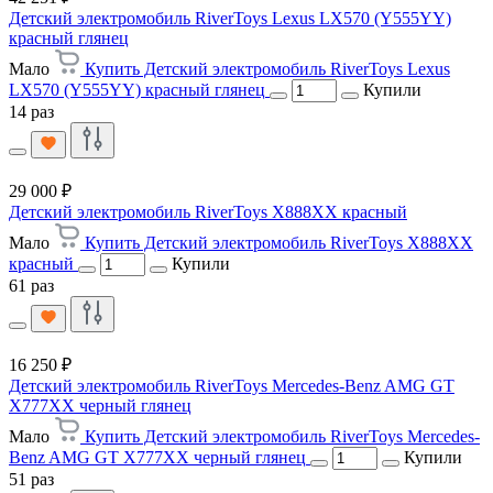
Детский электромобиль RiverToys Lexus LX570 (Y555YY)
красный глянец
Мало
Купить Детский электромобиль RiverToys Lexus
LX570 (Y555YY) красный глянец
Купили
14 раз
29 000 ₽
Детский электромобиль RiverToys X888XX красный
Мало
Купить Детский электромобиль RiverToys X888XX
красный
Купили
61 раз
16 250 ₽
Детский электромобиль RiverToys Mercedes-Benz AMG GT
X777XX черный глянец
Мало
Купить Детский электромобиль RiverToys Mercedes-
Benz AMG GT X777XX черный глянец
Купили
51 раз