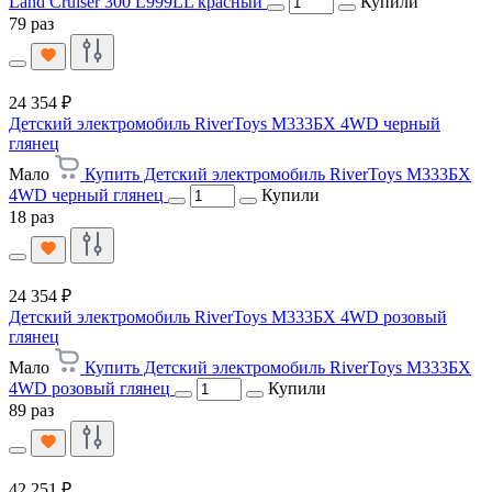
Land Cruiser 300 L999LL красный
Купили
79 раз
24 354 ₽
Детский электромобиль RiverToys М333БХ 4WD черный
глянец
Мало
Купить Детский электромобиль RiverToys М333БХ
4WD черный глянец
Купили
18 раз
24 354 ₽
Детский электромобиль RiverToys М333БХ 4WD розовый
глянец
Мало
Купить Детский электромобиль RiverToys М333БХ
4WD розовый глянец
Купили
89 раз
42 251 ₽