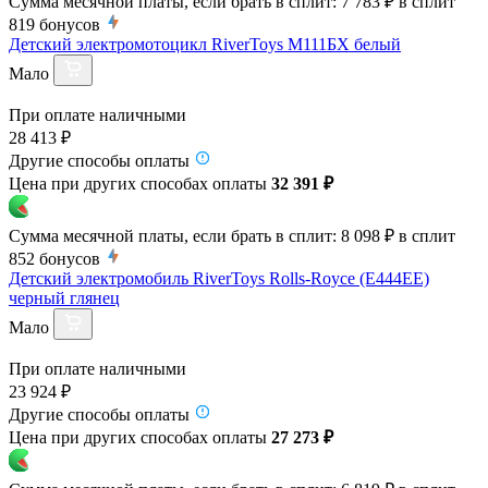
Сумма месячной платы, если брать в сплит:
7 783 ₽
в сплит
819
бонусов
Детский электромотоцикл RiverToys М111БХ белый
Мало
При оплате наличными
28 413 ₽
Другие способы оплаты
Цена при других способах оплаты
32 391 ₽
Сумма месячной платы, если брать в сплит:
8 098 ₽
в сплит
852
бонусов
Детский электромобиль RiverToys Rolls-Royce (E444EE)
черный глянец
Мало
При оплате наличными
23 924 ₽
Другие способы оплаты
Цена при других способах оплаты
27 273 ₽