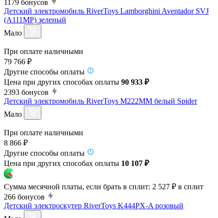
1179
бонусов
Детский электромобиль RiverToys Lamborghini Aventador SVJ
(A111MP) зеленый
Мало
При оплате наличными
79 766 ₽
Другие способы оплаты
Цена при других способах оплаты
90 933 ₽
2393
бонусов
Детский электромобиль RiverToys M222MM белый Spider
Мало
При оплате наличными
8 866 ₽
Другие способы оплаты
Цена при других способах оплаты
10 107 ₽
Сумма месячной платы, если брать в сплит:
2 527 ₽
в сплит
266
бонусов
Детский электроскутер RiverToys K444PX-A розовый