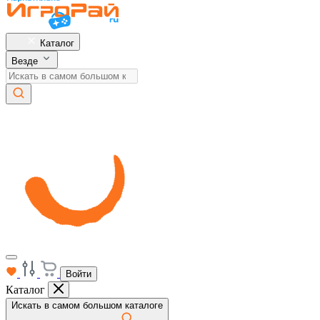
Каталог
Везде
Войти
Каталог
Искать в самом большом каталоге