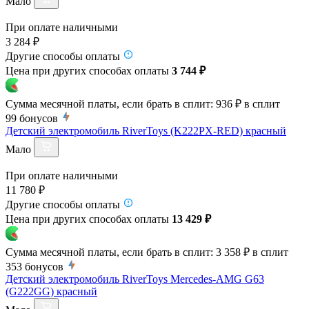
Мало
При оплате наличными
3 284 ₽
Другие способы оплаты
Цена при других способах оплаты
3 744 ₽
Сумма месячной платы, если брать в сплит:
936 ₽
в сплит
99
бонусов
Детский электромобиль RiverToys (K222PX-RED) красный
Мало
При оплате наличными
11 780 ₽
Другие способы оплаты
Цена при других способах оплаты
13 429 ₽
Сумма месячной платы, если брать в сплит:
3 358 ₽
в сплит
353
бонусов
Детский электромобиль RiverToys Mercedes-AMG G63
(G222GG) красный