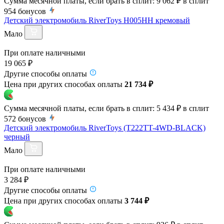
Сумма месячной платы, если брать в сплит:
9 062 ₽
в сплит
954
бонусов
Детский электромобиль RiverToys H005HH кремовый
Мало
При оплате наличными
19 065 ₽
Другие способы оплаты
Цена при других способах оплаты
21 734 ₽
Сумма месячной платы, если брать в сплит:
5 434 ₽
в сплит
572
бонусов
Детский электромобиль RiverToys (T222TT-4WD-BLACK)
черный
Мало
При оплате наличными
3 284 ₽
Другие способы оплаты
Цена при других способах оплаты
3 744 ₽