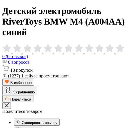
Детский электромобиль
RiverToys BMW M4 (A004AA)
синий
0 (0 отзывов)
0
вопросов
18
покупок
(1237)
1
сейчас просматривают
В избранное
К сравнению
Поделиться
Поделиться товаром
Скопировать ссылку