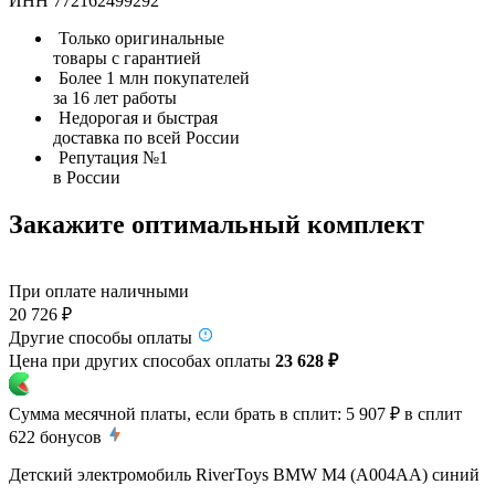
ИНН 772162499292
Только оригинальные
товары с гарантией
Более 1 млн покупателей
за 16 лет работы
Недорогая и быстрая
доставка по всей России
Репутация №1
в России
Закажите оптимальный комплект
При оплате наличными
20 726 ₽
Другие способы оплаты
Цена при других способах оплаты
23 628 ₽
Сумма месячной платы, если брать в сплит:
5 907 ₽
в сплит
622
бонусов
Детский электромобиль RiverToys BMW M4 (A004AA) синий