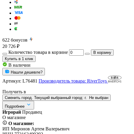
622
бонусов
20 726 ₽
Количество товара в корзине
В корзину
Купить
в 1 клик
В наличии
Нашли дешевле?
Артикул:
L76481
Производитель товара: RiverToys
Получить в
Сменить город. Текущий выбранный город:
г.
Не выбран
Подробнее
Игрорай
Продавец
О магазине
О магазине:
ИП Миронов Артем Валерьевич