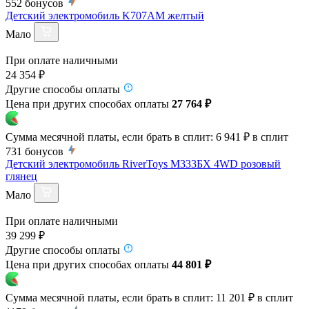
552
бонусов
Детский электромобиль K707AM желтый
Мало
При оплате наличными
24 354 ₽
Другие способы оплаты
Цена при других способах оплаты
27 764 ₽
Сумма месячной платы, если брать в сплит:
6 941 ₽
в сплит
731
бонусов
Детский электромобиль RiverToys М333БХ 4WD розовый
глянец
Мало
При оплате наличными
39 299 ₽
Другие способы оплаты
Цена при других способах оплаты
44 801 ₽
Сумма месячной платы, если брать в сплит:
11 201 ₽
в сплит