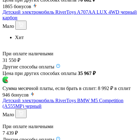
1865
бонусов
Детский электромобиль RiverToys A707AA LUX 4WD черный
карбон
Мало
Хит
При оплате наличными
31 550 ₽
Другие способы оплаты
Цена при других способах оплаты
35 967 ₽
Сумма месячной платы, если брать в сплит:
8 992 ₽
в сплит
946
бонусов
Детский электромобиль RiverToys BMW M5 Competition
(A555MP) черный
Мало
При оплате наличными
7 439 ₽
Другие способы оплаты