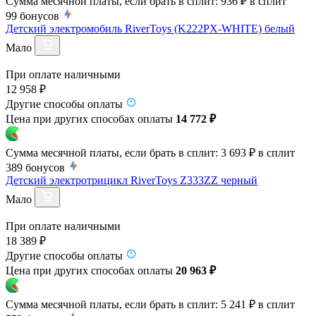
Сумма месячной платы, если брать в сплит:
936 ₽
в сплит
99
бонусов
Детский электромобиль RiverToys (K222PX-WHITE) белый
Мало
При оплате наличными
12 958 ₽
Другие способы оплаты
Цена при других способах оплаты
14 772 ₽
Сумма месячной платы, если брать в сплит:
3 693 ₽
в сплит
389
бонусов
Детский электротрицикл RiverToys Z333ZZ черный
Мало
При оплате наличными
18 389 ₽
Другие способы оплаты
Цена при других способах оплаты
20 963 ₽
Сумма месячной платы, если брать в сплит:
5 241 ₽
в сплит