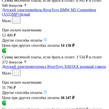
Сумма месячной платы, если брать в сплит:
8 992 ₽
в сплит
946
бонусов
Детский электромобиль RiverToys BMW M5 Competition
(A555MP) белый
Мало
При оплате наличными
12 400 ₽
Другие способы оплаты
Цена при других способах оплаты
14 136 ₽
Сумма месячной платы, если брать в сплит:
3 534 ₽
в сплит
372
бонусов
Детский электромотоцикл RiverToys X003XX розовый глянец
Мало
При оплате наличными
31 796 ₽
Другие способы оплаты
Цена при других способах оплаты
36 247 ₽