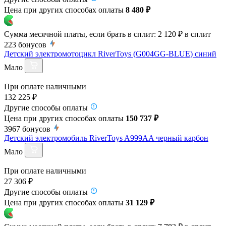
Цена при других способах оплаты
8 480 ₽
Сумма месячной платы, если брать в сплит:
2 120 ₽
в сплит
223
бонусов
Детский электромотоцикл RiverToys (G004GG-BLUE) синий
Мало
При оплате наличными
132 225 ₽
Другие способы оплаты
Цена при других способах оплаты
150 737 ₽
3967
бонусов
Детский электромобиль RiverToys A999AA черный карбон
Мало
При оплате наличными
27 306 ₽
Другие способы оплаты
Цена при других способах оплаты
31 129 ₽