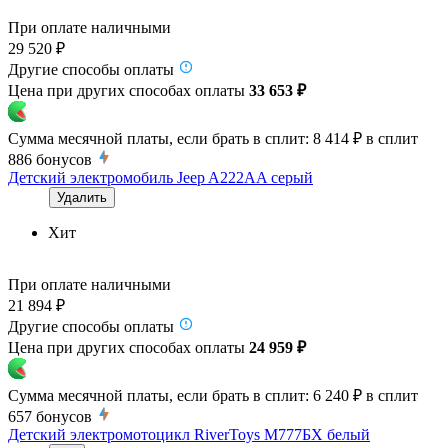
При оплате наличными
29 520 ₽
Другие способы оплаты
Цена при других способах оплаты
33 653 ₽
Сумма месячной платы, если брать в сплит:
8 414 ₽
в сплит
886
бонусов
Детский электромобиль Jeep A222AA серый
Удалить
Хит
При оплате наличными
21 894 ₽
Другие способы оплаты
Цена при других способах оплаты
24 959 ₽
Сумма месячной платы, если брать в сплит:
6 240 ₽
в сплит
657
бонусов
Детский электромотоцикл RiverToys М777БХ белый