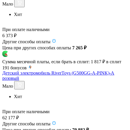
Мало
Хит
При оплате наличными
6 373 ₽
Другие способы оплаты
Цена при других способах оплаты
7 265 ₽
Сумма месячной платы, если брать в сплит:
1 817 ₽
в сплит
191
бонусов
Детский электромобиль RiverToys (G500GG-A-PINK)-A
розовый
Мало
Хит
При оплате наличными
62 177 ₽
Другие способы оплаты
Цена при других способах оплаты
70 882 ₽