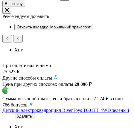
В корзину
Рекомендуем добавить
Открыть вкладку
Мобильный транспорт
Хит
При оплате наличными
25 523 ₽
Другие способы оплаты
Цена при других способах оплаты
29 096 ₽
Сумма месячной платы, если брать в сплит:
7 274 ₽
в сплит
766
бонусов
Детский электроквадроцикл RiverToys T001TT 4WD зеленый
Удалить
Хит