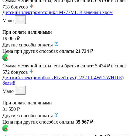
Сумма месячной платы, если брать в сплит:
6 819 ₽
в сплит
718
бонусов
Детский электромотоцикл M777ML-B зеленый хром
Мало
При оплате наличными
19 065 ₽
Другие способы оплаты
Цена при других способах оплаты
21 734 ₽
Сумма месячной платы, если брать в сплит:
5 434 ₽
в сплит
572
бонусов
Детский электромобиль RiverToys (T222TT-4WD-WHITE)
белый
Мало
При оплате наличными
31 550 ₽
Другие способы оплаты
Цена при других способах оплаты
35 967 ₽