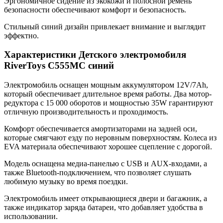
Эргономичное сидение из экокожи и полосной ремень
безопасности обеспечивают комфорт и безопасность.
Стильный синий дизайн привлекает внимание и выглядит
эффектно.
Характеристики Детского электромобиля
RiverToys C555MC синий
Электромобиль оснащен мощным аккумулятором 12V/7Ah,
который обеспечивает длительное время работы. Два мотор-
редуктора с 15 000 оборотов и мощностью 35W гарантируют
отличную производительность и проходимость.
Комфорт обеспечивается амортизаторами на задней оси,
которые смягчают езду по неровным поверхностям. Колеса из
EVA материала обеспечивают хорошее сцепление с дорогой.
Модель оснащена медиа-панелью с USB и AUX-входами, а
также Bluetooth-подключением, что позволяет слушать
любимую музыку во время поездки.
Электромобиль имеет открывающиеся двери и багажник, а
также индикатор заряда батареи, что добавляет удобства в
использовании.