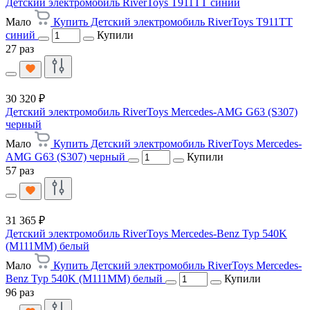
Детский электромобиль RiverToys T911TT синий
Мало
Купить Детский электромобиль RiverToys T911TT
синий
Купили
27 раз
30 320 ₽
Детский электромобиль RiverToys Mercedes-AMG G63 (S307)
черный
Мало
Купить Детский электромобиль RiverToys Mercedes-
AMG G63 (S307) черный
Купили
57 раз
31 365 ₽
Детский электромобиль RiverToys Mercedes-Benz Typ 540K
(M111MM) белый
Мало
Купить Детский электромобиль RiverToys Mercedes-
Benz Typ 540K (M111MM) белый
Купили
96 раз