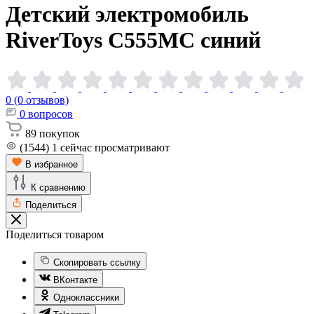
Детский электромобиль
RiverToys C555MC
синий
0 (0 отзывов)
0
вопросов
89
покупок
(1544)
1
сейчас просматривают
В избранное
К сравнению
Поделиться
Поделиться товаром
Скопировать ссылку
ВКонтакте
Одноклассники