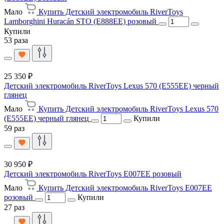
Мало
Купить Детский электромобиль RiverToys
Lamborghini Huracán STO (E888EE) розовый
Купили
53 раза
25 350 ₽
Детский электромобиль RiverToys Lexus 570 (E555EE) черный
глянец
Мало
Купить Детский электромобиль RiverToys Lexus 570
(E555EE) черный глянец
Купили
59 раз
30 950 ₽
Детский электромобиль RiverToys E007EE розовый
Мало
Купить Детский электромобиль RiverToys E007EE
розовый
Купили
27 раз