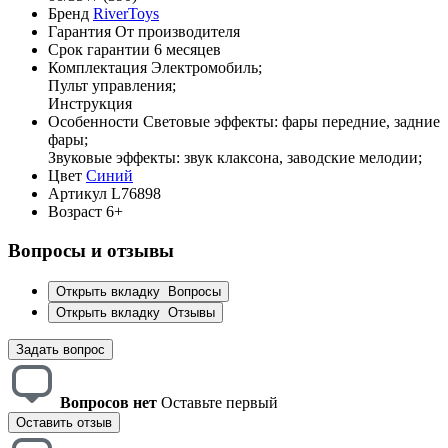
Бренд
RiverToys
Гарантия
От производителя
Срок гарантии
6 месяцев
Комплектация
Электромобиль;
Пульт управления;
Инструкция
Особенности
Световые эффекты: фары передние, задние
фары;
Звуковые эффекты: звук клаксона, заводские мелодии;
Цвет
Синий
Артикул
L76898
Возраст
6+
Вопросы и отзывы
Открыть вкладку
Вопросы
Открыть вкладку
Отзывы
Задать вопрос
Вопросов нет
Оставьте первый
Оставить отзыв