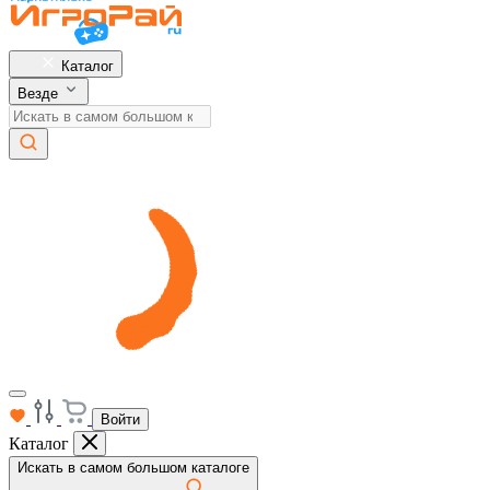
Каталог
Везде
Войти
Каталог
Искать в самом большом каталоге