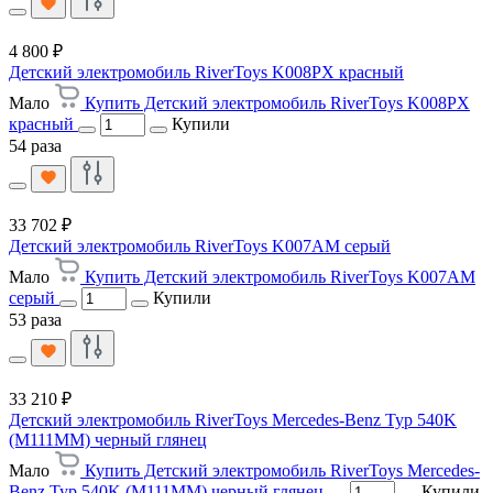
4 800 ₽
Детский электромобиль RiverToys K008PX красный
Мало
Купить Детский электромобиль RiverToys K008PX
красный
Купили
54 раза
33 702 ₽
Детский электромобиль RiverToys K007AM серый
Мало
Купить Детский электромобиль RiverToys K007AM
серый
Купили
53 раза
33 210 ₽
Детский электромобиль RiverToys Mercedes-Benz Typ 540K
(M111MM) черный глянец
Мало
Купить Детский электромобиль RiverToys Mercedes-
Benz Typ 540K (M111MM) черный глянец
Купили