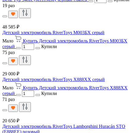
19 раз
48 585 ₽
Детский электромобиль RiverToys М003БХ серый
Мало
Купить Детский электромобиль RiverToys М003БХ
серый
Купили
75 раз
29 000 ₽
Детский электромобиль RiverToys X888XX серый
Мало
Купить Детский электромобиль RiverToys X888XX
серый
Купили
71 раз
20 650 ₽
Детский электромобиль RiverToys Lamborghini Huracán STO
(E888EE) розовый