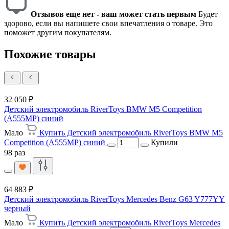
Отзывов еще нет - ваш может стать первым
Будет
здорово, если вы напишете свои впечатления о товаре. Это
поможет другим покупателям.
Похожие товары
32 050 ₽
Детский электромобиль RiverToys BMW M5 Competition
(A555MP) синий
Мало
Купить Детский электромобиль RiverToys BMW M5
Competition (A555MP) синий
Купили
98 раз
64 883 ₽
Детский электромобиль RiverToys Mercedes Benz G63 Y777YY
черный
Мало
Купить Детский электромобиль RiverToys Mercedes