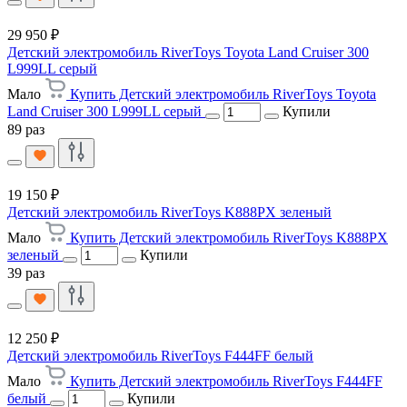
29 950 ₽
Детский электромобиль RiverToys Toyota Land Cruiser 300
L999LL серый
Мало
Купить Детский электромобиль RiverToys Toyota
Land Cruiser 300 L999LL серый
Купили
89 раз
19 150 ₽
Детский электромобиль RiverToys K888PX зеленый
Мало
Купить Детский электромобиль RiverToys K888PX
зеленый
Купили
39 раз
12 250 ₽
Детский электромобиль RiverToys F444FF белый
Мало
Купить Детский электромобиль RiverToys F444FF
белый
Купили