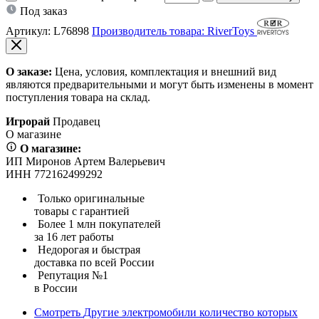
Под заказ
Артикул:
L76898
Производитель товара: RiverToys
О заказе:
Цена, условия, комплектация и внешний вид
являются предварительными и могут быть изменены в момент
поступления товара на склад.
Игрорай
Продавец
О магазине
О магазине:
ИП Миронов Артем Валерьевич
ИНН 772162499292
Только оригинальные
товары с гарантией
Более 1 млн покупателей
за 16 лет работы
Недорогая и быстрая
доставка по всей России
Репутация №1
в России
Смотреть
Другие электромобили
количество которых