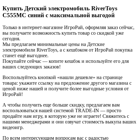
Купить Детский электромобиль RiverToys
C555MC синий с максимальной выгодой
Только в интернет-магазине ИгроРай, оформляя заказ сейчас,
вы получаете возможность купить товар со скидкой уже
сегодня.
Мы предлагаем минимальные цены на Детские
электромобили RiverToys, а с кешбэком от ИгроРай покупка
станет ещё выгоднее.
Покупайте сейчас — копите кешбэк и используйте его для
ваших следующих заказов!
Воспользуйтесь кнопкой «нашли дешевле» на странице
товара: укажите ссылку на предложение другого магазина с
ценой ниже нашей и получите более выгодные условия от
ИгроРай!
А чтобы получить еще больше скидку, предлагаем вам
воспользоваться нашей системой TRADE-IN — просто
продайте нам игру, в которую уже не играете! Свяжитесь с
нашими менеджерами и они озвучат стоимость выкупа ваших
видеоигр.
По всем интересующим вопросам вас с радостью