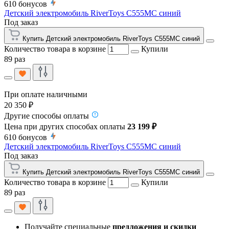
610
бонусов
Детский электромобиль RiverToys C555MC синий
Под заказ
Купить Детский электромобиль RiverToys C555MC синий
Количество товара в корзине
Купили
89 раз
При оплате наличными
20 350 ₽
Другие способы оплаты
Цена при других способах оплаты
23 199 ₽
610
бонусов
Детский электромобиль RiverToys C555MC синий
Под заказ
Купить Детский электромобиль RiverToys C555MC синий
Количество товара в корзине
Купили
89 раз
Получайте специальные
предложения и скидки