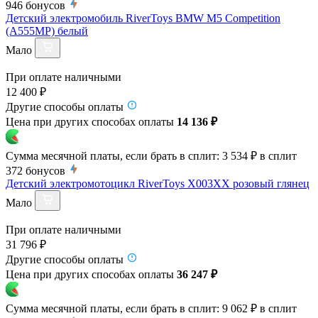
946
бонусов
Детский электромобиль RiverToys BMW M5 Competition
(A555MP) белый
Мало
При оплате наличными
12 400 ₽
Другие способы оплаты
Цена при других способах оплаты
14 136 ₽
Сумма месячной платы, если брать в сплит:
3 534 ₽
в сплит
372
бонусов
Детский электромотоцикл RiverToys X003XX розовый глянец
Мало
При оплате наличными
31 796 ₽
Другие способы оплаты
Цена при других способах оплаты
36 247 ₽
Сумма месячной платы, если брать в сплит:
9 062 ₽
в сплит