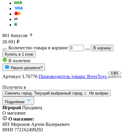
801
бонусов
26 691 ₽
Количество товара в корзине
В корзину
Купить
в 1 клик
В наличии
Нашли дешевле?
Артикул:
L76776
Производитель товара: RiverToys
Получить в
Сменить город. Текущий выбранный город:
г.
Не выбран
Подробнее
Игрорай
Продавец
О магазине
О магазине:
ИП Миронов Артем Валерьевич
ИНН 772162499292