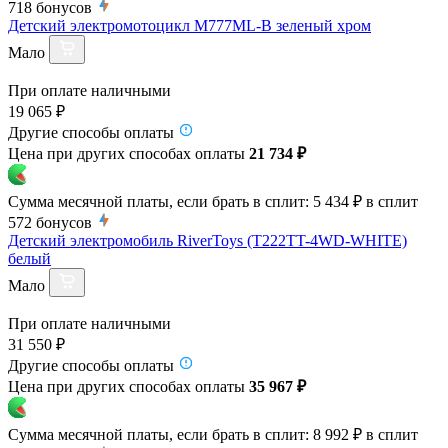
718
бонусов
Детский электромотоцикл M777ML-B зеленый хром
Мало
При оплате наличными
19 065 ₽
Другие способы оплаты
Цена при других способах оплаты
21 734 ₽
Сумма месячной платы, если брать в сплит:
5 434 ₽
в сплит
572
бонусов
Детский электромобиль RiverToys (T222TT-4WD-WHITE)
белый
Мало
При оплате наличными
31 550 ₽
Другие способы оплаты
Цена при других способах оплаты
35 967 ₽
Сумма месячной платы, если брать в сплит:
8 992 ₽
в сплит