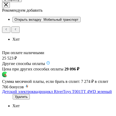
Рекомендуем добавить
Открыть вкладку
Мобильный транспорт
Хит
При оплате наличными
25 523 ₽
Другие способы оплаты
Цена при других способах оплаты
29 096 ₽
Сумма месячной платы, если брать в сплит:
7 274 ₽
в сплит
766
бонусов
Детский электроквадроцикл RiverToys T001TT 4WD зеленый
Удалить
Хит