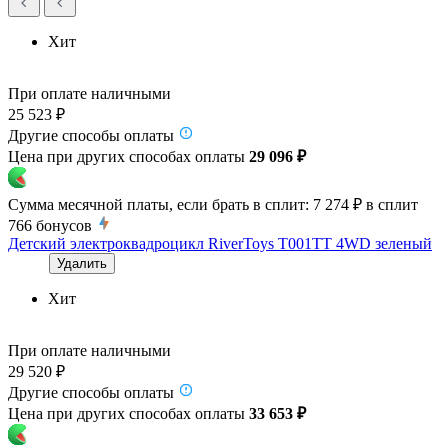
Хит
При оплате наличными
25 523 ₽
Другие способы оплаты
Цена при других способах оплаты
29 096 ₽
Сумма месячной платы, если брать в сплит:
7 274 ₽
в сплит
766
бонусов
Детский электроквадроцикл RiverToys T001TT 4WD зеленый
Удалить
Хит
При оплате наличными
29 520 ₽
Другие способы оплаты
Цена при других способах оплаты
33 653 ₽