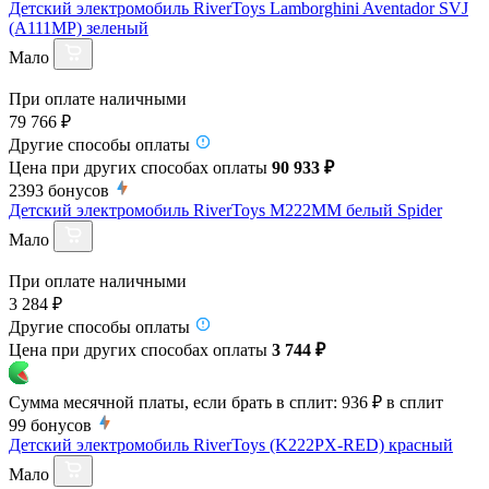
Детский электромобиль RiverToys Lamborghini Aventador SVJ
(A111MP) зеленый
Мало
При оплате наличными
79 766 ₽
Другие способы оплаты
Цена при других способах оплаты
90 933 ₽
2393
бонусов
Детский электромобиль RiverToys M222MM белый Spider
Мало
При оплате наличными
3 284 ₽
Другие способы оплаты
Цена при других способах оплаты
3 744 ₽
Сумма месячной платы, если брать в сплит:
936 ₽
в сплит
99
бонусов
Детский электромобиль RiverToys (K222PX-RED) красный
Мало