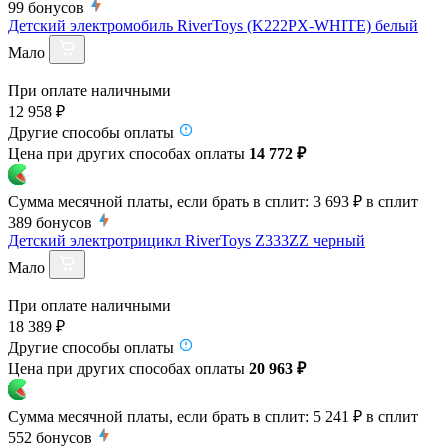
99
бонусов
Детский электромобиль RiverToys (K222PX-WHITE) белый
Мало
При оплате наличными
12 958 ₽
Другие способы оплаты
Цена при других способах оплаты
14 772 ₽
Сумма месячной платы, если брать в сплит:
3 693 ₽
в сплит
389
бонусов
Детский электротрицикл RiverToys Z333ZZ черный
Мало
При оплате наличными
18 389 ₽
Другие способы оплаты
Цена при других способах оплаты
20 963 ₽
Сумма месячной платы, если брать в сплит:
5 241 ₽
в сплит
552
бонусов