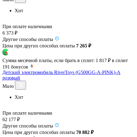
Хит
При оплате наличными
6 373 ₽
Другие способы оплаты
Цена при других способах оплаты
7 265 ₽
Сумма месячной платы, если брать в сплит:
1 817 ₽
в сплит
191
бонусов
Детский электромобиль RiverToys (G500GG-A-PINK)-A
розовый
Мало
Хит
При оплате наличными
62 177 ₽
Другие способы оплаты
Цена при других способах оплаты
70 882 ₽