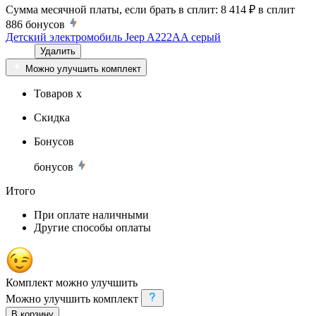
Сумма месячной платы, если брать в сплит:
8 414 ₽
в сплит
886
бонусов
Детский электромобиль Jeep A222AA серый
Удалить
Можно улучшить комплект
Товаров x
Скидка
Бонусов
бонусов
Итого
При оплате наличными
Другие способы оплаты
Комплект можно улучшить
Можно улучшить комплект
В корзину