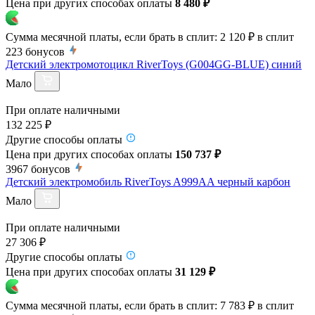
Цена при других способах оплаты
8 480 ₽
Сумма месячной платы, если брать в сплит:
2 120 ₽
в сплит
223
бонусов
Детский электромотоцикл RiverToys (G004GG-BLUE) синий
Мало
При оплате наличными
132 225 ₽
Другие способы оплаты
Цена при других способах оплаты
150 737 ₽
3967
бонусов
Детский электромобиль RiverToys A999AA черный карбон
Мало
При оплате наличными
27 306 ₽
Другие способы оплаты
Цена при других способах оплаты
31 129 ₽
Сумма месячной платы, если брать в сплит:
7 783 ₽
в сплит