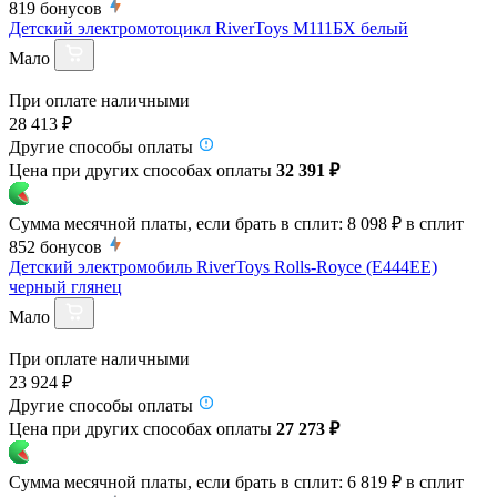
819
бонусов
Детский электромотоцикл RiverToys М111БХ белый
Мало
При оплате наличными
28 413 ₽
Другие способы оплаты
Цена при других способах оплаты
32 391 ₽
Сумма месячной платы, если брать в сплит:
8 098 ₽
в сплит
852
бонусов
Детский электромобиль RiverToys Rolls-Royce (E444EE)
черный глянец
Мало
При оплате наличными
23 924 ₽
Другие способы оплаты
Цена при других способах оплаты
27 273 ₽
Сумма месячной платы, если брать в сплит:
6 819 ₽
в сплит