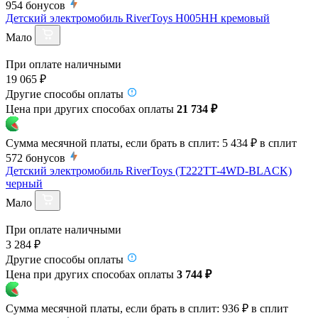
954
бонусов
Детский электромобиль RiverToys H005HH кремовый
Мало
При оплате наличными
19 065 ₽
Другие способы оплаты
Цена при других способах оплаты
21 734 ₽
Сумма месячной платы, если брать в сплит:
5 434 ₽
в сплит
572
бонусов
Детский электромобиль RiverToys (T222TT-4WD-BLACK)
черный
Мало
При оплате наличными
3 284 ₽
Другие способы оплаты
Цена при других способах оплаты
3 744 ₽
Сумма месячной платы, если брать в сплит:
936 ₽
в сплит