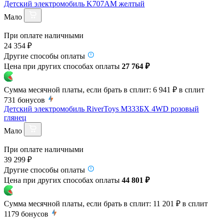
Детский электромобиль K707AM желтый
Мало
При оплате наличными
24 354 ₽
Другие способы оплаты
Цена при других способах оплаты
27 764 ₽
Сумма месячной платы, если брать в сплит:
6 941 ₽
в сплит
731
бонусов
Детский электромобиль RiverToys М333БХ 4WD розовый
глянец
Мало
При оплате наличными
39 299 ₽
Другие способы оплаты
Цена при других способах оплаты
44 801 ₽
Сумма месячной платы, если брать в сплит:
11 201 ₽
в сплит
1179
бонусов