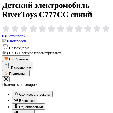
Детский электромобиль
RiverToys C777CC
синий
0 (0 отзывов)
0
вопросов
67
покупок
(1391)
1
сейчас просматривают
В избранное
К сравнению
Поделиться
Поделиться товаром
Скопировать ссылку
ВКонтакте
Одноклассники