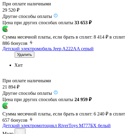
При оплате наличными
29 520 ₽
Другие способы оплаты
Цена при других способах оплаты
33 653 ₽
Сумма месячной платы, если брать в сплит:
8 414 ₽
в сплит
886
бонусов
Детский электромобиль Jeep A222AA серый
Удалить
Хит
При оплате наличными
21 894 ₽
Другие способы оплаты
Цена при других способах оплаты
24 959 ₽
Сумма месячной платы, если брать в сплит:
6 240 ₽
в сплит
657
бонусов
Детский электромотоцикл RiverToys М777БХ белый
Мало