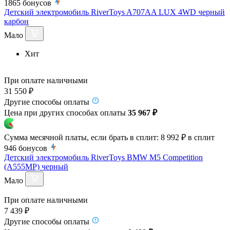
1865
бонусов
Детский электромобиль RiverToys A707AA LUX 4WD черный
карбон
Мало
Хит
При оплате наличными
31 550 ₽
Другие способы оплаты
Цена при других способах оплаты
35 967 ₽
Сумма месячной платы, если брать в сплит:
8 992 ₽
в сплит
946
бонусов
Детский электромобиль RiverToys BMW M5 Competition
(A555MP) черный
Мало
При оплате наличными
7 439 ₽
Другие способы оплаты