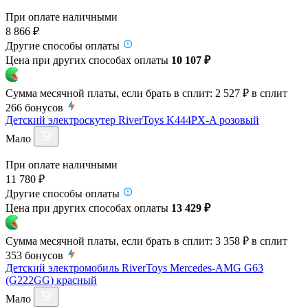
При оплате наличными
8 866 ₽
Другие способы оплаты
Цена при других способах оплаты
10 107 ₽
Сумма месячной платы, если брать в сплит:
2 527 ₽
в сплит
266
бонусов
Детский электроскутер RiverToys K444PX-A розовый
Мало
При оплате наличными
11 780 ₽
Другие способы оплаты
Цена при других способах оплаты
13 429 ₽
Сумма месячной платы, если брать в сплит:
3 358 ₽
в сплит
353
бонусов
Детский электромобиль RiverToys Mercedes-AMG G63
(G222GG) красный
Мало