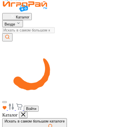
Каталог
Везде
Войти
Каталог
Искать в самом большом каталоге