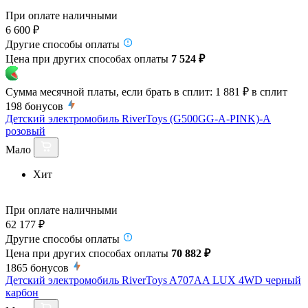
При оплате наличными
6 600 ₽
Другие способы оплаты
Цена при других способах оплаты
7 524 ₽
Сумма месячной платы, если брать в сплит:
1 881 ₽
в сплит
198
бонусов
Детский электромобиль RiverToys (G500GG-A-PINK)-A
розовый
Мало
Хит
При оплате наличными
62 177 ₽
Другие способы оплаты
Цена при других способах оплаты
70 882 ₽
1865
бонусов
Детский электромобиль RiverToys A707AA LUX 4WD черный
карбон