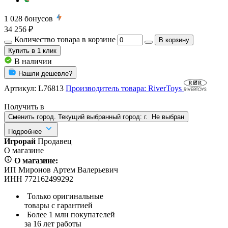
1 028
бонусов
34 256 ₽
Количество товара в корзине
В корзину
Купить
в 1 клик
В наличии
Нашли дешевле?
Артикул:
L76813
Производитель товара: RiverToys
Получить в
Сменить город. Текущий выбранный город:
г.
Не выбран
Подробнее
Игрорай
Продавец
О магазине
О магазине:
ИП Миронов Артем Валерьевич
ИНН 772162499292
Только оригинальные
товары с гарантией
Более 1 млн покупателей
за 16 лет работы