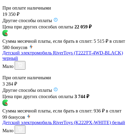
При оплате наличными
19 350 ₽
Другие способы оплаты
Цена при других способах оплаты
22 059 ₽
Сумма месячной платы, если брать в сплит:
5 515 ₽
в сплит
580
бонусов
Детский электромобиль RiverToys (T222TT-4WD-BLACK)
черный
Мало
При оплате наличными
3 284 ₽
Другие способы оплаты
Цена при других способах оплаты
3 744 ₽
Сумма месячной платы, если брать в сплит:
936 ₽
в сплит
99
бонусов
Детский электромобиль RiverToys (K222PX-WHITE) белый
Мало