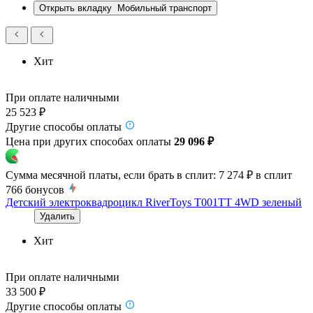
Открыть вкладку
Мобильный транспорт
Хит
При оплате наличными
25 523 ₽
Другие способы оплаты
Цена при других способах оплаты
29 096 ₽
Сумма месячной платы, если брать в сплит:
7 274 ₽
в сплит
766
бонусов
Детский электроквадроцикл RiverToys T001TT 4WD зеленый
Удалить
Хит
При оплате наличными
33 500 ₽
Другие способы оплаты