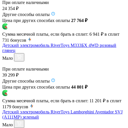
При оплате наличными
24 354 ₽
Другие способы оплаты
Цена при других способах оплаты
27 764 ₽
Сумма месячной платы, если брать в сплит:
6 941 ₽
в сплит
731
бонусов
Детский электромобиль RiverToys М333БХ 4WD розовый
глянец
Мало
При оплате наличными
39 299 ₽
Другие способы оплаты
Цена при других способах оплаты
44 801 ₽
Сумма месячной платы, если брать в сплит:
11 201 ₽
в сплит
1179
бонусов
Детский электромобиль RiverToys Lamborghini Aventador SVJ
(A111MP) зеленый
Мало