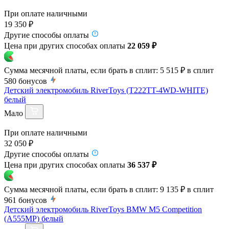
При оплате наличными
19 350 ₽
Другие способы оплаты
Цена при других способах оплаты
22 059 ₽
Сумма месячной платы, если брать в сплит:
5 515 ₽
в сплит
580
бонусов
Детский электромобиль RiverToys (T222TT-4WD-WHITE)
белый
Мало
При оплате наличными
32 050 ₽
Другие способы оплаты
Цена при других способах оплаты
36 537 ₽
Сумма месячной платы, если брать в сплит:
9 135 ₽
в сплит
961
бонусов
Детский электромобиль RiverToys BMW M5 Competition
(A555MP) белый