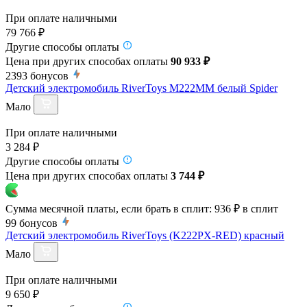
При оплате наличными
79 766 ₽
Другие способы оплаты
Цена при других способах оплаты
90 933 ₽
2393
бонусов
Детский электромобиль RiverToys M222MM белый Spider
Мало
При оплате наличными
3 284 ₽
Другие способы оплаты
Цена при других способах оплаты
3 744 ₽
Сумма месячной платы, если брать в сплит:
936 ₽
в сплит
99
бонусов
Детский электромобиль RiverToys (K222PX-RED) красный
Мало
При оплате наличными
9 650 ₽