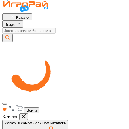
Каталог
Везде
Войти
Каталог
Искать в самом большом каталоге