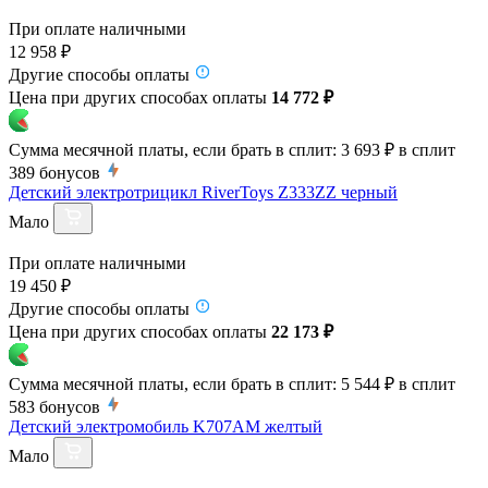
При оплате наличными
12 958 ₽
Другие способы оплаты
Цена при других способах оплаты
14 772 ₽
Сумма месячной платы, если брать в сплит:
3 693 ₽
в сплит
389
бонусов
Детский электротрицикл RiverToys Z333ZZ черный
Мало
При оплате наличными
19 450 ₽
Другие способы оплаты
Цена при других способах оплаты
22 173 ₽
Сумма месячной платы, если брать в сплит:
5 544 ₽
в сплит
583
бонусов
Детский электромобиль K707AM желтый
Мало