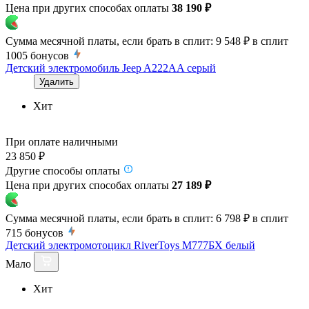
Цена при других способах оплаты
38 190 ₽
Сумма месячной платы, если брать в сплит:
9 548 ₽
в сплит
1005
бонусов
Детский электромобиль Jeep A222AA серый
Удалить
Хит
При оплате наличными
23 850 ₽
Другие способы оплаты
Цена при других способах оплаты
27 189 ₽
Сумма месячной платы, если брать в сплит:
6 798 ₽
в сплит
715
бонусов
Детский электромотоцикл RiverToys М777БХ белый
Мало
Хит