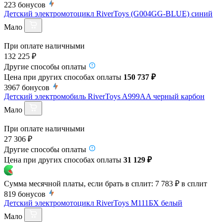
223
бонусов
Детский электромотоцикл RiverToys (G004GG-BLUE) синий
Мало
При оплате наличными
132 225 ₽
Другие способы оплаты
Цена при других способах оплаты
150 737 ₽
3967
бонусов
Детский электромобиль RiverToys A999AA черный карбон
Мало
При оплате наличными
27 306 ₽
Другие способы оплаты
Цена при других способах оплаты
31 129 ₽
Сумма месячной платы, если брать в сплит:
7 783 ₽
в сплит
819
бонусов
Детский электромотоцикл RiverToys М111БХ белый
Мало