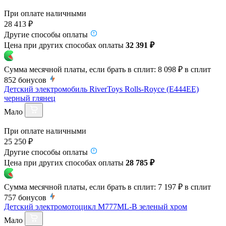
При оплате наличными
28 413 ₽
Другие способы оплаты
Цена при других способах оплаты
32 391 ₽
Сумма месячной платы, если брать в сплит:
8 098 ₽
в сплит
852
бонусов
Детский электромобиль RiverToys Rolls-Royce (E444EE)
черный глянец
Мало
При оплате наличными
25 250 ₽
Другие способы оплаты
Цена при других способах оплаты
28 785 ₽
Сумма месячной платы, если брать в сплит:
7 197 ₽
в сплит
757
бонусов
Детский электромотоцикл M777ML-B зеленый хром
Мало