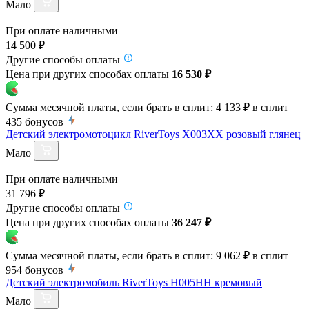
Мало
При оплате наличными
14 500 ₽
Другие способы оплаты
Цена при других способах оплаты
16 530 ₽
Сумма месячной платы, если брать в сплит:
4 133 ₽
в сплит
435
бонусов
Детский электромотоцикл RiverToys X003XX розовый глянец
Мало
При оплате наличными
31 796 ₽
Другие способы оплаты
Цена при других способах оплаты
36 247 ₽
Сумма месячной платы, если брать в сплит:
9 062 ₽
в сплит
954
бонусов
Детский электромобиль RiverToys H005HH кремовый
Мало