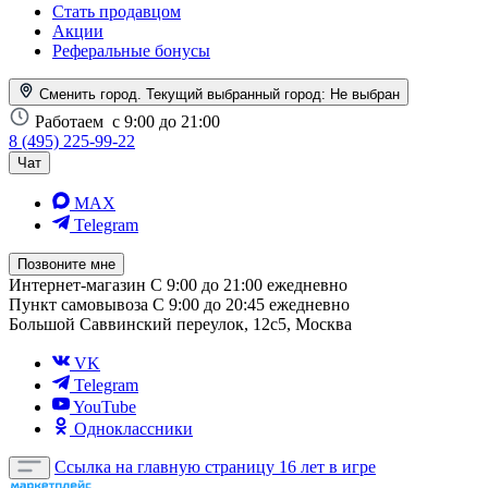
Стать продавцом
Акции
Реферальные бонусы
Сменить город. Текущий выбранный город:
Не выбран
Работаем
с 9:00 до 21:00
8 (495) 225-99-22
Чат
MAX
Telegram
Позвоните мне
Интернет-магазин
С 9:00 до 21:00 ежедневно
Пункт самовывоза
С 9:00 до 20:45 ежедневно
Большой Саввинский переулок, 12с5, Москва
VK
Telegram
YouTube
Одноклассники
Ссылка на главную страницу
16 лет в игре