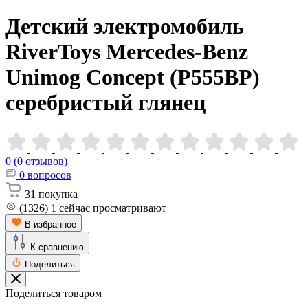
Детский электромобиль
RiverToys Mercedes-Benz
Unimog Concept (P555BP)
серебристый
глянец
0 (0 отзывов)
0
вопросов
31
покупка
(1326)
1
сейчас просматривают
В избранное
К сравнению
Поделиться
Поделиться товаром