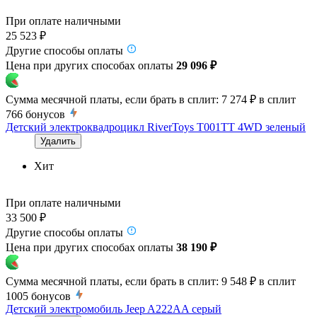
При оплате наличными
25 523 ₽
Другие способы оплаты
Цена при других способах оплаты
29 096 ₽
Сумма месячной платы, если брать в сплит:
7 274 ₽
в сплит
766
бонусов
Детский электроквадроцикл RiverToys T001TT 4WD зеленый
Удалить
Хит
При оплате наличными
33 500 ₽
Другие способы оплаты
Цена при других способах оплаты
38 190 ₽
Сумма месячной платы, если брать в сплит:
9 548 ₽
в сплит
1005
бонусов
Детский электромобиль Jeep A222AA серый