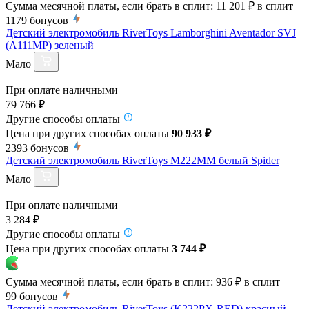
Сумма месячной платы, если брать в сплит:
11 201 ₽
в сплит
1179
бонусов
Детский электромобиль RiverToys Lamborghini Aventador SVJ
(A111MP) зеленый
Мало
При оплате наличными
79 766 ₽
Другие способы оплаты
Цена при других способах оплаты
90 933 ₽
2393
бонусов
Детский электромобиль RiverToys M222MM белый Spider
Мало
При оплате наличными
3 284 ₽
Другие способы оплаты
Цена при других способах оплаты
3 744 ₽
Сумма месячной платы, если брать в сплит:
936 ₽
в сплит
99
бонусов
Детский электромобиль RiverToys (K222PX-RED) красный