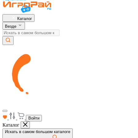
Каталог
Везде
Войти
Каталог
Искать в самом большом каталоге