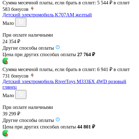
Сумма месячной платы, если брать в сплит:
5 544 ₽
в сплит
583
бонусов
Детский электромобиль K707AM желтый
Мало
При оплате наличными
24 354 ₽
Другие способы оплаты
Цена при других способах оплаты
27 764 ₽
Сумма месячной платы, если брать в сплит:
6 941 ₽
в сплит
731
бонусов
Детский электромобиль RiverToys М333БХ 4WD розовый
глянец
Мало
При оплате наличными
39 299 ₽
Другие способы оплаты
Цена при других способах оплаты
44 801 ₽