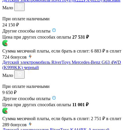
Мало
При оплате наличными
24 150 ₽
Другие способы оплаты
Цена при других способах оплаты
27 531 ₽
Сумма месячной платы, если брать в сплит:
6 883 ₽
в сплит
724
бонусов
Детский электромобиль RiverToys Mercedes-Benz G63 4WD
(K999KK) черный
Мало
При оплате наличными
9 650 ₽
Другие способы оплаты
Цена при других способах оплаты
11 001 ₽
Сумма месячной платы, если брать в сплит:
2 751 ₽
в сплит
289
бонусов
Детский электроскутер RiverToys K444PX-A розовый