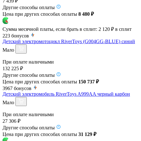
7 439 ₽
Другие способы оплаты
Цена при других способах оплаты
8 480 ₽
Сумма месячной платы, если брать в сплит:
2 120 ₽
в сплит
223
бонусов
Детский электромотоцикл RiverToys (G004GG-BLUE) синий
Мало
При оплате наличными
132 225 ₽
Другие способы оплаты
Цена при других способах оплаты
150 737 ₽
3967
бонусов
Детский электромобиль RiverToys A999AA черный карбон
Мало
При оплате наличными
27 306 ₽
Другие способы оплаты
Цена при других способах оплаты
31 129 ₽