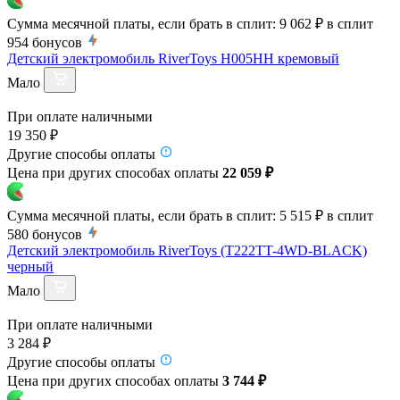
Сумма месячной платы, если брать в сплит:
9 062 ₽
в сплит
954
бонусов
Детский электромобиль RiverToys H005HH кремовый
Мало
При оплате наличными
19 350 ₽
Другие способы оплаты
Цена при других способах оплаты
22 059 ₽
Сумма месячной платы, если брать в сплит:
5 515 ₽
в сплит
580
бонусов
Детский электромобиль RiverToys (T222TT-4WD-BLACK)
черный
Мало
При оплате наличными
3 284 ₽
Другие способы оплаты
Цена при других способах оплаты
3 744 ₽