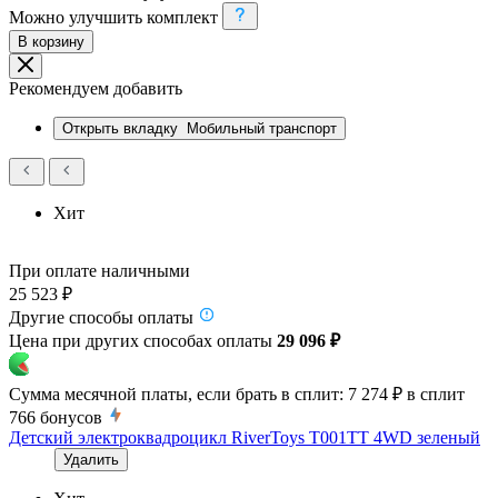
Можно улучшить комплект
В корзину
Рекомендуем добавить
Открыть вкладку
Мобильный транспорт
Хит
При оплате наличными
25 523 ₽
Другие способы оплаты
Цена при других способах оплаты
29 096 ₽
Сумма месячной платы, если брать в сплит:
7 274 ₽
в сплит
766
бонусов
Детский электроквадроцикл RiverToys T001TT 4WD зеленый
Удалить