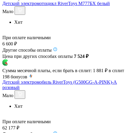
Детский электромотоцикл RiverToys М777БХ белый
Мало
Хит
При оплате наличными
6 600 ₽
Другие способы оплаты
Цена при других способах оплаты
7 524 ₽
Сумма месячной платы, если брать в сплит:
1 881 ₽
в сплит
198
бонусов
Детский электромобиль RiverToys (G500GG-A-PINK)-A
розовый
Мало
Хит
При оплате наличными
62 177 ₽