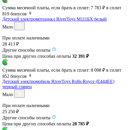
Сумма месячной платы, если брать в сплит:
7 783 ₽
в сплит
819
бонусов
Детский электромотоцикл RiverToys М111БХ белый
Мало
При оплате наличными
28 413 ₽
Другие способы оплаты
Цена при других способах оплаты
32 391 ₽
Сумма месячной платы, если брать в сплит:
8 098 ₽
в сплит
852
бонусов
Детский электромобиль RiverToys Rolls-Royce (E444EE)
черный глянец
Мало
При оплате наличными
25 250 ₽
Другие способы оплаты
Цена при других способах оплаты
28 785 ₽