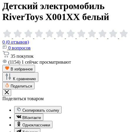
Детский электромобиль
RiverToys X001XX
белый
0 (0 отзывов)
0
вопросов
35
покупок
(1154)
1
сейчас просматривают
В избранное
К сравнению
Поделиться
Поделиться товаром
Скопировать ссылку
ВКонтакте
Одноклассники