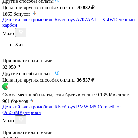
Другие способы оплаты
Цена при других способах оплаты
70 882 ₽
1865
бонусов
Детский электромобиль RiverToys A707AA LUX 4WD черный
карбон
Мало
Хит
При оплате наличными
32 050 ₽
Другие способы оплаты
Цена при других способах оплаты
36 537 ₽
Сумма месячной платы, если брать в сплит:
9 135 ₽
в сплит
961
бонусов
Детский электромобиль RiverToys BMW M5 Competition
(A555MP) черный
Мало
При оплате наличными