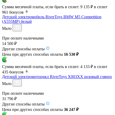
Сумма месячной платы, если брать в сплит:
9 135 ₽
в сплит
961
бонусов
Детский электромобиль RiverToys BMW M5 Competition
(A555MP) белый
Мало
При оплате наличными
14 500 ₽
Другие способы оплаты
Цена при других способах оплаты
16 530 ₽
Сумма месячной платы, если брать в сплит:
4 133 ₽
в сплит
435
бонусов
Детский электромотоцикл RiverToys X003XX розовый глянец
Мало
При оплате наличными
31 796 ₽
Другие способы оплаты
Цена при других способах оплаты
36 247 ₽