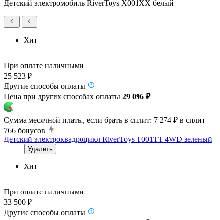
Детский электромобиль RiverToys X001XX белый
Хит
При оплате наличными
25 523 ₽
Другие способы оплаты
Цена при других способах оплаты
29 096 ₽
Сумма месячной платы, если брать в сплит:
7 274 ₽
в сплит
766
бонусов
Детский электроквадроцикл RiverToys T001TT 4WD зеленый
Удалить
Хит
При оплате наличными
33 500 ₽
Другие способы оплаты