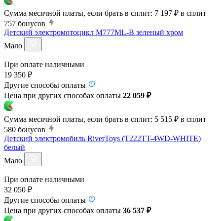
Сумма месячной платы, если брать в сплит:
7 197 ₽
в сплит
757
бонусов
Детский электромотоцикл M777ML-B зеленый хром
Мало
При оплате наличными
19 350 ₽
Другие способы оплаты
Цена при других способах оплаты
22 059 ₽
Сумма месячной платы, если брать в сплит:
5 515 ₽
в сплит
580
бонусов
Детский электромобиль RiverToys (T222TT-4WD-WHITE)
белый
Мало
При оплате наличными
32 050 ₽
Другие способы оплаты
Цена при других способах оплаты
36 537 ₽