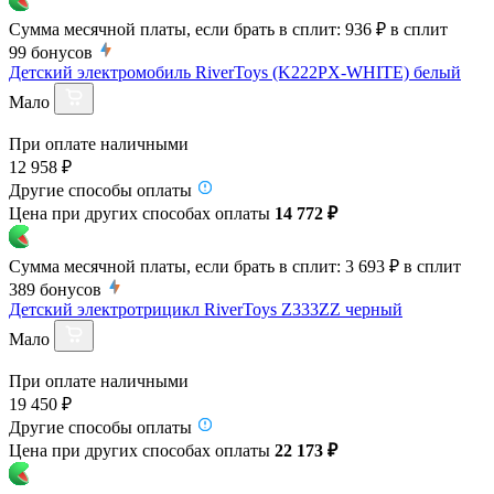
Сумма месячной платы, если брать в сплит:
936 ₽
в сплит
99
бонусов
Детский электромобиль RiverToys (K222PX-WHITE) белый
Мало
При оплате наличными
12 958 ₽
Другие способы оплаты
Цена при других способах оплаты
14 772 ₽
Сумма месячной платы, если брать в сплит:
3 693 ₽
в сплит
389
бонусов
Детский электротрицикл RiverToys Z333ZZ черный
Мало
При оплате наличными
19 450 ₽
Другие способы оплаты
Цена при других способах оплаты
22 173 ₽