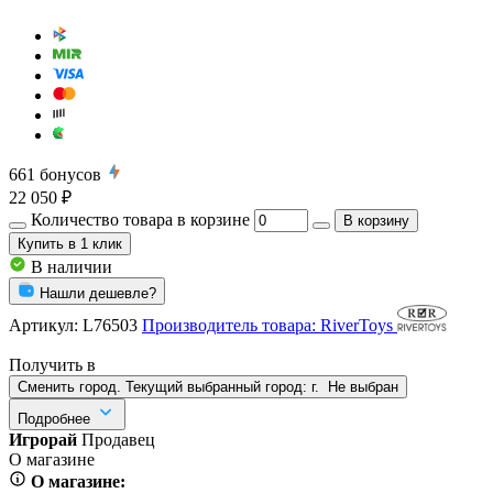
661
бонусов
22 050 ₽
Количество товара в корзине
В корзину
Купить
в 1 клик
В наличии
Нашли дешевле?
Артикул:
L76503
Производитель товара: RiverToys
Получить в
Сменить город. Текущий выбранный город:
г.
Не выбран
Подробнее
Игрорай
Продавец
О магазине
О магазине: