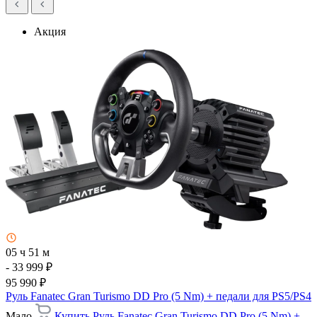
Акция
05 ч 51 м
- 33 999 ₽
95 990 ₽
Руль Fanatec Gran Turismo DD Pro (5 Nm) + педали для PS5/PS4
Мало
Купить Руль Fanatec Gran Turismo DD Pro (5 Nm) +