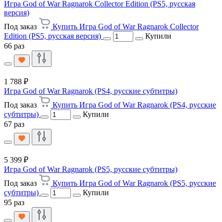
Игра God of War Ragnarok Collector Edition (PS5, русская
версия)
Под заказ
Купить Игра God of War Ragnarok Collector
Edition (PS5, русская версия)
Купили
66 раз
1 788 ₽
Игра God of War Ragnarok (PS4, русские субтитры)
Под заказ
Купить Игра God of War Ragnarok (PS4, русские
субтитры)
Купили
67 раз
5 399 ₽
Игра God of War Ragnarok (PS5, русские субтитры)
Под заказ
Купить Игра God of War Ragnarok (PS5, русские
субтитры)
Купили
95 раз