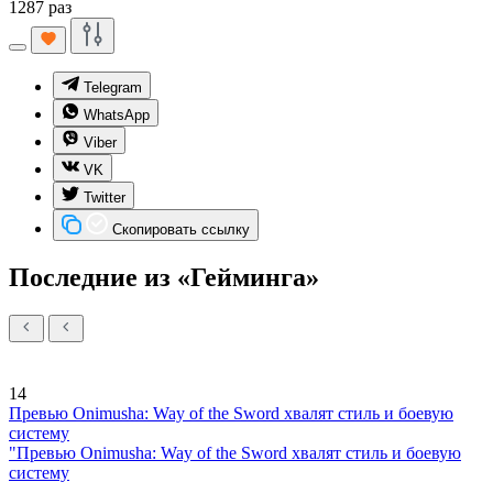
1287 раз
Telegram
WhatsApp
Viber
VK
Twitter
Скопировать ссылку
Последние из «Гейминга»
14
Превью Onimusha: Way of the Sword хвалят стиль и боевую
систему
"Превью Onimusha: Way of the Sword хвалят стиль и боевую
систему