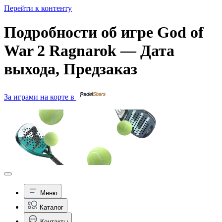
Перейти к контенту
Подробности об игре God of
War 2 Ragnarok — Дата
выхода, Предзаказ
За играми на корте в
Меню
Каталог
Контакты