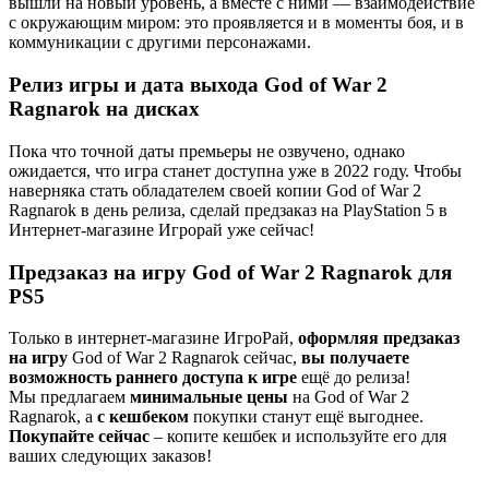
вышли на новый уровень, а вместе с ними — взаимодействие
с окружающим миром: это проявляется и в моменты боя, и в
коммуникации с другими персонажами.
Релиз игры и дата выхода God of War 2
Ragnarok на дисках
Пока что точной даты премьеры не озвучено, однако
ожидается, что игра станет доступна уже в 2022 году. Чтобы
наверняка стать обладателем своей копии God of War 2
Ragnarok в день релиза, сделай предзаказ на PlayStation 5 в
Интернет-магазине Игрорай уже сейчас!
Предзаказ на игру God of War 2 Ragnarok для
PS5
Только в интернет-магазине ИгроРай,
оформляя предзаказ
на игру
God of War 2 Ragnarok сейчас,
вы получаете
возможность раннего доступа к игре
ещё до релиза!
Мы предлагаем
минимальные цены
на God of War 2
Ragnarok, а
с кешбеком
покупки станут ещё выгоднее.
Покупайте сейчас
– копите кешбек и используйте его для
ваших следующих заказов!