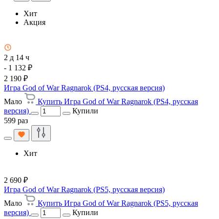
Хит
Акция
2 д 14 ч
- 1 132 ₽
2 190 ₽
Игра God of War Ragnarok (PS4, русская версия)
Мало
Купить Игра God of War Ragnarok (PS4, русская
версия)
Купили
599 раз
Хит
2 690 ₽
Игра God of War Ragnarok (PS5, русская версия)
Мало
Купить Игра God of War Ragnarok (PS5, русская
версия)
Купили