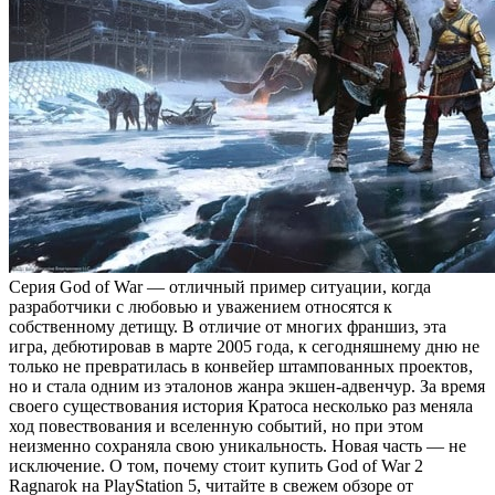
Серия God of War — отличный пример ситуации, когда
разработчики с любовью и уважением относятся к
собственному детищу. В отличие от многих франшиз, эта
игра, дебютировав в марте 2005 года, к сегодняшнему дню не
только не превратилась в конвейер штампованных проектов,
но и стала одним из эталонов жанра экшен-адвенчур. За время
своего существования история Кратоса несколько раз меняла
ход повествования и вселенную событий, но при этом
неизменно сохраняла свою уникальность. Новая часть — не
исключение. О том, почему стоит купить God of War 2
Ragnarok на PlayStation 5, читайте в свежем обзоре от