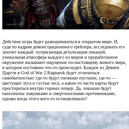
Действие игры будет разворачиваться в открытом мире. И,
судя по кадрам демонстрационного трейлера, исследовать его
захочет каждый: потрясающая детализация локаций,
уникальная атмосфера каждого из миров и проработанное
окружение вызывают ощущение по-настоящему живого мира,
в котором постоянно что-то происходит. Каждое из Девяти
Царств в God of War 2 Ragnarok будет отличаться
самобытностью: где-то будут снежные пустыни, где-то —
цветущие луга и густые леса, а какие-то части карты будут
простираться внутри горных пещер. Да, локации будут
наполнены ловушками и смертоносными противниками,
однако когда этого кого-то останавливало?