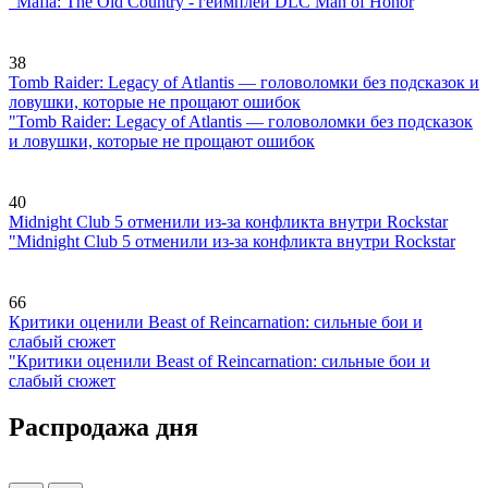
"Mafia: The Old Country - геймплей DLC Man of Honor
38
Tomb Raider: Legacy of Atlantis — головоломки без подсказок и
ловушки, которые не прощают ошибок
"Tomb Raider: Legacy of Atlantis — головоломки без подсказок
и ловушки, которые не прощают ошибок
40
Midnight Club 5 отменили из-за конфликта внутри Rockstar
"Midnight Club 5 отменили из-за конфликта внутри Rockstar
66
Критики оценили Beast of Reincarnation: сильные бои и
слабый сюжет
"Критики оценили Beast of Reincarnation: сильные бои и
слабый сюжет
Распродажа дня