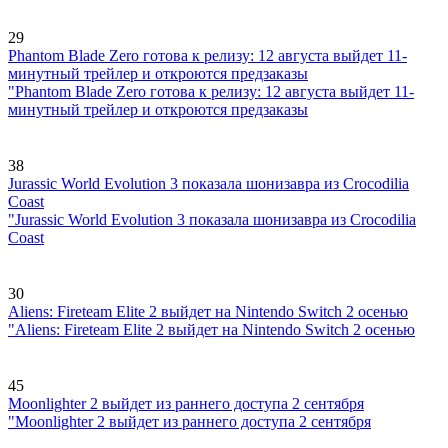
29
Phantom Blade Zero готова к релизу: 12 августа выйдет 11-
минутный трейлер и откроются предзаказы
"Phantom Blade Zero готова к релизу: 12 августа выйдет 11-
минутный трейлер и откроются предзаказы
38
Jurassic World Evolution 3 показала шонизавра из Crocodilia
Coast
"Jurassic World Evolution 3 показала шонизавра из Crocodilia
Coast
30
Aliens: Fireteam Elite 2 выйдет на Nintendo Switch 2 осенью
"Aliens: Fireteam Elite 2 выйдет на Nintendo Switch 2 осенью
45
Moonlighter 2 выйдет из раннего доступа 2 сентября
"Moonlighter 2 выйдет из раннего доступа 2 сентября