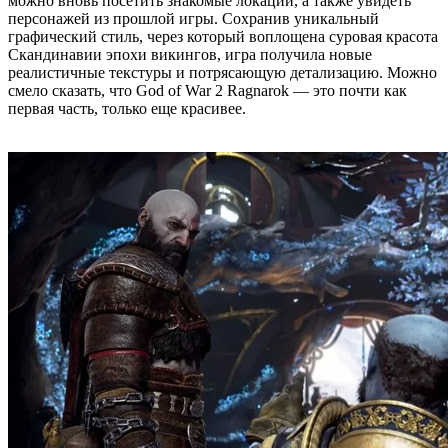
можно вновь посетить знакомые локации, а также увидеть
персонажей из прошлой игры. Сохранив уникальный
графический стиль, через который воплощена суровая красота
Скандинавии эпохи викингов, игра получила новые
реалистичные текстуры и потрясающую детализацию. Можно
смело сказать, что God of War 2 Ragnarok — это почти как
первая часть, только еще красивее.