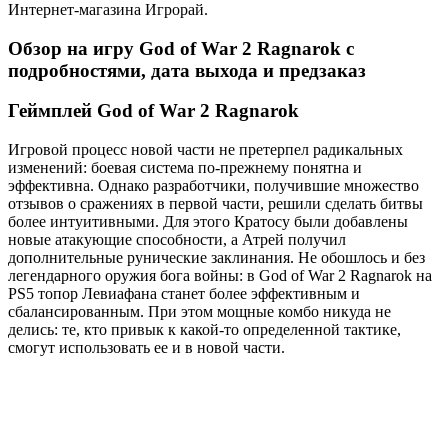
Интернет-магазина Игрорай.
Обзор на игру God of War 2 Ragnarok с
подробностями, дата выхода и предзаказ
Геймплей God of War 2 Ragnarok
Игровой процесс новой части не претерпел радикальных
изменений: боевая система по-прежнему понятна и
эффективна. Однако разработчики, получившие множество
отзывов о сражениях в первой части, решили сделать битвы
более интуитивными. Для этого Кратосу были добавлены
новые атакующие способности, а Атрей получил
дополнительные рунические заклинания. Не обошлось и без
легендарного оружия бога войны: в God of War 2 Ragnarok на
PS5 топор Левиафана станет более эффективным и
сбалансированным. При этом мощные комбо никуда не
делись: те, кто привык к какой-то определенной тактике,
смогут использовать ее и в новой части.