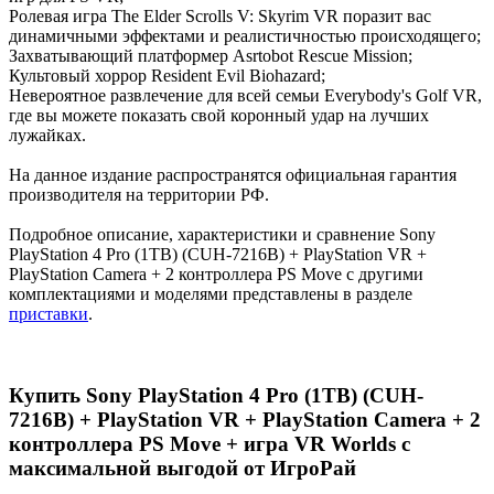
Ролевая игра The Elder Scrolls V: Skyrim VR поразит вас
динамичными эффектами и реалистичностью происходящего;
Захватывающий платформер Asrtobot Rescue Mission;
Культовый хоррор Resident Evil Biohazard;
Невероятное развлечение для всей семьи Everybody's Golf VR,
где вы можете показать свой коронный удар на лучших
лужайках.
На данное издание распространятся официальная гарантия
производителя на территории РФ.
Подробное описание, характеристики и сравнение Sony
PlayStation 4 Pro (1TB) (CUH-7216B) + PlayStation VR +
PlayStation Camera + 2 контроллера PS Move с другими
комплектациями и моделями представлены в разделе
приставки
.
Купить Sony PlayStation 4 Pro (1TB) (CUH-
7216B) + PlayStation VR + PlayStation Camera + 2
контроллера PS Move + игра VR Worlds с
максимальной выгодой от ИгроРай