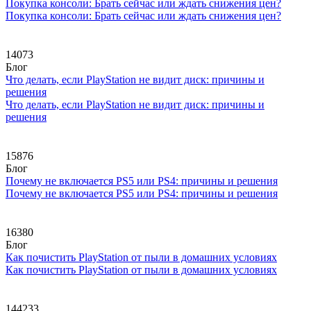
Покупка консоли: Брать сейчас или ждать снижения цен?
Покупка консоли: Брать сейчас или ждать снижения цен?
14073
Блог
Что делать, если PlayStation не видит диск: причины и
решения
Что делать, если PlayStation не видит диск: причины и
решения
15876
Блог
Почему не включается PS5 или PS4: причины и решения
Почему не включается PS5 или PS4: причины и решения
16380
Блог
Как почистить PlayStation от пыли в домашних условиях
Как почистить PlayStation от пыли в домашних условиях
144233