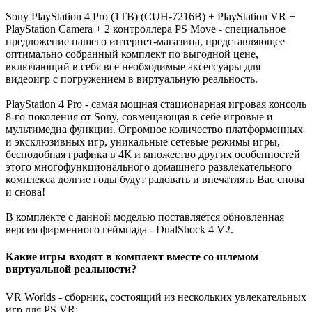
Sony PlayStation 4 Pro (1TB) (CUH-7216B) + PlayStation VR +
PlayStation Camera + 2 контроллера PS Move - специальное
предложение нашего интернет-магазина, представляющее
оптимально собранный комплект по выгодной цене,
включающий в себя все необходимые аксессуары для
видеоигр с погружением в виртуальную реальность.
PlayStation 4 Pro - самая мощная стационарная игровая консоль
8-го поколения от Sony, совмещающая в себе игровые и
мультимедиа функции. Огромное количество платформенных
и эксклюзивных игр, уникальные сетевые режимы игры,
бесподобная графика в 4К и множество других особенностей
этого многофункционального домашнего развлекательного
комплекса долгие годы будут радовать и впечатлять Вас снова
и снова!
В комплекте с данной моделью поставляется обновленная
версия фирменного геймпада - DualShock 4 V2.
Какие игры входят в комплект вместе со шлемом
виртуальной реальности?
VR Worlds - сборник, состоящий из нескольких увлекательных
игр для PS VR;