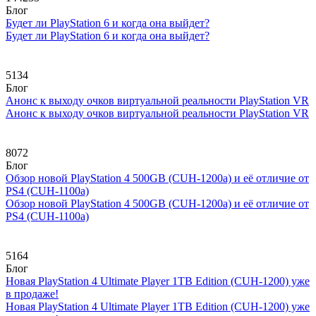
Блог
Будет ли PlayStation 6 и когда она выйдет?
Будет ли PlayStation 6 и когда она выйдет?
5134
Блог
Анонс к выходу очков виртуальной реальности PlayStation VR
Анонс к выходу очков виртуальной реальности PlayStation VR
8072
Блог
Обзор новой PlayStation 4 500GB (CUH-1200a) и её отличие от
PS4 (CUH-1100a)
Обзор новой PlayStation 4 500GB (CUH-1200a) и её отличие от
PS4 (CUH-1100a)
5164
Блог
Новая PlayStation 4 Ultimate Player 1TB Edition (CUH-1200) уже
в продаже!
Новая PlayStation 4 Ultimate Player 1TB Edition (CUH-1200) уже