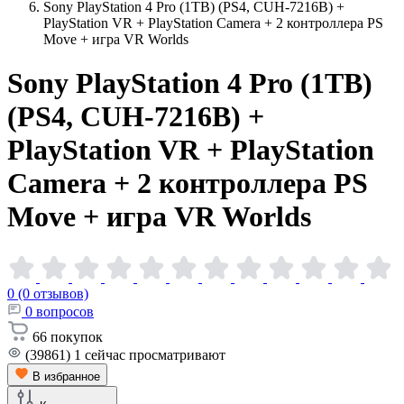
Sony PlayStation 4 Pro (1TB) (PS4, CUH-7216B) +
PlayStation VR + PlayStation Camera + 2 контроллера PS
Move + игра VR Worlds
Sony PlayStation 4 Pro (1TB)
(PS4, CUH-7216B) +
PlayStation VR + PlayStation
Camera + 2 контроллера PS
Move + игра VR
Worlds
0 (0 отзывов)
0
вопросов
66
покупок
(39861)
1
сейчас просматривают
В избранное