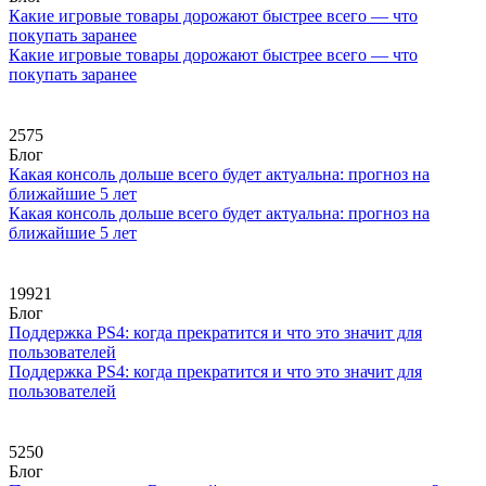
Какие игровые товары дорожают быстрее всего — что
покупать заранее
Какие игровые товары дорожают быстрее всего — что
покупать заранее
2575
Блог
Какая консоль дольше всего будет актуальна: прогноз на
ближайшие 5 лет
Какая консоль дольше всего будет актуальна: прогноз на
ближайшие 5 лет
19921
Блог
Поддержка PS4: когда прекратится и что это значит для
пользователей
Поддержка PS4: когда прекратится и что это значит для
пользователей
5250
Блог