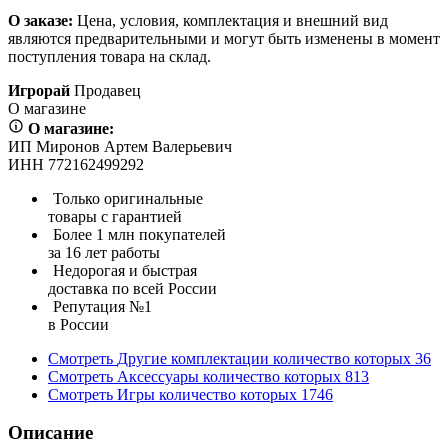
О заказе:
Цена, условия, комплектация и внешний вид
являются предварительными и могут быть изменены в момент
поступления товара на склад.
Игрорай
Продавец
О магазине
О магазине:
ИП Миронов Артем Валерьевич
ИНН 772162499292
Только оригинальные
товары с гарантией
Более 1 млн покупателей
за 16 лет работы
Недорогая и быстрая
доставка по всей России
Репутация №1
в России
Смотреть
Другие комплектации
количество которых
36
Смотреть
Аксессуары
количество которых
813
Смотреть
Игры
количество которых
1746
Описание