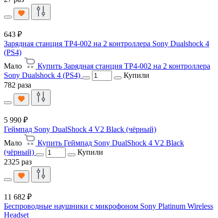
643 ₽
Зарядная станция TP4-002 на 2 контроллера Sony Dualshock 4
(PS4)
Мало
Купить Зарядная станция TP4-002 на 2 контроллера
Sony Dualshock 4 (PS4)
Купили
782 раза
5 990 ₽
Геймпад Sony DualShock 4 V2 Black (чёрный)
Мало
Купить Геймпад Sony DualShock 4 V2 Black
(чёрный)
Купили
2325 раз
11 682 ₽
Беспроводные наушники с микрофоном Sony Platinum Wireless
Headset