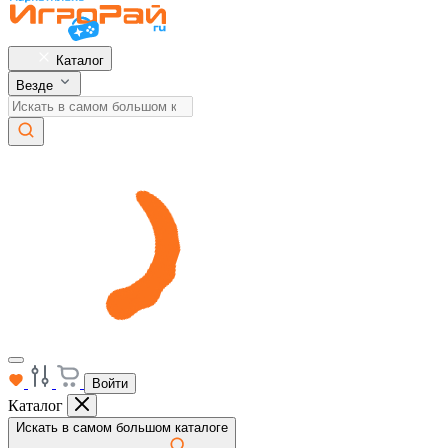
Каталог
Везде
Войти
Каталог
Искать в самом большом каталоге