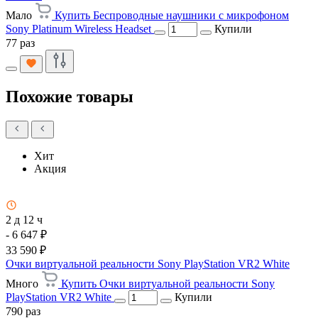
Мало
Купить Беспроводные наушники с микрофоном
Sony Platinum Wireless Headset
Купили
77 раз
Похожие товары
Хит
Акция
2 д 12 ч
- 6 647 ₽
33 590 ₽
Очки виртуальной реальности Sony PlayStation VR2 White
Много
Купить Очки виртуальной реальности Sony
PlayStation VR2 White
Купили
790 раз