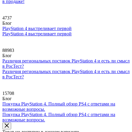
в продаже!
4737
Блог
PlayStation 4 выстреливает первой
PlayStation 4 выстреливает первой
88983
Блог
Различия региональных поставок PlayStation 4 и есть ли смысл
в РосТест?
Различия региональных поставок PlayStation 4 и есть ли смысл
в РосТест?
15708
Блог
Покупка PlayStation 4. Полный обзор PS4 с ответами на
возможные вопросы.
Покупка PlayStation 4. Полный обзор PS4 с ответами на
возможные вопросы.
Товар не доступен в данном варианте