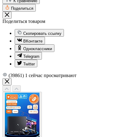
К сравнению
Поделиться
Поделиться товаром
Скопировать ссылку
ВКонтакте
Одноклассники
Telegram
Twitter
(39861)
1
сейчас просматривают