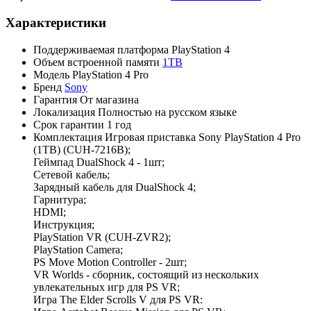
Характеристики
Поддерживаемая платформа
PlayStation 4
Объем встроенной памяти
1TB
Модель
PlayStation 4 Pro
Бренд
Sony
Гарантия
От магазина
Локализация
Полностью на русском языке
Срок гарантии
1 год
Комплектация
Игровая приставка Sony PlayStation 4 Pro
(1TB) (CUH-7216B);
Геймпад DualShock 4 - 1шт;
Сетевой кабель;
Зарядный кабель для DualShock 4;
Гарнитура;
HDMI;
Инструкция;
PlayStation VR (CUH-ZVR2);
PlayStation Camera;
PS Move Motion Controller - 2шт;
VR Worlds - сборник, состоящий из нескольких
увлекательных игр для PS VR;
Игра The Elder Scrolls V для PS VR: