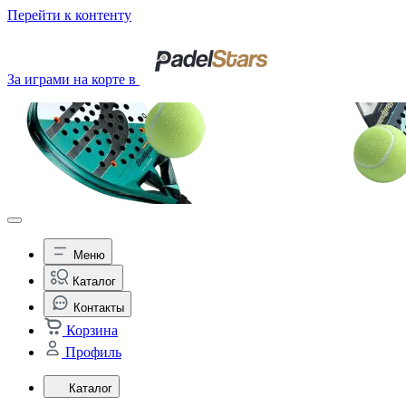
Перейти к контенту
За играми на корте в
Меню
Каталог
Контакты
Корзина
Профиль
Каталог