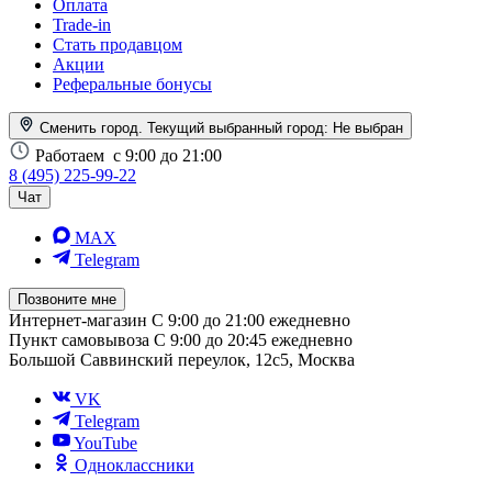
Оплата
Trade-in
Стать продавцом
Акции
Реферальные бонусы
Сменить город. Текущий выбранный город:
Не выбран
Работаем
с 9:00 до 21:00
8 (495) 225-99-22
Чат
MAX
Telegram
Позвоните мне
Интернет-магазин
С 9:00 до 21:00 ежедневно
Пункт самовывоза
С 9:00 до 20:45 ежедневно
Большой Саввинский переулок, 12с5, Москва
VK
Telegram
YouTube
Одноклассники