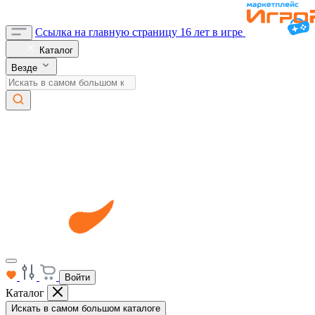
Ссылка на главную страницу
16 лет в игре
Каталог
Везде
Войти
Каталог
Искать в самом большом каталоге