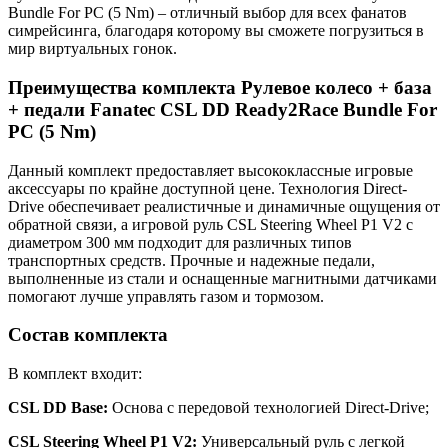
Bundle For PC (5 Nm) – отличный выбор для всех фанатов
симрейсинга, благодаря которому вы сможете погрузиться в
мир виртуальных гонок.
Преимущества комплекта Рулевое колесо + база
+ педали Fanatec CSL DD Ready2Race Bundle For
PC (5 Nm)
Данный комплект предоставляет высококлассные игровые
аксессуары по крайне доступной цене. Технология Direct-
Drive обеспечивает реалистичные и динамичные ощущения от
обратной связи, а игровой руль CSL Steering Wheel P1 V2 с
диаметром 300 мм подходит для различных типов
транспортных средств. Прочные и надежные педали,
выполненные из стали и оснащенные магнитными датчиками
помогают лучше управлять газом и тормозом.
Состав комплекта
В комплект входит:
CSL DD Base:
Основа с передовой технологией Direct-Drive;
CSL Steering Wheel P1 V2:
Универсальный руль с легкой