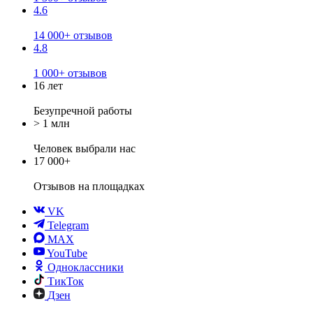
4.6
14 000+ отзывов
4.8
1 000+ отзывов
16 лет
Безупречной работы
> 1 млн
Человек выбрали нас
17 000+
Отзывов
на площадках
VK
Telegram
MAX
YouTube
Одноклассники
ТикТок
Дзен