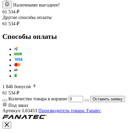
Наличными выгоднее!
61 534 ₽
Другие способы оплаты
61 534 ₽
Способы оплаты
1 846
бонусов
61 534 ₽
Количество товара в корзине
Оставить заявку
Под заказ
Артикул:
L63453
Производитель товара: Fanatec