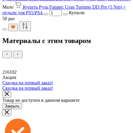
Мало
Купить Руль Fanatec Gran Turismo DD Pro (5 Nm) +
педали для PS5/PS4
Купили
50 раз
Материалы с этим товаром
216102
Акции
Скидка на первый заказ!
Скидка на первый заказ!
Товар не доступен в данном варианте
Закрыть