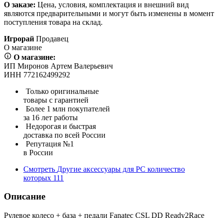
О заказе:
Цена, условия, комплектация и внешний вид
являются предварительными и могут быть изменены в момент
поступления товара на склад.
Игрорай
Продавец
О магазине
О магазине:
ИП Миронов Артем Валерьевич
ИНН 772162499292
Только оригинальные
товары с гарантией
Более 1 млн покупателей
за 16 лет работы
Недорогая и быстрая
доставка по всей России
Репутация №1
в России
Смотреть
Другие аксессуары для PC
количество
которых
111
Описание
Рулевое колесо + база + педали Fanatec CSL DD Ready2Race