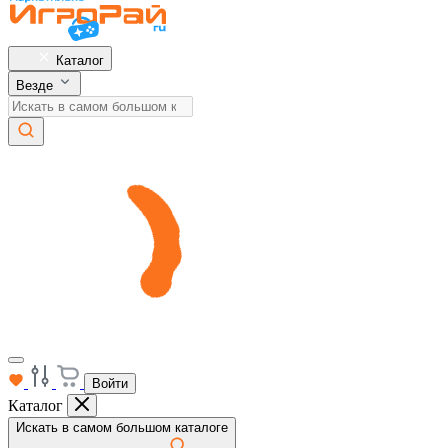
Каталог
Везде
Войти
Каталог
Искать в самом большом каталоге