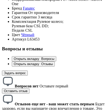
One
Бренд
Fanatec
Гарантия
От производителя
Срок гарантии
3 месяца
Комплектация
Рулевое колесо;
Рулевая база CSL DD;
Педали CSL
Цвет
Чёрный
Артикул
L63453
Вопросы и отзывы
Открыть вкладку
Вопросы
Открыть вкладку
Отзывы
Задать вопрос
Вопросов нет
Оставьте первый
Оставить отзыв
Отзывов еще нет - ваш может стать первым
Будет
здорово, если вы напишете свои впечатления о товаре. Это