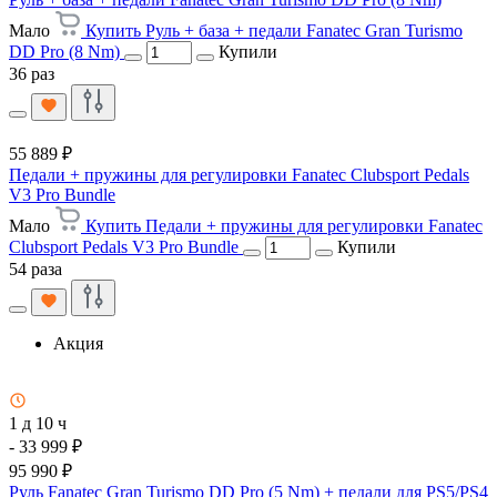
Мало
Купить Руль + база + педали Fanatec Gran Turismo
DD Pro (8 Nm)
Купили
36 раз
55 889 ₽
Педали + пружины для регулировки Fanatec Clubsport Pedals
V3 Pro Bundle
Мало
Купить Педали + пружины для регулировки Fanatec
Clubsport Pedals V3 Pro Bundle
Купили
54 раза
Акция
1 д 10 ч
- 33 999 ₽
95 990 ₽
Руль Fanatec Gran Turismo DD Pro (5 Nm) + педали для PS5/PS4