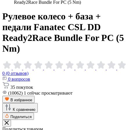
Ready2Race Bundle For PC (5 Nm)
Рулевое колесо + база +
педали Fanatec CSL DD
Ready2Race Bundle For PC (5
Nm)
0 (0 отзывов)
0
вопросов
35
покупок
(10062)
1
сейчас просматривают
В избранное
К сравнению
Поделиться
Поделиться товаром