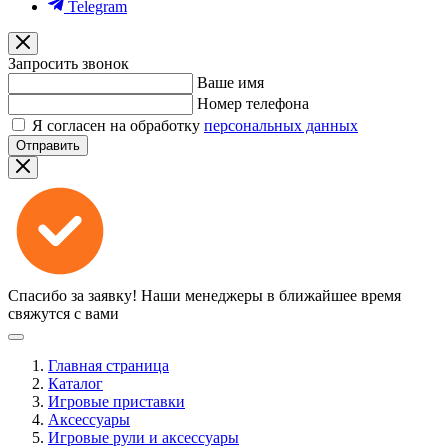
Telegram
Запросить звонок
Ваше имя
Номер телефона
Я согласен на обработку
персональных данных
Отправить
Спасибо за заявку!
Наши менеджеры в ближайшее время
свяжутся с вами
Главная страница
Каталог
Игровые приставки
Аксессуары
Игровые рули и аксессуары