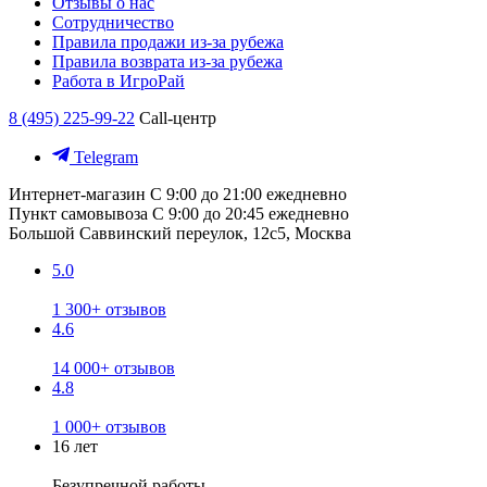
Отзывы о нас
Сотрудничество
Правила продажи из-за рубежа
Правила возврата из-за рубежа
Работа в ИгроРай
8 (495) 225-99-22
Call-центр
Telegram
Интернет-магазин
С 9:00 до 21:00 ежедневно
Пункт самовывоза
С 9:00 до 20:45 ежедневно
Большой Саввинский переулок, 12с5, Москва
5.0
1 300+ отзывов
4.6
14 000+ отзывов
4.8
1 000+ отзывов
16 лет
Безупречной работы