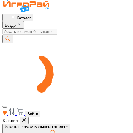
Каталог
Везде
Войти
Каталог
Искать в самом большом каталоге