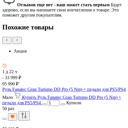
Отзывов еще нет - ваш может стать первым
Будет
здорово, если вы напишете свои впечатления о товаре. Это
поможет другим покупателям.
Похожие товары
Акция
1 д 22 ч
- 33 999 ₽
95 990 ₽
Руль Fanatec Gran Turismo DD Pro (5 Nm) + педали для PS5/PS4
Мало
Купить Руль Fanatec Gran Turismo DD Pro (5 Nm) +
педали для PS5/PS4
Купили
50 раз