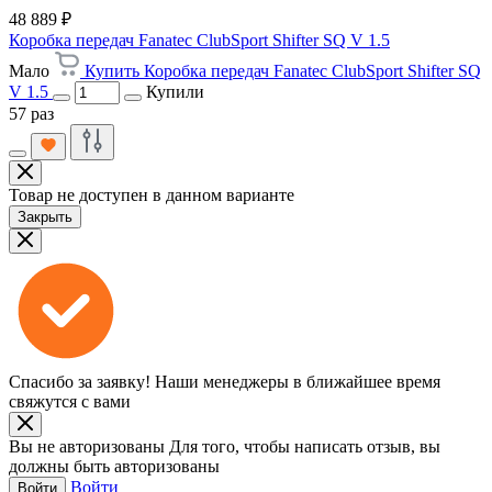
48 889 ₽
Коробка передач Fanatec ClubSport Shifter SQ V 1.5
Мало
Купить Коробка передач Fanatec ClubSport Shifter SQ
V 1.5
Купили
57 раз
Товар не доступен в данном варианте
Закрыть
Спасибо за заявку!
Наши менеджеры в ближайшее время
свяжутся с вами
Вы не авторизованы
Для того, чтобы написать отзыв, вы
должны быть авторизованы
Войти
Войти