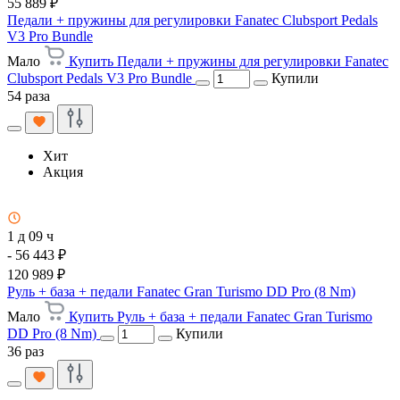
55 889 ₽
Педали + пружины для регулировки Fanatec Clubsport Pedals
V3 Pro Bundle
Мало
Купить Педали + пружины для регулировки Fanatec
Clubsport Pedals V3 Pro Bundle
Купили
54 раза
Хит
Акция
1 д 09 ч
- 56 443 ₽
120 989 ₽
Руль + база + педали Fanatec Gran Turismo DD Pro (8 Nm)
Мало
Купить Руль + база + педали Fanatec Gran Turismo
DD Pro (8 Nm)
Купили
36 раз