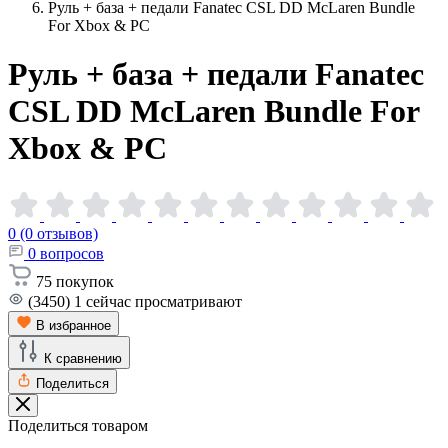
Руль + база + педали Fanatec CSL DD McLaren Bundle
For Xbox & PC
Руль + база + педали Fanatec
CSL DD McLaren Bundle For
Xbox &
PC
0 (0 отзывов)
0
вопросов
75
покупок
(3450)
1
сейчас просматривают
В избранное
К сравнению
Поделиться
Поделиться товаром