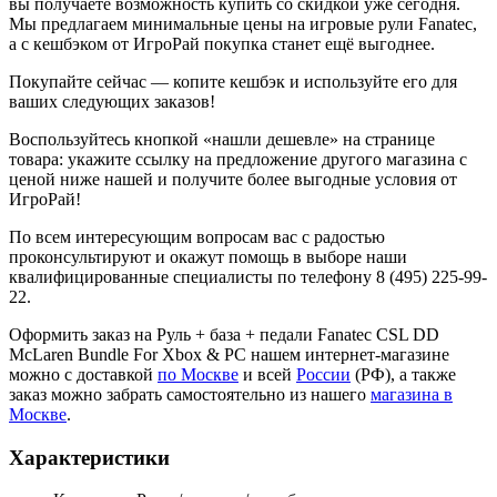
вы получаете возможность купить со скидкой уже сегодня.
Мы предлагаем минимальные цены на игровые рули Fanatec,
а с кешбэком от ИгроРай покупка станет ещё выгоднее.
Покупайте сейчас — копите кешбэк и используйте его для
ваших следующих заказов!
Воспользуйтесь кнопкой «нашли дешевле» на странице
товара: укажите ссылку на предложение другого магазина с
ценой ниже нашей и получите более выгодные условия от
ИгроРай!
По всем интересующим вопросам вас с радостью
проконсультируют и окажут помощь в выборе наши
квалифицированные специалисты по телефону 8 (495) 225-99-
22.
Оформить заказ на Руль + база + педали Fanatec CSL DD
McLaren Bundle For Xbox & PC нашем интернет-магазине
можно с доставкой
по Москве
и всей
России
(РФ), а также
заказ можно забрать самостоятельно из нашего
магазина в
Москве
.
Характеристики