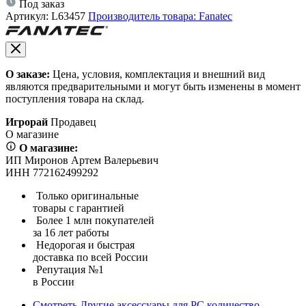
Под заказ
Артикул:
L63457
Производитель товара: Fanatec
О заказе:
Цена, условия, комплектация и внешний вид
являются предварительными и могут быть изменены в момент
поступления товара на склад.
Игрорай
Продавец
О магазине
О магазине:
ИП Миронов Артем Валерьевич
ИНН 772162499292
Только оригинальные
товары с гарантией
Более 1 млн покупателей
за 16 лет работы
Недорогая и быстрая
доставка по всей России
Репутация №1
в России
Смотреть
Другие аксессуары для PC
количество