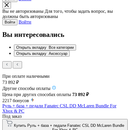
Вы не авторизованы
Для того, чтобы задать вопрос, вы
должны быть авторизованы
Войти
Войти
Вы интересовались
Открыть вкладку
Все категории
Открыть вкладку
Аксессуар
При оплате наличными
73 892 ₽
Другие способы оплаты
Цена при других способах оплаты
73 892 ₽
2217
бонусов
Руль + база + педали Fanatec CSL DD McLaren Bundle For
Xbox & PC
Под заказ
Купить Руль + база + педали Fanatec CSL DD McLaren Bundle
For Xbox & PC