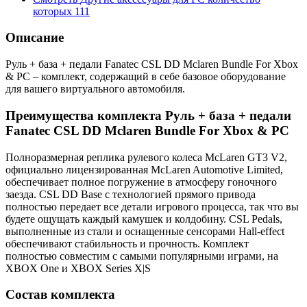
которых
111
Описание
Руль + база + педали Fanatec CSL DD Mclaren Bundle For Xbox
& PC – комплект, содержащий в себе базовое оборудование
для вашего виртуального автомобиля.
Преимущества комплекта Руль + база + педали
Fanatec CSL DD Mclaren Bundle For Xbox & PC
Полноразмерная реплика рулевого колеса McLaren GT3 V2,
официально лицензированная McLaren Automotive Limited,
обеспечивает полное погружение в атмосферу гоночного
заезда. CSL DD Base с технологией прямого привода
полностью передает все детали игрового процесса, так что вы
будете ощущать каждый камушек и колдобину. CSL Pedals,
выполненные из стали и оснащенные сенсорами Hall-effect
обеспечивают стабильность и прочность. Комплект
полностью совместим с самыми популярными играми, на
XBOX One и XBOX Series X|S
Состав комплекта