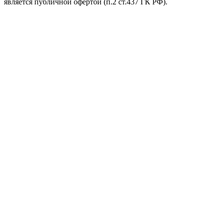
является публичной офертой (п.2 ст.437 ГК РФ).