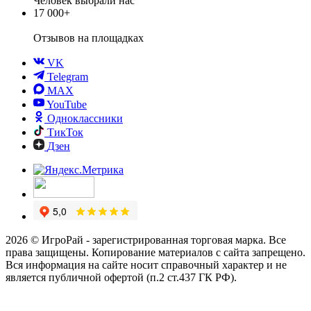
Человек выбрали нас
17 000+
Отзывов
на площадках
VK
Telegram
MAX
YouTube
Одноклассники
ТикТок
Дзен
2026 © ИгроРай - зарегистрированная торговая марка. Все
права защищены. Копирование материалов с сайта запрещено.
Вся информация на сайте носит справочный характер и не
является публичной офертой (п.2 ст.437 ГК РФ).