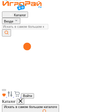
Каталог
Везде
Войти
Каталог
Искать в самом большом каталоге