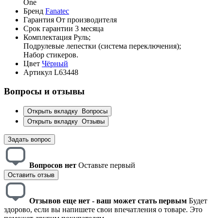
One
Бренд
Fanatec
Гарантия
От производителя
Срок гарантии
3 месяца
Комплектация
Руль;
Подрулевые лепестки (cистема переключения);
Набор стикеров.
Цвет
Чёрный
Артикул
L63448
Вопросы и отзывы
Открыть вкладку
Вопросы
Открыть вкладку
Отзывы
Задать вопрос
Вопросов нет
Оставьте первый
Оставить отзыв
Отзывов еще нет - ваш может стать первым
Будет
здорово, если вы напишете свои впечатления о товаре. Это