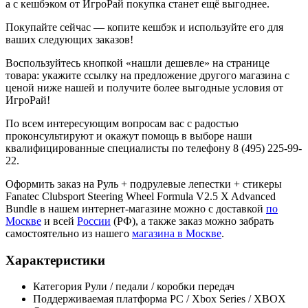
а с кешбэком от ИгроРай покупка станет ещё выгоднее.
Покупайте сейчас — копите кешбэк и используйте его для
ваших следующих заказов!
Воспользуйтесь кнопкой «нашли дешевле» на странице
товара: укажите ссылку на предложение другого магазина с
ценой ниже нашей и получите более выгодные условия от
ИгроРай!
По всем интересующим вопросам вас с радостью
проконсультируют и окажут помощь в выборе наши
квалифицированные специалисты по телефону 8 (495) 225-99-
22.
Оформить заказ на Руль + подрулевые лепестки + стикеры
Fanatec Clubsport Steering Wheel Formula V2.5 X Advanced
Bundle в нашем интернет-магазине можно с доставкой
по
Москве
и всей
России
(РФ), а также заказ можно забрать
самостоятельно из нашего
магазина в Москве
.
Характеристики
Категория
Рули / педали / коробки передач
Поддерживаемая платформа
PC / Xbox Series / XBOX