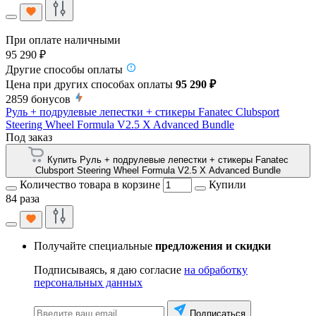
При оплате наличными
95 290 ₽
Другие способы оплаты
Цена при других способах оплаты
95 290 ₽
2859
бонусов
Руль + подрулевые лепестки + стикеры Fanatec Clubsport
Steering Wheel Formula V2.5 X Advanced Bundle
Под заказ
Купить Руль + подрулевые лепестки + стикеры Fanatec
Clubsport Steering Wheel Formula V2.5 X Advanced Bundle
Количество товара в корзине
Купили
84 раза
Получайте специальные
предложения и скидки
Подписываясь, я даю согласие
на обработку
персональных данных
Подписаться