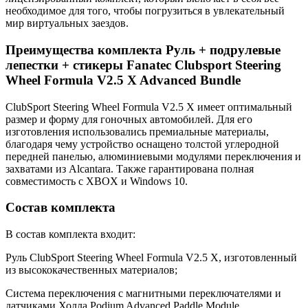
необходимое для того, чтобы погрузиться в увлекательный
мир виртуальных заездов.
Преимущества комплекта Руль + подрулевые
лепестки + стикеры Fanatec Clubsport Steering
Wheel Formula V2.5 X Advanced Bundle
ClubSport Steering Wheel Formula V2.5 X имеет оптимальный
размер и форму для гоночных автомобилей. Для его
изготовления использовались премиальные материалы,
благодаря чему устройство оснащено толстой углеродной
передней панелью, алюминиевыми модулями переключения и
захватами из Alcantara. Также гарантирована полная
совместимость с XBOX и Windows 10.
Состав комплекта
В состав комплекта входит:
Руль ClubSport Steering Wheel Formula V2.5 X, изготовленный
из высококачественных материалов;
Система переключения с магнитными переключателями и
датчиками Холла Podium Advanced Paddle Module.