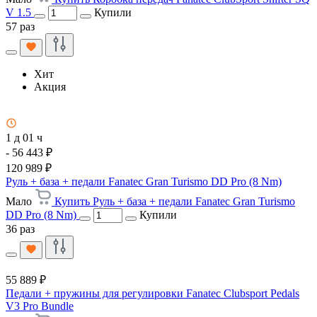
V 1.5
Купили
57 раз
Хит
Акция
1 д 01 ч
- 56 443 ₽
120 989 ₽
Руль + база + педали Fanatec Gran Turismo DD Pro (8 Nm)
Мало
Купить Руль + база + педали Fanatec Gran Turismo
DD Pro (8 Nm)
Купили
36 раз
55 889 ₽
Педали + пружины для регулировки Fanatec Clubsport Pedals
V3 Pro Bundle