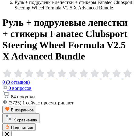
Руль + подрулевые лепестки + стикеры Fanatec Clubsport
Steering Wheel Formula V2.5 X Advanced Bundle
Руль + подрулевые лепестки
+ стикеры Fanatec Clubsport
Steering Wheel Formula V2.5
X Advanced
Bundle
0 (0 отзывов)
0
вопросов
84
покупки
(3725)
1
сейчас просматривают
В избранное
К сравнению
Поделиться