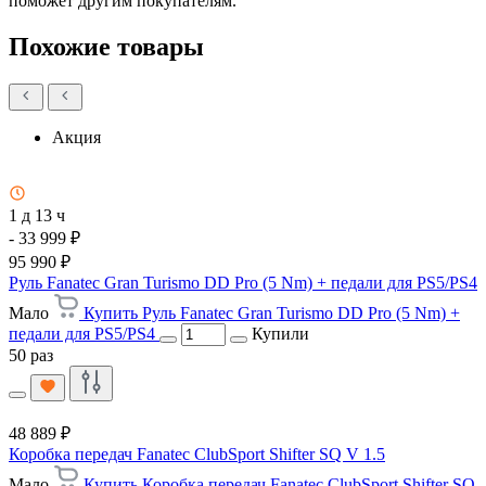
поможет другим покупателям.
Похожие товары
Акция
1 д 13 ч
- 33 999 ₽
95 990 ₽
Руль Fanatec Gran Turismo DD Pro (5 Nm) + педали для PS5/PS4
Мало
Купить Руль Fanatec Gran Turismo DD Pro (5 Nm) +
педали для PS5/PS4
Купили
50 раз
48 889 ₽
Коробка передач Fanatec ClubSport Shifter SQ V 1.5
Мало
Купить Коробка передач Fanatec ClubSport Shifter SQ