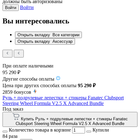
должны быть авторизованы
Войти
Войти
Вы интересовались
Открыть вкладку
Все категории
Открыть вкладку
Аксессуар
При оплате наличными
95 290 ₽
Другие способы оплаты
Цена при других способах оплаты
95 290 ₽
2859
бонусов
Руль + подрулевые лепестки + стикеры Fanatec Clubsport
Steering Wheel Formula V2.5 X Advanced Bundle
Под заказ
Купить Руль + подрулевые лепестки + стикеры Fanatec
Clubsport Steering Wheel Formula V2.5 X Advanced Bundle
Количество товара в корзине
Купили
84 раза