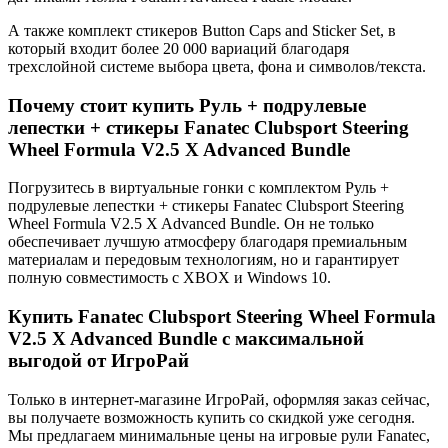
А также комплект стикеров Button Caps and Sticker Set, в
который входит более 20 000 вариаций благодаря
трехслойной системе выбора цвета, фона и символов/текста.
Почему стоит купить Руль + подрулевые
лепестки + стикеры Fanatec Clubsport Steering
Wheel Formula V2.5 X Advanced Bundle
Погрузитесь в виртуальные гонки с комплектом Руль +
подрулевые лепестки + стикеры Fanatec Clubsport Steering
Wheel Formula V2.5 X Advanced Bundle. Он не только
обеспечивает лучшую атмосферу благодаря премиальным
материалам и передовым технологиям, но и гарантирует
полную совместимость с XBOX и Windows 10.
Купить Fanatec Clubsport Steering Wheel Formula
V2.5 X Advanced Bundle с максимальной
выгодой от ИгроРай
Только в интернет-магазине ИгроРай, оформляя заказ сейчас,
вы получаете возможность купить со скидкой уже сегодня.
Мы предлагаем минимальные цены на игровые рули Fanatec,