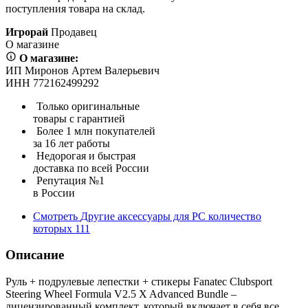
поступления товара на склад.
Игрорай
Продавец
О магазине
О магазине:
ИП Миронов Артем Валерьевич
ИНН 772162499292
Только оригинальные
товары с гарантией
Более 1 млн покупателей
за 16 лет работы
Недорогая и быстрая
доставка по всей России
Репутация №1
в России
Смотреть
Другие аксессуары для PC
количество
которых
111
Описание
Руль + подрулевые лепестки + стикеры Fanatec Clubsport
Steering Wheel Formula V2.5 X Advanced Bundle –
лицензированный комплект, который включает в себя все