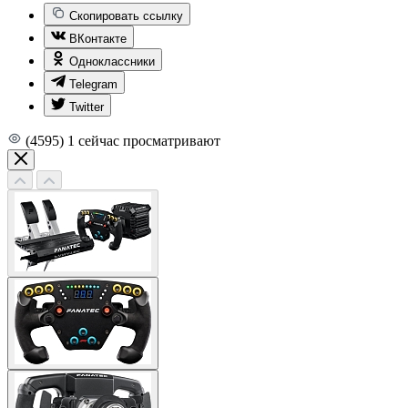
Скопировать ссылку
ВКонтакте
Одноклассники
Telegram
Twitter
(4595)
1
сейчас просматривают