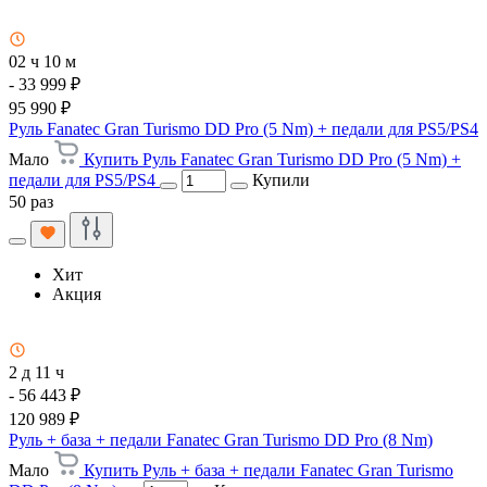
02 ч 10 м
- 33 999 ₽
95 990 ₽
Руль Fanatec Gran Turismo DD Pro (5 Nm) + педали для PS5/PS4
Мало
Купить Руль Fanatec Gran Turismo DD Pro (5 Nm) +
педали для PS5/PS4
Купили
50 раз
Хит
Акция
2 д 11 ч
- 56 443 ₽
120 989 ₽
Руль + база + педали Fanatec Gran Turismo DD Pro (8 Nm)
Мало
Купить Руль + база + педали Fanatec Gran Turismo