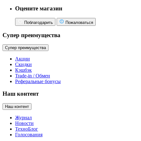
Оцените магазин
Поблагодарить
Пожаловаться
Супер преимущества
Супер преимущества
Акции
Скидки
Кэшбэк
Trade-in / Обмен
Реферальные бонусы
Наш контент
Наш контент
Журнал
Новости
ТехноБлог
Голосования