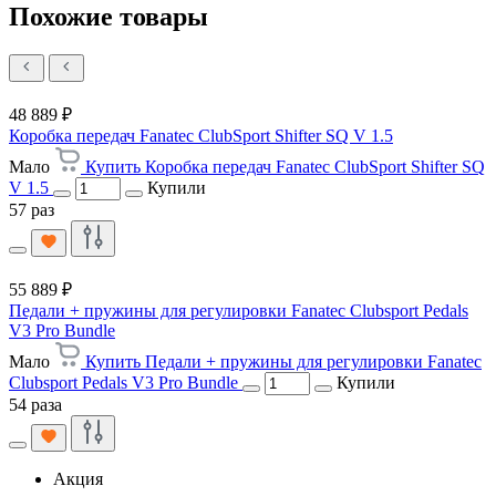
Похожие товары
48 889 ₽
Коробка передач Fanatec ClubSport Shifter SQ V 1.5
Мало
Купить Коробка передач Fanatec ClubSport Shifter SQ
V 1.5
Купили
57 раз
55 889 ₽
Педали + пружины для регулировки Fanatec Clubsport Pedals
V3 Pro Bundle
Мало
Купить Педали + пружины для регулировки Fanatec
Clubsport Pedals V3 Pro Bundle
Купили
54 раза
Акция