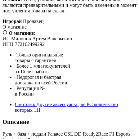
являются предварительными и могут быть изменены в момент
поступления товара на склад.
Игрорай
Продавец
О магазине
О магазине:
ИП Миронов Артем Валерьевич
ИНН 772162499292
Только оригинальные
товары с гарантией
Более 1 млн покупателей
за 16 лет работы
Недорогая и быстрая
доставка по всей России
Репутация №1
в России
Смотреть
Другие аксессуары для PC
количество
которых
111
Описание
Руль + база + педали Fanatec CSL DD Ready2Race F1 Esports