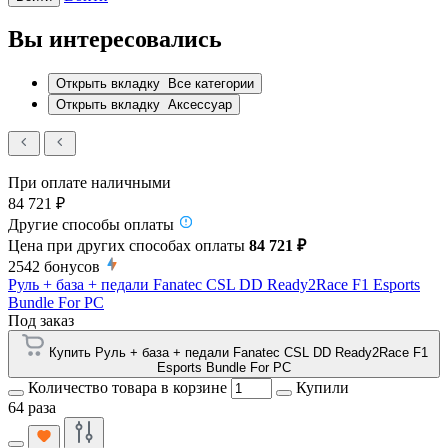
Вы интересовались
Открыть вкладку
Все категории
Открыть вкладку
Аксессуар
При оплате наличными
84 721 ₽
Другие способы оплаты
Цена при других способах оплаты
84 721 ₽
2542
бонусов
Руль + база + педали Fanatec CSL DD Ready2Race F1 Esports
Bundle For PC
Под заказ
Купить Руль + база + педали Fanatec CSL DD Ready2Race F1
Esports Bundle For PC
Количество товара в корзине
Купили
64 раза