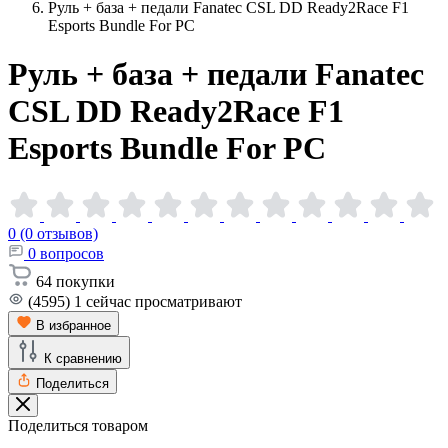
Руль + база + педали Fanatec CSL DD Ready2Race F1
Esports Bundle For PC
Руль + база + педали Fanatec
CSL DD Ready2Race F1
Esports Bundle For
PC
0 (0 отзывов)
0
вопросов
64
покупки
(4595)
1
сейчас просматривают
В избранное
К сравнению
Поделиться
Поделиться товаром