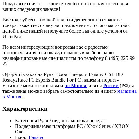
Покупайте сейчас — копите кешбэк и используйте его для
ваших следующих заказов!
Воспользуйтесь кнопкой «нашли дешевле» на странице
товара: укажите ссылку на предложение другого магазина с
ценой ниже нашей и получите более выгодные условия от
ИгроРай!
По всем интересующим вопросам вас с радостью
проконсультируют и окажут помощь в выборе наши
квалифицированные специалисты по телефону 8 (495) 225-99-
22.
Оформить заказ на Руль + база + педали Fanatec CSL DD
Ready2Race F1 Esports Bundle For PC нашем интернет-
магазине можно с доставкой
по Москве
и всей
России
(РФ), а
также заказ можно забрать самостоятельно из нашего
магазина
в Москве
.
Характеристики
Категория
Рули / педали / коробки передач
Поддерживаемая платформа
PC / Xbox Series / XBOX
One
Бренд
Fanatec