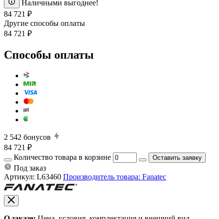
Наличными выгоднее!
84 721 ₽
Другие способы оплаты
84 721 ₽
Способы оплаты
2 542
бонусов
84 721 ₽
Количество товара в корзине
Оставить заявку
Под заказ
Артикул:
L63460
Производитель товара: Fanatec
О заказе:
Цена, условия, комплектация и внешний вид