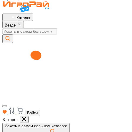
Каталог
Везде
Войти
Каталог
Искать в самом большом каталоге