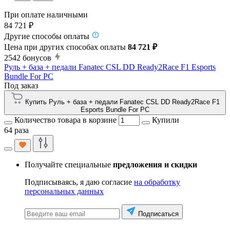
При оплате наличными
84 721 ₽
Другие способы оплаты
Цена при других способах оплаты
84 721 ₽
2542
бонусов
Руль + база + педали Fanatec CSL DD Ready2Race F1 Esports
Bundle For PC
Под заказ
Купить Руль + база + педали Fanatec CSL DD Ready2Race F1
Esports Bundle For PC
Количество товара в корзине
Купили
64 раза
Получайте специальные
предложения и скидки
Подписываясь, я даю согласие
на обработку
персональных данных
Подписаться